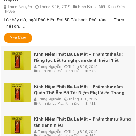
Trung Nguyễn
Tháng 8 16, 2019
Kinh Ba La Mật
,
Kinh Điển
956
Lúc bấy giờ, ngài Phổ Hiền Đại Bồ Tát bạch Phật rằng: – Thưa
ThếTôn, …
Xem Ngay
Kinh Niệm Phật Ba La Mật – Phẩm thứ sáu:
Năng lực bất tư nghị của danh hiệu Phật
Trung Nguyễn
Tháng 8 16, 2019
Kinh Ba La Mật
,
Kinh Điển
578
Kinh Niệm Phật Ba La Mật – Phẩm thứ năm
Quán Thế Âm Bồ Tát Niệm Phật Viên Thông
Trung Nguyễn
Tháng 8 16, 2019
Kinh Ba La Mật
,
Kinh Điển
711
Kinh Niệm Phật Ba La Mật – Phẩm thứ tư Xưng
tán danh hiệu
Trung Nguyễn
Tháng 8 16, 2019
Kinh Ba La Mật
,
Kinh Điển
468