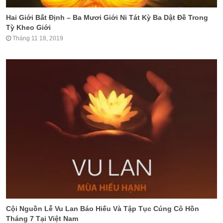
Hai Giới Bất Định – Ba Mươi Giới Ni Tát Kỳ Ba Dật Đề Trong
Tỳ Kheo Giới
Tháng 11 18, 2019
Cội Nguồn Lễ Vu Lan Báo Hiếu Và Tập Tục Cúng Cô Hồn
Tháng 7 Tại Việt Nam