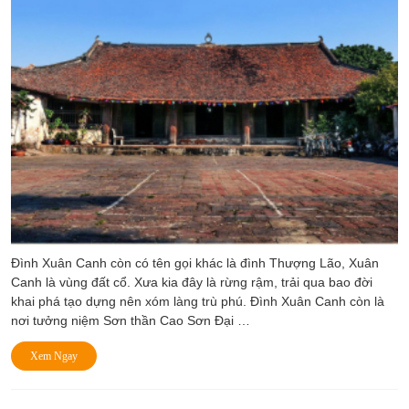
Đình Xuân Canh còn có tên gọi khác là đình Thượng Lão, Xuân
Canh là vùng đất cổ. Xưa kia đây là rừng rậm, trải qua bao đời
khai phá tạo dựng nên xóm làng trù phú. Đình Xuân Canh còn là
nơi tưởng niệm Sơn thần Cao Sơn Đại …
Xem Ngay