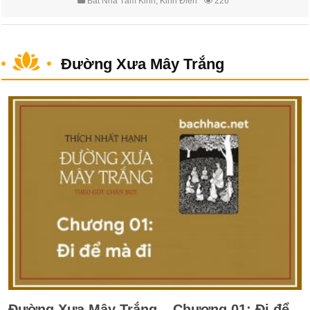
Bát Nhã Tâm Kinh
,
Kinh Điển
226
Đường Xưa Mây Trắng
Đường Xưa Mây Trắng – Chương 01: Đi để