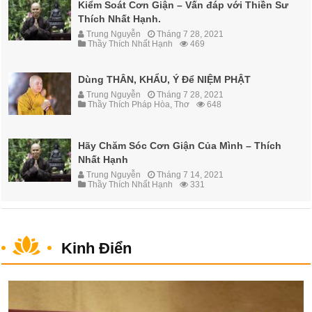
Kiểm Soát Cơn Giận – Vấn đáp với Thiền Sư
Thích Nhất Hạnh.
Trung Nguyễn
Tháng 7 28, 2021
Thầy Thích Nhất Hạnh
469
Dùng THÂN, KHẨU, Ý Để NIỆM PHẬT
Trung Nguyễn
Tháng 7 28, 2021
Thầy Thích Pháp Hòa
,
Thơ
648
Hãy Chăm Sóc Cơn Giận Của Mình – Thích
Nhất Hạnh
Trung Nguyễn
Tháng 7 14, 2021
Thầy Thích Nhất Hạnh
331
Kinh Điển