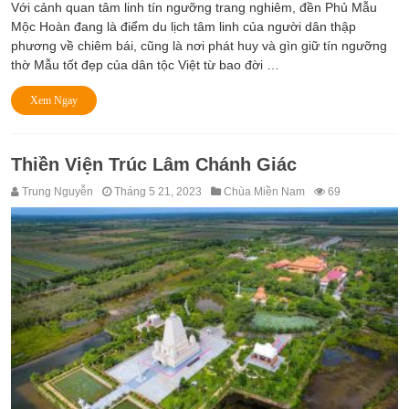
Với cảnh quan tâm linh tín ngưỡng trang nghiêm, đền Phủ Mẫu
Mộc Hoàn đang là điểm du lịch tâm linh của người dân thập
phương về chiêm bái, cũng là nơi phát huy và gìn giữ tín ngưỡng
thờ Mẫu tốt đẹp của dân tộc Việt từ bao đời …
Xem Ngay
Thiền Viện Trúc Lâm Chánh Giác
Trung Nguyễn
Tháng 5 21, 2023
Chùa Miền Nam
69