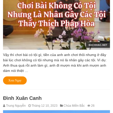
Vậy thì chơi bài có tội gì, tiền của anh anh chơi thôi nhưng ở đây
bài lúc chơi không có tội nhưng mà nó là nhân gây các tội. Ví dụ:
Anh thua quá rồi anh làm gì, anh đi mượn mà khi anh mượn anh
dám nói thiệt …
Xem Ngay
Đình Xuân Canh
Trung Nguyễn
Tháng 12 10, 2023
Chùa Miền Bắc
26