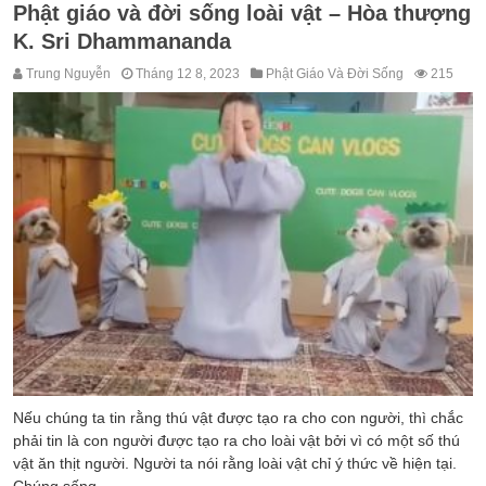
Phật giáo và đời sống loài vật – Hòa thượng
K. Sri Dhammananda
Trung Nguyễn
Tháng 12 8, 2023
Phật Giáo Và Đời Sống
215
Nếu chúng ta tin rằng thú vật được tạo ra cho con người, thì chắc
phải tin là con người được tạo ra cho loài vật bởi vì có một số thú
vật ăn thịt người. Người ta nói rằng loài vật chỉ ý thức về hiện tại.