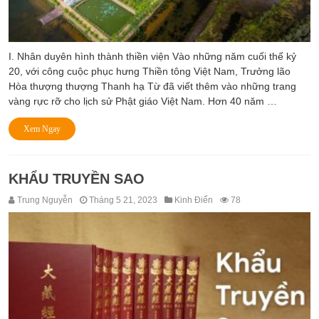
I. Nhân duyên hình thành thiền viện Vào những năm cuối thế kỷ
20, với công cuộc phục hưng Thiền tông Việt Nam, Trưởng lão
Hòa thượng thượng Thanh hạ Từ đã viết thêm vào những trang
vàng rực rỡ cho lịch sử Phật giáo Việt Nam. Hơn 40 năm …
Xem Ngay
KHẨU TRUYỀN SAO
Trung Nguyễn
Tháng 5 21, 2023
Kinh Điển
78