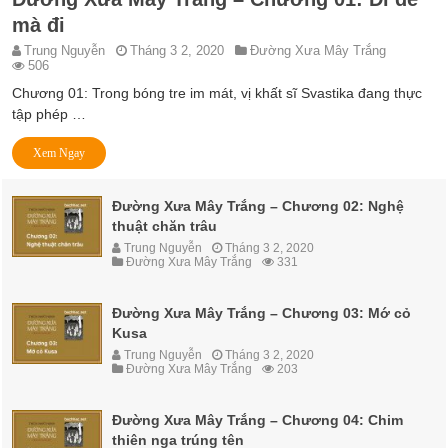
mà đi
Trung Nguyễn
Tháng 3 2, 2020
Đường Xưa Mây Trắng
506
Chương 01: Trong bóng tre im mát, vị khất sĩ Svastika đang thực
tập phép …
Xem Ngay
Đường Xưa Mây Trắng – Chương 02: Nghệ
thuật chăn trâu
Trung Nguyễn
Tháng 3 2, 2020
Đường Xưa Mây Trắng
331
Đường Xưa Mây Trắng – Chương 03: Mớ cỏ
Kusa
Trung Nguyễn
Tháng 3 2, 2020
Đường Xưa Mây Trắng
203
Đường Xưa Mây Trắng – Chương 04: Chim
thiên nga trúng tên