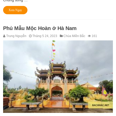
Chúng sống …
Xem Ngay
Phủ Mẫu Mộc Hoàn ở Hà Nam
Trung Nguyễn
Tháng 5 24, 2023
Chùa Miền Bắc
161