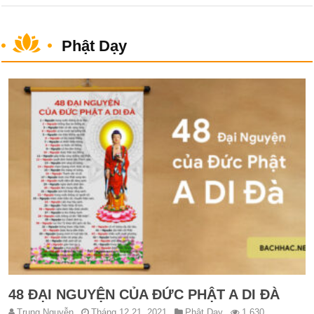
Phật Dạy
48 ĐẠI NGUYỆN CỦA ĐỨC PHẬT A DI ĐÀ
Trung Nguyễn
Tháng 12 21, 2021
Phật Dạy
1,630