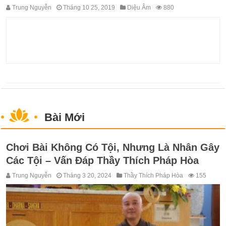
Trung Nguyễn
Tháng 10 25, 2019
Diệu Âm
880
Bài Mới
Chơi Bài Không Có Tội, Nhưng Là Nhân Gây
Các Tội – Vấn Đáp Thầy Thích Pháp Hòa
Trung Nguyễn
Tháng 3 20, 2024
Thầy Thích Pháp Hòa
155