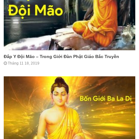
Đắp Y Đội Mão – Trong Giới Đàn Phật Giáo Bắc Truyền
Tháng 11 18, 2019