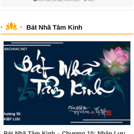
Bát Nhã Tâm Kinh
Bát Nhã Tâm Kinh – Chương 10: Nhập Lưu