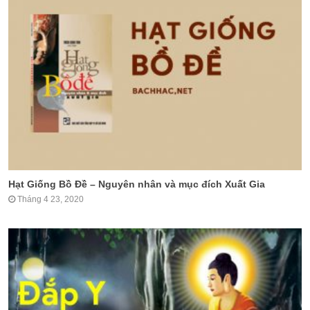
Hạt Giống Bồ Đề – Nguyên nhân và mục đích Xuất Gia
Tháng 4 23, 2020