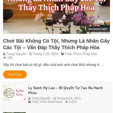
Chơi Bài Không Có Tội, Nhưng Là Nhân Gây
Các Tội – Vấn Đáp Thầy Thích Pháp Hòa
Trung Nguyễn
Tháng 3 20, 2024
Thầy Thích Pháp Hòa
155
Vậy thì chơi bài có tội gì, tiền của anh anh chơi thôi nhưng ở …
Xem Ngay
Ly Sanh Hỷ Lạc – Bí Quyết Tự Tạo Ra Hạnh
Phúc
Trung Nguyễn
Tháng 8 23, 2021
Thầy Thích Nhất Hạnh
2,024