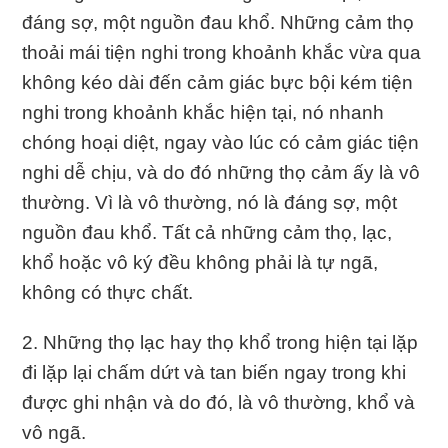
đáng sợ, một nguồn đau khổ. Những cảm thọ
thoải mái tiện nghi trong khoảnh khắc vừa qua
không kéo dài đến cảm giác bực bội kém tiện
nghi trong khoảnh khắc hiện tại, nó nhanh
chóng hoại diệt, ngay vào lúc có cảm giác tiện
nghi dễ chịu, và do đó những thọ cảm ấy là vô
thường. Vì là vô thường, nó là đáng sợ, một
nguồn đau khổ. Tất cả những cảm thọ, lạc,
khổ hoặc vô ký đều không phải là tự ngã,
không có thực chất.
2. Những thọ lạc hay thọ khổ trong hiện tại lặp
đi lặp lại chấm dứt và tan biến ngay trong khi
được ghi nhận và do đó, là vô thường, khổ và
vô ngã.