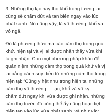
3. Những thọ lạc hay thọ khổ trong tương lai
cũng sẽ chấm dứt và tan biến ngay vào lúc
phát sanh. Nó cũng vậy, là vô thường, khổ và
vô ngã.
Ðó là phương thức mà các cảm thọ trong quá
khứ, hiện tại và vị lai được nhận thấy vừa khi
ta ghi nhận. Còn một phương pháp khác để
quán niệm những cảm thọ trong quá khứ và vị
lai bằng cách suy diễn từ những cảm thọ trong
hiện tại: “Cũng y hệt như trong hiện tại những
cảm thọ vô thường — lạc, khổ và vô ký —
chấm dứt ngay khi vừa được ghi nhận, những
cảm thọ trước đó cùng thế ấy cũng hoại diệt
biến tan vào lúc vừa phát sanh, và như vậy