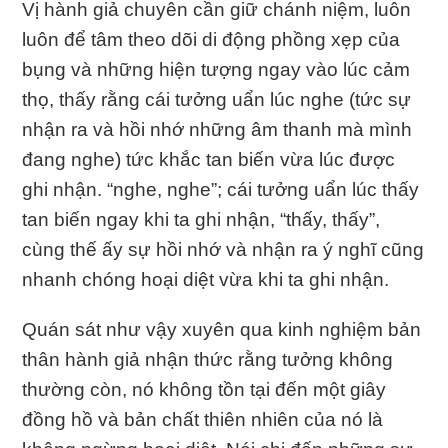
Vị hành giả chuyên cần giữ chánh niệm, luôn
luôn để tâm theo dõi di động phồng xẹp của
bụng và những hiện tượng ngay vào lúc cảm
thọ, thấy rằng cái tưởng uẩn lúc nghe (tức sự
nhận ra và hồi nhớ những âm thanh mà mình
đang nghe) tức khắc tan biến vừa lúc được
ghi nhận. “nghe, nghe”; cái tưởng uẩn lúc thấy
tan biến ngay khi ta ghi nhận, “thấy, thấy”,
cùng thế ấy sự hồi nhớ và nhận ra ý nghĩ cũng
nhanh chóng hoại diệt vừa khi ta ghi nhận.
Quán sát như vậy xuyên qua kinh nghiệm bản
thân hành giả nhận thức rằng tưởng không
thường còn, nó không tồn tại đến một giây
đồng hồ và bản chất thiên nhiên của nó là