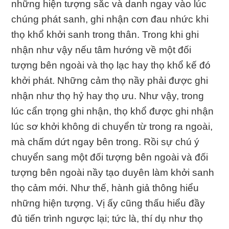
những hiện tượng sắc và danh ngay vào lúc
chúng phát sanh, ghi nhận cơn đau nhức khi
thọ khổ khởi sanh trong thân. Trong khi ghi
nhận như vậy nếu tâm hướng về một đối
tượng bên ngoài và thọ lạc hay thọ khổ kế đó
khởi phát. Những cảm thọ nầy phải được ghi
nhận như thọ hỷ hay thọ ưu. Như vậy, trong
lúc cẩn trọng ghi nhận, thọ khổ được ghi nhận
lúc sơ khởi không di chuyển từ trong ra ngoài,
mà chấm dứt ngay bên trong. Rồi sự chú ý
chuyển sang một đối tượng bên ngoài và đối
tượng bên ngoài nầy tạo duyên làm khởi sanh
thọ cảm mới. Như thế, hành giả thông hiểu
những hiện tượng. Vị ấy cũng thấu hiểu đầy
đủ tiến trình ngược lại; tức là, thí dụ như thọ