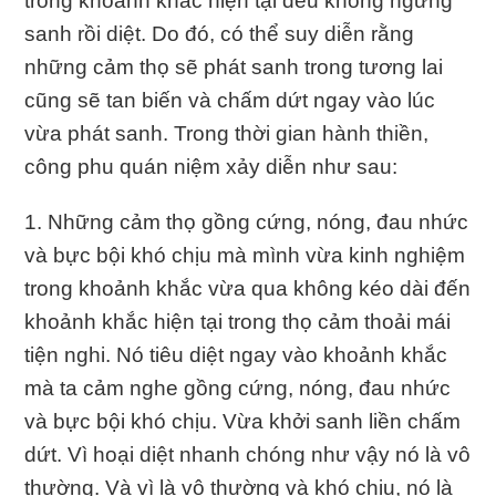
trong khoảnh khắc hiện tại đều không ngừng
sanh rồi diệt. Do đó, có thể suy diễn rằng
những cảm thọ sẽ phát sanh trong tương lai
cũng sẽ tan biến và chấm dứt ngay vào lúc
vừa phát sanh. Trong thời gian hành thiền,
công phu quán niệm xảy diễn như sau:
1. Những cảm thọ gồng cứng, nóng, đau nhức
và bực bội khó chịu mà mình vừa kinh nghiệm
trong khoảnh khắc vừa qua không kéo dài đến
khoảnh khắc hiện tại trong thọ cảm thoải mái
tiện nghi. Nó tiêu diệt ngay vào khoảnh khắc
mà ta cảm nghe gồng cứng, nóng, đau nhức
và bực bội khó chịu. Vừa khởi sanh liền chấm
dứt. Vì hoại diệt nhanh chóng như vậy nó là vô
thường. Và vì là vô thường và khó chịu, nó là