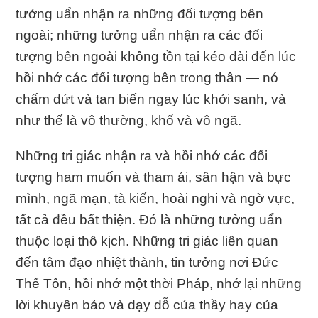
tưởng uẩn nhận ra những đối tượng bên
ngoài; những tưởng uẩn nhận ra các đối
tượng bên ngoài không tồn tại kéo dài đến lúc
hồi nhớ các đối tượng bên trong thân — nó
chấm dứt và tan biến ngay lúc khởi sanh, và
như thế là vô thường, khổ và vô ngã.
Những tri giác nhận ra và hồi nhớ các đối
tượng ham muốn và tham ái, sân hận và bực
mình, ngã mạn, tà kiến, hoài nghi và ngờ vực,
tất cả đều bất thiện. Ðó là những tưởng uẩn
thuộc loại thô kịch. Những tri giác liên quan
đến tâm đạo nhiệt thành, tin tưởng nơi Ðức
Thế Tôn, hồi nhớ một thời Pháp, nhớ lại những
lời khuyên bảo và dạy dỗ của thầy hay của