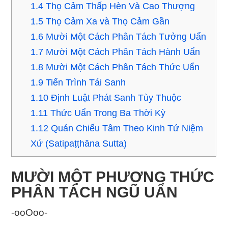
1.4
Thọ Cảm Thấp Hèn Và Cao Thượng
1.5
Thọ Cảm Xa và Thọ Cảm Gần
1.6
Mười Một Cách Phân Tách Tưởng Uẩn
1.7
Mười Một Cách Phân Tách Hành Uẩn
1.8
Mười Một Cách Phân Tách Thức Uẩn
1.9
Tiến Trình Tái Sanh
1.10
Ðịnh Luật Phát Sanh Tùy Thuộc
1.11
Thức Uẩn Trong Ba Thời Kỳ
1.12
Quán Chiếu Tâm Theo Kinh Tứ Niệm
Xứ (Satipaṭṭhāna Sutta)
MƯỜI MỘT PHƯƠNG THỨC
PHÂN TÁCH NGŨ UẨN
-ooOoo-