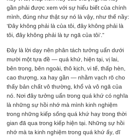
gần phải được xem với sự hiểu biết của chính
mình, đúng như thật sự nó là vậy, như thế nầy:
‘Ðây không phải là của tôi, đây không phải là
tôi, đây không phải là tự ngã của tôi’.”
Ðây là lời dạy nên phân tách tưởng uẩn dưới
mười một tựa đề — quá khứ, hiện tại, vị lai,
bên trong, bên ngoài, thô kịch, vi tế, thấp hèn,
cao thượng, xa hay gần — nhằm vạch rõ cho
thấy bản chất vô thường, khổ và vô ngã của
nó. Nơi đây tưởng uẩn trong quá khứ có nghĩa
là những sự hồi nhớ mà mình kinh nghiệm
trong những kiếp sống quá khứ hay trong thời
gian đã qua trong kiếp hiện tại. Những sự hồi
nhớ mà ta kinh nghiệm trong quá khứ ấy, dĩ