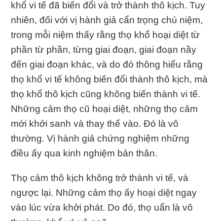
khổ vi tế đã biến đổi và trở thành thô kịch. Tuy
nhiên, đối với vị hành giả cẩn trọng chú niệm,
trong mỗi niệm thấy rằng thọ khổ hoại diệt từ
phần từ phần, từng giai đoạn, giai đoạn nầy
đến giai đoạn khác, và do đó thông hiểu rằng
thọ khổ vi tế không biến đổi thành thô kịch, mà
thọ khổ thô kịch cũng không biến thành vi tế.
Những cảm thọ cũ hoại diệt, những thọ cảm
mới khởi sanh và thay thế vào. Ðó là vô
thường. Vị hành giả chứng nghiệm những
điều ấy qua kinh nghiệm bản thân.
Thọ cảm thô kịch không trở thành vi tế, và
ngược lại. Những cảm thọ ấy hoại diệt ngay
vào lúc vừa khởi phát. Do đó, thọ uẩn là vô