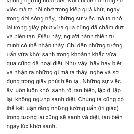
không ngừng hoại diệt. Nói chi đến những sự
việc mà ta hồi nhớ trong kiếp quá khứ, ngay
trong đời sống nầy, những sự việc mà ta nhớ
lại trong giây phút vừa qua cũng đã chấm dứt
và biến tan. Ðiều nầy, người hành thiền tự
mình có thể nhận thấy. Chí đến những tưởng
uẩn vừa khởi sanh trong khoảnh khắc vừa
qua cũng đã hoại diệt. Như vậy, hãy hay biết
và nhận ra những gì mà ta thấy, nghe và sờ
đụng trong giây phút hiện tại. Những sự việc
ấy luôn luôn khởi sanh rồi tan biến, lặp đi lặp
lại, không ngừng sanh diệt. Chúng ta cũng có
thể kết luận rằng những tưởng uẩn (tri giác)
trong tương lai cũng sẽ sanh và diệt, tan biến
ngay lúc khởi sanh.