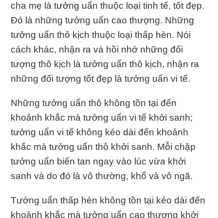
cha mẹ là tưởng uẩn thuộc loại tinh tế, tốt đẹp.
Ðó là những tưởng uẩn cao thượng. Những
tưởng uẩn thô kịch thuộc loại thấp hèn. Nói
cách khác, nhận ra và hồi nhớ những đối
tượng thô kịch là tưởng uẩn thô kịch, nhận ra
những đối tượng tốt đẹp là tưởng uẩn vi tế.
Những tưởng uẩn thô không tồn tại đến
khoảnh khắc mà tưởng uẩn vi tế khởi sanh;
tưởng uẩn vi tế không kéo dài đến khoảnh
khắc mà tưởng uẩn thô khởi sanh. Mỗi chặp
tưởng uẩn biến tan ngay vào lúc vừa khởi
sanh và do đó là vô thường, khổ và vô ngã.
Tưởng uẩn thấp hèn không tồn tại kéo dài đến
khoảnh khắc mà tưởng uẩn cao thượng khởi