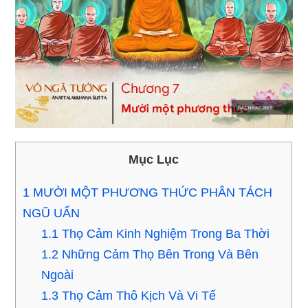
Mục Lục
1
MƯỜI MỘT PHƯƠNG THỨC PHÂN TÁCH
NGŨ UẨN
1.1
Thọ Cảm Kinh Nghiệm Trong Ba Thời
1.2
Những Cảm Thọ Bên Trong Và Bên
Ngoài
1.3
Thọ Cảm Thô Kịch Và Vi Tế