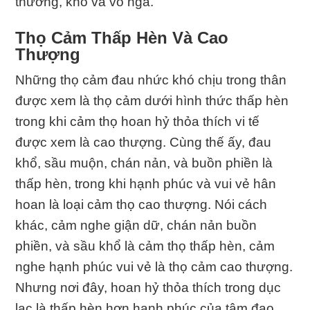
thường, khổ và vô ngã.
Thọ Cảm Thấp Hèn Và Cao
Thượng
Những thọ cảm đau nhức khó chịu trong thân
được xem là thọ cảm dưới hình thức thấp hèn
trong khi cảm thọ hoan hỷ thỏa thích vi tế
được xem là cao thượng. Cùng thế ấy, đau
khổ, sầu muộn, chán nản, và buồn phiền là
thấp hèn, trong khi hạnh phúc và vui vẻ hân
hoan là loại cảm thọ cao thượng. Nói cách
khác, cảm nghe giận dữ, chán nản buồn
phiền, và sầu khổ là cảm thọ thấp hèn, cảm
nghe hạnh phúc vui vẻ là thọ cảm cao thượng.
Nhưng nơi đây, hoan hỷ thỏa thích trong dục
lạc là thấp hèn hơn hạnh phúc của tâm đạo