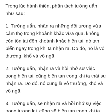
Trong lúc hành thiền, phân tách tưởng uẩn
như sau:
1. Tưởng uẩn, nhận ra những đối tượng vừa
cảm thọ trong khoảnh khắc vừa qua, không
còn tồn tại đến khoảnh khắc hiện tại, nó tan
biến ngay trong khi ta nhận ra. Do đó, nó là vô
thường, khổ và vô ngã.
2. Tưởng uẩn, nhận ra và hồi nhớ sự việc
trong hiện tại, cũng biến tan trong khi ta thật sự
nhận ra. Do đó, nó cũng là vô thường, khổ và
vô ngã.
3. Tưởng uẩn, sẽ nhận ra và hồi nhớ sự việc
trong tương lai, cũng sẽ biến tan trong khi ta