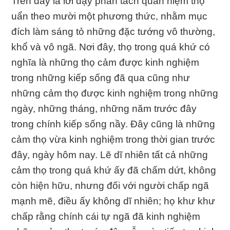
Trên đây là lời dạy phân tách quán niệm thọ
uẩn theo mười một phương thức, nhằm mục
đích làm sáng tỏ những đặc tướng vô thường,
khổ và vô ngã. Nơi đây, thọ trong quá khứ có
nghĩa là những thọ cảm được kinh nghiệm
trong những kiếp sống đã qua cũng như
những cảm thọ được kinh nghiệm trong những
ngày, những tháng, những năm trước đây
trong chính kiếp sống nầy. Ðây cũng là những
cảm thọ vừa kinh nghiệm trong thời gian trước
đây, ngày hôm nay. Lẽ dĩ nhiên tất cả những
cảm thọ trong quá khứ ấy đã chấm dứt, không
còn hiện hữu, nhưng đối với người chấp ngã
mạnh mẽ, điều ấy không dĩ nhiên; họ khư khư
chấp rằng chính cái tự ngã đã kinh nghiệm