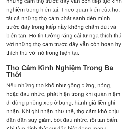
những cảm thọ trước đây vẫn còn tiếp tục kinh
nghiệm trong hiện tại. Theo quan kiến của họ,
tất cả những thọ cảm phát sanh đến mình
trước đây trong kiếp nầy không chấm dứt và
biến tan. Họ tin tưởng rằng cái tự ngã thích thú
với những thọ cảm trước đây vẫn còn hoan hỷ
thích thú với nó trong hiện tại.
Thọ Cảm Kinh Nghiệm Trong Ba
Thời
Nếu những thọ khổ như gồng cứng, nóng,
hoặc đau nhức, phát hiện trong khi quán niệm
di động phồng xẹp ở bụng, hành giả liền ghi
nhận. Khi ghi nhận như thế, thọ cảm khó chịu
dần dần suy giảm, bớt đau nhức, rồi tan biến.
Khi tâm định thật sự đặc biệt dõng mãnh