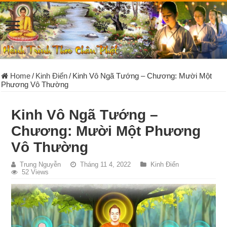
Home
/
Kinh Điển
/
Kinh Vô Ngã Tướng – Chương: Mười Một
Phương Vô Thường
Kinh Vô Ngã Tướng –
Chương: Mười Một Phương
Vô Thường
Trung Nguyễn
Tháng 11 4, 2022
Kinh Điển
52 Views