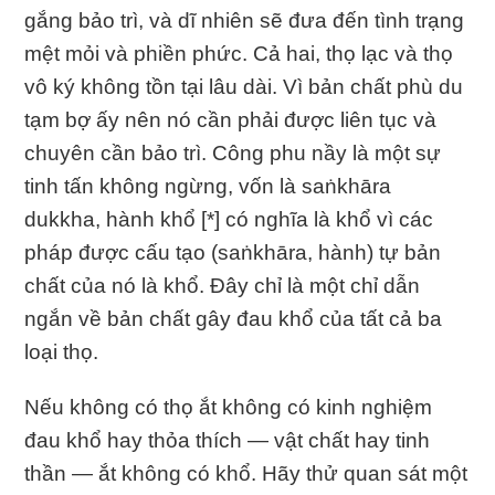
gắng bảo trì, và dĩ nhiên sẽ đưa đến tình trạng
mệt mỏi và phiền phức. Cả hai, thọ lạc và thọ
vô ký không tồn tại lâu dài. Vì bản chất phù du
tạm bợ ấy nên nó cần phải được liên tục và
chuyên cần bảo trì. Công phu nầy là một sự
tinh tấn không ngừng, vốn là saṅkhāra
dukkha, hành khổ [*] có nghĩa là khổ vì các
pháp được cấu tạo (saṅkhāra, hành) tự bản
chất của nó là khổ. Ðây chỉ là một chỉ dẫn
ngắn về bản chất gây đau khổ của tất cả ba
loại thọ.
Nếu không có thọ ắt không có kinh nghiệm
đau khổ hay thỏa thích — vật chất hay tinh
thần — ắt không có khổ. Hãy thử quan sát một