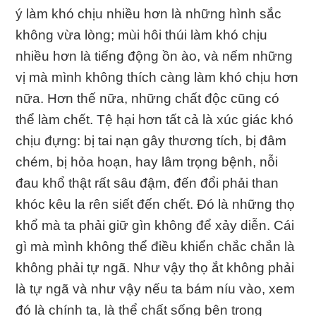
ý làm khó chịu nhiều hơn là những hình sắc
không vừa lòng; mùi hôi thúi làm khó chịu
nhiều hơn là tiếng động ồn ào, và nếm những
vị mà mình không thích càng làm khó chịu hơn
nữa. Hơn thế nữa, những chất độc cũng có
thể làm chết. Tệ hại hơn tất cả là xúc giác khó
chịu đựng: bị tai nạn gây thương tích, bị đâm
chém, bị hỏa hoạn, hay lâm trọng bệnh, nỗi
đau khổ thật rất sâu đậm, đến đổi phải than
khóc kêu la rên siết đến chết. Ðó là những thọ
khổ mà ta phải giữ gìn không để xảy diễn. Cái
gì mà mình không thể điều khiển chắc chắn là
không phải tự ngã. Như vậy thọ ắt không phải
là tự ngã và như vậy nếu ta bám níu vào, xem
đó là chính ta, là thể chất sống bên trong