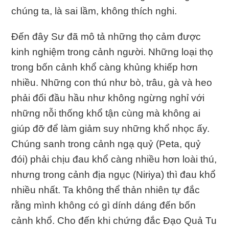
chúng ta, là sai lầm, không thích nghi.
Ðến đây Sư đã mô tả những thọ cảm được
kinh nghiệm trong cảnh người. Những loại thọ
trong bốn cảnh khổ càng khủng khiếp hơn
nhiều. Những con thú như bò, trâu, gà và heo
phải đối đầu hầu như không ngừng nghỉ với
những nỗi thống khổ tận cùng mà không ai
giúp đỡ để làm giảm suy những khổ nhọc ấy.
Chúng sanh trong cảnh ngạ quỷ (Peta, quỷ
đói) phải chịu đau khổ càng nhiều hơn loài thú,
nhưng trong cảnh địa ngục (Niriya) thì đau khổ
nhiều nhất. Ta không thể thản nhiên tự đắc
rằng mình không có gì dính dáng đến bốn
cảnh khổ. Cho đến khi chứng đắc Ðạo Quả Tu