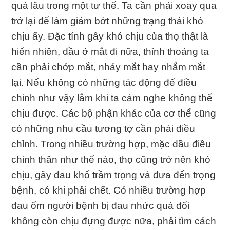
quá lâu trong một tư thế. Ta cần phải xoay qua
trở lại để làm giảm bớt những trạng thái khó
chịu ấy. Ðặc tính gây khó chịu của thọ thật là
hiển nhiên, dầu ở mắt đi nữa, thỉnh thoảng ta
cần phải chớp mắt, nháy mắt hay nhắm mắt
lại. Nếu không có những tác động để điều
chỉnh như vậy lắm khi ta cảm nghe không thể
chịu được. Các bộ phận khác của cơ thể cũng
có những nhu cầu tương tợ cần phải điều
chỉnh. Trong nhiều trường hợp, mặc dầu điều
chỉnh thân như thế nào, thọ cũng trở nên khó
chịu, gây đau khổ trầm trọng và đưa đến trọng
bệnh, có khi phải chết. Có nhiều trường hợp
đau ốm người bệnh bị đau nhức quá đổi
không còn chịu đựng được nữa, phải tìm cách