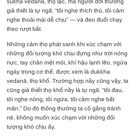
sukha vedanā, thọ lạc, mà người đời thường
giả thiết là tự ngã: “tôi nghe thích thú, tôi cảm
nghe thoải mái dễ chịu” — và đeo đuổi chạy
theo rượt bắt.
Những cảm thọ phát sanh khi xúc chạm với
những đối tượng khó chịu đựng như trời nóng
nực, tay chân mệt mỏi, khí hậu lạnh lẽo, ngứa
ngáy trong cơ thể, được xem là dukkha
vedanā, thọ khổ. Trường hợp nầy cũng vậy, ta
cũng giả thiết thọ khổ nầy là tự ngã: “tôi đau,
tôi nghe nóng, tôi ngứa, tôi cảm nghe bất
mãn.” Do đó thông thường ta cố gắng tránh
né, không muốn xúc chạm với những đối
tượng khó chịu ấy.