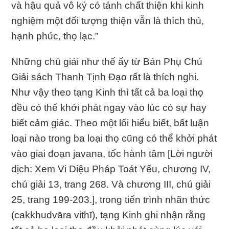
và hậu quả vô ký có tánh chất thiện khi kinh
nghiệm một đối tượng thiện vẫn là thích thú,
hạnh phúc, thọ lạc.”
Những chú giải như thế ấy từ Bản Phụ Chú
Giải sách Thanh Tịnh Ðạo rất là thích nghi.
Như vậy theo tạng Kinh thì tất cả ba loại thọ
đều có thể khởi phát ngay vào lúc có sự hay
biết cảm giác. Theo một lối hiểu biết, bất luận
loại nào trong ba loại thọ cũng có thể khởi phát
vào giai đoạn javana, tốc hành tâm [Lời người
dịch: Xem Vi Diệu Pháp Toát Yếu, chương IV,
chú giải 13, trang 268. Và chương III, chú giải
25, trang 199-203.], trong tiến trình nhãn thức
(cakkhudvāra vithī), tạng Kinh ghi nhận rằng