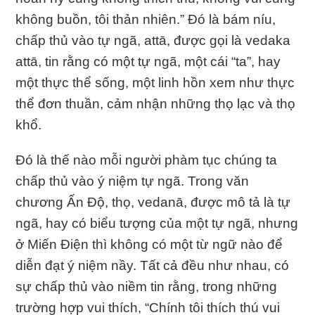
không buồn, tôi thản nhiên.” Ðó là bám níu,
chấp thủ vào tự ngã, attā, được gọi là vedaka
attā, tin rằng có một tự ngã, một cái “ta”, hay
một thực thể sống, một linh hồn xem như thực
thể đơn thuần, cảm nhận những thọ lạc và thọ
khổ.
Ðó là thế nào mỗi người phàm tục chúng ta
chấp thủ vào ý niệm tự ngã. Trong văn
chương Ấn Ðộ, thọ, vedanā, được mô tả là tự
ngã, hay có biểu tượng của một tự ngã, nhưng
ở Miến Ðiện thì không có một từ ngữ nào để
diễn đạt ý niệm nầy. Tất cả đều như nhau, có
sự chấp thủ vào niềm tin rằng, trong những
trường hợp vui thích, “Chính tôi thích thú vui