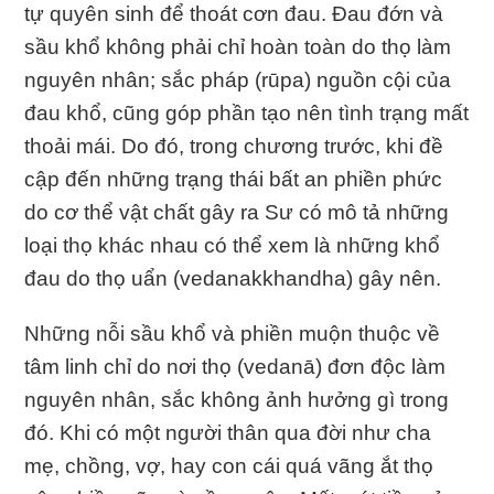
tự quyên sinh để thoát cơn đau. Ðau đớn và
sầu khổ không phải chỉ hoàn toàn do thọ làm
nguyên nhân; sắc pháp (rūpa) nguồn cội của
đau khổ, cũng góp phần tạo nên tình trạng mất
thoải mái. Do đó, trong chương trước, khi đề
cập đến những trạng thái bất an phiền phức
do cơ thể vật chất gây ra Sư có mô tả những
loại thọ khác nhau có thể xem là những khổ
đau do thọ uẩn (vedanakkhandha) gây nên.
Những nỗi sầu khổ và phiền muộn thuộc về
tâm linh chỉ do nơi thọ (vedanā) đơn độc làm
nguyên nhân, sắc không ảnh hưởng gì trong
đó. Khi có một người thân qua đời như cha
mẹ, chồng, vợ, hay con cái quá vãng ắt thọ