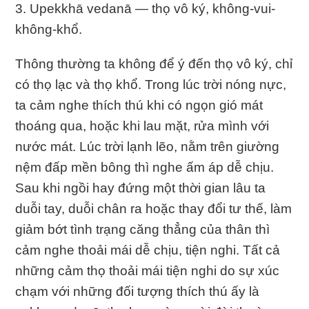
3. Upekkhā vedanā — thọ vô ký, không-vui-
không-khổ.
Thông thường ta không để ý đến thọ vô ký, chỉ
có thọ lạc và thọ khổ. Trong lúc trời nóng nực,
ta cảm nghe thích thú khi có ngọn gió mát
thoáng qua, hoặc khi lau mặt, rửa mình với
nước mát. Lúc trời lạnh lẽo, nằm trên giường
nệm đấp mền bông thì nghe ấm áp dễ chịu.
Sau khi ngồi hay đứng một thời gian lâu ta
duỗi tay, duỗi chân ra hoặc thay đổi tư thế, làm
giảm bớt tình trạng căng thẳng của thân thì
cảm nghe thoải mái dễ chịu, tiện nghi. Tất cả
những cảm thọ thoải mái tiện nghi do sự xúc
chạm với những đối tượng thích thú ấy là