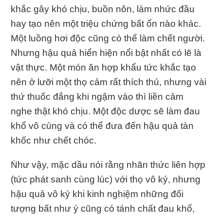
khắc gây khó chịu, buồn nôn, làm nhức đầu
hay tạo nên một triệu chứng bất ổn nào khác.
Một luồng hơi độc cũng có thể làm chết người.
Nhưng hậu quả hiển hiện nổi bật nhất có lẽ là
vật thực. Một món ăn hợp khẩu tức khắc tạo
nên ở lưỡi một thọ cảm rất thích thú, nhưng vài
thứ thuốc đắng khi ngậm vào thì liền cảm
nghe thật khó chịu. Một độc dược sẽ làm đau
khổ vô cùng và có thể đưa đến hậu quả tàn
khốc như chết chóc.
Ṅhư vậy, mặc dầu nói rằng nhãn thức liên hợp
(tức phát sanh cùng lúc) với thọ vô ký, nhưng
hậu quả vô ký khi kinh nghiệm những đối
tượng bất như ý cũng có tánh chất đau khổ,