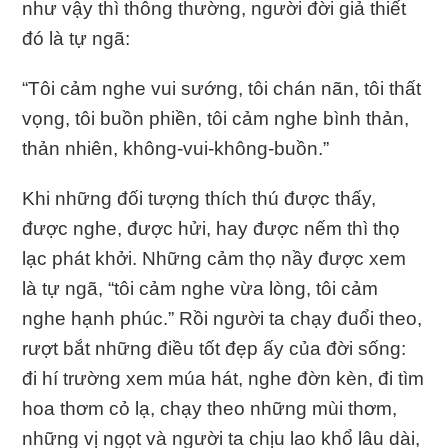
như vậy thì thông thường, người đời giả thiết
đó là tự ngã:
“Tôi cảm nghe vui sướng, tôi chán nãn, tôi thất
vọng, tôi buồn phiền, tôi cảm nghe bình thản,
thản nhiên, không-vui-không-buồn.”
Khi những đối tượng thích thú được thấy,
được nghe, được hửi, hay được nếm thì thọ
lạc phát khởi. Những cảm thọ nầy được xem
là tự ngã, “tôi cảm nghe vừa lòng, tôi cảm
nghe hạnh phúc.” Rồi người ta chạy đuổi theo,
rượt bắt những điều tốt đẹp ấy của đời sống:
đi hí trường xem múa hát, nghe đờn kèn, đi tìm
hoa thơm cỏ lạ, chạy theo những mùi thơm,
những vị ngọt và người ta chịu lao khổ lâu dài,