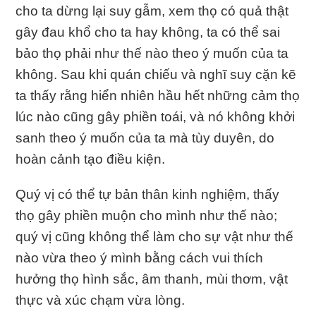
cho ta dừng lại suy gẫm, xem thọ có quả thật
gây đau khổ cho ta hay không, ta có thể sai
bảo thọ phải như thế nào theo ý muốn của ta
không. Sau khi quán chiếu và nghĩ suy cặn kẽ
ta thấy rằng hiển nhiên hầu hết những cảm thọ
lúc nào cũng gây phiền toái, và nó không khởi
sanh theo ý muốn của ta mà tùy duyên, do
hoàn cảnh tạo điều kiện.
Quý vị có thể tự bản thân kinh nghiệm, thấy
thọ gây phiền muộn cho mình như thế nào;
quý vị cũng không thể làm cho sự vật như thế
nào vừa theo ý mình bằng cách vui thích
hưởng thọ hình sắc, âm thanh, mùi thơm, vật
thực và xúc chạm vừa lòng.