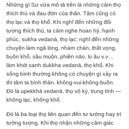
Những gì Sư vừa mô tả trên là những cảm thọ
thích thú và đau đớn của thân. Tâm cũng có
thọ lạc và thọ khổ. Khi nghĩ đến những đối
tượng thích thú, ta cảm nghe hoan hỷ, hạnh
phúc, sukha vedanā, thọ lạc; nghĩ đến những
chuyện làm ngã lòng, nhàm chán, thất vọng,
buồn khổ, sầu muộn, phiền não, lo âu v.v…
làm khởi sanh dukkha vedanā, thọ khổ. Khi
sống bình thường không có chuyện gì xảy ra
thì tâm ta bình thản, không-vui-không-buồn.
Ðó là upekkhā vedanā, thọ vô ký, trung tính —
không lạc, không khổ.
Ðó là ba loại thọ liên quan đến tư tưởng hay trí
tưởng tượng. Khi thọ nhận những cảm giác