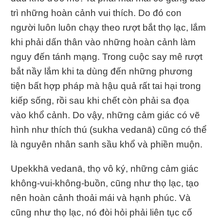
trì những hoàn cảnh vui thích. Do đó con
người luôn luôn chạy theo rượt bắt thọ lạc, lắm
khi phải dấn thân vào những hoàn cảnh làm
nguy đến tánh mạng. Trong cuộc say mê rượt
bắt nầy lắm khi ta dùng đến những phương
tiện bất hợp pháp mà hậu quả rất tai hại trong
kiếp sống, rồi sau khi chết còn phải sa đọa
vào khổ cảnh. Do vậy, những cảm giác có vẽ
hình như thích thú (sukha vedanā) cũng có thể
là nguyên nhân sanh sầu khổ và phiền muộn.
Upekkhā vedanā, thọ vô ký, những cảm giác
không-vui-không-buồn, cũng như thọ lạc, tạo
nên hoàn cảnh thoải mái và hạnh phúc. Và
cũng như thọ lạc, nó đòi hỏi phải liên tục cố