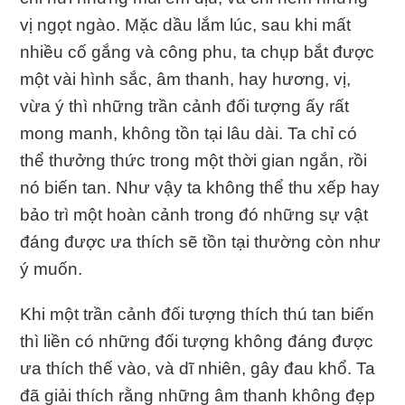
vị ngọt ngào. Mặc dầu lắm lúc, sau khi mất
nhiều cố gắng và công phu, ta chụp bắt được
một vài hình sắc, âm thanh, hay hương, vị,
vừa ý thì những trần cảnh đối tượng ấy rất
mong manh, không tồn tại lâu dài. Ta chỉ có
thể thưởng thức trong một thời gian ngắn, rồi
nó biến tan. Như vậy ta không thể thu xếp hay
bảo trì một hoàn cảnh trong đó những sự vật
đáng được ưa thích sẽ tồn tại thường còn như
ý muốn.
Khi một trần cảnh đối tượng thích thú tan biến
thì liền có những đối tượng không đáng được
ưa thích thế vào, và dĩ nhiên, gây đau khổ. Ta
đã giải thích rằng những âm thanh không đẹp