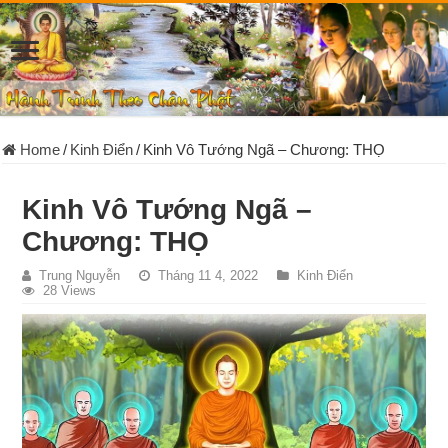
Home
/
Kinh Điển
/
Kinh Vô Tướng Ngã – Chương: THỌ
Kinh Vô Tướng Ngã –
Chương: THỌ
Trung Nguyễn
Tháng 11 4, 2022
Kinh Điển
28 Views