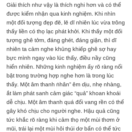
Giải thích như vậy là thích nghi hơn và có thể
được kiểm nhận qua kinh nghiệm. Khi nhìn
một đối tượng đẹp đẽ, lẽ dĩ nhiên lúc vừa trông
thấy liền có thọ lạc phát khởi. Khi thấy một đối
tượng ghê tởm, đáng ghét, đáng giận, thì dĩ
nhiên ta cảm nghe khủng khiếp ghê sợ hay
bực mình ngay vào lúc thấy, điều nầy cũng
hiển nhiên. Những kinh nghiệm ấy rõ ràng nổi
bật trong trường hợp nghe hơn là trong lúc
thấy. Một âm thanh ṅhân” êm dịu, nhẹ nhàng,
ắt làm phát sanh cảm giác “quả” khoan khoái
dễ chịu. Một âm thanh quá đổi vang rền có thể
gây khó chịu cho người nghe. Hậu quả cũng
tức khắc rõ ràng khi cảm thọ một mùi thơm ở
mũi, trái lại một mùi hôi thúi dơ bẩn có thể tức