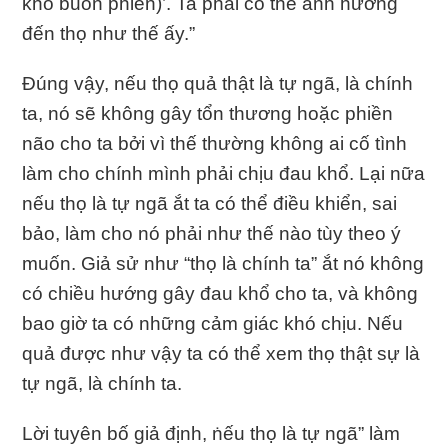
khổ buồn phiền)’. Ta phải có thể ảnh hưởng
đến thọ như thế ấy.”
Ðúng vậy, nếu thọ quả thật là tự ngã, là chính
ta, nó sẽ không gây tổn thương hoặc phiền
não cho ta bởi vì thế thường không ai cố tình
làm cho chính mình phải chịu đau khổ. Lại nữa
nếu thọ là tự ngã ắt ta có thể điều khiển, sai
bảo, làm cho nó phải như thế nào tùy theo ý
muốn. Giả sử như “thọ là chính ta” ắt nó không
có chiều hướng gây đau khổ cho ta, và không
bao giờ ta có những cảm giác khó chịu. Nếu
quả được như vậy ta có thể xem thọ thật sự là
tự ngã, là chính ta.
Lời tuyên bố giả định, ṅếu thọ là tự ngã” làm