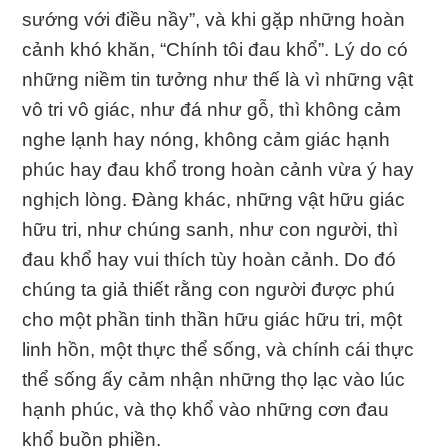
sướng với điều nầy”, và khi gặp những hoàn
cảnh khó khăn, “Chính tôi đau khổ”. Lý do có
những niềm tin tưởng như thế là vì những vật
vô tri vô giác, như đá như gỗ, thì không cảm
nghe lạnh hay nóng, không cảm giác hạnh
phúc hay đau khổ trong hoàn cảnh vừa ý hay
nghịch lòng. Ðàng khác, những vật hữu giác
hữu tri, như chúng sanh, như con người, thì
đau khổ hay vui thích tùy hoàn cảnh. Do đó
chúng ta giả thiết rằng con người được phú
cho một phần tinh thần hữu giác hữu tri, một
linh hồn, một thực thể sống, và chính cái thực
thể sống ấy cảm nhận những thọ lạc vào lúc
hạnh phúc, và thọ khổ vào những cơn đau
khổ buồn phiền.