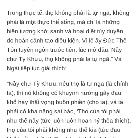
Trong thực tế, thọ không phải là tự ngã, không
phải là một thực thể sống, mà chỉ là những
hiện tượng khởi sanh và hoại diệt tùy duyên,
do hoàn cảnh tạo điều kiện. Vì lẽ ấy Ðức Thế
Tôn tuyên ngôn trước tiên, lúc mở đầu, Nầy
chư Tỳ Khưu, thọ không phải là tự ngã.” Và
Ngài tiếp tục giải thích:
“Nầy chư Tỳ Khưu, nếu thọ là tự ngã (là chính
ta), thì nó không có khuynh hướng gây đau
khổ hay thất vọng buồn phiền (cho ta), và ta
phải có khả năng sai bảo, ‘Thọ của tôi phải
như thế nầy (tức luôn luôn hoan hỷ thỏa thích),
thọ của tôi phải không như thế kia (tức đau