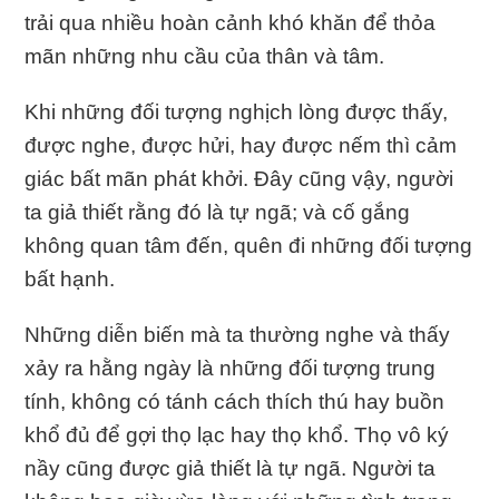
trải qua nhiều hoàn cảnh khó khăn để thỏa
mãn những nhu cầu của thân và tâm.
Khi những đối tượng nghịch lòng được thấy,
được nghe, được hửi, hay được nếm thì cảm
giác bất mãn phát khởi. Ðây cũng vậy, người
ta giả thiết rằng đó là tự ngã; và cố gắng
không quan tâm đến, quên đi những đối tượng
bất hạnh.
Những diễn biến mà ta thường nghe và thấy
xảy ra hằng ngày là những đối tượng trung
tính, không có tánh cách thích thú hay buồn
khổ đủ để gợi thọ lạc hay thọ khổ. Thọ vô ký
nầy cũng được giả thiết là tự ngã. Người ta