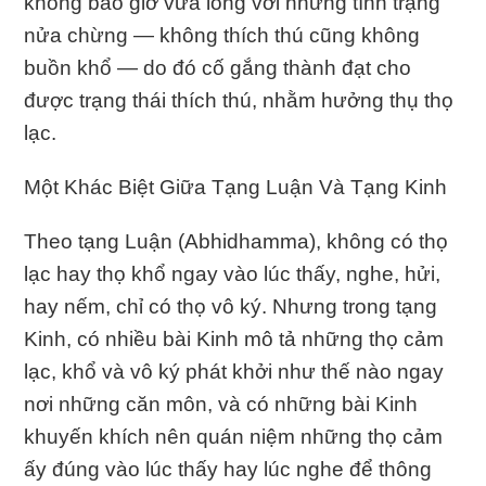
không bao giờ vừa lòng với những tình trạng
nửa chừng — không thích thú cũng không
buồn khổ — do đó cố gắng thành đạt cho
được trạng thái thích thú, nhằm hưởng thụ thọ
lạc.
Một Khác Biệt Giữa Tạng Luận Và Tạng Kinh
Theo tạng Luận (Abhidhamma), không có thọ
lạc hay thọ khổ ngay vào lúc thấy, nghe, hửi,
hay nếm, chỉ có thọ vô ký. Nhưng trong tạng
Kinh, có nhiều bài Kinh mô tả những thọ cảm
lạc, khổ và vô ký phát khởi như thế nào ngay
nơi những căn môn, và có những bài Kinh
khuyến khích nên quán niệm những thọ cảm
ấy đúng vào lúc thấy hay lúc nghe để thông