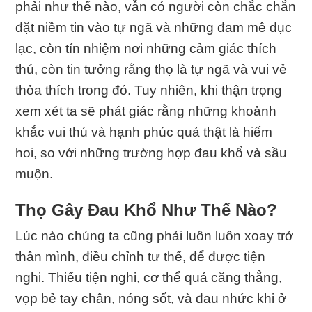
phải như thế nào, vẫn có người còn chắc chắn
đặt niềm tin vào tự ngã và những đam mê dục
lạc, còn tín nhiệm nơi những cảm giác thích
thú, còn tin tưởng rằng thọ là tự ngã và vui vẻ
thỏa thích trong đó. Tuy nhiên, khi thận trọng
xem xét ta sẽ phát giác rằng những khoảnh
khắc vui thú và hạnh phúc quả thật là hiếm
hoi, so với những trường hợp đau khổ và sầu
muộn.
Thọ Gây Ðau Khổ Như Thế Nào?
Lúc nào chúng ta cũng phải luôn luôn xoay trở
thân mình, điều chỉnh tư thế, để được tiện
nghi. Thiếu tiện nghi, cơ thể quá căng thẳng,
vọp bẻ tay chân, nóng sốt, và đau nhức khi ở