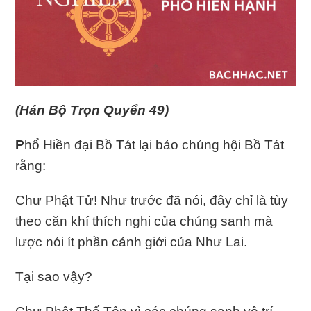
(Hán Bộ Trọn Quyển 49)
P
hổ Hiền đại Bồ Tát lại bảo chúng hội Bồ Tát
rằng:
Chư Phật Tử! Như trước đã nói, đây chỉ là tùy
theo căn khí thích nghi của chúng sanh mà
lược nói ít phần cảnh giới của Như Lai.
Tại sao vậy?