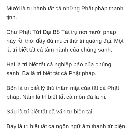
Mười là tu hành tất cả những Phật pháp thanh
tịnh.
Chư Phật Tử! Ðại Bồ Tát trụ nơi mười pháp
này rồi thời đầy đủ mười thứ trí quảng đại: Một
là trí biết tất cả tâm hành của chúng sanh.
Hai là trí biết tất cả nghiệp báo của chúng
sanh. Ba là trí biết tất cả Phật pháp.
Bốn là trí biết lý thú thâm mật của tất cả Phật
pháp. Năm là trí biết tất cả môn đà la ni.
Sáu là trí biết tất cả văn tự biện tài.
Bảy là trí biết tất cả ngôn ngữ âm thanh từ biện