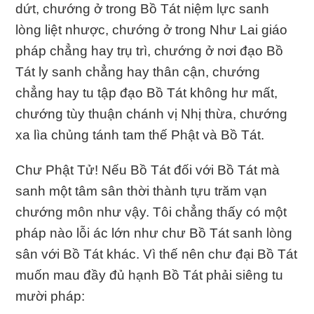
dứt, chướng ở trong Bồ Tát niệm lực sanh
lòng liệt nhược, chướng ở trong Như Lai giáo
pháp chẳng hay trụ trì, chướng ở nơi đạo Bồ
Tát ly sanh chẳng hay thân cận, chướng
chẳng hay tu tập đạo Bồ Tát không hư mất,
chướng tùy thuận chánh vị Nhị thừa, chướng
xa lìa chủng tánh tam thế Phật và Bồ Tát.
Chư Phật Tử! Nếu Bồ Tát đối với Bồ Tát mà
sanh một tâm sân thời thành tựu trăm vạn
chướng môn như vậy. Tôi chẳng thấy có một
pháp nào lỗi ác lớn như chư Bồ Tát sanh lòng
sân với Bồ Tát khác. Vì thế nên chư đại Bồ Tát
muốn mau đầy đủ hạnh Bồ Tát phải siêng tu
mười pháp: