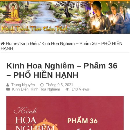
Home
/
Kinh Điển
/
Kinh Hoa Nghiêm – Phẩm 36 – PHỔ HIỀN
HẠNH
Kinh Hoa Nghiêm – Phẩm 36
– PHỔ HIỀN HẠNH
Trung Nguyễn
Tháng 9 5, 2021
Kinh Điển
,
Kinh Hoa Nghiêm
148 Views