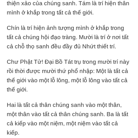
thiện xảo của chúng sanh. Tám là trí hiện thân
mình ở khắp trong tất cả thế giới.
Chín là trí hiện ảnh tượng mình ở khắp trong
tất cả chúng hội đạo tràng. Mười là trí ở nơi tất
cả chỗ thọ sanh đều đầy đủ Nhứt thiết trí.
Chư Phật Tử! Ðại Bồ Tát trụ trong mười trí này
rồi thời được mười thứ phổ nhập: Một là tất cả
thế giới vào một lỗ lông, một lỗ lông vào tất cả
thế giới.
Hai là tất cả thân chúng sanh vào một thân,
một thân vào tất cả thân chúng sanh. Ba là tất
cả kiếp vào một niệm, một niệm vào tất cả
kiếp.