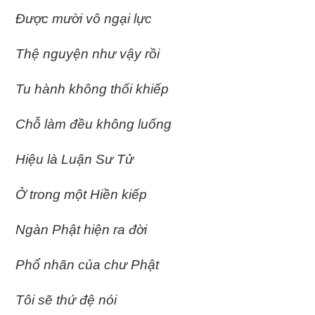
Ðược mười vô ngại lực
Thệ nguyện như vậy rồi
Tu hành không thối khiếp
Chỗ làm đều không luống
Hiệu là Luận Sư Tử
Ở trong một Hiền kiếp
Ngàn Phật hiện ra đời
Phổ nhãn của chư Phật
Tôi sẽ thứ đệ nói