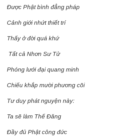
Ðược Phật bình đẳng pháp
Cảnh giới nhứt thiết trí
Thấy ở đời quá khứ
Tất cả Nhơn Sư Tử
Phóng lưới đại quang minh
Chiếu khắp mười phương cõi
Tư duy phát nguyện này:
Ta sẽ làm Thế Ðăng
Ðầy đủ Phật công đức