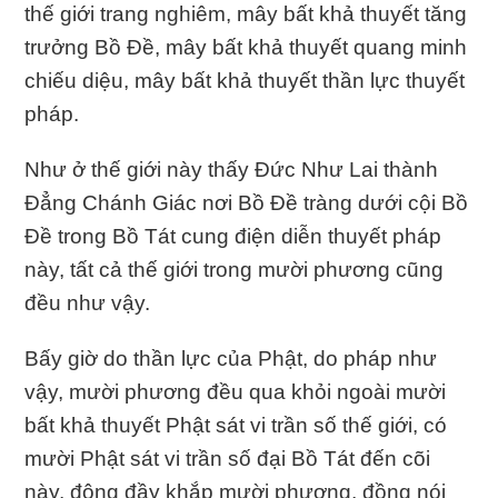
thế giới trang nghiêm, mây bất khả thuyết tăng
trưởng Bồ Ðề, mây bất khả thuyết quang minh
chiếu diệu, mây bất khả thuyết thần lực thuyết
pháp.
Như ở thế giới này thấy Ðức Như Lai thành
Ðẳng Chánh Giác nơi Bồ Ðề tràng dưới cội Bồ
Ðề trong Bồ Tát cung điện diễn thuyết pháp
này, tất cả thế giới trong mười phương cũng
đều như vậy.
Bấy giờ do thần lực của Phật, do pháp như
vậy, mười phương đều qua khỏi ngoài mười
bất khả thuyết Phật sát vi trần số thế giới, có
mười Phật sát vi trần số đại Bồ Tát đến cõi
này, đông đầy khắp mười phương, đồng nói