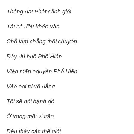
Thông đạt Phật cảnh giới
Tất cả đều khéo vào
Chỗ làm chẳng thối chuyển
Ðầy đủ huệ Phổ Hiền
Viên mãn nguyện Phổ Hiền
Vào nơi trí vô đẳng
Tôi sẽ nói hạnh đó
Ở trong một vi trần
Ðều thấy các thế giới