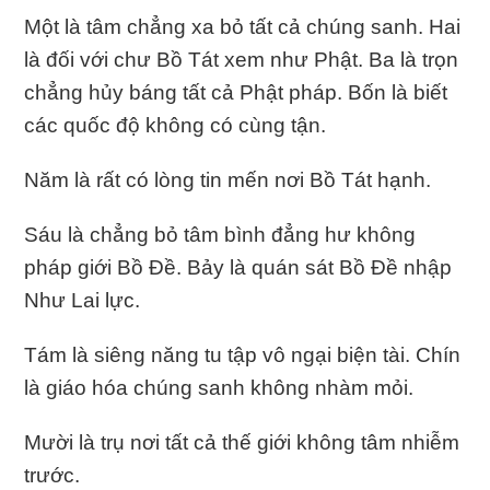
Một là tâm chẳng xa bỏ tất cả chúng sanh. Hai
là đối với chư Bồ Tát xem như Phật. Ba là trọn
chẳng hủy báng tất cả Phật pháp. Bốn là biết
các quốc độ không có cùng tận.
Năm là rất có lòng tin mến nơi Bồ Tát hạnh.
Sáu là chẳng bỏ tâm bình đẳng hư không
pháp giới Bồ Ðề. Bảy là quán sát Bồ Ðề nhập
Như Lai lực.
Tám là siêng năng tu tập vô ngại biện tài. Chín
là giáo hóa chúng sanh không nhàm mỏi.
Mười là trụ nơi tất cả thế giới không tâm nhiễm
trước.