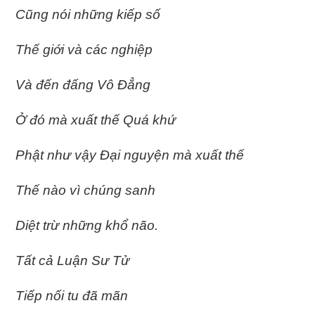
Cũng nói những kiếp số
Thế giới và các nghiệp
Và đến đấng Vô Ðẳng
Ở đó mà xuất thế Quá khứ
Phật như vậy Ðại nguyện mà xuất
thế
Thế nào vì chúng sanh
Diệt trừ những khổ não.
Tất cả Luận Sư Tử
Tiếp nối tu đã mãn