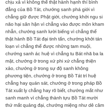
chịu xả vì không thể thật hành hạnh thí bình
đẳng của Bồ Tát, chướng sanh phá giới vì
chẳng giữ được Phật giới, chướng khởi ngu si
não hại sân hận vì chẳng vào được môn kham
nhẫn, chướng sanh lười biếng vì chẳng thể
thật hành Bồ Tát đại tinh tấn, chướng khởi tán
loạn vì chẳng thể được những tam muội,
chướng sanh ác huệ vì chẳng tu Bát nhã ba la
mật, chướng ở trong xứ phi xứ chẳng thiện
xảo, chướng ở trong sự độ sanh không
phương tiện, chướng ở trong Bồ Tát trí huệ
chẳng hay quán sát, chướng ở trong pháp Bồ
Tát xuất ly chẳng hay rõ biết, chướng mắt như
sanh manh vì chẳng thành tựu Bồ Tát mười
thứ mắt quảng đại, chướng miệng như dê câm