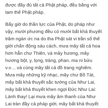
được đầy đủ tất cả Phật pháp, đều bằng với
tam thế Phật pháp.
Bấy giờ do thần lực của Phật, do pháp như
vậy, mười phương đều có mười bất khả thuyết
trăm ngàn ức na do tha Phật sát vi trần số thế
giới chấn động sáu cách, mưa mây tất cả hoa
hơn hẳn chư Thiên, và mây hương, mây
hương bột, y, lọng, tràng, phan, ma ni bửu
v.v… và cùng mây tất cả đồ trang nghiêm.
Mưa mây những kỹ nhạc, mây chư Bồ Tát,
mây bất khả thuyết sắc tướng của Như Lai,
mây bất khả thuyết khen ngợi Ðức Như Lai:
Lành thay! Lại mưa mây âm thanh của Như
Lai tràn đầy cả pháp giới, mây bất khả thuyết