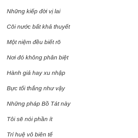
Những kiếp đời vị lai
Cõi nước bất khả thuyết
Một niệm đều biết rõ
Nơi đó không phân biệt
Hành giả hay xu nhập
Bực tối thắng như vậy
Những pháp Bồ Tát này
Tôi sẽ nói phần ít
Trí huệ vô biên tế