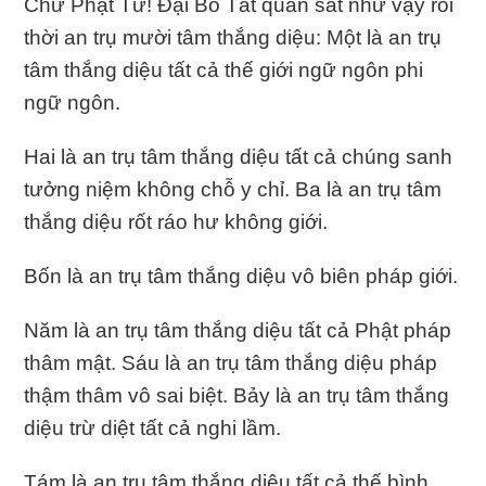
Chư Phật Tử! Ðại Bồ Tát quán sát như vậy rồi
thời an trụ mười tâm thắng diệu: Một là an trụ
tâm thắng diệu tất cả thế giới ngữ ngôn phi
ngữ ngôn.
Hai là an trụ tâm thắng diệu tất cả chúng sanh
tưởng niệm không chỗ y chỉ. Ba là an trụ tâm
thắng diệu rốt ráo hư không giới.
Bốn là an trụ tâm thắng diệu vô biên pháp giới.
Năm là an trụ tâm thắng diệu tất cả Phật pháp
thâm mật. Sáu là an trụ tâm thắng diệu pháp
thậm thâm vô sai biệt. Bảy là an trụ tâm thắng
diệu trừ diệt tất cả nghi lầm.
Tám là an trụ tâm thắng diệu tất cả thế bình