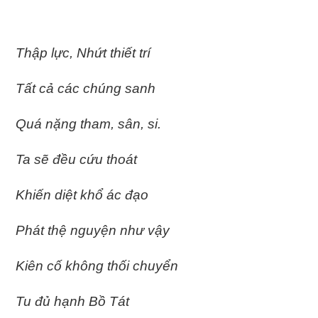
Thập lực, Nhứt thiết trí
Tất cả các chúng sanh
Quá nặng tham, sân, si.
Ta sẽ đều cứu thoát
Khiến diệt khổ ác đạo
Phát thệ nguyện như vậy
Kiên cố không thối chuyển
Tu đủ hạnh Bồ Tát