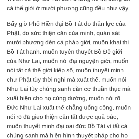
cả thế giới ở mười phương cũng đều như vậy.
Bấy giờ Phổ Hiền đại Bồ Tát do thần lực của
Phật, do sức thiện căn của mình, quán sát
mười phương đến cả pháp giới, muốn khai thị
Bồ Tát hạnh, muốn tuyên thuyết Bồ Ðề giới
của Như Lai, muốn nói đại nguyện giới, muốn
nói tất cả thế giới kiếp số, muốn thuyết minh
chư Phật tùy thời nghi mà xuất thế, muốn nói
Như Lai tùy chúng sanh căn cơ thuần thục mà
xuất hiện cho họ cúng dường, muốn nói rõ
Ðức Như Lai xuất thế chẳng uổng công, muốn
nói rõ đã gieo thiện căn tất được quả báo,
muốn thuyết minh đại oai đức Bồ Tát vì tất cả
chúng sanh mà hiện hình thuyết pháp cho họ