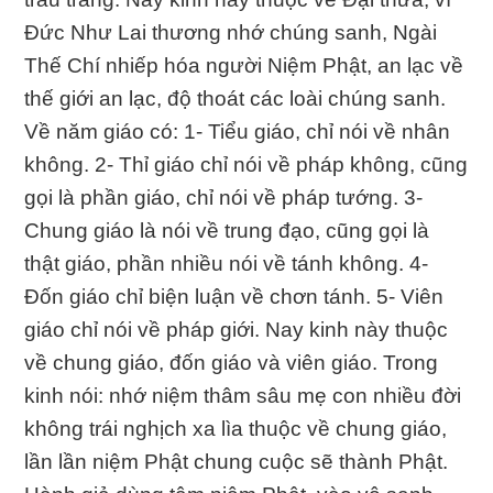
Đức Như Lai thương nhớ chúng sanh, Ngài
Thế Chí nhiếp hóa người Niệm Phật, an lạc về
thế giới an lạc, độ thoát các loài chúng sanh.
Về năm giáo có: 1- Tiểu giáo, chỉ nói về nhân
không. 2- Thỉ giáo chỉ nói về pháp không, cũng
gọi là phần giáo, chỉ nói về pháp tướng. 3-
Chung giáo là nói về trung đạo, cũng gọi là
thật giáo, phần nhiều nói về tánh không. 4-
Đốn giáo chỉ biện luận về chơn tánh. 5- Viên
giáo chỉ nói về pháp giới. Nay kinh này thuộc
về chung giáo, đốn giáo và viên giáo. Trong
kinh nói: nhớ niệm thâm sâu mẹ con nhiều đời
không trái nghịch xa lìa thuộc về chung giáo,
lần lần niệm Phật chung cuộc sẽ thành Phật.