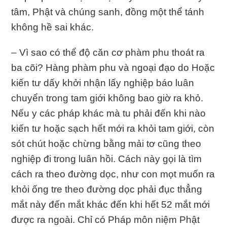
tâm, Phật và chúng sanh, đồng một thể tánh
không hề sai khác.
– Vì sao có thể độ căn cơ phàm phu thoát ra
ba cõi? Hàng phàm phu và ngoại đạo do Hoặc
kiến tư dấy khởi nhận lấy nghiệp báo luân
chuyển trong tam giới không bao giờ ra khỏ.
Nếu y các pháp khác mà tu phải đến khi nào
kiến tư hoặc sạch hết mới ra khỏi tam giới, còn
sót chút hoặc chừng bằng mải tơ cũng theo
nghiệp đi trong luân hồi. Cách này gọi là tìm
cách ra theo đường dọc, như con mọt muốn ra
khỏi ống tre theo đường dọc phải đục thẳng
mắt này đến mắt khác đến khi hết 52 mắt mới
được ra ngoài. Chỉ có Pháp môn niệm Phật