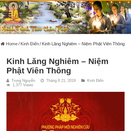
Home
/
Kinh Điển
/
Kinh Lăng Nghiêm – Niệm Phật Viên Thông
Kinh Lăng Nghiêm – Niệm
Phật Viên Thông
Trung Nguyễn
Tháng 8 21, 2019
Kinh Điển
1,377 Views