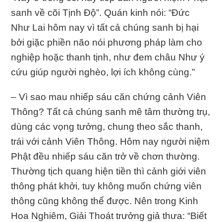
sanh về cõi Tịnh Độ”. Quán kinh nói: “Đức
Như Lai hôm nay vì tất cả chúng sanh bị hại
bởi giặc phiền não nói phương pháp làm cho
nghiệp hoặc thanh tịnh, như đem châu Như ý
cứu giúp người nghèo, lợi ích không cùng.”
– Vì sao mau nhiếp sáu căn chứng cảnh Viên
Thông? Tất cả chúng sanh mê tâm thường trụ,
dùng các vọng tưởng, chung theo sắc thanh,
trái với cảnh Viên Thông. Hôm nay người niệm
Phật đều nhiếp sáu căn trở về chơn thường.
Thường tịch quang hiện tiền thì cảnh giới viên
thông phát khởi, tuy không muốn chứng viên
thông cũng không thể được. Nên trong Kinh
Hoa Nghiêm, Giải Thoát trưởng giả thưa: “Biết