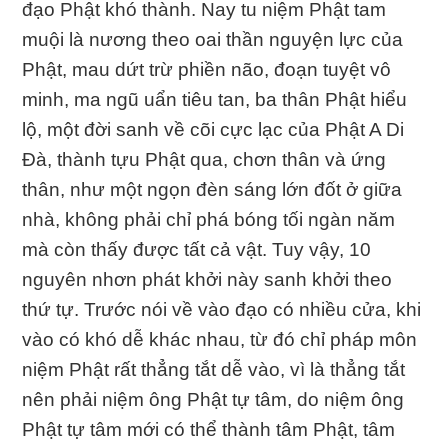
đạo Phật khó thành. Nay tu niệm Phật tam
muội là nương theo oai thần nguyện lực của
Phật, mau dứt trừ phiền não, đoạn tuyệt vô
minh, ma ngũ uẩn tiêu tan, ba thân Phật hiểu
lộ, một đời sanh về cõi cực lạc của Phật A Di
Đà, thành tựu Phật qua, chơn thân và ứng
thân, như một ngọn đèn sáng lớn đốt ở giữa
nhà, không phải chỉ phá bóng tối ngàn năm
mà còn thấy được tất cả vật. Tuy vậy, 10
nguyên nhơn phát khởi này sanh khởi theo
thứ tự. Trước nói về vào đạo có nhiều cửa, khi
vào có khó dễ khác nhau, từ đó chỉ pháp môn
niệm Phật rất thẳng tắt dễ vào, vì là thẳng tắt
nên phải niệm ông Phật tự tâm, do niệm ông
Phật tự tâm mới có thể thành tâm Phật, tâm