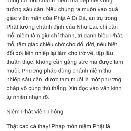
dùng có một chánh niệm mà dẹp hết vọng
tưởng sáu căn. Nếu chúng ra muốn vào quả
giác viên mãn của Phật A Di Đà, an trụ trong
Phật tướng chánh định của Như Lai, chỉ cần
mỗi niệm tâm giữ chí thành, trì danh hiệu Phật,
mỗi tâm giác chiếu chớ cho đổi dời, nếu biết
đổi dời liền nhiếp lại làm cho trở về, tập lâu
thuần thục, không cần gắng sức mà được tam
muội. Phương pháp dùng chánh niệm thu
nhiếp sáu căn, được tam muội là một phương
pháp vô cùng thù thắng. Xin đọc vào văn kinh
tự nhiên nhận rõ.
Niệm Phật Viên Thông
Thật cao cả thay! Pháp môn niệm Phật là