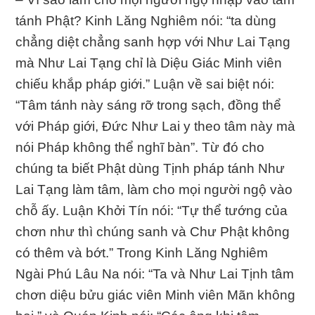
tánh Phật? Kinh Lăng Nghiêm nói: “ta dùng
chẳng diệt chẳng sanh hợp với Như Lai Tạng
mà Như Lai Tạng chỉ là Diệu Giác Minh viên
chiếu khắp pháp giới.” Luận về sai biệt nói:
“Tâm tánh này sáng rỡ trong sạch, đồng thể
với Pháp giới, Đức Như Lai y theo tâm này mà
nói Pháp không thể nghĩ bàn”. Từ đó cho
chúng ta biết Phật dùng Tịnh pháp tánh Như
Lai Tạng làm tâm, làm cho mọi người ngộ vào
chỗ ấy. Luận Khởi Tín nói: “Tự thể tướng của
chơn như thì chúng sanh và Chư Phật không
có thêm và bớt.” Trong Kinh Lăng Nghiêm
Ngài Phú Lâu Na nói: “Ta và Như Lai Tịnh tâm
chơn diệu bửu giác viên Minh viên Mãn không