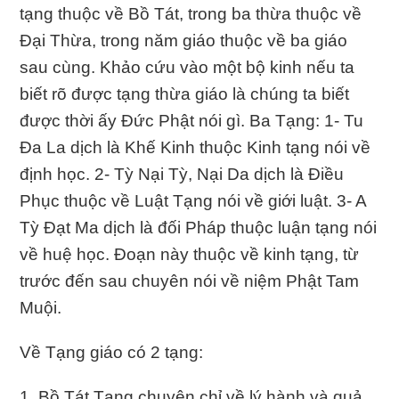
tạng thuộc về Bồ Tát, trong ba thừa thuộc về
Đại Thừa, trong năm giáo thuộc về ba giáo
sau cùng. Khảo cứu vào một bộ kinh nếu ta
biết rõ được tạng thừa giáo là chúng ta biết
được thời ấy Đức Phật nói gì. Ba Tạng: 1- Tu
Đa La dịch là Khế Kinh thuộc Kinh tạng nói về
định học. 2- Tỳ Nại Tỳ, Nại Da dịch là Điều
Phục thuộc về Luật Tạng nói về giới luật. 3- A
Tỳ Đạt Ma dịch là đối Pháp thuộc luận tạng nói
về huệ học. Đoạn này thuộc về kinh tạng, từ
trước đến sau chuyên nói về niệm Phật Tam
Muội.
Về Tạng giáo có 2 tạng:
1. Bồ Tát Tạng chuyên chỉ về lý hành và quả