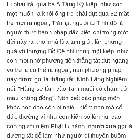
tu phải trải qua ba A Tăng Kỳ kiếp, như con
mọt muốn ra khỏi ống tre phải đụt qua 52 mắt
tre mới ra ngoài; Trái lại, người tu Tịnh độ là
người thực hành pháp đặc biệt, chỉ trong một
đời này ra khoi nhà lửa tam giới, lần chứng
quả vô thượng Bồ Đề chỉ trong một kiếp, như
con mọt nhờ phương tiện thẳng tắt đụt ngang
vỏ tre là có thể ra ngoài, nên phương pháp
này được gọi là thẳng tắt. Kinh Lăng Nghiêm
nói: “Hàng sơ tâm vào Tam muội có chậm có
mau không đồng”. Nên biết các pháp môn
khác học đạo còn bị nhiều hiểm nạn mà cổ
đức thường ví như con kiến bò lên núi cao,
còn người niệm Phật tu hành, người xưa gọi là
đường tắt dễ làm như người đi thuyền buồm