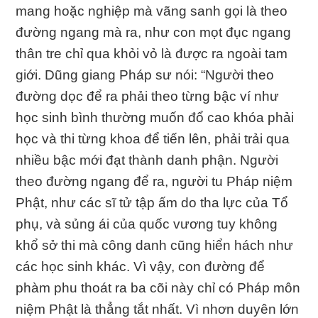
mang hoặc nghiệp mà vãng sanh gọi là theo
đường ngang mà ra, như con mọt đục ngang
thân tre chỉ qua khỏi vỏ là được ra ngoài tam
giới. Dũng giang Pháp sư nói: “Người theo
đường dọc để ra phải theo từng bậc ví như
học sinh bình thường muốn đổ cao khóa phải
học và thi từng khoa để tiến lên, phải trải qua
nhiều bậc mới đạt thành danh phận. Người
theo đường ngang để ra, người tu Pháp niệm
Phật, như các sĩ tử tập ấm do tha lực của Tổ
phụ, và sủng ái của quốc vương tuy không
khổ sở thi mà công danh cũng hiển hách như
các học sinh khác. Vì vậy, con đường để
phàm phu thoát ra ba cõi này chỉ có Pháp môn
niệm Phật là thẳng tắt nhất. Vì nhơn duyên lớn