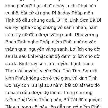
không cùng? Lợi ích đời này là khi Phật còn
trụ thế, bất cứ ai nghe Phật dạy Pháp môn
Tịnh độ đều chứng quả. Ở Hội Linh Sơn Bà Di
Đề Hy nghe xong chứng vô sanh nhẫn, năm
trăm Tỳ nữ đều được vãng sanh. Phụ vương
Bạch Tịnh nghe Pháp niệm Phật chứng vào
thánh qua, nguyện vãng sanh. Lợi ích cho đời
sau là sau khi Phật diệt độ đem lợi ích cho đời
sau là Kinh này còn lưu truyền thạnh hành.
Theo lời huyền ký của Đức Thế Tôn. Sau khi
kinh Phật không còn ở thế gian, thì kinh Tịnh
Độ này còn lưu lại 100 năm, bất cứ ai theo đó
tu hành đều được độ thoát. Trong chương
Niệm Phật Viên Thông này, Bồ Tát đã nguyện:
“Nay ở trong cõi này tiếp dẫn người niệm Phật