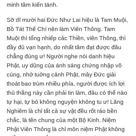
minh tâm kiến tánh.
Sỡ dĩ mười hai Đức Như Lai hiệu là Tam Muội,
Bồ Tát Thế Chí nên làm Viên Thông. Tam
Muội thì tổng nhiếp các Thiền, viên Thông, thì
đầy đủ vạn hạnh, do nhất tâm đạt được đâu
chẳng đúng ư! Người nghe nói danh hiệu
Phật, uy dũng của ánh sáng chứng nhập vô
cùng, nhớ tuởng cảnh Phật, mây Đức giải
thoát bao trùm nhiều phía, người được ích lợi
thù thắng này cần phải tin làm, đâu có thể nào
tự hại, tự bỏ không nguyện không tu ư! Lăng
Nghiêm là chỉ tất cả sự vật đều rốt ráo bền
chắc, là tên chung của một Bộ Kinh. Niệm
Phật Viên Thông là chỉ môn niệm Phật không