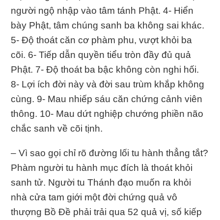
người ngộ nhập vào tâm tánh Phật. 4- Hiển
bày Phật, tâm chúng sanh ba không sai khác.
5- Độ thoát căn cơ phàm phu, vượt khỏi ba
cõi. 6- Tiếp dẫn quyền tiểu tròn đầy đủ quả
Phật. 7- Độ thoát ba bậc không còn nghi hối.
8- Lợi ích đời này và đời sau trùm khắp không
cùng. 9- Mau nhiếp sáu căn chứng cảnh viên
thông. 10- Mau dứt nghiệp chướng phiền não
chắc sanh về cõi tịnh.
– Vì sao gọi chỉ rõ đường lối tu hành thẳng tắt?
Phàm người tu hành mục đích là thoát khỏi
sanh tử. Người tu Thánh đạo muốn ra khỏi
nhà cửa tam giới một đời chứng quả vô
thượng Bồ Đề phải trải qua 52 quả vị, số kiếp