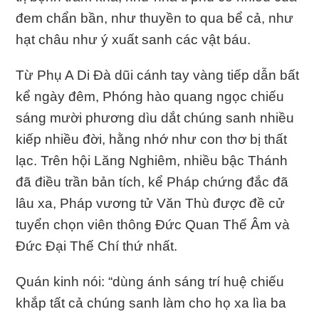
đem chẩn bần, như thuyền to qua bể cả, như
hạt châu như ý xuất sanh các vật báu.
Từ Phụ A Di Đà dũi cánh tay vàng tiếp dẫn bất
kể ngày đêm, Phóng hào quang ngọc chiếu
sáng mười phương dìu dắt chúng sanh nhiều
kiếp nhiều đời, hằng nhớ như con thơ bị thất
lạc. Trên hội Lăng Nghiêm, nhiều bậc Thánh
đã điều trần bản tích, kể Pháp chứng đắc đã
lâu xa, Pháp vương tử Văn Thù được đề cử
tuyển chọn viên thông Đức Quan Thế Âm và
Đức Đại Thế Chí thứ nhất.
Quán kinh nói: “dùng ánh sáng trí huệ chiếu
khắp tất cả chúng sanh làm cho họ xa lìa ba