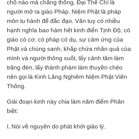
chỗ nào mà chẳng thông. Đại Thế Chí là
người mở ra giáo Pháp. Niệm Phật là pháp
môn tu hành để đắc đạo. Văn tuy có nhiều
hạnh nghĩa bao hàm hết kinh điển Tịnh Độ, có
giáo có cơ, có pháp có dụ, sự cảm ứng của
Phật và chúng sanh, khắp chứa nhân quả của
mình và người thông suốt, lấy cảnh tâm làm
trăng đèn, lấy thánh phàm làm thuyền chèo
nên gọi là Kinh Lăng Nghiêm Niệm Phật Viên
Thông.
Giải đoạn kinh này chia làm năm điểm Phân
biệt:
I. Nói về nguyên do phát khởi giáo lý.