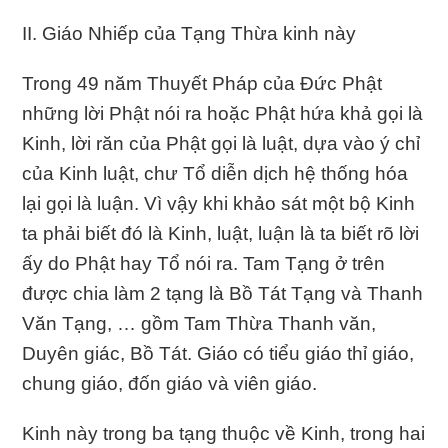
II. Giáo Nhiếp của Tạng Thừa kinh này
Trong 49 năm Thuyết Pháp của Đức Phật
những lời Phật nói ra hoặc Phật hứa khả gọi là
Kinh, lời răn của Phật gọi là luật, dựa vào ý chỉ
của Kinh luật, chư Tổ diễn dịch hệ thống hóa
lại gọi là luận. Vì vậy khi khảo sát một bộ Kinh
ta phải biết đó là Kinh, luật, luận là ta biết rõ lời
ấy do Phật hay Tổ nói ra. Tam Tạng ở trên
được chia làm 2 tạng là Bồ Tát Tạng và Thanh
Văn Tạng, … gồm Tam Thừa Thanh văn,
Duyên giác, Bồ Tát. Giáo có tiểu giáo thỉ giáo,
chung giáo, đốn giáo và viên giáo.
Kinh này trong ba tạng thuộc về Kinh, trong hai