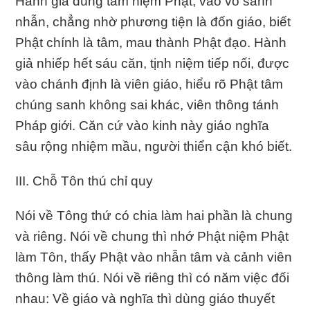
Hành giả dùng tâm niệm Phật, vào vô sanh
nhẫn, chẳng nhờ phương tiện là đốn giáo, biết
Phật chính là tâm, mau thành Phật đạo. Hành
giả nhiếp hết sáu căn, tịnh niệm tiếp nối, được
vào chánh định là viên giáo, hiểu rõ Phật tâm
chúng sanh không sai khác, viên thông tánh
Pháp giới. Căn cứ vào kinh này giáo nghĩa
sâu rộng nhiệm mầu, người thiển cận khó biết.
III. Chỗ Tôn thú chỉ quy
Nói về Tông thứ có chia làm hai phần là chung
và riêng. Nói về chung thì nhớ Phật niệm Phật
làm Tôn, thấy Phật vào nhẫn tâm và cảnh viên
thông làm thú. Nói về riêng thì có năm việc đối
nhau: Về giáo và nghĩa thì dùng giáo thuyết