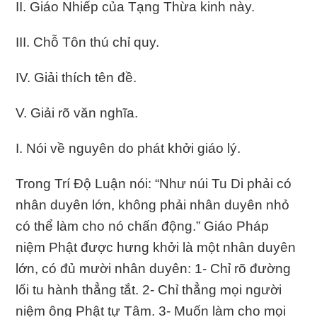
II. Giáo Nhiếp của Tạng Thừa kinh này.
III. Chỗ Tôn thú chỉ quy.
IV. Giải thích tên đề.
V. Giải rõ văn nghĩa.
I. Nói về nguyên do phát khởi giáo lý.
Trong Trí Độ Luận nói: “Như núi Tu Di phải có
nhân duyên lớn, không phải nhân duyên nhỏ
có thể làm cho nó chấn động.” Giáo Pháp
niệm Phật được hưng khởi là một nhân duyên
lớn, có đủ mười nhân duyên: 1- Chỉ rõ đường
lối tu hành thẳng tắt. 2- Chỉ thẳng mọi người
niệm ông Phật tự Tâm. 3- Muốn làm cho mọi