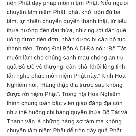
nên Phật dạy pháp môn niệm Phật. Nếu người
chuyên tâm niệm Phật, phát khởi tròn đủ ba
tâm, tự nhiên chuyển quyền thành thật, từ tiểu
thừa hướng đến đại thừa, như người dân quê
uống được tiên đơn, nhận được bí cấp bỏ tục
thành tiên. Trong Đại Bổn A Di Đà nói: “Bồ Tát
muốn làm cho chúng sanh mau chóng an trụ
quả Bồ Đề vô thượng, cần phải khởi lòng tinh
tấn nghe pháp môn niệm Phật này.” Kinh Hoa
Nghiêm nói: “Hàng thập địa trước sau không
được rời niệm Phật”. Trong hội Hoa Nghiêm
thính chúng toàn bậc viên giáo đăng địa còn
như thế huống chi hàng quyền thứa Bồ Tát và
Thanh văn là những hàng sơ tâm mà không
chuyên tâm niệm Phật để tròn đầy quả Phật