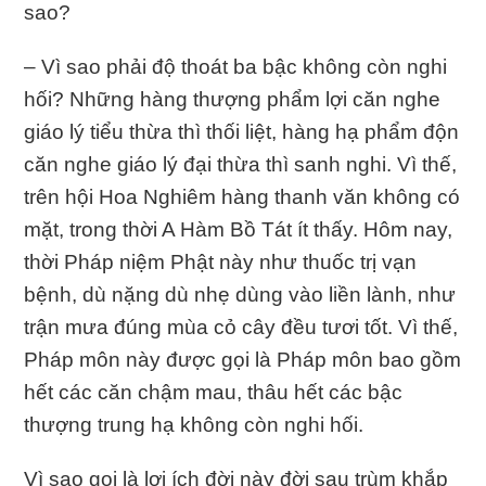
sao?
– Vì sao phải độ thoát ba bậc không còn nghi
hối? Những hàng thượng phẩm lợi căn nghe
giáo lý tiểu thừa thì thối liệt, hàng hạ phẩm độn
căn nghe giáo lý đại thừa thì sanh nghi. Vì thế,
trên hội Hoa Nghiêm hàng thanh văn không có
mặt, trong thời A Hàm Bồ Tát ít thấy. Hôm nay,
thời Pháp niệm Phật này như thuốc trị vạn
bệnh, dù nặng dù nhẹ dùng vào liền lành, như
trận mưa đúng mùa cỏ cây đều tươi tốt. Vì thế,
Pháp môn này được gọi là Pháp môn bao gồm
hết các căn chậm mau, thâu hết các bậc
thượng trung hạ không còn nghi hối.
Vì sao gọi là lợi ích đời này đời sau trùm khắp