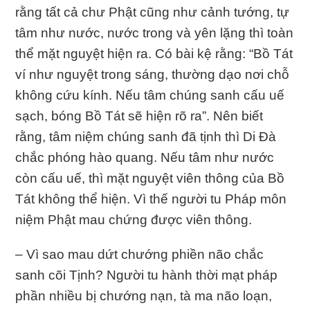
rằng tất cả chư Phật cũng như cảnh tướng, tự
tâm như nước, nước trong và yên lặng thì toàn
thể mặt nguyệt hiện ra. Có bài kệ rằng: “Bồ Tát
ví như nguyệt trong sáng, thường dạo nơi chỗ
không cứu kính. Nếu tâm chúng sanh cấu uế
sạch, bóng Bồ Tát sẽ hiện rõ ra”. Nên biết
rằng, tâm niệm chúng sanh đã tịnh thì Di Đà
chắc phóng hào quang. Nếu tâm như nước
còn cấu uế, thì mặt nguyệt viên thông của Bồ
Tát không thể hiện. Vì thế người tu Pháp môn
niệm Phật mau chứng được viên thông.
– Vì sao mau dứt chướng phiền não chắc
sanh cõi Tịnh? Người tu hành thời mạt pháp
phần nhiều bị chướng nạn, tà ma não loạn,