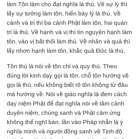
làm Tôn làm cho đạt nghĩa là thú. Về sự lý thì
lấy sự tưởng làm tôn, hiển bày lý là thú. Về
cảnh và trí thì ba cảnh Phật làm tôn, hai quán
trí là thú. Về hạnh và vị thì tín nguyện hạnh làm
tôn, vào vị bất thối làm thú. Về nhân và quả thì
lấy nhơn hạnh làm tôn, khắc quả Đức là thú.
Tôn thú là nói về tôn chỉ và quy thú. Theo
đúng lời kinh dạy gọi là tôn, chỗ tôn hướng về
gọi là thú, nếu không biết rõ tôn không từ đâu
mà hướng về. Nói về giáo nghĩa là đem cách
dạy niệm Phật để đạt nghĩa nói về tâm cảnh
duyên niệm, chúng sanh và Phật cảm ứng
không thể nghĩ bàn, lần vào Pháp nhẫn là ý
nghĩa mình và người đồng sanh về Tịnh độ.