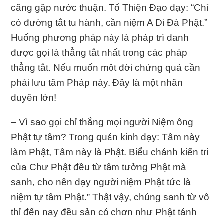
căng gặp nước thuận. Tổ Thiện Đạo dạy: “Chỉ
có đường tắt tu hành, cần niệm A Di Đà Phật.”
Huống phương pháp này là pháp trì danh
được gọi là thẳng tắt nhất trong các pháp
thẳng tắt. Nếu muốn một đời chứng quả cần
phải lưu tâm Pháp này. Đây là một nhân
duyên lớn!
– Vì sao gọi chỉ thẳng mọi người Niệm ông
Phật tự tâm? Trong quán kinh dạy: Tâm này
làm Phật, Tâm này là Phật. Biểu chánh kiến tri
của Chư Phật đều từ tâm tưởng Phật mà
sanh, cho nên dạy người niệm Phật tức là
niệm tự tâm Phật.” Thật vậy, chúng sanh từ vô
thỉ đến nay đều sản có chơn như Phật tánh