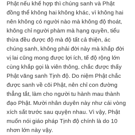
Phật nếu khế hợp thì chúng sanh và Phật
đồng thể không hai không khác, vì không hai
nên không có người nào mà không độ thoát,
không chỉ người phàm mà hạng quyền, tiểu
thừa đều được độ mà độ tất cả thiện, ác
chúng sanh, không phải đời này mà khắp đời
vị lai cũng mong được lợi ích, tế độ rộng lớn
cùng khắp gọi là viên thông, chắc được thấy
Phật vãng sanh Tịnh độ. Do niệm Phật chắc
được sanh về cõi Phật, nên chỉ con đường
thẳng tắt, làm cho người tu hành mau thành
đạo Phật. Mười nhân duyên này như cái vòng
xích sắt trước sau quyện nhau. Vì vậy, Phật
muốn nói giáo pháp Tịnh độ chính là do 10
nhơn lớn này vậy.