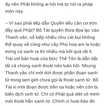
ấy nên Phật không ai hỏi mà tự nói ra pháp
môn này.
– Vì sao phải tiếp dẫn Quyền tiểu căn cơ tròn
đầy quả Phật? Bồ Tát quyền thừa đọa lạc vào
Thanh văn, số kiếp nhiều như cát bụi không
thể quay về cũng như cây Phù hoa am la hoặc
trứng cá sanh ra thì nhiều mà kết quả rất ít.
Trái với bản hoài của Đức Thế Tôn là dẫn dắt
tất cả chúng sanh thoát nẻo luân hồi. Nhưng
Thanh văn chỉ mới dứt được phần đoạn sanh
tử trong tam giới chưa gọi là thoát sanh tử. Bồ
Tát vị mới đoạn được trần sa hoặc nên còn bị
biến dịch sinh tử. Chỉ có Phật quả diệt vô minh
mới thoát hẳn sanh tử. Chính vì hoài bảo đó