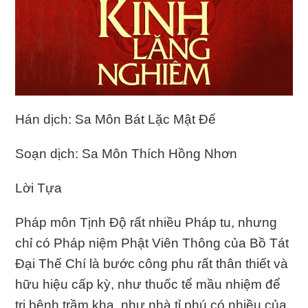
Hán dịch: Sa Môn Bát Lặc Mật Đế
Soạn dịch: Sa Môn Thích Hồng Nhơn
Lời Tựa
Pháp môn Tịnh Độ rất nhiều Pháp tu, nhưng
chỉ có Pháp niệm Phật Viên Thông của Bồ Tát
Đại Thế Chí là bước công phu rất thân thiết và
hữu hiệu cấp kỳ, như thuốc tể mầu nhiệm để
trị bệnh trầm kha, như nhà tỉ phú có nhiều của