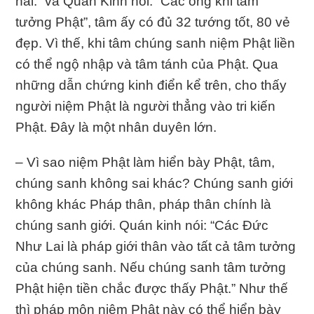
hai.” và Quán Kinh nói: “Các ông khi tâm
tưởng Phật”, tâm ấy có đủ 32 tướng tốt, 80 vẻ
đẹp. Vì thế, khi tâm chúng sanh niệm Phật liền
có thể ngộ nhập và tâm tánh của Phật. Qua
những dẫn chứng kinh điển kể trên, cho thấy
người niệm Phật là người thẳng vào tri kiến
Phật. Đây là một nhân duyên lớn.
– Vì sao niệm Phật làm hiển bày Phật, tâm,
chúng sanh không sai khác? Chúng sanh giới
không khác Pháp thân, pháp thân chính là
chúng sanh giới. Quán kinh nói: “Các Đức
Như Lai là pháp giới thân vào tất cả tâm tưởng
của chúng sanh. Nếu chúng sanh tâm tưởng
Phật hiện tiền chắc được thấy Phật.” Như thế
thì pháp môn niệm Phật này có thể hiển bày