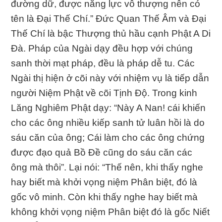
đường dữ, được năng lực vô thượng nên có
tên là Đại Thế Chí.” Đức Quan Thế Âm và Đại
Thế Chí là bậc Thượng thủ hầu cạnh Phật A Di
Đà. Pháp của Ngài dạy đều hợp với chúng
sanh thời mạt pháp, đều là pháp dễ tu. Các
Ngài thị hiện ở cõi này với nhiệm vụ là tiếp dẫn
người Niệm Phật về cõi Tịnh Độ. Trong kinh
Lăng Nghiêm Phật dạy: “Này A Nan! cái khiến
cho các ông nhiều kiếp sanh tử luân hồi là do
sáu căn của ông; Cái làm cho các ông chứng
được đạo quả Bồ Đề cũng do sáu căn các
ông mà thôi”. Lại nói: “Thế nên, khi thấy nghe
hay biết mà khởi vọng niệm Phân biệt, đó là
gốc vô minh. Còn khi thấy nghe hay biết mà
không khởi vọng niệm Phân biệt đó là gốc Niết