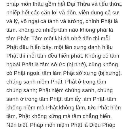
pháp môn thâu gồm hết Đại Thừa và tiểu thừa,
nhiếp hết các căn lợi và độn, viên dung cả sự
và lý, vô ngại cả tánh và tướng, chính Phật là
tâm, không có nhiếp tâm nào không phải là
tâm Phật. Tâm một khi đã nhớ đến thì mỗi
Phật đều hiển bày, một lần xưng danh hiệu
Phật thì mỗi tâm đều hiển phát. Không có tâm
ngoài Phật là tâm sở ức (bị nhớ), cũng không
có Phật ngoài tâm làm Phật sở xưng (bị xưng),
chúng sanh niệm Phật, Phật ở trong tâm
chúng sanh; Phật niệm chúng sanh, chúng
sanh ở trong tâm Phật, tâm ấy làm Phật, tâm
không niệm mà Phật không làm, tức Phật hiển
tâm, Phật không xứng mà tâm chẳng hiển.
Nên biết, Pháp môn niệm Phật là Diệu Pháp