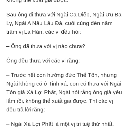
không thể xuất gia được.
Sau ông đi thưa với Ngài Ca Diếp, Ngài Ưu Ba
Ly, Ngài A Nâu Lâu Đà, cuối cùng đến năm
trăm vị La Hán, các vị đều hỏi:
– Ông đã thưa với vị nào chưa?
Ông đều thưa với các vị rằng:
– Trước hết con hướng đức Thế Tôn, nhưng
Ngài không có ở Tinh xá, con có thưa với Ngài
Tôn giả Xá Lợi Phất, Ngài nói rằng ông già yếu
lắm rồi, không thể xuất gia được. Thì các vị
đều trả lời rằng:
– Ngài Xá Lợi Phất là một vị trí tuệ thứ nhất,