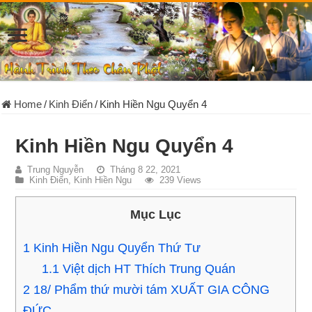
Home
/
Kinh Điển
/
Kinh Hiền Ngu Quyển 4
Kinh Hiền Ngu Quyển 4
Trung Nguyễn
Tháng 8 22, 2021
Kinh Điển
,
Kinh Hiền Ngu
239 Views
Mục Lục
1
Kinh Hiền Ngu Quyển Thứ Tư
1.1
Việt dịch HT Thích Trung Quán
2
18/ Phẩm thứ mười tám XUẤT GIA CÔNG
ĐỨC