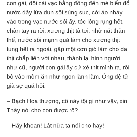
con gái, đội cái vạc bằng đồng đến mé biển đổ
nước đầy lửa đun sôi sùng sục, cởi áo nhảy
vào trong vạc nước sôi ấy, tóc lông rụng hết,
chân tay rã rời, xương thịt tả tơi, nhừ nát thân
thể, nước sôi mạnh quá làm cho xương thịt
tung hết ra ngoài, gặp một cơn gió làm cho da
thịt chắp liền với nhau, thành lại hình người
như cũ, người con gái ấy cứ xé thịt mình ra, rồi
bỏ vào mồm ăn như ngon lành lắm. Ông đệ tử
già sợ quá hỏi:
– Bạch Hòa thượng, cô này tội gì như vậy, xin
Thầy nói cho con được rõ?
– Hãy khoan! Lát nữa ta nói cho hay!