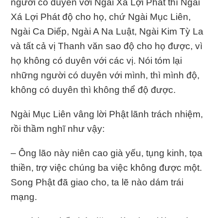
người có duyên với Ngài Xá Lợi Phất thì Ngài
Xá Lợi Phát độ cho họ, chứ Ngài Mục Liên,
Ngài Ca Diếp, Ngài A Na Luật, Ngài Kim Tỳ La
và tất cả vị Thanh văn sao độ cho họ được, vì
họ không có duyên với các vị. Nói tóm lại
những người có duyên với mình, thì mình độ,
không có duyên thì không thể độ được.
Ngài Mục Liên vâng lời Phật lãnh trách nhiệm,
rồi thầm nghĩ như vậy:
– Ông lão này niên cao già yếu, tụng kinh, tọa
thiền, trợ việc chúng ba việc không được một.
Song Phật đã giao cho, ta lẽ nào dám trái
mạng.