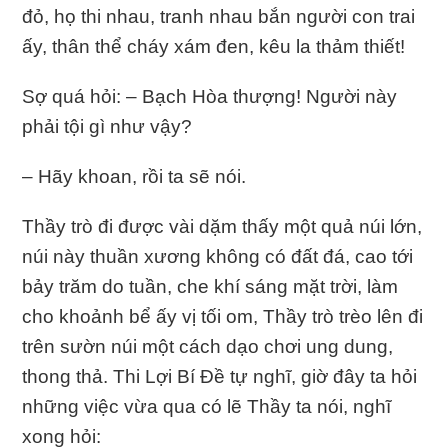
đỏ, họ thi nhau, tranh nhau bắn người con trai
ấy, thân thể cháy xám đen, kêu la thảm thiết!
Sợ quá hỏi: – Bạch Hòa thượng! Người này
phải tội gì như vậy?
– Hãy khoan, rồi ta sẽ nói.
Thầy trò đi được vài dặm thấy một quả núi lớn,
núi này thuần xương không có đất đá, cao tới
bảy trăm do tuần, che khí sáng mặt trời, làm
cho khoảnh bể ấy vị tối om, Thầy trò trèo lên đi
trên sườn núi một cách dạo chơi ung dung,
thong thả. Thi Lợi Bí Đề tự nghĩ, giờ đây ta hỏi
những việc vừa qua có lẽ Thầy ta nói, nghĩ
xong hỏi: