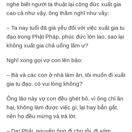
nghe biết người ta thuật lại công đức xuất gia
cao cả như vậy, ông thầm nghĩ như vầy:
– Ta nay tuổi đã già yếu đối với việc xuất gia tu
đạo trong Phật Pháp, phúc đức lớn lao, sao lại
không xuất gia chả uổng lắm ư?
Nghĩ xong gọi vợ con lên bảo:
– Bà và các con ở nhà làm ăn, tôi muốn đi xuất
gia tu đạo, có vui lòng không?
Ông lão này vợ con đều ghét bỏ, vì ông chỉ ăn
hại, không làm được việc gì, lại hay bẳn gắt,
nên họ đều mừng và trả lời:
– Dạ! Phải, nguyện ông đi cho rồi, đi sớm