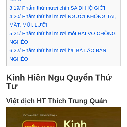
3
19/ Phẩm thứ mười chín SA DI HỘ GIỚI
4
20/ Phẩm thứ hai mươi NGƯỜI KHÔNG TAI,
MẮT, MŨI, LƯỠI
5
21/ Phẩm thứ hai mươi mốt HAI VỢ CHỒNG
NGHÈO
6
22/ Phẩm thứ hai mươi hai BÀ LÃO BÁN
NGHÈO
Kinh Hiền Ngu Quyển Thứ
Tư
Việt dịch HT Thích Trung Quán