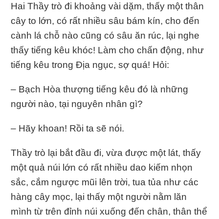
Hai Thầy trò đi khoảng vài dặm, thấy một thân
cây to lớn, có rất nhiều sâu bám kín, cho đến
cành lá chỗ nào cũng có sâu ăn rúc, lại nghe
thấy tiếng kêu khóc! Làm cho chấn động, như
tiếng kêu trong Địa ngục, sợ quá! Hỏi:
– Bạch Hòa thượng tiếng kêu đó là những
người nào, tại nguyên nhân gì?
– Hãy khoan! Rồi ta sẽ nói.
Thầy trò lại bắt đầu đi, vừa được một lát, thấy
một quả núi lớn có rất nhiều dao kiếm nhọn
sắc, cắm ngược mũi lên trời, tua tủa như các
hàng cây mọc, lại thấy một người nằm lăn
mình từ trên đỉnh núi xuống đến chân, thân thể