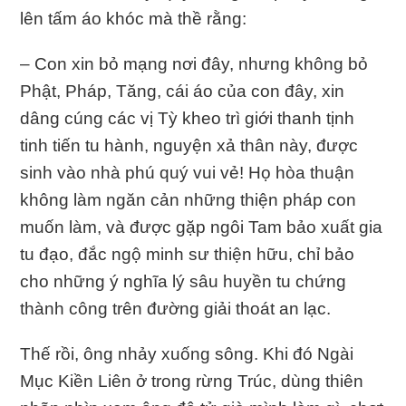
lên tấm áo khóc mà thề rằng:
– Con xin bỏ mạng nơi đây, nhưng không bỏ
Phật, Pháp, Tăng, cái áo của con đây, xin
dâng cúng các vị Tỳ kheo trì giới thanh tịnh
tinh tiến tu hành, nguyện xả thân này, được
sinh vào nhà phú quý vui vẻ! Họ hòa thuận
không làm ngăn cản những thiện pháp con
muốn làm, và được gặp ngôi Tam bảo xuất gia
tu đạo, đắc ngộ minh sư thiện hữu, chỉ bảo
cho những ý nghĩa lý sâu huyền tu chứng
thành công trên đường giải thoát an lạc.
Thế rồi, ông nhảy xuống sông. Khi đó Ngài
Mục Kiền Liên ở trong rừng Trúc, dùng thiên