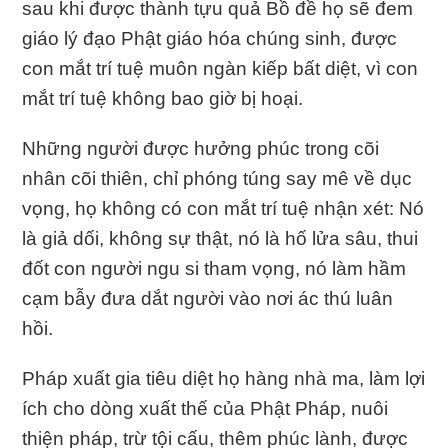
sau khi được thành tựu quả Bồ đề họ sẽ đem
giáo lý đạo Phật giáo hóa chúng sinh, được
con mắt trí tuệ muôn ngàn kiếp bất diệt, vì con
mắt trí tuệ không bao giờ bị hoại.
Những người được hưởng phúc trong cõi
nhân cõi thiên, chỉ phóng túng say mê về dục
vọng, họ không có con mắt trí tuệ nhận xét: Nó
là giả dối, không sự thật, nó là hố lửa sâu, thui
đốt con người ngu si tham vọng, nó làm hầm
cạm bẫy đưa dắt người vào nơi ác thú luân
hồi.
Pháp xuất gia tiêu diệt họ hàng nhà ma, làm lợi
ích cho dòng xuất thế của Phật Pháp, nuôi
thiện pháp, trừ tội cấu, thêm phúc lành, được