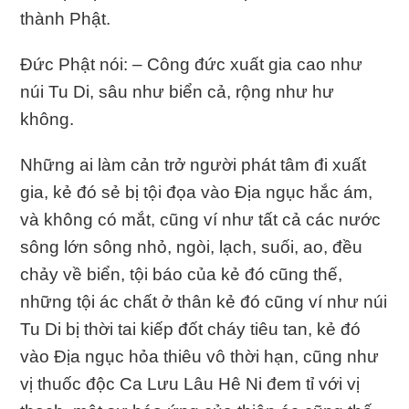
thành Phật.
Đức Phật nói: – Công đức xuất gia cao như
núi Tu Di, sâu như biển cả, rộng như hư
không.
Những ai làm cản trở người phát tâm đi xuất
gia, kẻ đó sẻ bị tội đọa vào Địa ngục hắc ám,
và không có mắt, cũng ví như tất cả các nước
sông lớn sông nhỏ, ngòi, lạch, suối, ao, đều
chảy về biển, tội báo của kẻ đó cũng thế,
những tội ác chất ở thân kẻ đó cũng ví như núi
Tu Di bị thời tai kiếp đốt cháy tiêu tan, kẻ đó
vào Địa ngục hỏa thiêu vô thời hạn, cũng như
vị thuốc độc Ca Lưu Lâu Hê Ni đem tỉ với vị