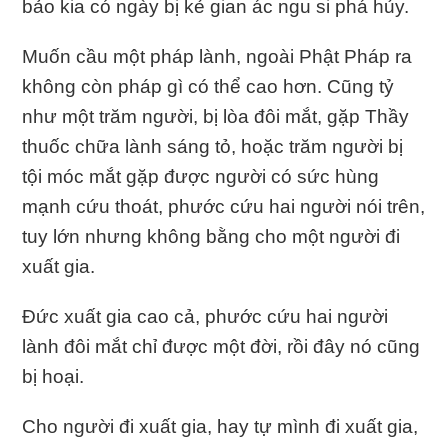
bảo kia có ngày bị kẻ gian ác ngu si phá hủy.
Muốn cầu một pháp lành, ngoài Phật Pháp ra
không còn pháp gì có thể cao hơn. Cũng tỷ
như một trăm người, bị lòa đôi mắt, gặp Thầy
thuốc chữa lành sáng tỏ, hoặc trăm người bị
tội móc mắt gặp được người có sức hùng
mạnh cứu thoát, phước cứu hai người nói trên,
tuy lớn nhưng không bằng cho một người đi
xuất gia.
Đức xuất gia cao cả, phước cứu hai người
lành đôi mắt chỉ được một đời, rồi đây nó cũng
bị hoại.
Cho người đi xuất gia, hay tự mình đi xuất gia,