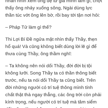
nhãn nhìn xem ông đệ tử già mình làm gì, chợt
thấy ông nhảy xuống sông, Ngài dùng lực
thần túc vớt ông lên bờ, rồi bay tới tận nơi hỏi:
– Pháp Tử làm gì thế?
Thi Lợi Bí Đề ngửa mặt nhìn thấy Thầy, thẹn
hổ quá! Và cũng không biết dùng lời lẽ gì để
thưa cùng Thầy, ông thầm nghĩ:
– Ta không nên nói dối Thầy, đời đời bị tội
không lưỡi. Song Thầy ta có thần thông biết
trước, nếu ta nói dối Thầy ta cũng biết. Trên
đời những người có trí tuệ thông mình tính
chất thật thà ngay thẳng, các ông trời còn phải
kính trọng, nếu người có trí tuệ mà tâm siểm