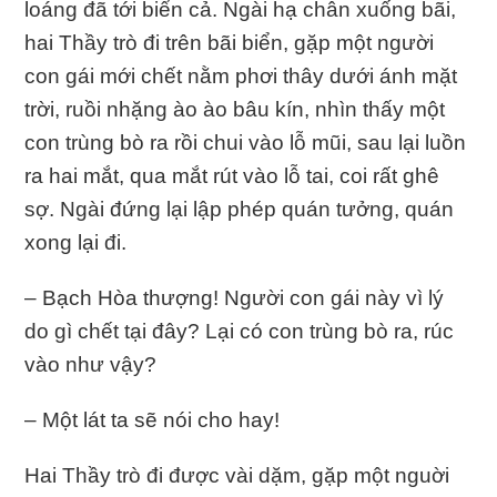
loáng đã tới biển cả. Ngài hạ chân xuống bãi,
hai Thầy trò đi trên bãi biển, gặp một người
con gái mới chết nằm phơi thây dưới ánh mặt
trời, ruồi nhặng ào ào bâu kín, nhìn thấy một
con trùng bò ra rồi chui vào lỗ mũi, sau lại luồn
ra hai mắt, qua mắt rút vào lỗ tai, coi rất ghê
sợ. Ngài đứng lại lập phép quán tưởng, quán
xong lại đi.
– Bạch Hòa thượng! Người con gái này vì lý
do gì chết tại đây? Lại có con trùng bò ra, rúc
vào như vậy?
– Một lát ta sẽ nói cho hay!
Hai Thầy trò đi được vài dặm, gặp một nguời