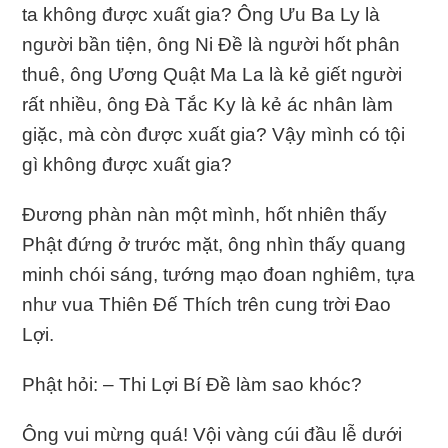
ta không được xuất gia? Ông Ưu Ba Ly là
người bần tiện, ông Ni Đề là người hốt phân
thuê, ông Ương Quật Ma La là kẻ giết người
rất nhiều, ông Đà Tắc Ky là kẻ ác nhân làm
giặc, mà còn được xuất gia? Vậy mình có tội
gì không được xuất gia?
Đương phàn nàn một mình, hốt nhiên thấy
Phật đứng ở trước mặt, ông nhìn thấy quang
minh chói sáng, tướng mạo đoan nghiêm, tựa
như vua Thiên Đế Thích trên cung trời Đao
Lợi.
Phật hỏi: – Thi Lợi Bí Đề làm sao khóc?
Ông vui mừng quá! Vội vàng cúi đầu lễ dưới