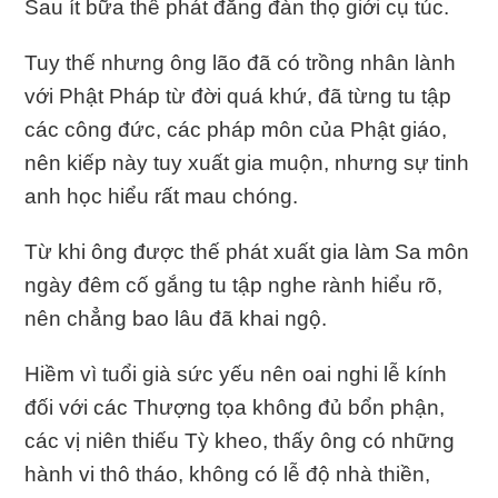
Sau ít bữa thế phát đăng đàn thọ giới cụ túc.
Tuy thế nhưng ông lão đã có trồng nhân lành
với Phật Pháp từ đời quá khứ, đã từng tu tập
các công đức, các pháp môn của Phật giáo,
nên kiếp này tuy xuất gia muộn, nhưng sự tinh
anh học hiểu rất mau chóng.
Từ khi ông được thế phát xuất gia làm Sa môn
ngày đêm cố gắng tu tập nghe rành hiểu rõ,
nên chẳng bao lâu đã khai ngộ.
Hiềm vì tuổi già sức yếu nên oai nghi lễ kính
đối với các Thượng tọa không đủ bổn phận,
các vị niên thiếu Tỳ kheo, thấy ông có những
hành vi thô tháo, không có lễ độ nhà thiền,