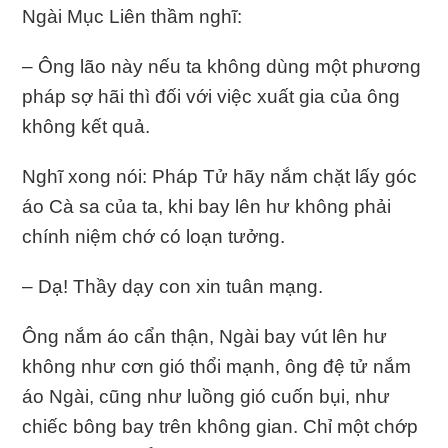
Ngài Mục Liên thầm nghĩ:
– Ông lão này nếu ta không dùng một phương
pháp sợ hãi thì đối với việc xuất gia của ông
không kết quả.
Nghĩ xong nói: Pháp Tử hãy nắm chặt lấy góc
áo Cà sa của ta, khi bay lên hư không phải
chính niệm chớ có loạn tưởng.
– Dạ! Thầy dạy con xin tuân mạng.
Ông nắm áo cẩn thận, Ngài bay vút lên hư
không như cơn gió thổi mạnh, ông đệ tử nắm
áo Ngài, cũng như luồng gió cuốn bụi, như
chiếc bông bay trên không gian. Chỉ một chớp