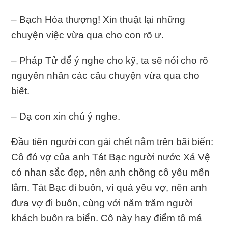
– Bạch Hòa thượng! Xin thuật lại những
chuyện việc vừa qua cho con rõ ư.
– Pháp Tử để ý nghe cho kỹ, ta sẽ nói cho rõ
nguyên nhân các câu chuyện vừa qua cho
biết.
– Dạ con xin chú ý nghe.
Đầu tiên người con gái chết nằm trên bãi biển:
Cô đó vợ của anh Tát Bạc người nước Xá Vệ
có nhan sắc đẹp, nên anh chồng cô yêu mến
lắm. Tát Bạc đi buôn, vì quá yêu vợ, nên anh
đưa vợ đi buôn, cùng với năm trăm người
khách buôn ra biển. Cô này hay điểm tô má