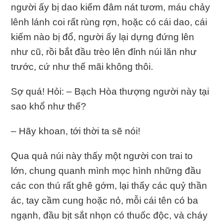
người ấy bị dao kiếm đâm nát tươm, máu chảy
lênh lánh coi rất rùng rợn, hoặc có cái dao, cái
kiếm nào bị đổ, người ấy lại dựng đứng lên
như cũ, rồi bắt đầu trèo lên đỉnh núi lăn như
trước, cứ như thế mãi không thôi.
Sợ quá! Hỏi: – Bạch Hòa thượng người này tại
sao khổ như thế?
– Hãy khoan, tới thời ta sẽ nói!
Qua quả núi này thấy một người con trai to
lớn, chung quanh mình mọc hình những đầu
các con thú rất ghê gớm, lại thấy các quỷ thần
ác, tay cầm cung hoặc nỏ, mỗi cái tên có ba
ngạnh, đầu bịt sắt nhọn có thuốc độc, và cháy