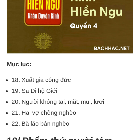
Mục lục:
18. Xuất gia công đức
19. Sa Di hộ Giới
20. Người không tai, mắt, mũi, lưỡi
21. Hai vợ chồng nghèo
22. Bà lão bán nghèo