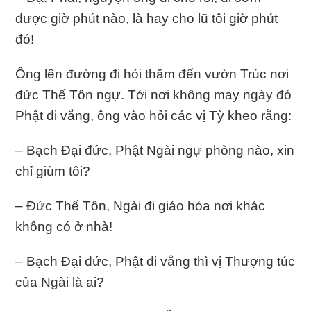
được giờ phút nào, là hay cho lũ tôi giờ phút
đó!
Ông lên đường đi hỏi thăm đến vườn Trúc nơi
đức Thế Tôn ngự. Tới nơi không may ngày đó
Phật đi vắng, ông vào hỏi các vị Tỳ kheo rằng:
– Bạch Đại đức, Phật Ngài ngự phòng nào, xin
chỉ giùm tôi?
– Đức Thế Tôn, Ngài đi giáo hóa nơi khác
không có ở nhà!
– Bạch Đại đức, Phật đi vắng thì vị Thượng túc
của Ngài là ai?