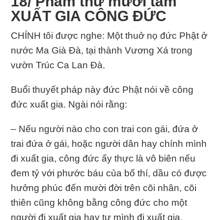
18/ Phẩm thứ mười tám
XUẤT GIA CÔNG ĐỨC
CHÍNH tôi được nghe: Một thuở nọ đức Phật ở
nước Ma Già Đà, tại thành Vương Xá trong
vườn Trúc Ca Lan Đà.
Buổi thuyết pháp này đức Phật nói về công
đức xuất gia. Ngài nói rằng:
– Nếu người nào cho con trai con gái, đứa ở
trai đứa ở gái, hoặc người dân hay chính mình
đi xuất gia, công đức ấy thực là vô biên nếu
đem tỷ với phước báu của bố thí, dầu có được
hưởng phúc đến mười đời trên cõi nhân, cõi
thiên cũng không bằng công đức cho một
người đi xuất gia hay tự mình đi xuất gia.