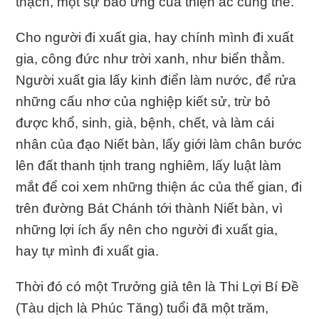
thạch, một sự báo ứng của thiện ác cũng thế.
Cho người đi xuất gia, hay chính mình đi xuất
gia, công đức như trời xanh, như biển thẳm.
Người xuất gia lấy kinh điển làm nước, để rửa
những cấu nhơ của nghiệp kiết sử, trừ bỏ
được khổ, sinh, già, bệnh, chết, và làm cái
nhân của đạo Niết bàn, lấy giới làm chân bước
lên đất thanh tịnh trang nghiêm, lấy luật làm
mắt để coi xem những thiện ác của thế gian, đi
trên đường Bát Chánh tới thành Niết bàn, vì
những lợi ích ấy nên cho người đi xuất gia,
hay tự mình đi xuất gia.
Thời đó có một Trưởng giả tên là Thi Lợi Bí Đề
(Tàu dịch là Phúc Tăng) tuổi đã một trăm,