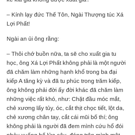
– Kính lạy đức Thế Tôn, Ngài Thượng túc Xá
Lợi Phất!
Ngài an ủi ông rằng:
– Thôi chớ buồn nữa, ta sẽ cho xuất gia tu
học, ông Xá Lợi Phất không phải là một người
đã chăm làm những hạnh khổ trong ba đại
kiếp A tăng kỳ và đã tu phúc trong trăm kiếp,
ông không phải đời ấy đời khác đã chăm làm
những việc rất khó, như: Chặt đầu móc mắt,
chẻ xương lấy tủy, óc, cắt thịt chọc tiết, lột da,
chẻ xương chân tay, cắt cái mũi bố thí; ông
không phải là người đã đem mình cứu hổ đói