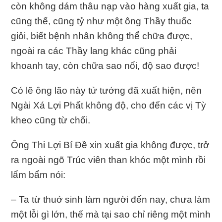
còn không dám thâu nạp vào hàng xuất gia, ta
cũng thế, cũng tỷ như một ông Thầy thuốc
giỏi, biết bệnh nhân không thể chữa được,
ngoài ra các Thầy lang khác cũng phải
khoanh tay, còn chữa sao nổi, độ sao được!
Có lẽ ông lão này tử tướng đã xuất hiện, nên
Ngài Xá Lợi Phất không độ, cho đến các vị Tỳ
kheo cũng từ chối.
Ông Thi Lợi Bí Đề xin xuất gia không được, trở
ra ngoài ngõ Trúc viên than khóc một mình rồi
lẩm bẩm nói:
– Ta từ thuở sinh làm người đến nay, chưa làm
một lỗi gì lớn, thế mà tại sao chỉ riêng một mình