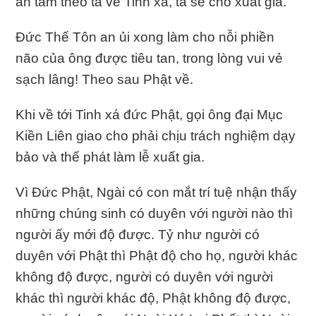
an tâm theo ta về Tinh xá, ta sẽ cho xuất gia.
Đức Thế Tôn an ủi xong làm cho nỗi phiền
não của ông được tiêu tan, trong lòng vui vẻ
sạch lâng! Theo sau Phật về.
Khi về tới Tinh xá đức Phật, gọi ông đại Mục
Kiền Liên giao cho phải chịu trách nghiệm dạy
bảo và thế phát làm lễ xuất gia.
Vì Đức Phật, Ngài có con mắt trí tuệ nhận thấy
những chúng sinh có duyên với người nào thì
người ấy mới độ được. Tỷ như người có
duyên với Phật thì Phật độ cho họ, người khác
không độ được, người có duyên với người
khác thì người khác độ, Phật không độ được,