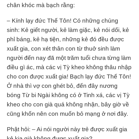
chân khóc mà bạch rằng:
– Kính lạy đức Thế Tôn! Có những chúng
sinh: Kẻ giết người, kẻ làm giặc, kẻ nói dối, kẻ
phỉ báng, kẻ hạ tiện, những kẻ đó đều được
xuất gia, con xét thân con từ thuở sinh làm
người đến nay đã một trăm tuổi chưa từng làm
điều gì ác, mà các vị Tỳ kheo không thâu nhập
cho con được xuất gia! Bạch lạy đức Thế Tôn!
Ở nhà thì vợ con ghét bỏ, đến đây nương
bóng Từ bi Ngài không có ở Tinh xá, các vị Tỳ
kheo cho con già quá không nhận, bây giờ về
cũng khốn nên con muốn bỏ mạng ở nơi đây.
Phật hỏi: – Ai nói người này trẻ được xuất gia
kẻ kia già không được xuất gia?