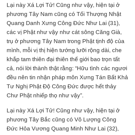
Lại này Xá Lợi Tử! Cũng như vậy, hiện tại ở
phương Tây Nam cũng có Tối Thượng Nhật
Quang Danh Xưng Công Ðức Như Lai (31),
các vị Phật như vậy như cát sông Căng Già,
trụ ở phương Tây Nam trong Phật tịnh độ của
mình, mỗi vị thị hiện tướng lưỡi rộng dài, che
khắp tam thiên đại thiên thế giới bao trọn tất
cả, nói lời thành thật rằng: “Hữu tình các ngươi
đều nên tin nhận pháp môn Xưng Tán Bất Khả
Tư Nghị Phật Ðộ Công Ðức được hết thảy
Chư Phật nhiếp thọ như vậy”.
Lại này Xá Lợi Tử! Cũng như vậy, hiện tại ở
phương Tây Bắc cũng có Vô Lượng Công
Ðức Hỏa Vương Quang Minh Như Lai (32),