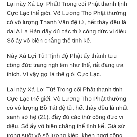
Lại này Xá Lợi Phất! Trong cõi Phật thanh tịnh
Cực Lạc thế giới, Vô Lượng Thọ Phật thường
có vô lượng Thanh Văn đệ tử, hết thảy đều là
đại A La Hán đầy đủ các thứ công đức vi diệu.
Số ấy vô biên chẳng thể tính kể.
Này Xá Lợi Tử! Tịnh độ Phật ấy thành tựu
công đức trang nghiêm như thế, rất đáng ưa
thích. Vì vậy gọi là thế giới Cực Lạc.
Lại này Xá Lợi Tử! Trong cõi Phật thanh tịnh
Cực Lạc thế giới, Vô Lượng Thọ Phật thường
có vô lượng Bồ Tát đệ tử, hết thảy đều là nhất
sanh sở hệ (21), đầy đủ các thứ công đức vi
diệu. Số ấy vô biên chẳng thể tính kể. Giả sử
trong suốt vô số lượng kiếp, khen ngợi công