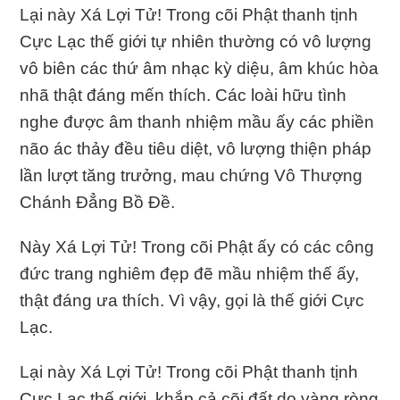
Lại này Xá Lợi Tử! Trong cõi Phật thanh tịnh
Cực Lạc thế giới tự nhiên thường có vô lượng
vô biên các thứ âm nhạc kỳ diệu, âm khúc hòa
nhã thật đáng mến thích. Các loài hữu tình
nghe được âm thanh nhiệm mầu ấy các phiền
não ác thảy đều tiêu diệt, vô lượng thiện pháp
lần lượt tăng trưởng, mau chứng Vô Thượng
Chánh Ðẳng Bồ Ðề.
Này Xá Lợi Tử! Trong cõi Phật ấy có các công
đức trang nghiêm đẹp đẽ mầu nhiệm thế ấy,
thật đáng ưa thích. Vì vậy, gọi là thế giới Cực
Lạc.
Lại này Xá Lợi Tử! Trong cõi Phật thanh tịnh
Cực Lạc thế giới, khắp cả cõi đất do vàng ròng