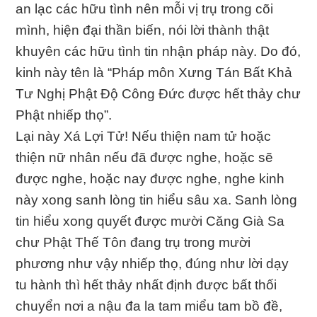
an lạc các hữu tình nên mỗi vị trụ trong cõi
mình, hiện đại thần biến, nói lời thành thật
khuyên các hữu tình tin nhận pháp này. Do đó,
kinh này tên là “Pháp môn Xưng Tán Bất Khả
Tư Nghị Phật Ðộ Công Ðức được hết thảy chư
Phật nhiếp thọ”.
Lại này Xá Lợi Tử! Nếu thiện nam tử hoặc
thiện nữ nhân nếu đã được nghe, hoặc sẽ
được nghe, hoặc nay được nghe, nghe kinh
này xong sanh lòng tin hiểu sâu xa. Sanh lòng
tin hiểu xong quyết được mười Căng Già Sa
chư Phật Thế Tôn đang trụ trong mười
phương như vậy nhiếp thọ, đúng như lời dạy
tu hành thì hết thảy nhất định được bất thối
chuyển nơi a nậu đa la tam miểu tam bồ đề,