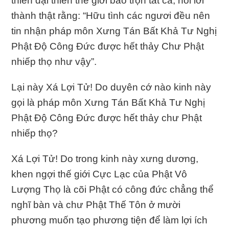
thiên đại thiên thế giới bao trọn tất cả, nói lời
thành thật rằng: “Hữu tình các ngươi đều nên
tin nhận pháp môn Xưng Tán Bất Khả Tư Nghị
Phật Ðộ Công Ðức được hết thảy Chư Phật
nhiếp thọ như vậy”.
Lại này Xá Lợi Tử! Do duyên cớ nào kinh này
gọi là pháp môn Xưng Tán Bất Khả Tư Nghị
Phật Ðộ Công Ðức được hết thảy chư Phật
nhiếp thọ?
Xá Lợi Tử! Do trong kinh này xưng dương,
khen ngợi thế giới Cực Lạc của Phật Vô
Lượng Thọ là cõi Phật có công đức chẳng thể
nghĩ bàn và chư Phật Thế Tôn ở mười
phương muốn tạo phương tiện để làm lợi ích