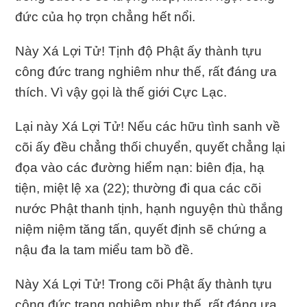
đức của họ trọn chẳng hết nổi.
Này Xá Lợi Tử! Tịnh độ Phật ấy thành tựu
công đức trang nghiêm như thế, rất đáng ưa
thích. Vì vậy gọi là thế giới Cực Lạc.
Lại này Xá Lợi Tử! Nếu các hữu tình sanh về
cõi ấy đều chẳng thối chuyển, quyết chẳng lại
đọa vào các đường hiểm nạn: biên địa, hạ
tiện, miệt lệ xa (22); thường đi qua các cõi
nước Phật thanh tịnh, hạnh nguyện thù thắng
niệm niệm tăng tấn, quyết định sẽ chứng a
nậu đa la tam miểu tam bồ đề.
Này Xá Lợi Tử! Trong cõi Phật ấy thành tựu
công đức trang nghiêm như thế, rất đáng ưa