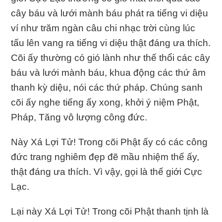
cây báu và lưới mành báu phát ra tiếng vi diệu
ví như trăm ngàn câu chi nhạc trời cùng lúc
tấu lên vang ra tiếng vi diệu thật đáng ưa thích.
Cõi ấy thường có gió lành như thế thổi các cây
báu và lưới mành báu, khua động các thứ âm
thanh kỳ diệu, nói các thứ pháp. Chúng sanh
cõi ấy nghe tiếng ấy xong, khởi ý niệm Phật,
Pháp, Tăng vô lượng công đức.
Này Xá Lợi Tử! Trong cõi Phật ấy có các công
đức trang nghiêm đẹp đẽ mầu nhiệm thế ấy,
thật đáng ưa thích. Vì vậy, gọi là thế giới Cực
Lạc.
Lại này Xá Lợi Tử! Trong cõi Phật thanh tịnh là