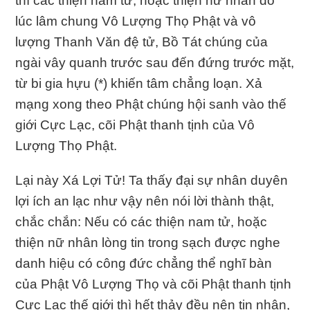
thì các thiện nam tử, hoặc thiện nữ nhân đó
lúc lâm chung Vô Lượng Thọ Phật và vô
lượng Thanh Văn đệ tử, Bồ Tát chúng của
ngài vây quanh trước sau đến đứng trước mặt,
từ bi gia hựu (*) khiến tâm chẳng loạn. Xả
mạng xong theo Phật chúng hội sanh vào thế
giới Cực Lạc, cõi Phật thanh tịnh của Vô
Lượng Thọ Phật.
Lại này Xá Lợi Tử! Ta thấy đại sự nhân duyên
lợi ích an lạc như vậy nên nói lời thành thật,
chắc chắn: Nếu có các thiện nam tử, hoặc
thiện nữ nhân lòng tin trong sạch được nghe
danh hiệu có công đức chẳng thể nghĩ bàn
của Phật Vô Lượng Thọ và cõi Phật thanh tịnh
Cực Lạc thế giới thì hết thảy đều nên tin nhận,