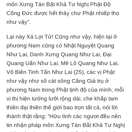
môn Xưng Tán Bất Khả Tư Nghị Phật Ðộ
Công Ðức được hết thảy chư Phật nhiếp thọ
như vậy”.
Lại này Xá Lợi Tử! Cũng như vậy, hiện tại ở
phương Nam cũng có Nhật Nguyệt Quang
Như Lai, Danh Xưng Quang Như Lai, Ðại
Quang Uẩn Như Lai, Mê Lô Quang Như Lai,
Vô Biên Tinh Tấn Như Lai (25), các vị Phật
như vậy như số cát sông Căng Già trụ ở
phương Nam trong Phật tịnh độ của mình, mỗi
vị thị hiện tướng lưỡi rộng dài, che khắp tam
thiên đại thiên thế giới bao trọn tất cả, nói lời
thành thật rằng: “Hữu tình các ngươi đều nên
tin nhận pháp môn Xưng Tán Bất Khả Tư Nghị