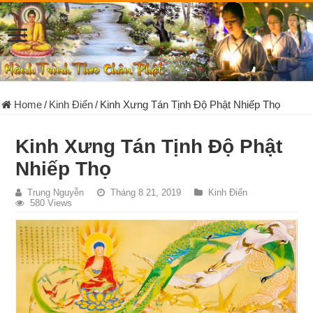
Home
/
Kinh Điển
/
Kinh Xưng Tán Tịnh Ðộ Phật Nhiếp Thọ
Kinh Xưng Tán Tịnh Ðộ Phật
Nhiếp Thọ
Trung Nguyễn
Tháng 8 21, 2019
Kinh Điển
580 Views