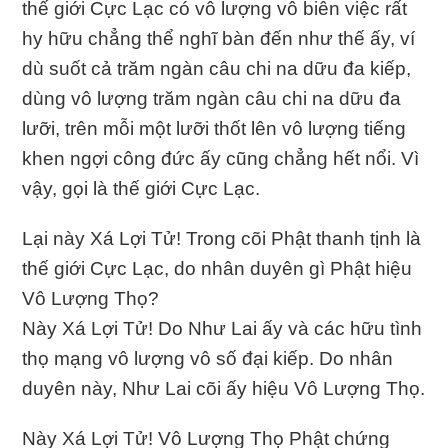
thế giới Cực Lạc có vô lượng vô biên việc rất
hy hữu chẳng thể nghĩ bàn đến như thế ấy, ví
dù suốt cả trăm ngàn câu chi na dữu đa kiếp,
dùng vô lượng trăm ngàn câu chi na dữu đa
lưỡi, trên mỗi một lưỡi thốt lên vô lượng tiếng
khen ngợi công đức ấy cũng chẳng hết nổi. Vì
vậy, gọi là thế giới Cực Lạc.
Lại này Xá Lợi Tử! Trong cõi Phật thanh tịnh là
thế giới Cực Lạc, do nhân duyên gì Phật hiệu
Vô Lượng Thọ?
Này Xá Lợi Tử! Do Như Lai ấy và các hữu tình
thọ mạng vô lượng vô số đại kiếp. Do nhân
duyên này, Như Lai cõi ấy hiệu Vô Lượng Thọ.
Này Xá Lợi Tử! Vô Lượng Thọ Phật chứng