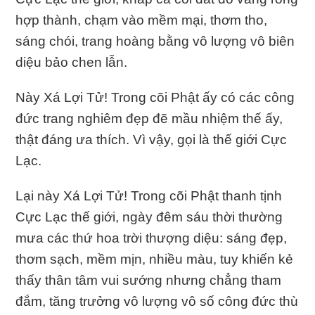
hợp thành, chạm vào mềm mại, thơm tho,
sáng chói, trang hoàng bằng vô lượng vô biên
diệu bảo chen lẫn.
Này Xá Lợi Tử! Trong cõi Phật ấy có các công
đức trang nghiêm đẹp đẽ mầu nhiệm thế ấy,
thật đáng ưa thích. Vì vậy, gọi là thế giới Cực
Lạc.
Lại này Xá Lợi Tử! Trong cõi Phật thanh tịnh
Cực Lạc thế giới, ngày đêm sáu thời thường
mưa các thứ hoa trời thượng diệu: sáng đẹp,
thơm sạch, mềm mịn, nhiều màu, tuy khiến kẻ
thấy thân tâm vui sướng nhưng chẳng tham
đắm, tăng trưởng vô lượng vô số công đức thù