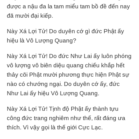
được a nậu đa la tam miểu tam bồ đề đến nay
đã mười đại kiếp.
Này Xá Lợi Tử! Do duyên cớ gì đức Phật ấy
hiệu là Vô Lượng Quang?
Này Xá Lợi Tử! Do đức Như Lai ấy luôn phóng
vô lượng vô biên diệu quang chiếu khắp hết
thảy cõi Phật mười phương thực hiện Phật sự
nào có chướng ngại. Do duyên cớ ấy, đức
Như Lai ấy hiệu Vô Lượng Quang.
Này Xá Lợi Tử! Tịnh độ Phật ấy thành tựu
công đức trang nghiêm như thế, rất đáng ưa
thích. Vì vậy gọi là thế giới Cực Lạc.