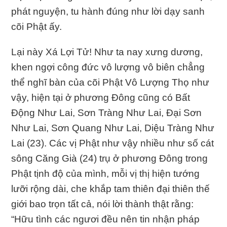
phát nguyện, tu hành đúng như lời dạy sanh
cõi Phật ấy.
Lại này Xá Lợi Tử! Như ta nay xưng dương,
khen ngợi công đức vô lượng vô biên chẳng
thể nghĩ bàn của cõi Phật Vô Lượng Thọ như
vậy, hiện tại ở phương Ðông cũng có Bất
Ðộng Như Lai, Sơn Tràng Như Lai, Ðại Sơn
Như Lai, Sơn Quang Như Lai, Diệu Tràng Như
Lai (23). Các vị Phật như vậy nhiều như số cát
sông Căng Già (24) trụ ở phương Ðông trong
Phật tịnh độ của mình, mỗi vị thị hiện tướng
lưỡi rộng dài, che khắp tam thiên đại thiên thế
giới bao trọn tất cả, nói lời thành thật rằng:
“Hữu tình các ngươi đều nên tin nhận pháp