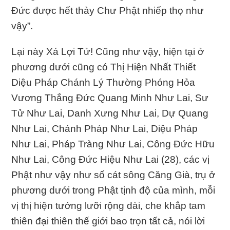
Ðức được hết thảy Chư Phật nhiếp thọ như
vậy”.
Lại này Xá Lợi Tử! Cũng như vậy, hiện tại ở
phương dưới cũng có Thị Hiện Nhất Thiết
Diệu Pháp Chánh Lý Thường Phóng Hỏa
Vương Thắng Ðức Quang Minh Như Lai, Sư
Tử Như Lai, Danh Xưng Như Lai, Dự Quang
Như Lai, Chánh Pháp Như Lai, Diệu Pháp
Như Lai, Pháp Tràng Như Lai, Công Ðức Hữu
Như Lai, Công Ðức Hiệu Như Lai (28), các vị
Phật như vậy như số cát sông Căng Già, trụ ở
phương dưới trong Phật tịnh độ của mình, mỗi
vị thị hiện tướng lưỡi rộng dài, che khắp tam
thiên đại thiên thế giới bao trọn tất cả, nói lời