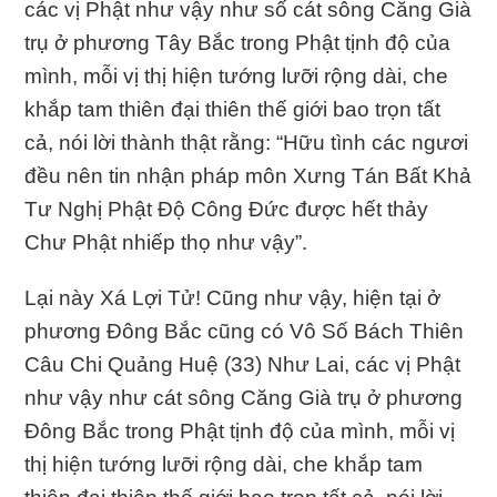
các vị Phật như vậy như số cát sông Căng Già
trụ ở phương Tây Bắc trong Phật tịnh độ của
mình, mỗi vị thị hiện tướng lưỡi rộng dài, che
khắp tam thiên đại thiên thế giới bao trọn tất
cả, nói lời thành thật rằng: “Hữu tình các ngươi
đều nên tin nhận pháp môn Xưng Tán Bất Khả
Tư Nghị Phật Ðộ Công Ðức được hết thảy
Chư Phật nhiếp thọ như vậy”.
Lại này Xá Lợi Tử! Cũng như vậy, hiện tại ở
phương Ðông Bắc cũng có Vô Số Bách Thiên
Câu Chi Quảng Huệ (33) Như Lai, các vị Phật
như vậy như cát sông Căng Già trụ ở phương
Ðông Bắc trong Phật tịnh độ của mình, mỗi vị
thị hiện tướng lưỡi rộng dài, che khắp tam