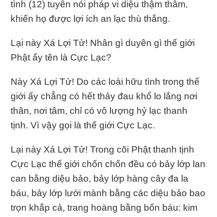
tình (12) tuyên nói pháp vi diệu thậm thâm,
khiến họ được lợi ích an lạc thù thắng.
Lại này Xá Lợi Tử! Nhân gì duyên gì thế giới
Phật ấy tên là Cực Lạc?
Này Xá Lợi Tử! Do các loài hữu tình trong thế
giới ấy chẳng có hết thảy đau khổ lo lắng nơi
thân, nơi tâm, chỉ có vô lượng hỷ lạc thanh
tịnh. Vì vậy gọi là thế giới Cực Lạc.
Lại này Xá Lợi Tử! Trong cõi Phật thanh tịnh
Cực Lạc thế giới chốn chốn đều có bảy lớp lan
can bằng diệu bảo, bảy lớp hàng cây đa la
báu, bảy lớp lưới mành bằng các diệu bảo bao
trọn khắp cả, trang hoàng bằng bốn báu: kim