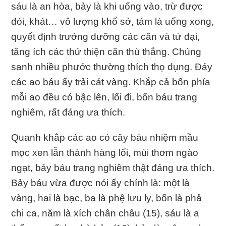
sáu là an hòa, bảy là khi uống vào, trừ được
đói, khát… vô lượng khổ sở, tám là uống xong,
quyết định trưởng dưỡng các căn và tứ đại,
tăng ích các thứ thiện căn thù thắng. Chúng
sanh nhiều phước thường thích thọ dụng. Ðáy
các ao báu ấy trải cát vàng. Khắp cả bốn phía
mỗi ao đều có bậc lên, lối đi, bốn báu trang
nghiêm, rất đáng ưa thích.
Quanh khắp các ao có cây báu nhiệm mầu
mọc xen lẫn thành hàng lối, mùi thơm ngào
ngạt, bảy báu trang nghiêm thật đáng ưa thích.
Bảy báu vừa được nói ấy chính là: một là
vàng, hai là bạc, ba là phệ lưu ly, bốn là phả
chi ca, năm là xích chân châu (15), sáu là a