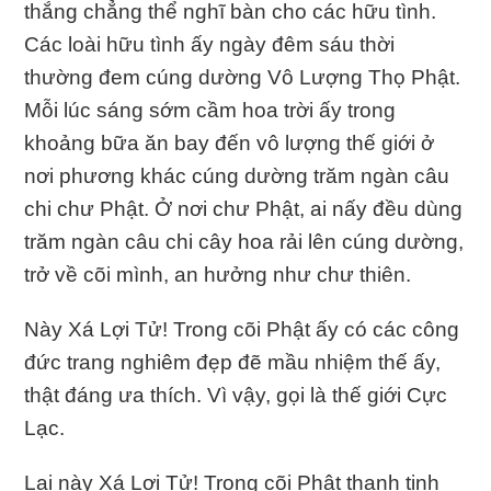
thắng chẳng thể nghĩ bàn cho các hữu tình.
Các loài hữu tình ấy ngày đêm sáu thời
thường đem cúng dường Vô Lượng Thọ Phật.
Mỗi lúc sáng sớm cầm hoa trời ấy trong
khoảng bữa ăn bay đến vô lượng thế giới ở
nơi phương khác cúng dường trăm ngàn câu
chi chư Phật. Ở nơi chư Phật, ai nấy đều dùng
trăm ngàn câu chi cây hoa rải lên cúng dường,
trở về cõi mình, an hưởng như chư thiên.
Này Xá Lợi Tử! Trong cõi Phật ấy có các công
đức trang nghiêm đẹp đẽ mầu nhiệm thế ấy,
thật đáng ưa thích. Vì vậy, gọi là thế giới Cực
Lạc.
Lại này Xá Lợi Tử! Trong cõi Phật thanh tịnh