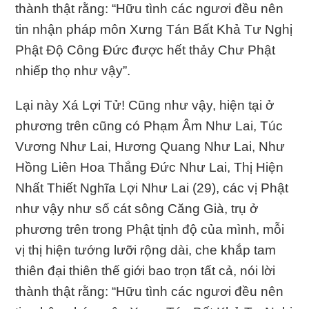
thành thật rằng: “Hữu tình các ngươi đều nên
tin nhận pháp môn Xưng Tán Bất Khả Tư Nghị
Phật Ðộ Công Ðức được hết thảy Chư Phật
nhiếp thọ như vậy”.
Lại này Xá Lợi Tử! Cũng như vậy, hiện tại ở
phương trên cũng có Phạm Âm Như Lai, Túc
Vương Như Lai, Hương Quang Như Lai, Như
Hồng Liên Hoa Thắng Ðức Như Lai, Thị Hiện
Nhất Thiết Nghĩa Lợi Như Lai (29), các vị Phật
như vậy như số cát sông Căng Già, trụ ở
phương trên trong Phật tịnh độ của mình, mỗi
vị thị hiện tướng lưỡi rộng dài, che khắp tam
thiên đại thiên thế giới bao trọn tất cả, nói lời
thành thật rằng: “Hữu tình các ngươi đều nên