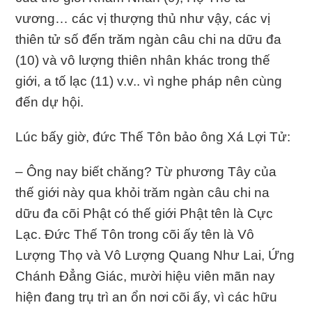
vương… các vị thượng thủ như vậy, các vị
thiên tử số đến trăm ngàn câu chi na dữu đa
(10) và vô lượng thiên nhân khác trong thế
giới, a tố lạc (11) v.v.. vì nghe pháp nên cùng
đến dự hội.
Lúc bấy giờ, đức Thế Tôn bảo ông Xá Lợi Tử:
– Ông nay biết chăng? Từ phương Tây của
thế giới này qua khỏi trăm ngàn câu chi na
dữu đa cõi Phật có thế giới Phật tên là Cực
Lạc. Ðức Thế Tôn trong cõi ấy tên là Vô
Lượng Thọ và Vô Lượng Quang Như Lai, Ứng
Chánh Ðẳng Giác, mười hiệu viên mãn nay
hiện đang trụ trì an ổn nơi cõi ấy, vì các hữu