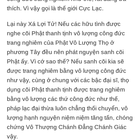
thích. Vì vậy gọi là thế giới Cực Lạc.
Lại này Xá Lợi Tử! Nếu các hữu tình được
nghe cõi Phật thanh tịnh vô lượng công đức
trang nghiêm của Phật Vô Lượng Thọ ở
phương Tây đều nên phát nguyện sanh cõi
Phật ấy. Vì cớ sao thế? Nếu sanh cõi kia sẽ
được trang nghiêm bằng vô lượng công đức
như vậy, cùng ở chung với các bậc đại sĩ, thọ
dụng cõi Phật thanh tịnh được trang nghiêm
bằng vô lượng các thứ công đức như thế,
pháp lạc đại thừa luôn chẳng thối chuyển, vô
lượng hạnh nguyện niệm niệm tăng tấn, chóng
chứng Vô Thượng Chánh Ðẳng Chánh Giác
vậy.