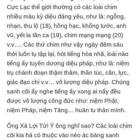
Cực Lạc thế giới thường có các loài chim
nhiều màu kỳ diệu đáng yêu, như là: ngỗng,
nhạn, thu lộ (18), hồng hạc, khổng tước, anh
vũ, yết la tần ca (19), chim mạng mạng (20)
v.v…. Các thứ chim như vậy ngày đêm sáu
thời luôn tụ tập lại, hót tiếng hòa nhã, loài nào
tiếng ấy tuyên dương diệu pháp, như là: niệm
trụ chánh đoạn thậm thâm, thần túc, căn, lực,
giác đạo chi v.v… vô lượng diệu pháp. Chúng
sanh cõi ấy nghe tiếng ấy xong ai nấy đều
được vô lượng công đức như: niệm Phật,
niệm Pháp, niệm Tăng… huân tu thân mình.
Ông Xá Lợi Tử! Ý ông nghĩ sao? Các loài chim
cõi kia há có thuộc vào nẻo ác bàng sanh