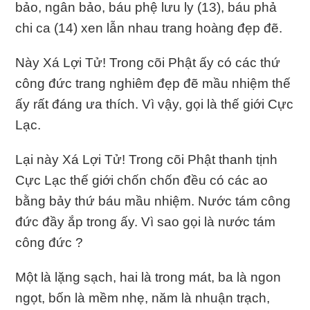
bảo, ngân bảo, báu phệ lưu ly (13), báu phả
chi ca (14) xen lẫn nhau trang hoàng đẹp đẽ.
Này Xá Lợi Tử! Trong cõi Phật ấy có các thứ
công đức trang nghiêm đẹp đẽ mầu nhiệm thế
ấy rất đáng ưa thích. Vì vậy, gọi là thế giới Cực
Lạc.
Lại này Xá Lợi Tử! Trong cõi Phật thanh tịnh
Cực Lạc thế giới chốn chốn đều có các ao
bằng bảy thứ báu mầu nhiệm. Nước tám công
đức đầy ắp trong ấy. Vì sao gọi là nước tám
công đức ?
Một là lặng sạch, hai là trong mát, ba là ngon
ngọt, bốn là mềm nhẹ, năm là nhuận trạch,