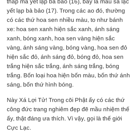
thấp ma yết lạp bà bảo (16), bảy là mâu sa lạc
yết lạp bà bảo (17). Trong các ao đó, thường
có các thứ hoa sen nhiều màu, to như bánh
xe: hoa sen xanh hiện sắc xanh, ánh sáng
xanh, bóng xanh, hoa sen vàng hiện sắc
vàng, ánh sáng vàng, bóng vàng, hoa sen đỏ
hiện sắc đỏ, ánh sáng đỏ, bóng đỏ, hoa sen
trắng hiện sắc trắng, ánh sáng trắng, bóng
trắng. Bốn loại hoa hiện bốn màu, bốn thứ ánh
sáng, bốn thứ hình bóng.
Này Xá Lợi Tử! Trong cõi Phật ấy có các thứ
công đức trang nghiêm đẹp đẽ mầu nhiệm thế
ấy, thật đáng ưa thích. Vì vậy, gọi là thế giới
Cực Lạc.