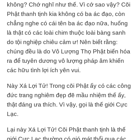
không? Chớ nghĩ như thế. Vì cớ sao vậy? Cõi
Phật thanh tịnh kia không có ba ác đạo, còn
chẳng nghe có cái tên ba ác đạo nữa, huống
là thật có các loài chim thuộc loài bàng sanh
do tội nghiệp chiêu cảm ư! Nên biết rằng:
chúng đều là do Vô Lượng Thọ Phật biến hóa
ra để tuyên dương vô lượng pháp âm khiến
các hữu tình lợi ích yên vui.
Này Xá Lợi Tử! Trong cõi Phật ấy có các công
đức trang nghiêm đẹp đẽ mầu nhiệm thế ấy,
thật đáng ưa thích. Vì vậy, gọi là thế giới Cực
Lạc.
Lại này Xá Lợi Tử! Cõi Phật thanh tịnh là thế
giới Cực Lạc thường có gió mát thổi qua các