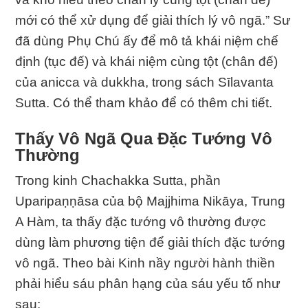
mới có thể xử dụng để giải thích lý vô ngã.” Sư
đã dùng Phụ Chú ấy để mô tả khái niệm chế
định (tục đế) và khái niệm cùng tột (chân đế)
của anicca và dukkha, trong sách Sīlavanta
Sutta. Có thể tham khảo để có thêm chi tiết.
Thấy Vô Ngã Qua Ðặc Tướng Vô
Thường
Trong kinh Chachakka Sutta, phần
Uparipaṇṇāsa của bộ Majjhima Nikāya, Trung
A Hàm, ta thấy đặc tướng vô thường được
dùng làm phương tiện để giải thích đặc tướng
vô ngã. Theo bài Kinh nầy người hành thiền
phải hiểu sáu phân hạng của sáu yếu tố như
sau: