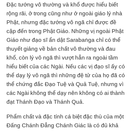
Ðặc tướng vô thường và khổ được hiểu biết
rộng rãi, ở trong cũng như ở ngoài giáo lý nhà
Phật, nhưng đặc tướng vô ngã chỉ được đề
cập đến trong Phật Giáo. Những vị ngoài Phật
Giáo như đạo sĩ ẩn dật Sarabaṅga chỉ có thể
thuyết giảng về bản chất vô thường và đau
khổ, còn lý vô ngã thì vượt hẳn ra ngoài tầm
hiểu biết của các Ngài. Nếu các vị đạo sĩ ấy có
thể dạy lý vô ngã thì những đệ tử của họ đã có
thể chứng đắc Ðạo Tuệ và Quả Tuệ, nhưng vì
các Ngài không thể dạy nên không có ai thành
đạt Thánh Ðạo và Thánh Quả.
Phẩm chất và đặc tính cá biệt đặc thù của một
Ðấng Chánh Ðẳng Chánh Giác là có đủ khả