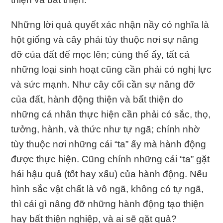
Những lời quả quyết xác nhận nầy có nghĩa là
hột giống và cây phải tùy thuộc nơi sự nâng
đỡ của đất để mọc lên; cùng thế ấy, tất cả
những loại sinh hoạt cũng cần phải có nghị lực
và sức mạnh. Như cây cối cần sự nâng đỡ
của đất, hành động thiện và bất thiện do
những cá nhân thực hiện cần phải có sắc, thọ,
tưởng, hành, và thức như tự ngã; chính nhờ
tùy thuộc nơi những cái “ta” ấy mà hành động
được thực hiện. Cũng chính những cái “ta” gặt
hái hậu quả (tốt hay xấu) của hành động. Nếu
hình sắc vật chất là vô ngã, không có tự ngã,
thì cái gì nâng đỡ những hành động tạo thiện
hay bất thiện nghiệp, và ai sẽ gặt quả?