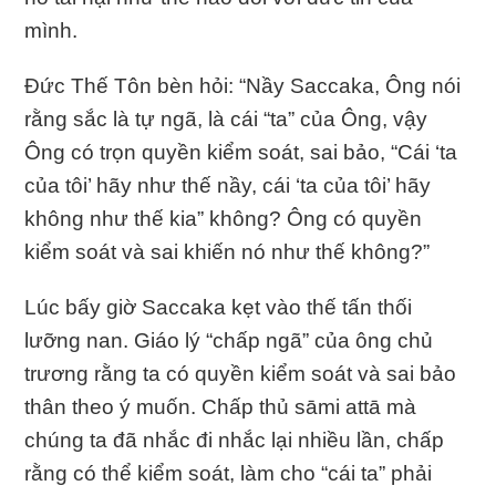
mình.
Ðức Thế Tôn bèn hỏi: “Nầy Saccaka, Ông nói
rằng sắc là tự ngã, là cái “ta” của Ông, vậy
Ông có trọn quyền kiểm soát, sai bảo, “Cái ‘ta
của tôi’ hãy như thế nầy, cái ‘ta của tôi’ hãy
không như thế kia” không? Ông có quyền
kiểm soát và sai khiến nó như thế không?”
Lúc bấy giờ Saccaka kẹt vào thế tấn thối
lưỡng nan. Giáo lý “chấp ngã” của ông chủ
trương rằng ta có quyền kiểm soát và sai bảo
thân theo ý muốn. Chấp thủ sāmi attā mà
chúng ta đã nhắc đi nhắc lại nhiều lần, chấp
rằng có thể kiểm soát, làm cho “cái ta” phải