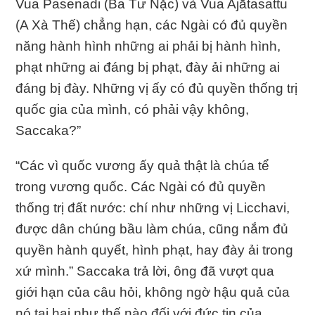
Vua Pasenadi (Ba Tư Nặc) và Vua Ajātasattu
(A Xà Thế) chẳng hạn, các Ngài có đủ quyền
năng hành hình những ai phải bị hành hình,
phạt những ai đáng bị phạt, đày ải những ai
đáng bị đày. Những vị ấy có đủ quyền thống trị
quốc gia của mình, có phải vậy không,
Saccaka?”
“Các vì quốc vương ấy quả thật là chúa tể
trong vương quốc. Các Ngài có đủ quyền
thống trị đất nước: chí như những vị Licchavi,
được dân chúng bầu làm chúa, cũng nắm đủ
quyền hành quyết, hình phạt, hay đày ải trong
xứ mình.” Saccaka trả lời, ông đã vượt qua
giới hạn của câu hỏi, không ngờ hậu quả của
nó tai hại như thế nào đối với đức tin của