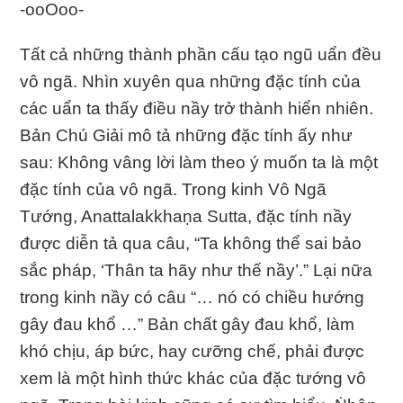
-ooOoo-
Tất cả những thành phần cấu tạo ngũ uẩn đều
vô ngã. Nhìn xuyên qua những đặc tính của
các uẩn ta thấy điều nầy trở thành hiển nhiên.
Bản Chú Giải mô tả những đặc tính ấy như
sau: Không vâng lời làm theo ý muốn ta là một
đặc tính của vô ngã. Trong kinh Vô Ngã
Tướng, Anattalakkhaṇa Sutta, đặc tính nầy
được diễn tả qua câu, “Ta không thể sai bảo
sắc pháp, ‘Thân ta hãy như thế nầy’.” Lại nữa
trong kinh nầy có câu “… nó có chiều hướng
gây đau khổ …” Bản chất gây đau khổ, làm
khó chịu, áp bức, hay cưỡng chế, phải được
xem là một hình thức khác của đặc tướng vô