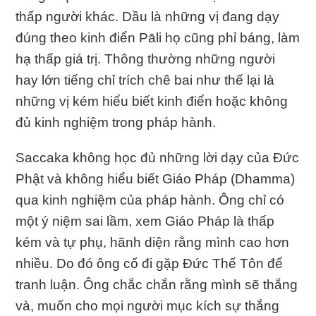
thấp người khác. Dầu là những vị đang dạy
đúng theo kinh điển Pāli họ cũng phỉ báng, làm
hạ thấp giá trị. Thông thường những người
hay lớn tiếng chỉ trích chê bai như thế lại là
những vị kém hiểu biết kinh điển hoặc không
đủ kinh nghiệm trong pháp hành.
Saccaka không học đủ những lời dạy của Ðức
Phật và không hiểu biết Giáo Pháp (Dhamma)
qua kinh nghiệm của pháp hành. Ông chỉ có
một ý niệm sai lầm, xem Giáo Pháp là thấp
kém và tự phụ, hãnh diện rằng mình cao hơn
nhiều. Do đó ông cố đi gặp Ðức Thế Tôn để
tranh luận. Ông chắc chắn rằng mình sẽ thắng
và, muốn cho mọi người mục kích sự thắng