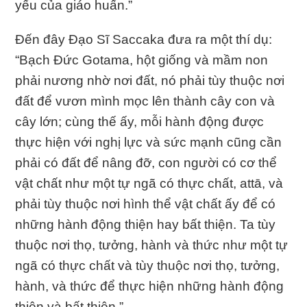
yếu của giáo huấn.”
Ðến đây Ðạo Sĩ Saccaka đưa ra một thí dụ:
“Bạch Ðức Gotama, hột giống và mầm non
phải nương nhờ nơi đất, nó phải tùy thuộc nơi
đất để vươn mình mọc lên thành cây con và
cây lớn; cùng thế ấy, mỗi hành động được
thực hiện với nghị lực và sức mạnh cũng cần
phải có đất để nâng đỡ, con người có cơ thể
vật chất như một tự ngã có thực chất, attā, và
phải tùy thuộc nơi hình thể vật chất ấy để có
những hành động thiện hay bất thiện. Ta tùy
thuộc nơi thọ, tưởng, hành và thức như một tự
ngã có thực chất và tùy thuộc nơi thọ, tưởng,
hành, và thức để thực hiện những hành động
thiện và bất thiện.”