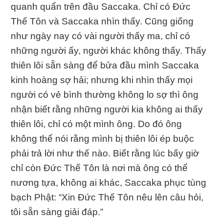
quanh quẩn trên đầu Saccaka. Chỉ có Ðức
Thế Tôn và Saccaka nhìn thấy. Cũng giống
như ngày nay có vài người thấy ma, chỉ có
những người ấy, người khác không thấy. Thấy
thiên lôi sẵn sàng để bửa đầu mình Saccaka
kinh hoàng sợ hải; nhưng khi nhìn thấy mọi
người có vẻ bình thường không lo sợ thì ông
nhận biết rằng những người kia không ai thấy
thiên lôi, chỉ có một mình ông. Do đó ông
không thể nói rằng mình bị thiên lôi ép buộc
phải trả lời như thế nào. Biết rằng lúc bấy giờ
chỉ còn Ðức Thế Tôn là nơi mà ông có thể
nương tựa, không ai khác, Saccaka phục tùng
bạch Phật: “Xin Ðức Thế Tôn nêu lên câu hỏi,
tôi sẵn sàng giải đáp.”