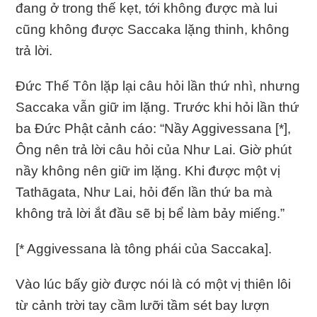
đang ở trong thế kẹt, tới không được mà lui
cũng không được Saccaka lặng thinh, không
trả lời.
Ðức Thế Tôn lặp lại câu hỏi lần thứ nhì, nhưng
Saccaka vẫn giữ im lặng. Trước khi hỏi lần thứ
ba Ðức Phật cảnh cáo: “Nầy Aggivessana [*],
Ông nên trả lời câu hỏi của Như Lai. Giờ phút
nầy không nên giữ im lặng. Khi được một vị
Tathāgata, Như Lai, hỏi đến lần thứ ba mà
không trả lời ắt đầu sẽ bị bể làm bảy miếng.”
[* Aggivessana là tông phái của Saccaka].
Vào lúc bấy giờ được nói là có một vị thiên lôi
từ cảnh trời tay cầm lưỡi tầm sét bay lượn