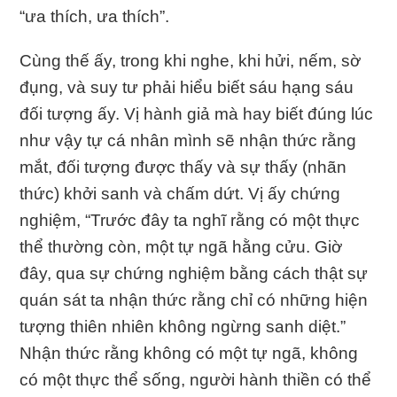
“ưa thích, ưa thích”.
Cùng thế ấy, trong khi nghe, khi hửi, nếm, sờ
đụng, và suy tư phải hiểu biết sáu hạng sáu
đối tượng ấy. Vị hành giả mà hay biết đúng lúc
như vậy tự cá nhân mình sẽ nhận thức rằng
mắt, đối tượng được thấy và sự thấy (nhãn
thức) khởi sanh và chấm dứt. Vị ấy chứng
nghiệm, “Trước đây ta nghĩ rằng có một thực
thể thường còn, một tự ngã hằng cửu. Giờ
đây, qua sự chứng nghiệm bằng cách thật sự
quán sát ta nhận thức rằng chỉ có những hiện
tượng thiên nhiên không ngừng sanh diệt.”
Nhận thức rằng không có một tự ngã, không
có một thực thể sống, người hành thiền có thể