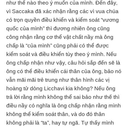
như thế nào theo ý muốn của mình. Ðến đây,
vì Saccaka đã xác nhận rằng các vì vua chúa
có trọn quyền điều khiển và kiểm soát “vương
quốc của mình” thì đương nhiên ông cũng
công nhận rằng cơ thể vật chất nầy mà ông
chấp là “của mình” cũng phải có thể được
kiểm soát và điều khiển tùy theo ý mình. Nếu
ông chấp nhận như vậy, câu hỏi sắp đến sẽ là
ông có thể điều khiển cái thân của ông, bảo nó
vẫn mãi mãi trẻ trung như thân hình các vị
hoàng tử dòng Licchavi kia không? Nếu ông
trả lời rằng mình không thể sai bảo như thế thì
điều nầy có nghĩa là ông chấp nhận rằng mình
không thể kiểm soát thân, và do đó thân
không phải là “ta”, hay tự ngã. Tự thấy mình