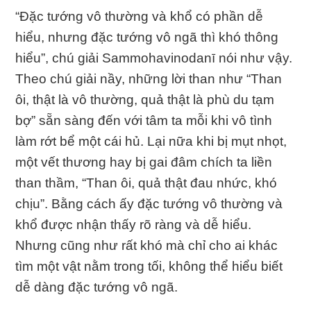
“Ðặc tướng vô thường và khổ có phần dễ
hiểu, nhưng đặc tướng vô ngã thì khó thông
hiểu”, chú giải Sammohavinodanī nói như vậy.
Theo chú giải nầy, những lời than như “Than
ôi, thật là vô thường, quả thật là phù du tạm
bợ” sẵn sàng đến với tâm ta mỗi khi vô tình
làm rớt bể một cái hủ. Lại nữa khi bị mụt nhọt,
một vết thương hay bị gai đâm chích ta liền
than thầm, “Than ôi, quả thật đau nhức, khó
chịu”. Bằng cách ấy đặc tướng vô thường và
khổ được nhận thấy rõ ràng và dễ hiểu.
Nhưng cũng như rất khó mà chỉ cho ai khác
tìm một vật nằm trong tối, không thể hiểu biết
dễ dàng đặc tướng vô ngã.