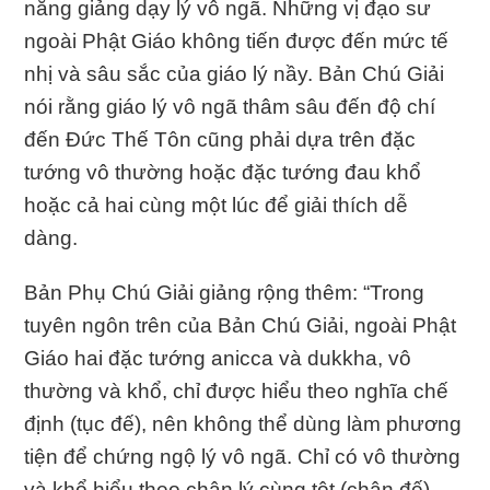
năng giảng dạy lý vô ngã. Những vị đạo sư
ngoài Phật Giáo không tiến được đến mức tế
nhị và sâu sắc của giáo lý nầy. Bản Chú Giải
nói rằng giáo lý vô ngã thâm sâu đến độ chí
đến Ðức Thế Tôn cũng phải dựa trên đặc
tướng vô thường hoặc đặc tướng đau khổ
hoặc cả hai cùng một lúc để giải thích dễ
dàng.
Bản Phụ Chú Giải giảng rộng thêm: “Trong
tuyên ngôn trên của Bản Chú Giải, ngoài Phật
Giáo hai đặc tướng anicca và dukkha, vô
thường và khổ, chỉ được hiểu theo nghĩa chế
định (tục đế), nên không thể dùng làm phương
tiện để chứng ngộ lý vô ngã. Chỉ có vô thường
và khổ hiểu theo chân lý cùng tột (chân đế)