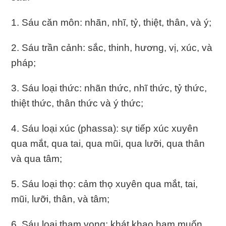
1. Sáu căn môn: nhãn, nhĩ, tỷ, thiệt, thân, và ý;
2. Sáu trần cảnh: sắc, thinh, hương, vị, xúc, và
pháp;
3. Sáu loại thức: nhãn thức, nhĩ thức, tỷ thức,
thiệt thức, thân thức và ý thức;
4. Sáu loại xúc (phassa): sự tiếp xúc xuyên
qua mắt, qua tai, qua mũi, qua lưỡi, qua thân
và qua tâm;
5. Sáu loại thọ: cảm thọ xuyên qua mắt, tai,
mũi, lưỡi, thân, và tâm;
6. Sáu loại tham vọng: khát khao ham muốn