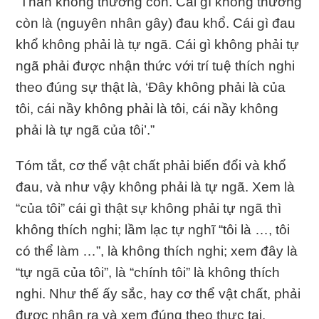
“Thân không thường còn. Cái gì không thường
còn là (nguyên nhân gây) đau khổ. Cái gì đau
khổ không phải là tự ngã. Cái gì không phải tự
ngã phải được nhận thức với trí tuệ thích nghi
theo đúng sự thật là, ‘Ðây không phải là của
tôi, cái nầy không phải là tôi, cái nầy không
phải là tự ngã của tôi’.”
Tóm tắt, cơ thể vật chất phải biến đổi và khổ
đau, và như vậy không phải là tự ngã. Xem là
“của tôi” cái gì thật sự không phải tự ngã thì
không thích nghi; lầm lạc tự nghĩ “tôi là …, tôi
có thể làm …”, là không thích nghi; xem đây là
“tự ngã của tôi”, là “chính tôi” là không thích
nghi. Như thế ấy sắc, hay cơ thể vật chất, phải
được nhận ra và xem đúng theo thực tại.