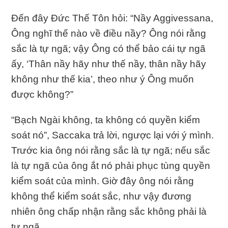
Ðến đây Ðức Thế Tôn hỏi: “Nầy Aggivessana,
Ông nghĩ thế nào về điều nầy? Ông nói rằng
sắc là tự ngã; vậy Ông có thể bảo cái tự ngã
ấy, ‘Thân nầy hãy như thế nầy, thân nầy hãy
không như thế kia’, theo như ý Ông muốn
được không?”
“Bạch Ngài không, ta không có quyền kiểm
soát nó”, Saccaka trả lời, ngược lại với ý mình.
Trước kia ông nói rằng sắc là tự ngã; nếu sắc
là tự ngã của ông ắt nó phải phục tùng quyền
kiểm soát của mình. Giờ đây ông nói rằng
không thể kiểm soát sắc, như vậy đương
nhiên ông chấp nhận rằng sắc không phải là
tự ngã.