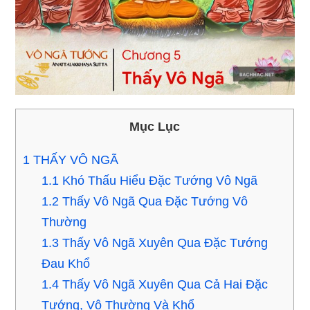
Mục Lục
1
THẤY VÔ NGÃ
1.1
Khó Thấu Hiểu Ðặc Tướng Vô Ngã
1.2
Thấy Vô Ngã Qua Ðặc Tướng Vô
Thường
1.3
Thấy Vô Ngã Xuyên Qua Ðặc Tướng
Ðau Khổ
1.4
Thấy Vô Ngã Xuyên Qua Cả Hai Ðặc
Tướng, Vô Thường Và Khổ