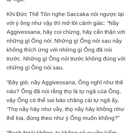
Khi Ðức Thế Tôn nghe Saccaka nói ngược lại
với ý ông như vậy thì mở lời cảnh giác: “Nầy
Aggivessana, hãy coi chừng, hãy cẩn thận với
những gì Ông nói. Những gì Ông nói sau nầy
không thích ứng với những gì Ông đã nói
trước. Những gì Ông nói trước không đúng với
những gì Ông nói sau.
“Bây giờ, nầy Aggivessana, Ông nghĩ như thế
nào? Ông đã nói rằng thọ là tự ngã của Ông,
vậy Ông có thể sai bảo chăng cái tự ngã ấy,
‘Thọ nầy hãy như vầy, thọ nầy hãy không như
thế kia, đúng theo như ý Ông muốn không?”
“Bạch Ngài không, ta không có quyền kiểm