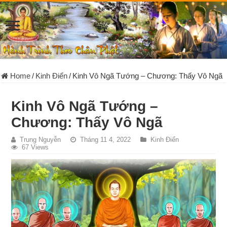
Home
/
Kinh Điển
/
Kinh Vô Ngã Tướng – Chương: Thấy Vô Ngã
Kinh Vô Ngã Tướng –
Chương: Thấy Vô Ngã
Trung Nguyễn
Tháng 11 4, 2022
Kinh Điển
67 Views