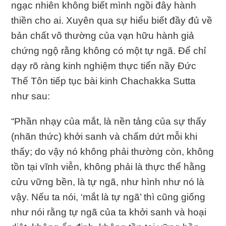
ngạc nhiên không biết mình ngồi đây hành
thiền cho ai. Xuyên qua sự hiểu biết đầy đủ về
bản chất vô thường của vạn hữu hành giả
chứng ngộ rằng không có một tự ngã. Ðể chỉ
dạy rõ ràng kinh nghiệm thực tiển nầy Ðức
Thế Tôn tiếp tục bài kinh Chachakka Sutta
như sau:
“Phần nhạy của mắt, là nền tảng của sự thấy
(nhãn thức) khởi sanh và chấm dứt mỗi khi
thấy; do vậy nó không phải thường còn, không
tồn tại vĩnh viễn, không phải là thực thể hằng
cửu vững bền, là tự ngã, như hình như nó là
vậy. Nếu ta nói, ‘mắt là tự ngã’ thì cũng giống
như nói rằng tự ngã của ta khởi sanh và hoại