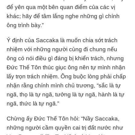
để yên qua một bên quan điểm của các vị
khác; hãy để tâm lắng nghe những gì chính
ông trình bày.”
Ý định của Saccaka là muốn chia sớt trách
nhiệm với những người cùng đi chung nếu
ông có nói điều gì đáng bị khiển trách, nhưng
Ðức Thế Tôn thúc giục ông nên tự mình nhận
lấy trọn trách nhiệm. Ông buộc lòng phải chấp
nhận rằng chính mình chủ trương, “sắc là tự
ngã, thọ là tự ngã, tưởng là tự ngã, hành là tự
ngã, thức là tự ngã.”
Chừng ấy Ðức Thế Tôn hỏi: “Nầy Saccaka,
những người cầm quyền cai trị đất nước như