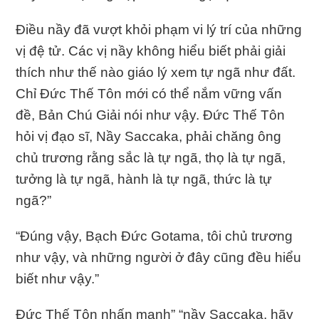
Ðiều nầy đã vượt khỏi phạm vi lý trí của những
vị đệ tử. Các vị nầy không hiểu biết phải giải
thích như thế nào giáo lý xem tự ngã như đất.
Chỉ Ðức Thế Tôn mới có thể nắm vững vấn
đề, Bản Chú Giải nói như vậy. Ðức Thế Tôn
hỏi vị đạo sĩ, Nầy Saccaka, phải chăng ông
chủ trương rằng sắc là tự ngã, thọ là tự ngã,
tưởng là tự ngã, hành là tự ngã, thức là tự
ngã?”
“Ðúng vậy, Bạch Ðức Gotama, tôi chủ trương
như vậy, và những người ở đây cũng đều hiểu
biết như vậy.”
Ðức Thế Tôn nhấn mạnh” “nầy Saccaka, hãy