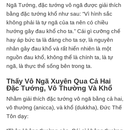
Ngã Tướng, đặc tướng vô ngã được giải thích
bằng đặc tướng khổ như sau: “Vì hình sắc
không phải là tự ngã của ta nên có chiều
hướng gây đau khổ cho ta.” Cái gì cưỡng chế
hay áp bức ta là đáng cho ta sợ, là nguyên
nhân gây đau khổ và rất hiển nhiên là một
nguồn đau khổ, không thể là chính ta, là tự
ngã, là thực thể sống bên trong ta.
Thấy Vô Ngã Xuyên Qua Cả Hai
Ðặc Tướng, Vô Thường Và Khổ
Nhằm giải thích đặc tướng vô ngã bằng cả hai,
vô thường (anicca), và khổ (dukkha), Ðức Thế
Tôn dạy: