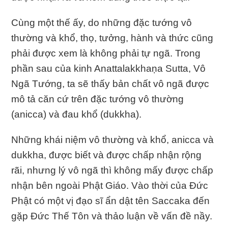
Cùng một thế ấy, do những đặc tướng vô
thường và khổ, thọ, tưởng, hành và thức cũng
phải được xem là không phải tự ngã. Trong
phần sau của kinh Anattalakkhaṇa Sutta, Vô
Ngã Tướng, ta sẽ thấy bản chất vô ngã được
mô tả căn cứ trên đặc tướng vô thường
(anicca) và đau khổ (dukkha).
Những khái niệm vô thường và khổ, anicca và
dukkha, được biết và được chấp nhận rộng
rãi, nhưng lý vô ngã thì không mấy được chấp
nhận bên ngoài Phật Giáo. Vào thời của Ðức
Phật có một vị đạo sĩ ẩn dật tên Saccaka đến
gặp Ðức Thế Tôn và thảo luận về vấn đề nầy.