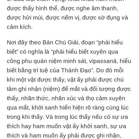
được thấy hình thể, được nghe âm thanh,
được hửi mùi, được nếm vị, được sờ đụng và
cảm kích.
Nơi đây theo Bản Chú Giải, đoạn “phải hiểu
biết” có nghĩa là “phải hiểu biết xuyên qua
công phu quán niệm minh sát, vipassanā, hiểu
biết bằng trí tuệ của Thánh Ðạo”. Do đó mỗi
khi một vật được thấy, vật ấy phải được chú
tâm ghi nhận (niệm) để mắt và đối tượng được
thấy, nhãn thức, nhãn xúc và thọ cảm xuyên
qua mắt, khởi sanh hiển hiện rõ ràng cùng lúc
trong khi thấy. Và trong lúc thấy nếu có sự ưa
thích hay ham muốn vật ấy khởi sanh, sự ưa
thích và ham muốn ấy phải được ghi nhận,