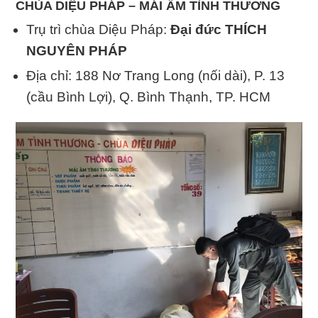
CHÙA DIỆU PHÁP – MÁI ẤM TÌNH THƯƠNG
Trụ trì chùa Diệu Pháp:
Đại đức THÍCH
NGUYÊN PHÁP
Địa chỉ: 188 Nơ Trang Long (nối dài), P. 13
(cầu Bình Lợi), Q. Bình Thạnh, TP. HCM