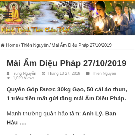
Home
/
Thiện Nguyện
/
Mái Ấm Diệu Pháp 27/10/2019
Mái Ấm Diệu Pháp 27/10/2019
Trung Nguyễn
Tháng 10 27, 2019
Thiện Nguyện
1,029 Views
Quyên Góp Được 30kg Gạo, 50 cái áo thun,
1 triệu tiền mặt gửi tặng mái Ấm Diệu Pháp.
Mạnh thường quân hảo tâm:
Anh Lý, Bạn
Hậu ….