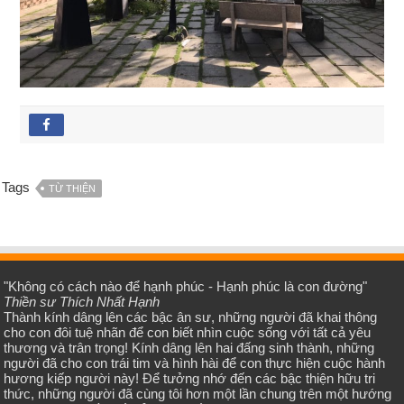
Tags
TỪ THIỆN
"Không có cách nào để hạnh phúc - Hạnh phúc là con đường"
Thiền sư Thích Nhất Hạnh
Thành kính dâng lên các bậc ân sư, những người đã khai thông
cho con đôi tuệ nhãn để con biết nhìn cuộc sống với tất cả yêu
thương và trân trọng! Kính dâng lên hai đấng sinh thành, những
người đã cho con trái tim và hình hài để con thực hiện cuộc hành
hương kiếp người này! Để tưởng nhớ đến các bậc thiện hữu tri
thức, những người đã cùng tôi hơn một lần chung trên một hướng