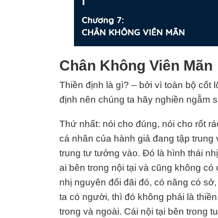
Chân Không Viên Mãn
Thiền định là gì? – bởi vì toàn bộ cốt
định nên chúng ta hãy nghiền ngẫm s
Thứ nhất: nói cho đúng, nói cho rốt rá
cá nhân của hành giả đang tập trung 
trung tư tưởng vào. Đó là hình thái n
ai bên trong nội tại và cũng không có
nhị nguyên đối đãi đó, có năng có sở, 
ta có người, thì đó không phải là thi
trong và ngoài. Cái nội tại bên trong 