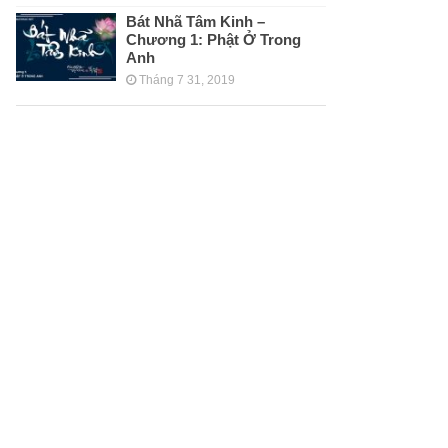
Bát Nhã Tâm Kinh –
Chương 1: Phật Ở Trong
Anh
Tháng 7 31, 2019