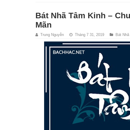
Bát Nhã Tâm Kinh – Ch
Mãn
Trung Nguyễn
Tháng 7 31, 2019
Bát Nhã