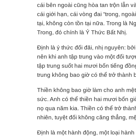
cái bên ngoài cũng hòa tan trộn lẫn v
cái giới hạn, cái vòng đai “trong, ng
tại, không còn tồn tại nữa. Trong là N
Trong, đó chính là Ý Thức Bất Nhị.
Định là ý thức đối đãi, nhị nguyên: bở
nên khi anh tập trung vào một đối tư
tập trung suốt hai mươi bốn tiếng đồn
trung không bao giờ có thể trở thành
Thiền không bao giờ làm cho anh mệt
sức. Anh có thể thiền hai mươi bốn g
nọ qua năm kia. Thiền có thể trở thành
nhiên, tuyệt đối không căng thẳng, mệt
Định là một hành động, một loại hành