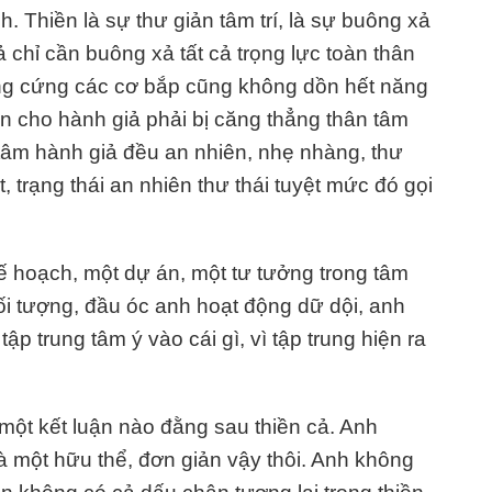
h. Thiền là sự thư giản tâm trí, là sự buông xả
ả chỉ cần buông xả tất cả trọng lực toàn thân
ng cứng các cơ bắp cũng không dồn hết năng
ến cho hành giả phải bị căng thẳng thân tâm
 tâm hành giả đều an nhiên, nhẹ nhàng, thư
 trạng thái an nhiên thư thái tuyệt mức đó gọi
ế hoạch, một dự án, một tư tưởng trong tâm
 đối tượng, đầu óc anh hoạt động dữ dội, anh
tập trung tâm ý vào cái gì, vì tập trung hiện ra
 một kết luận nào đằng sau thiền cả. Anh
là một hữu thể, đơn giản vậy thôi. Anh không