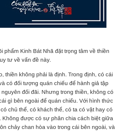
 lõi phẩm Kinh Bát Nhã đặt trọng tâm về thiền
uy tư về vấn đề này.
o, thiền không phải là định. Trong định, có cái
và có đối tượng quán chiếu để hành giả tập
hị nguyên đối đãi. Nhưng trong thiền, không có
 cái gì bên ngoài để quán chiếu. Với hình thức
có chủ thể, có khách thể, có ta có vật hay có
ền. Không được có sự phân chia cách biệt giữa
tuôn chảy chan hòa vào trong cái bên ngoài, và