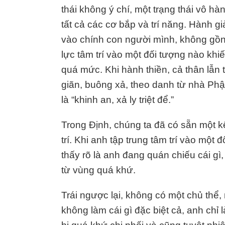
thái không ý chí, một trạng thái vô hàn
tất cả các cơ bắp và trí năng. Hành gi
vào chính con người mình, không gồ
lực tâm trí vào một đối tượng nào khi
quá mức. Khi hành thiền, cả thân lẫn
giãn, buông xả, theo danh từ nhà Phật,
là “khinh an, xả ly triệt để.”
Trong Định, chúng ta đã có sẵn một k
trí. Khi anh tập trung tâm trí vào một
thấy rõ là anh đang quán chiếu cái gì, 
từ vùng quá khứ.
Trái ngược lại, không có một chủ thể,
không làm cái gì đặc biệt cả, anh chỉ 