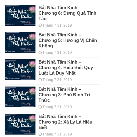
Bát Nhã Tâm Kinh –
Chương 6: Đừng Quá Tính
Táo
Tháng 7 31, 2019
Bát Nhã Tâm Kinh –
Chương 5: Hương Vị Chân
Không
Tháng 7 31, 2019
Bát Nhã Tâm Kinh –
Chương 4: Hiểu Biết Quy
Luật Là Duy Nhất
Tháng 7 31, 2019
Bát Nhã Tâm Kinh –
Chương 3: Phủ Định Tri
Thức
Tháng 7 31, 2019
Bát Nhã Tâm Kinh –
Chương 2: Xả Ly Là Hiểu
Biết
Tháng 7 31, 2019