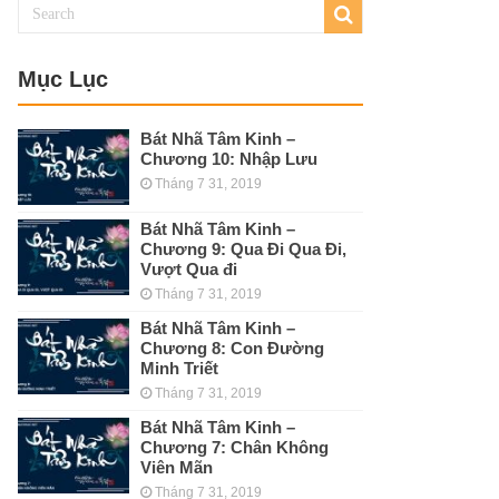
Mục Lục
Bát Nhã Tâm Kinh –
Chương 10: Nhập Lưu
Tháng 7 31, 2019
Bát Nhã Tâm Kinh –
Chương 9: Qua Đi Qua Đi,
Vượt Qua đi
Tháng 7 31, 2019
Bát Nhã Tâm Kinh –
Chương 8: Con Đường
Minh Triết
Tháng 7 31, 2019
Bát Nhã Tâm Kinh –
Chương 7: Chân Không
Viên Mãn
Tháng 7 31, 2019