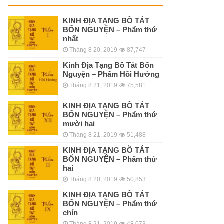
KINH ÐỊA TẠNG BỒ TÁT
BỔN NGUYỆN – Phẩm thứ
nhất
Tháng 8 20, 2019
87,747
Kinh Địa Tạng Bồ Tát Bổn
Nguyện – Phẩm Hồi Hướng
Tháng 8 21, 2019
75,581
KINH ÐỊA TẠNG BỒ TÁT
BỔN NGUYỆN – Phẩm thứ
mười hai
Tháng 8 21, 2019
51,488
KINH ÐỊA TẠNG BỒ TÁT
BỔN NGUYỆN – Phẩm thứ
hai
Tháng 8 20, 2019
50,853
KINH ÐỊA TẠNG BỒ TÁT
BỔN NGUYỆN – Phẩm thứ
chín
Tháng 8 21, 2019
48,073