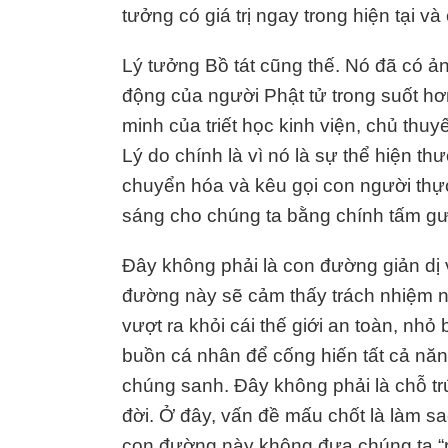
tưởng có giá trị ngay trong hiện tại và
Lý tưởng Bồ tát cũng thế. Nó đã có ả
động của người Phật tử trong suốt h
minh của triết học kinh viện, chủ thuyế
Lý do chính là vì nó là sự thể hiện t
chuyển hóa và kêu gọi con người thự
sáng cho chúng ta bằng chính tấm gư
Đây không phải là con đường giản dị v
đường này sẽ cảm thấy trách nhiệm n
vượt ra khỏi cái thế giới an toàn, nhỏ
buồn cá nhân để cống hiến tất cả năng
chúng sanh. Đây không phải là chỗ tr
đời. Ở đây, vấn đề mấu chốt là làm sa
con đường này không đưa chúng ta “r