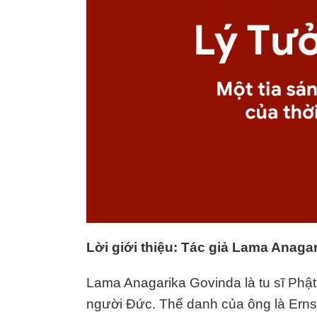
Lời giới thiệu: Tác giả Lama Anaga
Lama Anagarika Govinda là tu sĩ Phật 
người Đức. Thế danh của ông là Ern