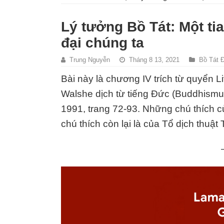
Lý tưởng Bồ Tát: Một tia
đại chúng ta
Trung Nguyễn
Tháng 8 13, 2021
Bồ Tát 
Bài này là chương IV trích từ quyển 
Walshe dịch từ tiếng Đức (Buddhismu
1991, trang 72-93. Những chú thích củ
chú thích còn lại là của Tổ dịch thuật