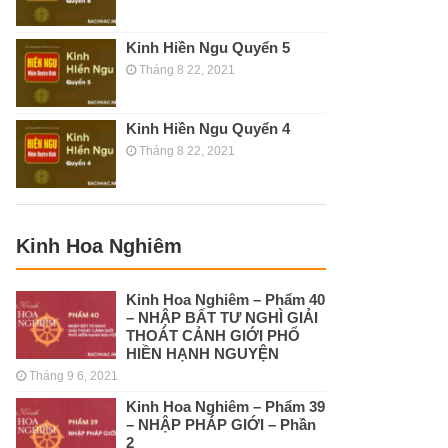
Kinh Hiền Ngu Quyển 5
Tháng 8 22, 2021
Kinh Hiền Ngu Quyển 4
Tháng 8 22, 2021
Kinh Hoa Nghiêm
Kinh Hoa Nghiêm – Phẩm 40
– NHẬP BẤT TƯ NGHÌ GIẢI
THOÁT CẢNH GIỚI PHỔ
HIỀN HẠNH NGUYỆN
Tháng 9 6, 2021
Kinh Hoa Nghiêm – Phẩm 39
– NHẬP PHÁP GIỚI – Phần
2