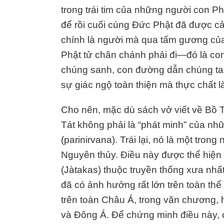
trong trái tim của những người con P
để rồi cuối cùng Đức Phật đã được cả
chính là người mà qua tấm gương của
Phật tử chân chánh phải đi—đó là co
chúng sanh, con đường dẫn chúng ta
sự giác ngộ toàn thiện mà thực chất là
Cho nên, mặc dù sách vở viết về Bồ T
Tát không phải là “phát minh” của nh
(parinirvana). Trái lại, nó là một tro
Nguyên thủy. Điều này được thể hiện
(Jàtakas) thuộc truyền thống xưa nhấ
đã có ảnh hưởng rất lớn trên toàn t
trên toàn Châu Á, trong văn chương, 
và Đông Á. Để chứng minh điều này, c