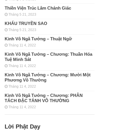
Thiền Viện Trúc Lâm Chánh Giác
Tháng 5 21, 2023
KHẨU TRUYỀN SAO
Tháng 5 21, 2023
Kinh Vô Ngã Tướng – Thuật Ngữ
Tháng 11 4, 2022
Kinh Vô Ngã Tướng – Chương: Thuần Hóa
Tuệ Minh Sát
Tháng 11 4, 2022
Kinh Vô Ngã Tướng – Chương: Mười Một
Phương Vô Thường
Tháng 11 4, 2022
Kinh Vô Ngã Tướng – Chương: PHÂN
TÁCH ÐẶC TÁNH VÔ THƯỜNG
Tháng 11 4, 2022
Lời Phật Dạy