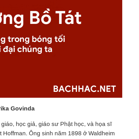
rika Govinda
giáo, học giả, giáo sư Phật học, và họa sĩ
st Hoffman. Ông sinh năm 1898 ở Waldheim