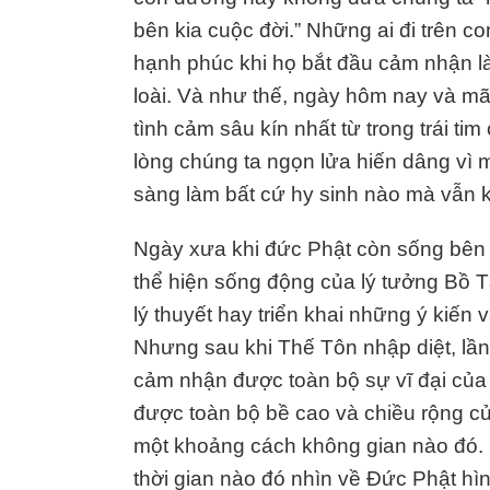
bên kia cuộc đời.” Những ai đi trên 
hạnh phúc khi họ bắt đầu cảm nhận l
loài. Và như thế, ngày hôm nay và mã
tình cảm sâu kín nhất từ trong trái ti
lòng chúng ta ngọn lửa hiến dâng vì m
sàng làm bất cứ hy sinh nào mà vẫn k
Ngày xưa khi đức Phật còn sống bên 
thể hiện sống động của lý tưởng Bồ T
lý thuyết hay triển khai những ý kiến
Nhưng sau khi Thế Tôn nhập diệt, lần 
cảm nhận được toàn bộ sự vĩ đại của 
được toàn bộ bề cao và chiều rộng củ
một khoảng cách không gian nào đó.
thời gian nào đó nhìn về Đức Phật hì