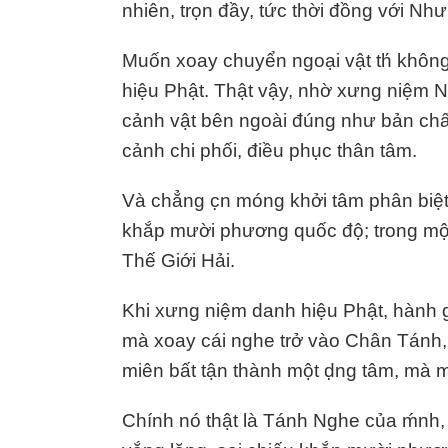
nhiên, trọn đầy, tức thời đồng với Nh
Muốn xoay chuyển ngoại vật th́ không
hiệu Phật. Thật vậy, nhờ xưng niệm 
cảnh vật bên ngoài đúng như bản chất
cảnh chi phối, điều phục thân tâm.
Và chẳng c̣n móng khởi tâm phân biệt.
khắp mười phương quốc độ; trong mộ
Thế Giới Hải.
Khi xưng niệm danh hiệu Phật, hành g
mà xoay cái nghe trở vào Chân Tánh, 
miên bất tận thành một ḍng tâm, mà 
Chính nó thật là Tánh Nghe của ḿnh, 