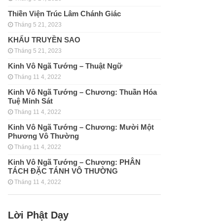
Thiền Viện Trúc Lâm Chánh Giác
Tháng 5 21, 2023
KHẨU TRUYỀN SAO
Tháng 5 21, 2023
Kinh Vô Ngã Tướng – Thuật Ngữ
Tháng 11 4, 2022
Kinh Vô Ngã Tướng – Chương: Thuần Hóa
Tuệ Minh Sát
Tháng 11 4, 2022
Kinh Vô Ngã Tướng – Chương: Mười Một
Phương Vô Thường
Tháng 11 4, 2022
Kinh Vô Ngã Tướng – Chương: PHÂN
TÁCH ÐẶC TÁNH VÔ THƯỜNG
Tháng 11 4, 2022
Lời Phật Dạy