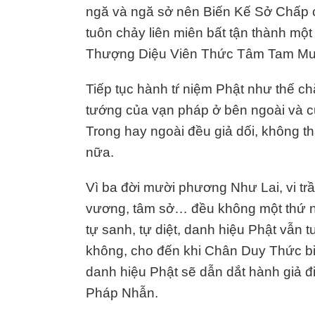
ngă và ngă sở nên Biến Kế Sở Chấp c
tuôn chảy liên miên bất tận thành một
Thượng Diệu Viên Thức Tâm Tam Muộ
Tiếp tục hành tŕ niệm Phật như thế ch
tướng của vạn pháp ở bên ngoài và cũ
Trong hay ngoài đều giả dối, không 
nữa.
Vì ba đời mười phương Như Lai, vi tr
vương, tâm sở… đều không một thứ n
tự sanh, tự diệt, danh hiệu Phật vẫn 
không, cho đến khi Chân Duy Thức biế
danh hiệu Phật sẽ dẫn dắt hành giả 
Pháp Nhẫn.