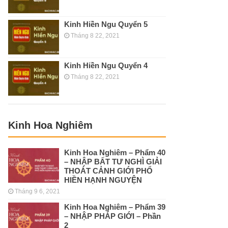
Kinh Hiền Ngu Quyển 5
Tháng 8 22, 2021
Kinh Hiền Ngu Quyển 4
Tháng 8 22, 2021
Kinh Hoa Nghiêm
Kinh Hoa Nghiêm – Phẩm 40
– NHẬP BẤT TƯ NGHÌ GIẢI
THOÁT CẢNH GIỚI PHỔ
HIỀN HẠNH NGUYỆN
Tháng 9 6, 2021
Kinh Hoa Nghiêm – Phẩm 39
– NHẬP PHÁP GIỚI – Phần
2