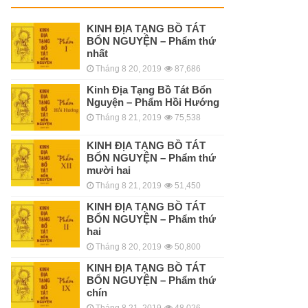
KINH ÐỊA TẠNG BỒ TÁT
BỔN NGUYỆN – Phẩm thứ
nhất
Tháng 8 20, 2019
87,686
Kinh Địa Tạng Bồ Tát Bổn
Nguyện – Phẩm Hồi Hướng
Tháng 8 21, 2019
75,538
KINH ÐỊA TẠNG BỒ TÁT
BỔN NGUYỆN – Phẩm thứ
mười hai
Tháng 8 21, 2019
51,450
KINH ÐỊA TẠNG BỒ TÁT
BỔN NGUYỆN – Phẩm thứ
hai
Tháng 8 20, 2019
50,800
KINH ÐỊA TẠNG BỒ TÁT
BỔN NGUYỆN – Phẩm thứ
chín
Tháng 8 21, 2019
48,026