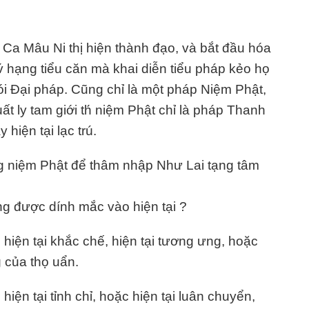
 Ca Mâu Ni thị hiện thành đạo, và bắt đầu hóa
 hạng tiểu căn mà khai diễn tiểu pháp kẻo họ
ói Đại pháp. Cũng chỉ là một pháp Niệm Phật,
t ly tam giới th́ niệm Phật chỉ là pháp Thanh
hiện tại lạc trú.
ng niệm Phật để thâm nhập Như Lai tạng tâm
ng được dính mắc vào hiện tại ?
hiện tại khắc chế, hiện tại tương ưng, hoặc
ng của thọ uẩn.
iện tại tỉnh chỉ, hoặc hiện tại luân chuyển,