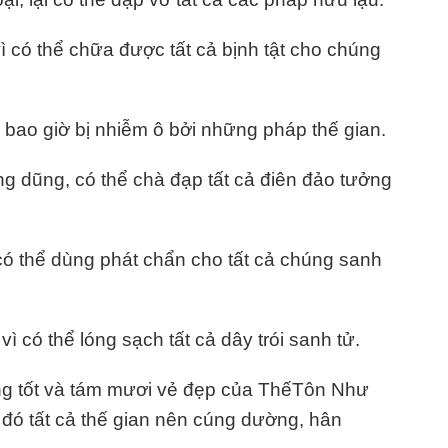
vì có thể chữa được tất cả bịnh tật cho chúng
 bao giờ bị nhiễm ô bởi những pháp thế gian.
 dũng, có thể chà đạp tất cả điên đảo tưởng
có thể dùng phát chẩn cho tất cả chúng sanh
 có thể lóng sạch tất cả dây trói sanh tử.
ng tốt và tám mươi vẻ đẹp của ThếTôn Như
đó tất cả thế gian nên cúng dường, hân