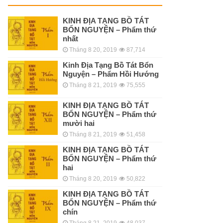
KINH ÐỊA TẠNG BỒ TÁT
BỔN NGUYỆN – Phẩm thứ
nhất
Tháng 8 20, 2019
87,714
Kinh Địa Tạng Bồ Tát Bổn
Nguyện – Phẩm Hồi Hướng
Tháng 8 21, 2019
75,555
KINH ÐỊA TẠNG BỒ TÁT
BỔN NGUYỆN – Phẩm thứ
mười hai
Tháng 8 21, 2019
51,458
KINH ÐỊA TẠNG BỒ TÁT
BỔN NGUYỆN – Phẩm thứ
hai
Tháng 8 20, 2019
50,822
KINH ÐỊA TẠNG BỒ TÁT
BỔN NGUYỆN – Phẩm thứ
chín
Tháng 8 21, 2019
48,037