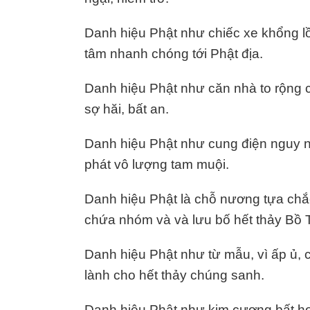
Danh hiệu Phật như chiếc xe khổng lồ
tâm nhanh chóng tới Phật địa.
Danh hiệu Phật như căn nhà to rộng c
sợ hăi, bất an.
Danh hiệu Phật như cung điện nguy ng
phát vô lượng tam muội.
Danh hiệu Phật là chỗ nương tựa chắc
chứa nhóm và và lưu bố hết thảy Bồ 
Danh hiệu Phật như từ mẫu, vì ấp ủ, c
lành cho hết thảy chúng sanh.
Danh hiệu Phật như kim cương bất hoại