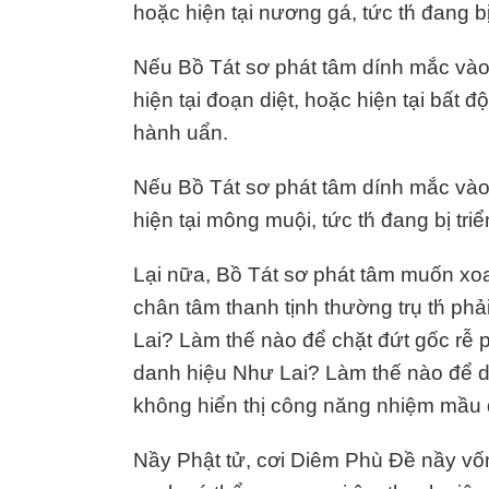
hoặc hiện tại nương gá, tức th́ đang 
Nếu Bồ Tát sơ phát tâm dính mắc vào h
hiện tại đoạn diệt, hoặc hiện tại bất đ
hành uẩn.
Nếu Bồ Tát sơ phát tâm dính mắc vào h
hiện tại mông muội, tức th́ đang bị tr
Lại nữa, Bồ Tát sơ phát tâm muốn xoay
chân tâm thanh tịnh thường trụ th́ ph
Lai? Làm thế nào để chặt đứt gốc rễ 
danh hiệu Như Lai? Làm thế nào để di
không hiển thị công năng nhiệm mầu 
Nầy Phật tử, cơi Diêm Phù Đề nầy vốn