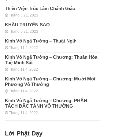
Thiền Viện Trúc Lâm Chánh Giác
Tháng 5 21, 2023
KHẨU TRUYỀN SAO
Tháng 5 21, 2023
Kinh Vô Ngã Tướng – Thuật Ngữ
Tháng 11 4, 2022
Kinh Vô Ngã Tướng – Chương: Thuần Hóa
Tuệ Minh Sát
Tháng 11 4, 2022
Kinh Vô Ngã Tướng – Chương: Mười Một
Phương Vô Thường
Tháng 11 4, 2022
Kinh Vô Ngã Tướng – Chương: PHÂN
TÁCH ÐẶC TÁNH VÔ THƯỜNG
Tháng 11 4, 2022
Lời Phật Dạy