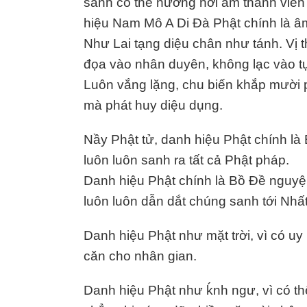
sanh có thể nương nơi âm thanh viê
hiệu Nam Mô A Di Đà Phật chính là â
Như Lai tạng diệu chân như tánh. Vị 
đọa vào nhân duyên, không lạc vào tự
Luôn vắng lặng, chu biến khắp mười p
mà phát huy diệu dụng.
Nầy Phật tử, danh hiệu Phật chính là 
luôn luôn sanh ra tất cả Phật pháp.
Danh hiệu Phật chính là Bồ Đề nguyệ
luôn luôn dẫn dắt chúng sanh tới Nhất
Danh hiệu Phật như mặt trời, vì có uy
căn cho nhân gian.
Danh hiệu Phật như ḱnh ngư, vì có thể