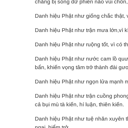
chẳng bị sóng dữ phiền năo vùi chôn,
Danh hiệu Phật như giống chắc thật, v
Danh hiệu Phật như trận mưa lớn,vì k
Danh hiệu Phật như ruộng tốt, vì có t
Danh hiệu Phật như nước cam lồ quư b
bẩn, khiến vọng tâm trở thành đài gư
Danh hiệu Phật như ngọn lửa mạnh mẽ,
Danh hiệu Phật như trận cuồng phong 
cả bụi mù tà kiến, hí luận, thiên kiến.
Danh hiệu Phật như tuệ nhăn xuyên t
ngại, hiểm trở.