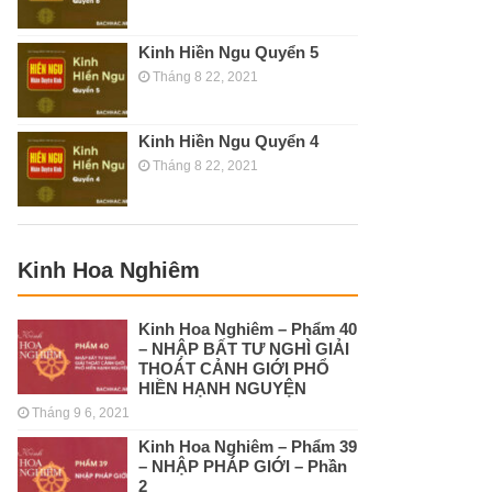
Kinh Hiền Ngu Quyển 5
Tháng 8 22, 2021
Kinh Hiền Ngu Quyển 4
Tháng 8 22, 2021
Kinh Hoa Nghiêm
Kinh Hoa Nghiêm – Phẩm 40
– NHẬP BẤT TƯ NGHÌ GIẢI
THOÁT CẢNH GIỚI PHỔ
HIỀN HẠNH NGUYỆN
Tháng 9 6, 2021
Kinh Hoa Nghiêm – Phẩm 39
– NHẬP PHÁP GIỚI – Phần
2