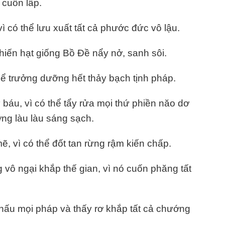
 cuốn lấp.
ì có thể lưu xuất tất cả phước đức vô lậu.
hiến hạt giống Bồ Đề nẩy nở, sanh sôi.
hể trưởng dưỡng hết thảy bạch tịnh pháp.
áu, vì có thể tẩy rửa mọi thứ phiền năo dơ
ơng làu làu sáng sạch.
 vì có thể đốt tan rừng rậm kiến chấp.
vô ngại khắp thế gian, vì nó cuốn phăng tất
hấu mọi pháp và thấy rơ khắp tất cả chướng