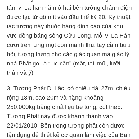
tám vị La hán nằm ở hai bên tường chánh điện
được tạc từ gỗ mít vào đầu thế kỷ 20. Kỷ thuật
tạc tượng này thuộc hàng đỉnh cao của khu
vực đồng bằng sông Cửu Long. Mỗi vị La Hán
cưỡi trên lưng một con mãnh thú, tay cầm bửu
bối, tượng trưng cho các giác quan mà giáo lý
nhà Phật gọi là “lục căn” (mắt, tai, mũi, lưỡi,
thân và ý).
3. Tượng Phật Di Lặc: có chiều dài 27m, chiều
rộng 18m, cao 20m và nặng khoảng
250.000kg bằng chất liệu bê tông, cốt thép.
Tượng Phật này được khánh thành vào
22/01/2010. Bên trong tượng phật còn được
tận dụng để thiết kế cơ quan làm việc của Ban