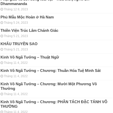
Dhammananda
Tháng 12 8, 2023
Phủ Mẫu Mộc Hoàn ở Hà Nam
Tháng 5 24, 2023
Thiền Viện Trúc Lâm Chánh Giác
Tháng 5 21, 2023
KHẨU TRUYỀN SAO
Tháng 5 21, 2023
Kinh Vô Ngã Tướng – Thuật Ngữ
Tháng 11 4, 2022
Kinh Vô Ngã Tướng – Chương: Thuần Hóa Tuệ Minh Sát
Tháng 11 4, 2022
Kinh Vô Ngã Tướng – Chương: Mười Một Phương Vô
Thường
Tháng 11 4, 2022
Kinh Vô Ngã Tướng – Chương: PHÂN TÁCH ÐẶC TÁNH VÔ
THƯỜNG
Tháng 11 4, 2022