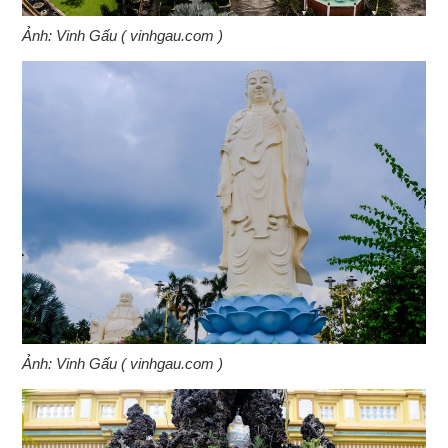
Ảnh: Vinh Gấu ( vinhgau.com )
Ảnh: Vinh Gấu ( vinhgau.com )