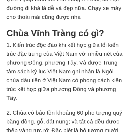
đường đi khá là dễ và đẹp nữa. Chạy xe máy
cho thoải mái cũng được nha
Chùa Vĩnh Tràng có gì?
1. Kiến trúc độc đáo khi kết hợp giữa lối kiến
trúc đặc trưng của Việt Nam với nhiều nét của
phương Đông, phương Tây. Và được Trung
tâm sách kỷ lục Việt Nam ghi nhận là Ngôi
chùa đầu tiên ở Việt Nam có phong cách kiến
trúc kết hợp giữa phương Đông và phương
Tây.
2. Chùa có bảo tồn khoảng 60 pho tượng quý
bằng đồng, gỗ, đất nung; và tất cả đều được
thếp vàng rực rỡ. Đặc biệt là bộ tượng mười