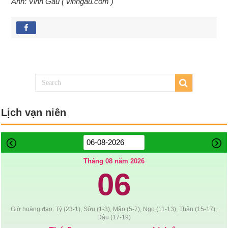
Ảnh: Vinh Gấu ( vinhgau.com )
Lịch vạn niên
Tháng 08 năm 2026
06
Giờ hoàng đạo: Tý (23-1), Sửu (1-3), Mão (5-7), Ngọ (11-13), Thân (15-17),
Dậu (17-19)