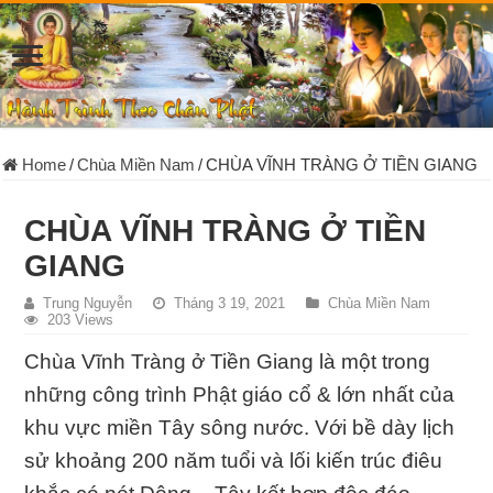
Home
/
Chùa Miền Nam
/
CHÙA VĨNH TRÀNG Ở TIỀN GIANG
CHÙA VĨNH TRÀNG Ở TIỀN
GIANG
Trung Nguyễn
Tháng 3 19, 2021
Chùa Miền Nam
203 Views
Chùa Vĩnh Tràng ở Tiền Giang là một trong
những công trình Phật giáo cổ & lớn nhất của
khu vực miền Tây sông nước. Với bề dày lịch
sử khoảng 200 năm tuổi và lối kiến trúc điêu