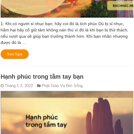
1: Khi có người sỉ nhục bạn, hãy coi đó là tích phúc Dù bị sỉ nhục,
hãm hại hãy cố giữ tâm không oán thù vì đó là khi bạn bị thử thách,
nếu vượt qua sẽ giúp bạn trưởng thành hơn. Khi bạn nhân nhượng
được đó là …
Xem Ngay
Hạnh phúc trong tầm tay bạn
Tháng 1 3, 2022
Phật Giáo Và Đời Sống