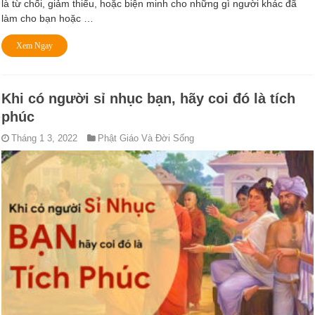
là từ chối, giảm thiểu, hoặc biện minh cho những gì người khác đã
làm cho bạn hoặc …
Xem Ngay
Khi có người sỉ nhục bạn, hãy coi đó là tích
phúc
Tháng 1 3, 2022
Phật Giáo Và Đời Sống