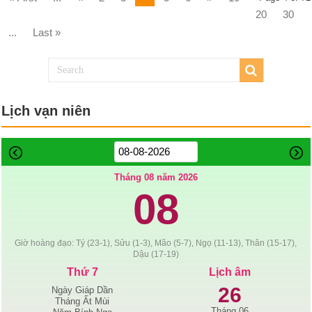
20
30
...
Last »
Lịch vạn niên
Tháng 08 năm 2026
08
Giờ hoàng đạo: Tý (23-1), Sửu (1-3), Mão (5-7), Ngọ (11-13), Thân (15-17),
Dậu (17-19)
Thứ 7
Lịch âm
26
Ngày Giáp Dần
Tháng Ất Mùi
Tháng 06