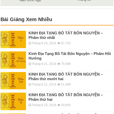
Năm Bính Ngọ
Bài Giảng Xem Nhiều
KINH ÐỊA TẠNG BỒ TÁT BỔN NGUYỆN –
Phẩm thứ nhất
Tháng 8 20, 2019
87,752
Kinh Địa Tạng Bồ Tát Bổn Nguyện – Phẩm Hồi
Hướng
Tháng 8 21, 2019
75,586
KINH ÐỊA TẠNG BỒ TÁT BỔN NGUYỆN –
Phẩm thứ mười hai
Tháng 8 21, 2019
51,489
KINH ÐỊA TẠNG BỒ TÁT BỔN NGUYỆN –
Phẩm thứ hai
Tháng 8 20, 2019
50,855