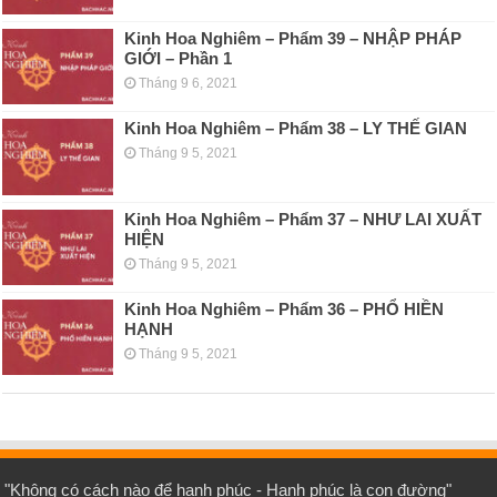
Kinh Hoa Nghiêm – Phẩm 39 – NHẬP PHÁP
GIỚI – Phần 1
Tháng 9 6, 2021
Kinh Hoa Nghiêm – Phẩm 38 – LY THẾ GIAN
Tháng 9 5, 2021
Kinh Hoa Nghiêm – Phẩm 37 – NHƯ LAI XUẤT
HIỆN
Tháng 9 5, 2021
Kinh Hoa Nghiêm – Phẩm 36 – PHỔ HIỀN
HẠNH
Tháng 9 5, 2021
"Không có cách nào để hạnh phúc - Hạnh phúc là con đường"