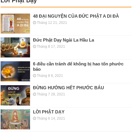
Lời Phật Dạy
48 ĐẠI NGUYỆN CỦA ĐỨC PHẬT A DI ĐÀ
Tháng 12 21, 2021
Đức Phật Dạy Ngài La Hầu La
Tháng 8 17, 2021
6 điều cần tránh để không bị hao tổn phước
báo
Tháng 8 8, 2021
ĐỪNG HƯỞNG HẾT PHƯỚC BÁU
Tháng 7 28, 2021
LỜI PHẬT DẠY
Tháng 6 14, 2021