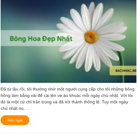
Đã từ lâu rồi, tôi thường nhờ một người cung cấp cho tôi những bông
hồng làm bằng vải để cài lên ve áo khoác mỗi ngày chủ nhật. Với tôi
đó là một cử chỉ trân trọng và đã trở thành thông lệ. Tuy một ngày
chủ nhật nọ, …
Xem Ngay