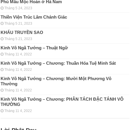
Phủ Mẫu Mộc Hoàn ở Hà Nam
Tháng 5 24, 2023
Thiền Viện Trúc Lâm Chánh Giác
Tháng 5 21, 2023
KHẨU TRUYỀN SAO
Tháng 5 21, 2023
Kinh Vô Ngã Tướng – Thuật Ngữ
Tháng 11 4, 2022
Kinh Vô Ngã Tướng – Chương: Thuần Hóa Tuệ Minh Sát
Tháng 11 4, 2022
Kinh Vô Ngã Tướng – Chương: Mười Một Phương Vô
Thường
Tháng 11 4, 2022
Kinh Vô Ngã Tướng – Chương: PHÂN TÁCH ÐẶC TÁNH VÔ
THƯỜNG
Tháng 11 4, 2022