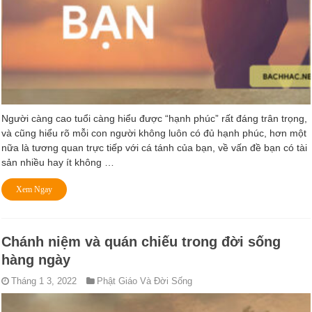
Người càng cao tuổi càng hiểu được “hạnh phúc” rất đáng trân trọng,
và cũng hiểu rõ mỗi con người không luôn có đủ hạnh phúc, hơn một
nữa là tương quan trực tiếp với cá tánh của bạn, về vấn đề bạn có tài
sản nhiều hay ít không …
Xem Ngay
Chánh niệm và quán chiếu trong đời sống
hàng ngày
Tháng 1 3, 2022
Phật Giáo Và Đời Sống