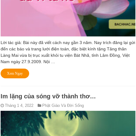
Lời tác giả: Bài này đã viết cách nay gần 3 năm. Nay trích đăng lại gửi
đến các báo và trang lưới điện toán, đặc biệt kính tặng Tăng thân
Làng Mai vừa bị trục xuất khỏi tu viện Bát Nhã, tỉnh Lâm Đồng, Việt
Nam ngày 27.9.2009. Nội …
Xem Ngay
Im lặng của sóng vỡ thành thơ…
Tháng 1 4, 2022
Phật Giáo Và Đời Sống