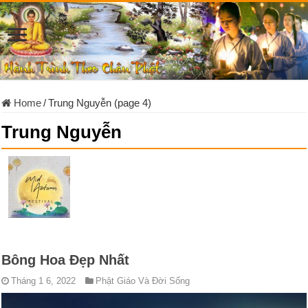
Home
/
Trung Nguyễn (page 4)
Trung Nguyễn
Bông Hoa Đẹp Nhất
Tháng 1 6, 2022
Phật Giáo Và Đời Sống