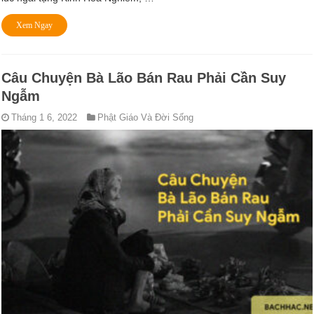
Xem Ngay
Câu Chuyện Bà Lão Bán Rau Phải Cần Suy
Ngẫm
Tháng 1 6, 2022
Phật Giáo Và Đời Sống