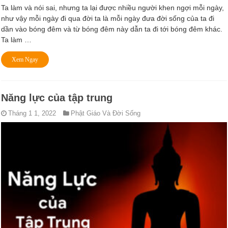
Ta làm và nói sai, nhưng ta lại được nhiều người khen ngợi mỗi ngày,
như vậy mỗi ngày đi qua đời ta là mỗi ngày đưa đời sống của ta đi
dần vào bóng đêm và từ bóng đêm này dẫn ta đi tới bóng đêm khác.
Ta làm …
Xem Ngay
Năng lực của tập trung
Tháng 1 1, 2022
Phật Giáo Và Đời Sống