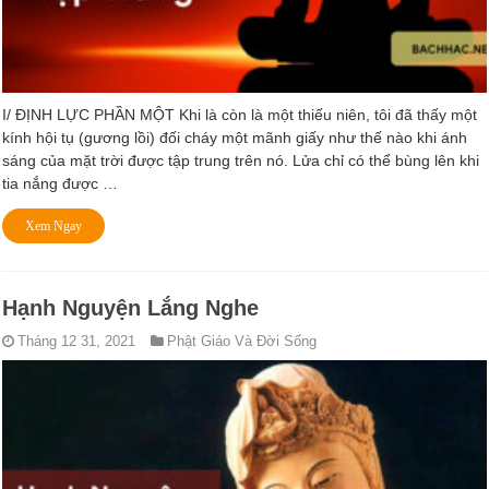
I/ ĐỊNH LỰC PHẦN MỘT Khi là còn là một thiếu niên, tôi đã thấy một
kính hội tụ (gương lồi) đối cháy một mãnh giấy như thế nào khi ánh
sáng của mặt trời được tập trung trên nó. Lửa chỉ có thể bùng lên khi
tia nắng được …
Xem Ngay
Hạnh Nguyện Lắng Nghe
Tháng 12 31, 2021
Phật Giáo Và Đời Sống