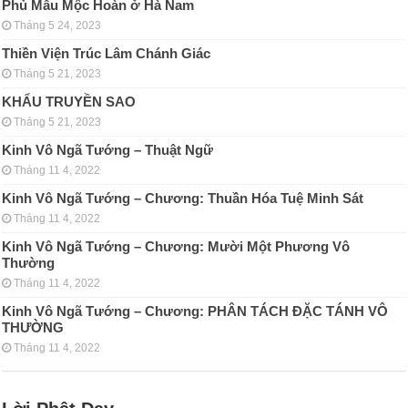
Phủ Mẫu Mộc Hoàn ở Hà Nam
Tháng 5 24, 2023
Thiền Viện Trúc Lâm Chánh Giác
Tháng 5 21, 2023
KHẨU TRUYỀN SAO
Tháng 5 21, 2023
Kinh Vô Ngã Tướng – Thuật Ngữ
Tháng 11 4, 2022
Kinh Vô Ngã Tướng – Chương: Thuần Hóa Tuệ Minh Sát
Tháng 11 4, 2022
Kinh Vô Ngã Tướng – Chương: Mười Một Phương Vô
Thường
Tháng 11 4, 2022
Kinh Vô Ngã Tướng – Chương: PHÂN TÁCH ÐẶC TÁNH VÔ
THƯỜNG
Tháng 11 4, 2022