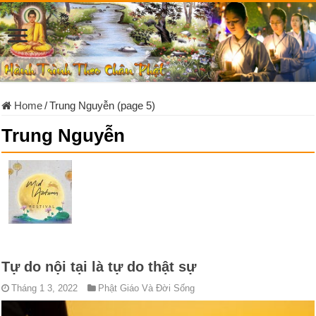
Home
/
Trung Nguyễn (page 5)
Trung Nguyễn
Tự do nội tại là tự do thật sự
Tháng 1 3, 2022
Phật Giáo Và Đời Sống