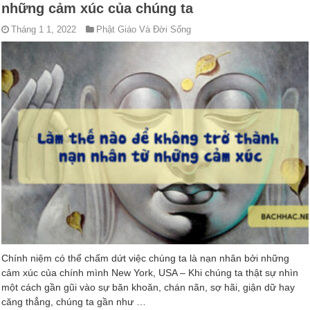
những cảm xúc của chúng ta
Tháng 1 1, 2022
Phật Giáo Và Đời Sống
Chính niệm có thể chấm dứt việc chúng ta là nạn nhân bởi những
cảm xúc của chính mình New York, USA – Khi chúng ta thật sự nhìn
một cách gần gũi vào sự băn khoăn, chán nãn, sợ hãi, giận dữ hay
căng thẳng, chúng ta gần như …