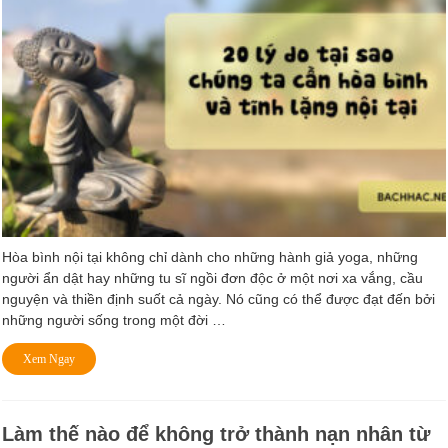
Hòa bình nội tại không chỉ dành cho những hành giả yoga, những
người ẩn dật hay những tu sĩ ngồi đơn độc ở một nơi xa vắng, cầu
nguyện và thiền định suốt cả ngày. Nó cũng có thể được đạt đến bởi
những người sống trong một đời …
Xem Ngay
Làm thế nào để không trở thành nạn nhân từ