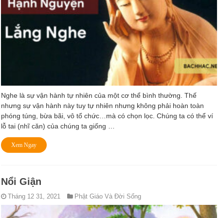
Nghe là sự vận hành tự nhiên của một cơ thể bình thường. Thế
nhưng sự vận hành này tuy tự nhiên nhưng không phải hoàn toàn
phóng túng, bừa bãi, vô tổ chức…mà có chọn lọc. Chúng ta có thể ví
lỗ tai (nhĩ căn) của chúng ta giống …
Xem Ngay
Nổi Giận
Tháng 12 31, 2021
Phật Giáo Và Đời Sống