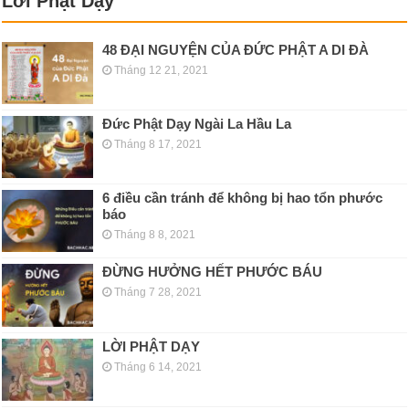
Lời Phật Dạy
48 ĐẠI NGUYỆN CỦA ĐỨC PHẬT A DI ĐÀ
Tháng 12 21, 2021
Đức Phật Dạy Ngài La Hầu La
Tháng 8 17, 2021
6 điều cần tránh để không bị hao tổn phước
báo
Tháng 8 8, 2021
ĐỪNG HƯỞNG HẾT PHƯỚC BÁU
Tháng 7 28, 2021
LỜI PHẬT DẠY
Tháng 6 14, 2021