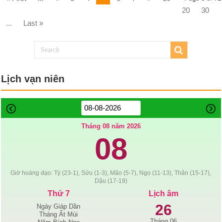
20
30
...
Last »
Lịch vạn niên
Tháng 08 năm 2026
08
Giờ hoàng đạo: Tý (23-1), Sửu (1-3), Mão (5-7), Ngọ (11-13), Thân (15-17),
Dậu (17-19)
Thứ 7
Lịch âm
26
Ngày Giáp Dần
Tháng Ất Mùi
Tháng 06