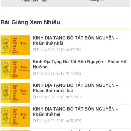
Năm Bính Ngọ
Bài Giảng Xem Nhiều
KINH ÐỊA TẠNG BỒ TÁT BỔN NGUYỆN –
Phẩm thứ nhất
Tháng 8 20, 2019
87,781
Kinh Địa Tạng Bồ Tát Bổn Nguyện – Phẩm Hồi
Hướng
Tháng 8 21, 2019
75,602
KINH ÐỊA TẠNG BỒ TÁT BỔN NGUYỆN –
Phẩm thứ mười hai
Tháng 8 21, 2019
51,501
KINH ÐỊA TẠNG BỒ TÁT BỔN NGUYỆN –
Phẩm thứ hai
Tháng 8 20, 2019
50,879