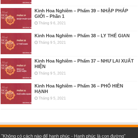
Kinh Hoa Nghiêm – Phẩm 39 – NHẬP PHÁP
GIỚI – Phần 1
Tháng 9 6, 2021
Kinh Hoa Nghiêm – Phẩm 38 – LY THẾ GIAN
Tháng 9 5, 2021
Kinh Hoa Nghiêm – Phẩm 37 – NHƯ LAI XUẤT
HIỆN
Tháng 9 5, 2021
Kinh Hoa Nghiêm – Phẩm 36 – PHỔ HIỀN
HẠNH
Tháng 9 5, 2021
"Không có cách nào để hạnh phúc - Hạnh phúc là con đường"