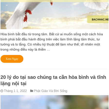
Hòa bình bắt đầu từ trong tâm. Bất cứ ai muốn sống một cách hòa
bình phải bắt đầu hành động trên việc làm tĩnh lặng tâm thức, tư
tưởng và lo lắng. Có nhiều kỷ thuật để làm như thế; dĩ nhiên một
trong những điều này là thiền …
Xem Ngay
20 lý do tại sao chúng ta cần hòa bình và tĩnh
lặng nội tại
Tháng 1 1, 2022
Phật Giáo Và Đời Sống