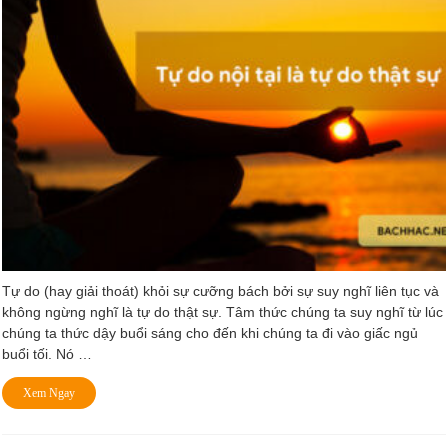
Tự do (hay giải thoát) khỏi sự cưỡng bách bởi sự suy nghĩ liên tục và
không ngừng nghĩ là tự do thật sự. Tâm thức chúng ta suy nghĩ từ lúc
chúng ta thức dậy buổi sáng cho đến khi chúng ta đi vào giấc ngủ
buổi tối. Nó …
Xem Ngay