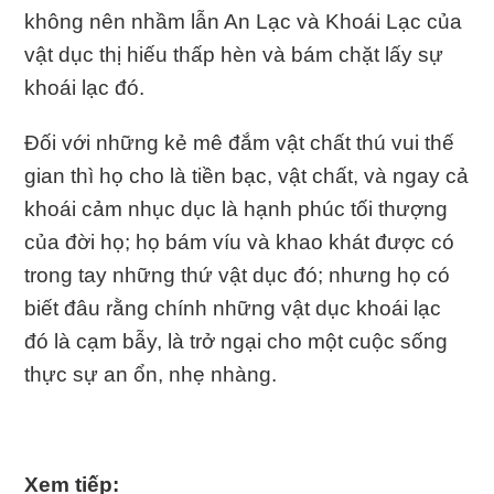
không nên nhầm lẫn An Lạc và Khoái Lạc của
vật dục thị hiếu thấp hèn và bám chặt lấy sự
khoái lạc đó.
Đối với những kẻ mê đắm vật chất thú vui thế
gian thì họ cho là tiền bạc, vật chất, và ngay cả
khoái cảm nhục dục là hạnh phúc tối thượng
của đời họ; họ bám víu và khao khát được có
trong tay những thứ vật dục đó; nhưng họ có
biết đâu rằng chính những vật dục khoái lạc
đó là cạm bẫy, là trở ngại cho một cuộc sống
thực sự an ổn, nhẹ nhàng.
Xem tiếp: