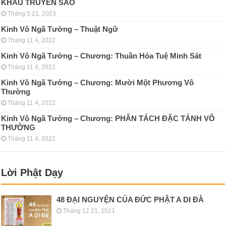
KHẨU TRUYỀN SAO
Tháng 5 21, 2023
Kinh Vô Ngã Tướng – Thuật Ngữ
Tháng 11 4, 2022
Kinh Vô Ngã Tướng – Chương: Thuần Hóa Tuệ Minh Sát
Tháng 11 4, 2022
Kinh Vô Ngã Tướng – Chương: Mười Một Phương Vô
Thường
Tháng 11 4, 2022
Kinh Vô Ngã Tướng – Chương: PHÂN TÁCH ÐẶC TÁNH VÔ
THƯỜNG
Tháng 11 4, 2022
Lời Phật Dạy
48 ĐẠI NGUYỆN CỦA ĐỨC PHẬT A DI ĐÀ
Tháng 12 21, 2021