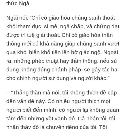
thức Ngài.
Ngài nói: “Chỉ có giáo hóa chúng sanh thoát
khỏi tham dục, si mê, ngã chấp, và chứng đạt
được trí tuệ giải thoát. Chỉ có giáo hóa thần
thông mới có khả năng giúp chúng sanh vượt
qua khỏi biển khổ tiến lên bờ giác ngộ. Ngoài
ra, những phép thuật hay thần thông, nếu sử
dụng không đúng chánh pháp, sẽ gây tác hại
cho chính người sử dụng và người khác.”
– “Thẳng thắn mà nói, tôi không thích đề cập
đến vấn đề này. Có nhiều người thích mọi
người biết đến mình, có người lại không quan
tâm đến những vặt vãnh đó. Cá nhân tôi, tôi
nhận thấy đó là chuyện riêng của tôi. Tôi