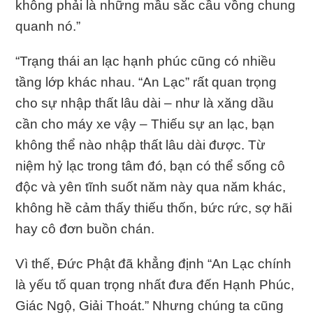
không phải là những mầu sắc cầu vồng chung
quanh nó.”
“Trạng thái an lạc hạnh phúc cũng có nhiều
tầng lớp khác nhau. “An Lạc” rất quan trọng
cho sự nhập thất lâu dài – như là xăng dầu
cần cho máy xe vậy – Thiếu sự an lạc, bạn
không thể nào nhập thất lâu dài được. Từ
niệm hỷ lạc trong tâm đó, bạn có thể sống cô
độc và yên tĩnh suốt năm này qua năm khác,
không hề cảm thấy thiếu thốn, bức rức, sợ hãi
hay cô đơn buồn chán.
Vì thế, Đức Phật đã khẳng định “An Lạc chính
là yếu tố quan trọng nhất đưa đến Hạnh Phúc,
Giác Ngộ, Giải Thoát.” Nhưng chúng ta cũng