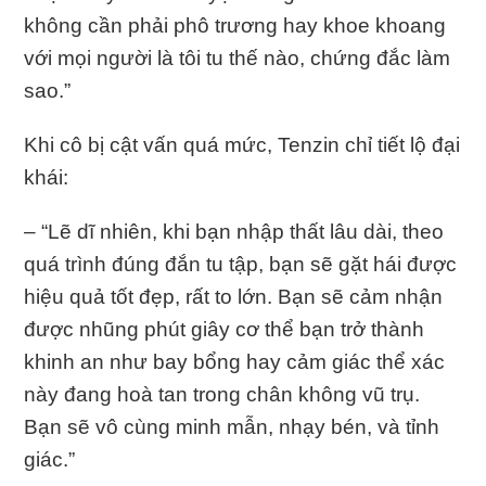
không cần phải phô trương hay khoe khoang
với mọi người là tôi tu thế nào, chứng đắc làm
sao.”
Khi cô bị cật vấn quá mức, Tenzin chỉ tiết lộ đại
khái:
– “Lẽ dĩ nhiên, khi bạn nhập thất lâu dài, theo
quá trình đúng đắn tu tập, bạn sẽ gặt hái được
hiệu quả tốt đẹp, rất to lớn. Bạn sẽ cảm nhận
được nhũng phút giây cơ thể bạn trở thành
khinh an như bay bổng hay cảm giác thể xác
này đang hoà tan trong chân không vũ trụ.
Bạn sẽ vô cùng minh mẫn, nhạy bén, và tỉnh
giác.”