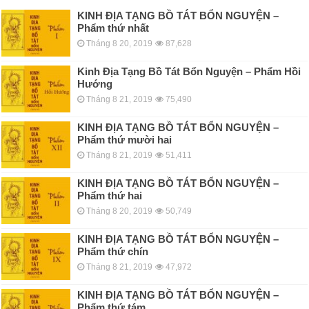
KINH ÐỊA TẠNG BỒ TÁT BỔN NGUYỆN –
Phẩm thứ nhất
Tháng 8 20, 2019
87,628
Kinh Địa Tạng Bồ Tát Bổn Nguyện – Phẩm Hồi
Hướng
Tháng 8 21, 2019
75,490
KINH ÐỊA TẠNG BỒ TÁT BỔN NGUYỆN –
Phẩm thứ mười hai
Tháng 8 21, 2019
51,411
KINH ÐỊA TẠNG BỒ TÁT BỔN NGUYỆN –
Phẩm thứ hai
Tháng 8 20, 2019
50,749
KINH ÐỊA TẠNG BỒ TÁT BỔN NGUYỆN –
Phẩm thứ chín
Tháng 8 21, 2019
47,972
KINH ÐỊA TẠNG BỒ TÁT BỔN NGUYỆN –
Phẩm thứ tám