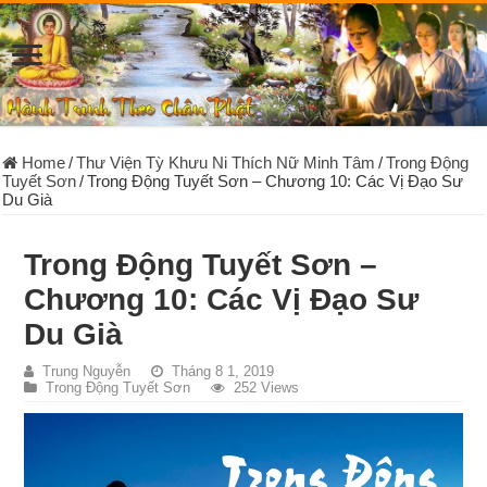
Home
/
Thư Viện Tỳ Khưu Ni Thích Nữ Minh Tâm
/
Trong Động
Tuyết Sơn
/
Trong Động Tuyết Sơn – Chương 10: Các Vị Đạo Sư
Du Già
Trong Động Tuyết Sơn –
Chương 10: Các Vị Đạo Sư
Du Già
Trung Nguyễn
Tháng 8 1, 2019
Trong Động Tuyết Sơn
252 Views