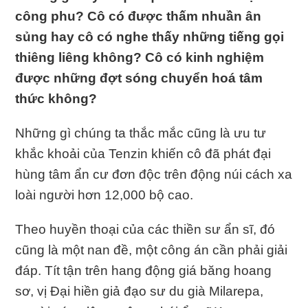
công phu? Cô có được thấm nhuần ân
sủng hay cô có nghe thấy những tiếng gọi
thiêng liêng không? Cô có kinh nghiệm
được những đợt sóng chuyển hoá tâm
thức không?
Những gì chúng ta thắc mắc cũng là ưu tư
khắc khoải của Tenzin khiến cô đã phát đại
hùng tâm ẩn cư đơn độc trên động núi cách xa
loài người hơn 12,000 bộ cao.
Theo huyền thoại của các thiền sư ẩn sĩ, đó
cũng là một nan đề, một công án cần phải giải
đáp. Tít tận trên hang động giá băng hoang
sơ, vị Đại hiền giả đạo sư du già Milarepa,