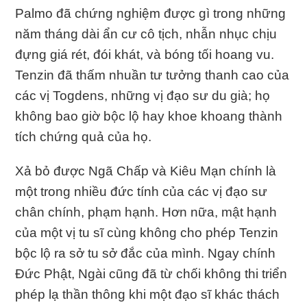
Palmo đã chứng nghiệm được gì trong những
năm tháng dài ẩn cư cô tịch, nhẫn nhục chịu
đựng giá rét, đói khát, và bóng tối hoang vu.
Tenzin đã thấm nhuần tư tưởng thanh cao của
các vị Togdens, những vị đạo sư du già; họ
không bao giờ bộc lộ hay khoe khoang thành
tích chứng quả của họ.
Xả bỏ được Ngã Chấp và Kiêu Mạn chính là
một trong nhiều đức tính của các vị đạo sư
chân chính, phạm hạnh. Hơn nữa, mật hạnh
của một vị tu sĩ cùng không cho phép Tenzin
bộc lộ ra sở tu sở đắc của mình. Ngay chính
Đức Phật, Ngài cũng đã từ chối không thi triển
phép lạ thần thông khi một đạo sĩ khác thách