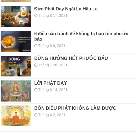
Đức Phật Dạy Ngài La Hầu La
Tháng 8 17, 2021
6 điều cần tránh để không bị hao tổn phước
báo
Tháng 8 8, 2021
ĐỪNG HƯỞNG HẾT PHƯỚC BÁU
Tháng 7 28, 2021
LỜI PHẬT DẠY
Tháng 6 14, 2021
BỐN ĐIỀU PHẬT KHÔNG LÀM ĐƯỢC
Tháng 4 2, 2021