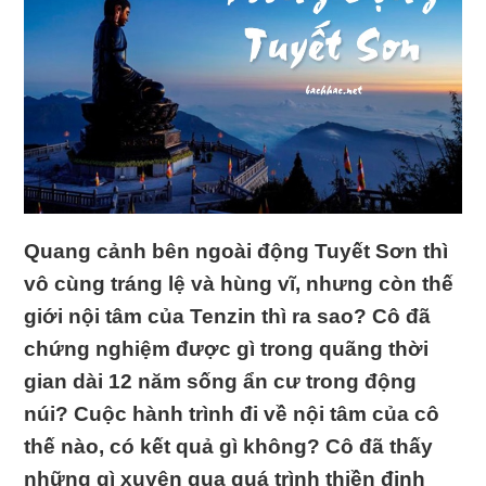
Quang cảnh bên ngoài động Tuyết Sơn thì
vô cùng tráng lệ và hùng vĩ, nhưng còn thế
giới nội tâm của Tenzin thì ra sao? Cô đã
chứng nghiệm được gì trong quãng thời
gian dài 12 năm sống ẩn cư trong động
núi? Cuộc hành trình đi về nội tâm của cô
thế nào, có kết quả gì không? Cô đã thấy
những gì xuyên qua quá trình thiền định