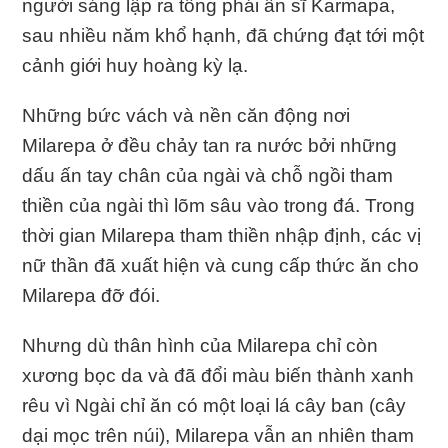
người sáng lập ra tông phái ẩn sĩ Karmapa,
sau nhiều năm khổ hạnh, đã chứng đạt tới một
cảnh giới huy hoàng kỳ lạ.
Những bức vách và nền căn động nơi
Milarepa ở đều chảy tan ra nước bởi những
dấu ấn tay chân của ngài và chỗ ngồi tham
thiền của ngài thì lõm sâu vào trong đá. Trong
thời gian Milarepa tham thiền nhập định, các vị
nữ thần đã xuất hiện và cung cấp thức ăn cho
Milarepa đỡ đói.
Nhưng dù thân hình của Milarepa chỉ còn
xương bọc da và đã đổi màu biến thành xanh
rêu vì Ngài chỉ ăn có một loại lá cây ban (cây
dại mọc trên núi), Milarepa vẫn an nhiên tham