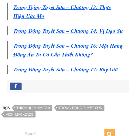
Trong Động Tuyết Sơn – Chương 13: Thực
Hiện Ước Mơ
Trong Động Tuyết Sơn – Chương 14: Vị Đạo Sư
Trong Động Tuyết Sơn – Chương 16: Một Hang
Động Ẩn Tu Có Cần Thiết Không?
Trong Động Tuyết Sơn – Chương 17: Bây Giờ
Tags
THÍCH NỮ MINH TÂM
TRONG ĐỘNG TUYẾT SƠN
VICKI MACKENZE