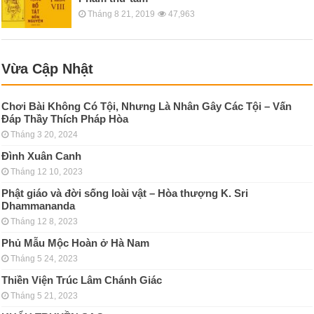
Tháng 8 21, 2019
47,963
Vừa Cập Nhật
Chơi Bài Không Có Tội, Nhưng Là Nhân Gây Các Tội – Vấn
Đáp Thầy Thích Pháp Hòa
Tháng 3 20, 2024
Đình Xuân Canh
Tháng 12 10, 2023
Phật giáo và đời sống loài vật – Hòa thượng K. Sri
Dhammananda
Tháng 12 8, 2023
Phủ Mẫu Mộc Hoàn ở Hà Nam
Tháng 5 24, 2023
Thiền Viện Trúc Lâm Chánh Giác
Tháng 5 21, 2023