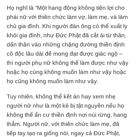
Họ nghĩ là “Một hang động không tiện lợi cho
phái nữ với thiên chức làm vợ, làm mẹ, và làm
chủ gia đình. Khi người đàn ông có thể xuất ly
khỏi gia đình, như Đức Phật đã cắt ái từ thân,
dấn thân vào những chặng đường thiền định
cô độc lâu dài để mong đạt được giác ngộ –
thì người phụ nữ không thể làm được như vậy
hoặc họ cùng không muốn làm như vậy hoặc
họ cũng không muốn làm như vậy.
Tuy nhiên, không thể kết án hay xem nhẹ
người nữ như là một kẻ bị tật nguyền nếu họ
không thể ẩn cư thiền định nơi núi rừng, hang
thẳm. Người nữ, với thiên chức làm mẹ, đã
tiếp tay tạo ra giống nòi, ngay cả Đức Phật,