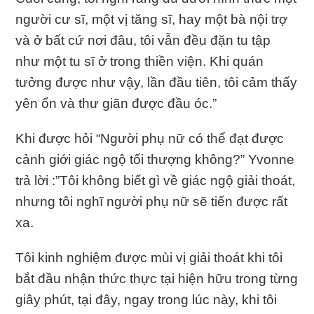
người cư sĩ, một vị tăng sĩ, hay một bà nội trợ
và ở bất cứ nơi đâu, tôi vẫn đều đặn tu tập
như một tu sĩ ở trong thiền viện. Khi quán
tưởng được như vậy, lần đầu tiên, tôi cảm thấy
yên ổn và thư giãn được đầu óc.”
Khi được hỏi “Người phụ nữ có thể đạt được
cảnh giới giác ngộ tối thượng không?” Yvonne
trả lời :”Tôi không biết gì về giác ngộ giải thoát,
nhưng tôi nghĩ người phụ nữ sẽ tiến được rất
xa.
Tôi kinh nghiệm được mùi vị giải thoát khi tôi
bắt đầu nhận thức thực tại hiện hữu trong từng
giây phút, tại đây, ngay trong lúc này, khi tôi