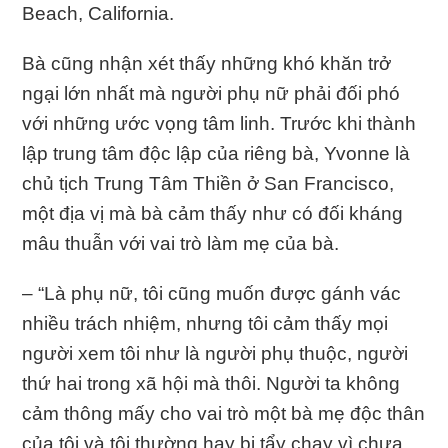
Beach, California.
Bà cũng nhận xét thấy những khó khăn trở
ngại lớn nhất mà người phụ nữ phải đối phó
với những ước vọng tâm linh. Trước khi thành
lập trung tâm độc lập của riêng bà, Yvonne là
chủ tịch Trung Tâm Thiền ở San Francisco,
một địa vị mà bà cảm thấy như có đối kháng
mâu thuẫn với vai trò làm mẹ của bà.
– “Là phụ nữ, tôi cũng muốn được gánh vác
nhiều trách nhiệm, nhưng tôi cảm thấy mọi
người xem tôi như là người phụ thuộc, người
thứ hai trong xã hội mà thôi. Người ta không
cảm thông mấy cho vai trò một bà mẹ độc thân
của tôi và tôi thường hay bị tẩy chay vì chưa