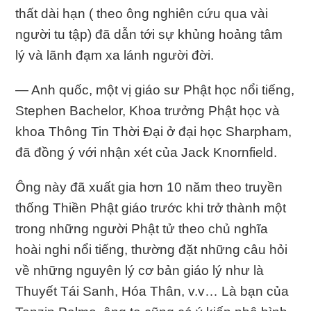
thất dài hạn ( theo ông nghiên cứu qua vài
người tu tập) đã dẫn tới sự khủng hoảng tâm
lý và lãnh đạm xa lánh người đời.
— Anh quốc, một vị giáo sư Phật học nổi tiếng,
Stephen Bachelor, Khoa trưởng Phật học và
khoa Thông Tin Thời Đại ở đại học Sharpham,
đã đồng ý với nhận xét của Jack Knornfield.
Ông này đã xuất gia hơn 10 năm theo truyền
thống Thiền Phật giáo trước khi trở thành một
trong những người Phật tử theo chủ nghĩa
hoài nghi nổi tiếng, thường đặt những câu hỏi
về những nguyên lý cơ bản giáo lý như là
Thuyết Tái Sanh, Hóa Thân, v.v… Là bạn của