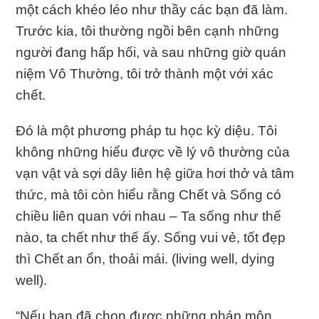
một cách khéo léo như thầy các bạn đã làm.
Trước kia, tôi thường ngồi bên cạnh những
người đang hấp hối, và sau những giờ quán
niệm Vô Thường, tôi trở thành một với xác
chết.
Đó là một phương pháp tu học kỳ diệu. Tôi
không những hiểu được về lý vô thường của
vạn vật và sợi dây liên hệ giữa hơi thở và tâm
thức, mà tôi còn hiểu rằng Chết và Sống có
chiều liên quan với nhau – Ta sống như thế
nào, ta chết như thế ấy. Sống vui vẻ, tốt đẹp
thì Chết an ổn, thoải mái. (living well, dying
well).
“Nếu bạn đã chọn được những pháp môn