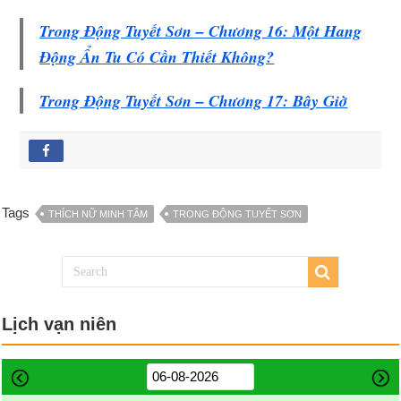
Trong Động Tuyết Sơn – Chương 16: Một Hang
Động Ẩn Tu Có Cần Thiết Không?
Trong Động Tuyết Sơn – Chương 17: Bây Giờ
Tags
THÍCH NỮ MINH TÂM
TRONG ĐỘNG TUYẾT SƠN
Lịch vạn niên