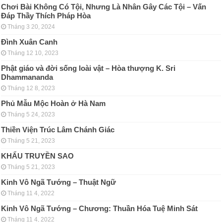
Chơi Bài Không Có Tội, Nhưng Là Nhân Gây Các Tội – Vấn
Đáp Thầy Thích Pháp Hòa
Tháng 3 20, 2024
Đình Xuân Canh
Tháng 12 10, 2023
Phật giáo và đời sống loài vật – Hòa thượng K. Sri
Dhammananda
Tháng 12 8, 2023
Phủ Mẫu Mộc Hoàn ở Hà Nam
Tháng 5 24, 2023
Thiền Viện Trúc Lâm Chánh Giác
Tháng 5 21, 2023
KHẨU TRUYỀN SAO
Tháng 5 21, 2023
Kinh Vô Ngã Tướng – Thuật Ngữ
Tháng 11 4, 2022
Kinh Vô Ngã Tướng – Chương: Thuần Hóa Tuệ Minh Sát
Tháng 11 4, 2022