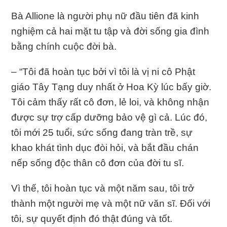
Bà Allione là người phụ nữ đầu tiên đã kinh
nghiệm cả hai mặt tu tập và đời sống gia đình
bằng chính cuộc đời bà.
– “Tôi đã hoàn tục bởi vì tôi là vị ni cô Phật
giáo Tây Tạng duy nhất ở Hoa Kỳ lúc bấy giờ.
Tôi cảm thấy rất cô đơn, lẻ loi, và không nhận
được sự trợ cấp dưỡng bảo vệ gì cả. Lúc đó,
tôi mới 25 tuổi, sức sống đang tràn trề, sự
khao khát tình dục đòi hỏi, và bắt đầu chán
nếp sống độc thân cô đơn của đời tu sĩ.
Vì thế, tôi hoàn tục và một năm sau, tôi trở
thành một người mẹ và một nữ văn sĩ. Đối với
tôi, sự quyết định đó thật đúng và tốt.