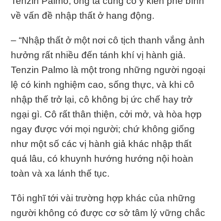
Tenzin Palmo, ông ta cũng có ý kiến phê bình
về vấn đề nhập thất ở hang động.
– “Nhập thất ở một nơi cô tịch thanh vắng ảnh
hưởng rất nhiều đến tánh khí vị hành giả.
Tenzin Palmo là một trong những người ngoại
lệ có kinh nghiệm cao, sống thực, và khi cô
nhập thế trở lại, cô không bị ức chế hay trở
ngại gì. Cô rất thân thiện, cởi mở, và hòa hợp
ngay được với mọi người; chứ không giống
như một số các vị hành giả khác nhập thất
quá lâu, có khuynh hướng hướng nội hoàn
toàn và xa lánh thế tục.
Tôi nghĩ tới vài trường hợp khác của những
người không có được cơ sở tâm lý vững chắc