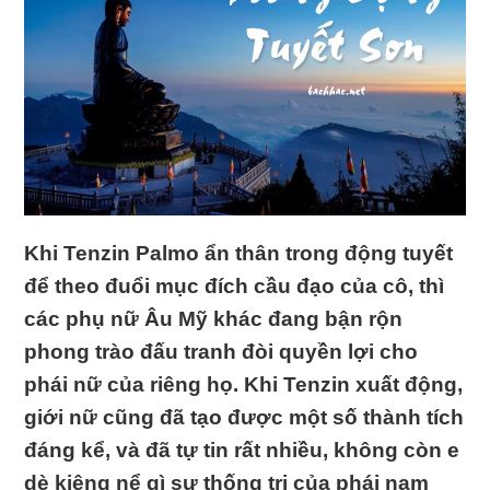
Khi Tenzin Palmo ẩn thân trong động tuyết
để theo đuổi mục đích cầu đạo của cô, thì
các phụ nữ Âu Mỹ khác đang bận rộn
phong trào đấu tranh đòi quyền lợi cho
phái nữ của riêng họ. Khi Tenzin xuất động,
giới nữ cũng đã tạo được một số thành tích
đáng kể, và đã tự tin rất nhiều, không còn e
dè kiêng nể gì sự thống trị của phái nam