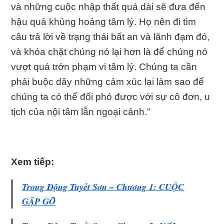
và những cuộc nhập thất quá dài sẽ đưa đến
hậu quả khủng hoảng tâm lý. Họ nên đi tìm
câu trả lời về trạng thái bất an và lãnh đạm đó,
và khóa chặt chúng nó lại hơn là để chúng nó
vượt quá trớn phạm vi tâm lý. Chúng ta cần
phải buộc dây những cảm xúc lại làm sao để
chúng ta có thể đối phó được với sự cô đơn, u
tịch của nội tâm lẫn ngoại cảnh.”
Xem tiếp:
Trong Động Tuyết Sơn – Chương 1: CUỘC
GẶP GỠ