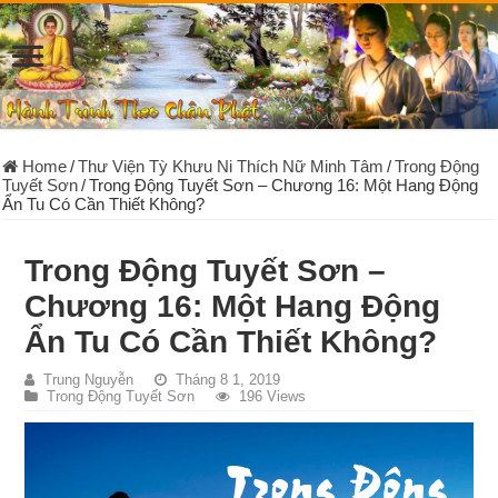
Home
/
Thư Viện Tỳ Khưu Ni Thích Nữ Minh Tâm
/
Trong Động
Tuyết Sơn
/
Trong Động Tuyết Sơn – Chương 16: Một Hang Động
Ẩn Tu Có Cần Thiết Không?
Trong Động Tuyết Sơn –
Chương 16: Một Hang Động
Ẩn Tu Có Cần Thiết Không?
Trung Nguyễn
Tháng 8 1, 2019
Trong Động Tuyết Sơn
196 Views