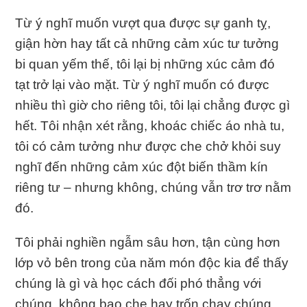
Từ ý nghĩ muốn vượt qua được sự ganh tỵ,
giận hờn hay tất cả những cảm xúc tư tưởng
bi quan yếm thế, tôi lại bị những xúc cảm đó
tạt trở lại vào mặt. Từ ý nghĩ muốn có được
nhiều thì giờ cho riêng tôi, tôi lại chẳng được gì
hết. Tôi nhận xét rằng, khoác chiếc áo nhà tu,
tôi có cảm tưởng như được che chở khỏi suy
nghĩ đến những cảm xúc đột biến thầm kín
riêng tư – nhưng không, chúng vẫn trơ trơ nằm
đó.
Tôi phải nghiền ngẫm sâu hơn, tận cùng hơn
lớp vỏ bên trong của năm món độc kia để thấy
chúng là gì và học cách đối phó thẳng với
chúng, không bao che hay trốn chạy chúng