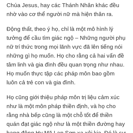
Chúa Jesus, hay các Thánh Nhân khác đều
nhờ vào cơ thể người nữ mà hiện thân ra.
Động thất, theo ý họ, chỉ là một mô hình lý
tưởng để cầu tìm giác ngộ – Những người phụ
nữ trí thức trong mọi lãnh vực đã lên tiếng nói
những gì họ muốn. Họ cho rằng cả hai vấn đề
tâm linh và gia đình đều quan trọng như nhau.
Họ muốn thực tập các pháp môn bao gồm
luôn cả trẻ con và gia đình.
Họ cũng giới thiệu pháp môn trị liệu cảm xúc
như là một môn pháp thiền định, và họ cho
rằng nhà bếp cũng là một chỗ tốt để thiền
quán đạt giác ngộ như là một thiền đường hay
hang động Hy Mã Lạp Sơn xa xôi kia. Đó là sự