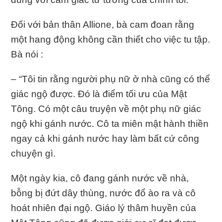
Đối với bản thân Allione, bà cam đoan rằng
một hang động không cần thiết cho việc tu tập.
Bà nói :
– “Tôi tin rằng người phụ nữ ở nhà cũng có thể
giác ngộ được. Đó là điểm tối ưu của Mật
Tông. Có một câu truyện về một phụ nữ giác
ngộ khi gánh nước. Cô ta miên mật hành thiền
ngay cả khi gánh nước hay làm bất cứ công
chuyện gì.
Một ngày kia, cô đang gánh nước về nhà,
bỗng bị đứt dây thùng, nước đổ ào ra và cô
hoát nhiên đại ngộ. Giáo lý thâm huyền của