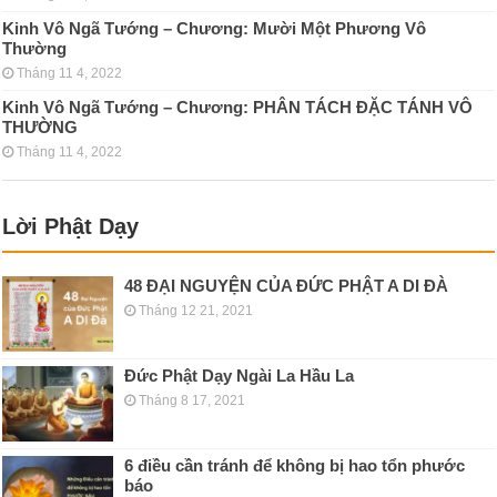
Kinh Vô Ngã Tướng – Chương: Mười Một Phương Vô
Thường
Tháng 11 4, 2022
Kinh Vô Ngã Tướng – Chương: PHÂN TÁCH ÐẶC TÁNH VÔ
THƯỜNG
Tháng 11 4, 2022
Lời Phật Dạy
48 ĐẠI NGUYỆN CỦA ĐỨC PHẬT A DI ĐÀ
Tháng 12 21, 2021
Đức Phật Dạy Ngài La Hầu La
Tháng 8 17, 2021
6 điều cần tránh để không bị hao tổn phước
báo