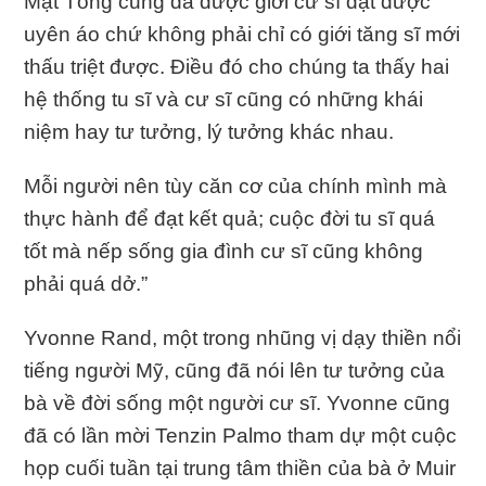
Mật Tông cũng đã được giới cư sĩ đạt được
uyên áo chứ không phải chỉ có giới tăng sĩ mới
thấu triệt được. Điều đó cho chúng ta thấy hai
hệ thống tu sĩ và cư sĩ cũng có những khái
niệm hay tư tưởng, lý tưởng khác nhau.
Mỗi người nên tùy căn cơ của chính mình mà
thực hành để đạt kết quả; cuộc đời tu sĩ quá
tốt mà nếp sống gia đình cư sĩ cũng không
phải quá dở.”
Yvonne Rand, một trong nhũng vị dạy thiền nổi
tiếng người Mỹ, cũng đã nói lên tư tưởng của
bà về đời sống một người cư sĩ. Yvonne cũng
đã có lần mời Tenzin Palmo tham dự một cuộc
họp cuối tuần tại trung tâm thiền của bà ở Muir