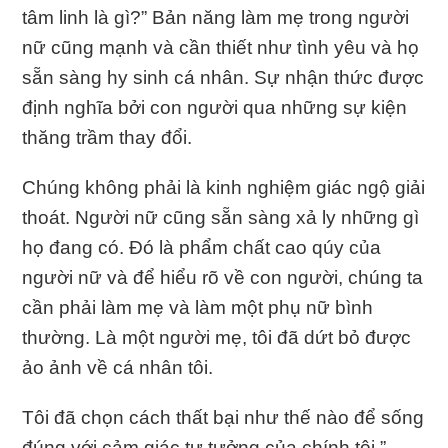
tâm linh là gì?” Bản năng làm mẹ trong người
nữ cũng mạnh và cần thiết như tình yêu và họ
sẵn sàng hy sinh cá nhân. Sự nhận thức được
định nghĩa bởi con người qua những sự kiện
thăng trầm thay đổi.
Chúng không phải là kinh nghiệm giác ngộ giải
thoát. Người nữ cũng sẵn sàng xả ly những gì
họ đang có. Đó là phẩm chất cao qúy của
người nữ và để hiểu rõ về con người, chúng ta
cần phải làm mẹ và làm một phụ nữ bình
thường. Là một người mẹ, tôi đã dứt bỏ được
ảo ảnh về cá nhân tôi.
Tôi đã chọn cách thất bại như thế nào để sống
đúng với cảm giác tư tưởng của chính tôi.”