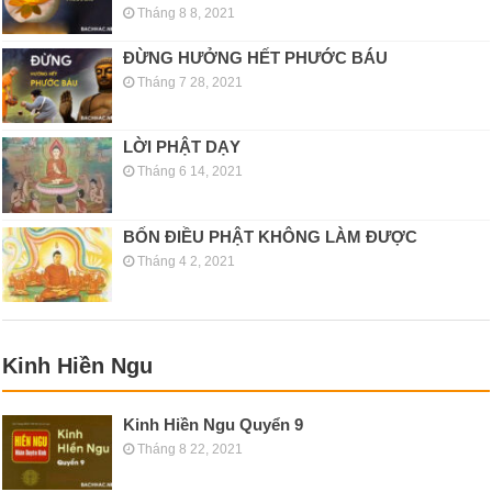
Tháng 8 8, 2021
ĐỪNG HƯỞNG HẾT PHƯỚC BÁU
Tháng 7 28, 2021
LỜI PHẬT DẠY
Tháng 6 14, 2021
BỐN ĐIỀU PHẬT KHÔNG LÀM ĐƯỢC
Tháng 4 2, 2021
Kinh Hiền Ngu
Kinh Hiền Ngu Quyển 9
Tháng 8 22, 2021