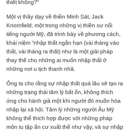
thiết không?”
Một vị thầy dạy về thiền Minh Sát, Jack
Knornfield, một trong những vị thiền sư nổi
tiếng người Mỹ, đã trình bày về phương cách,
khái niệm “nhập thất ngắn hạn (vài tháng vào
thất, vài tháng ra thất) như là một giải pháp
thay thế cho những ai muốn nhập thất ở
những nơi u tịch thanh nhã.
Ông ta cho rằng sự nhập thất quá lâu sẽ tạo ra
những trạng thái tâm lý bất ổn, không thích
ứng cho hành giả một khi người đó muốn hòa
nhập lại xã hội. Tâm lý những người Âu Mỹ
không thể thích hợp được với những pháp
môn tu tập ẩn cư xuất thế như vậy, và sự nhập