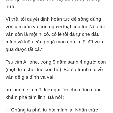
nữa.
Vì thế, tôi quyết định hoàn tục để sống đúng
với cảm xúc và con người thật của tôi. Nếu tôi
vẫn còn là một ni cô, có lẽ tôi đã tự che dấu
mình và kiêu căng ngã mạn cho là tôi đã vượt
qua được tất cả.”
Tsultrim Allione, trong 5 năm sanh 4 người con
(một đứa chết lúc còn bé). Bà đã tranh cãi về
vấn đề gia đình và vai
trò làm mẹ là một trở ngại lớn cho công cuộc
khám phá tâm linh. Bà nói :
– “Chúng ta phải tự hỏi mình là “Nhận thức