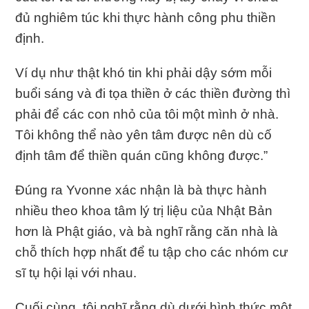
đủ nghiêm túc khi thực hành công phu thiền
định.
Ví dụ như thật khó tin khi phải dậy sớm mỗi
buổi sáng và đi tọa thiền ở các thiền đường thì
phải để các con nhỏ của tôi một mình ở nhà.
Tôi không thể nào yên tâm được nên dù cố
định tâm để thiền quán cũng không được.”
Đúng ra Yvonne xác nhận là bà thực hành
nhiều theo khoa tâm lý trị liệu của Nhật Bản
hơn là Phật giáo, và bà nghĩ rằng căn nhà là
chỗ thích hợp nhất để tu tập cho các nhóm cư
sĩ tụ hội lại với nhau.
Cuối cùng, tôi nghĩ rằng dù dưới hình thức một