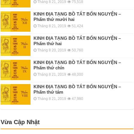
Tháng 8 21, 2019
75,518
KINH ÐỊA TẠNG BỒ TÁT BỔN NGUYỆN –
Phẩm thứ mười hai
Tháng 8 21, 2019
51,424
KINH ÐỊA TẠNG BỒ TÁT BỔN NGUYỆN –
Phẩm thứ hai
Tháng 8 20, 2019
50,760
KINH ÐỊA TẠNG BỒ TÁT BỔN NGUYỆN –
Phẩm thứ chín
Tháng 8 21, 2019
48,000
KINH ÐỊA TẠNG BỒ TÁT BỔN NGUYỆN –
Phẩm thứ tám
Tháng 8 21, 2019
47,980
Vừa Cập Nhật