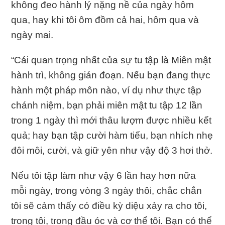
không đeo hành lý nặng nề của ngày hôm
qua, hay khi tôi ôm đồm cả hai, hôm qua và
ngày mai.
“Cái quan trọng nhất của sự tu tập là Miên mật
hành trì, không gián đoạn. Nếu bạn đang thực
hành một pháp môn nào, ví dụ như thực tập
chánh niệm, bạn phải miên mật tu tập 12 lần
trong 1 ngày thì mới thâu lượm được nhiều kết
quả; hay bạn tập cười hàm tiếu, bạn nhích nhẹ
đôi môi, cười, và giữ yên như vậy độ 3 hơi thở.
Nếu tôi tập làm như vậy 6 lần hay hơn nữa
mỗi ngày, trong vòng 3 ngày thôi, chắc chắn
tôi sẽ cảm thấy có điều kỳ diệu xảy ra cho tôi,
trong tôi, trong đầu óc và cơ thể tôi. Bạn có thể