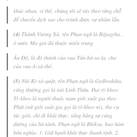
khác nhau, vì thế, chúng tôi sẽ tùy theo từng chỗ
để chuyển dịch sao cho tránh được sự nhầm lẫn.
(4)
Thành Vương Xá, tên Phạn ngữ là Rājagṛha ,
ở nước
Ma-già-đà
thuộc miền trung
Ấn Độ, là đô thành của vua
Tần-bà-sa-la
, cha
của vua
A-xà-thế
.
(5)
Núi
Kỳ-xà-quật
, tên Phạn ngữ là Gṛdhrakūṭa,
cũng thường gọi là núi Linh Thứu. Đại
tỳ-kheo
:
Tỳ-kheo
là người thuộc nam giới xuất gia theo
Phật (nữ giới xuất gia gọi là
tỳ-kheo ni
), thọ cụ
túc giới, chỉ đi khất thực, sống bằng sự cúng
dường của bá tánh, Phạn ngữ là Bhiksu, bao hàm
bốn nghĩa: 1. Giữ hạnh khất thực thanh tịnh. 2.