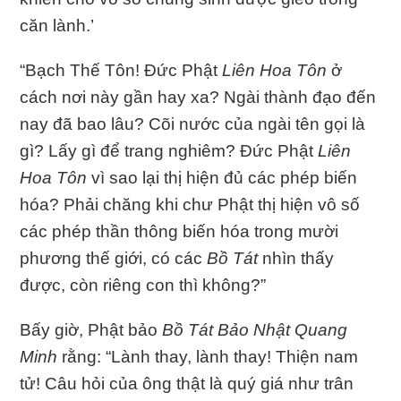
căn lành.’
“Bạch Thế Tôn! Đức Phật
Liên Hoa Tôn
ở
cách nơi này gần hay xa? Ngài thành đạo đến
nay đã bao lâu? Cõi nước của ngài tên gọi là
gì? Lấy gì để trang nghiêm? Đức Phật
Liên
Hoa Tôn
vì sao lại thị hiện đủ các phép biến
hóa? Phải chăng khi chư Phật thị hiện vô số
các phép thần thông biến hóa trong mười
phương thế giới, có các
Bồ Tát
nhìn thấy
được, còn riêng con thì không?”
Bấy giờ, Phật bảo
Bồ Tát Bảo Nhật Quang
Minh
rằng: “Lành thay, lành thay! Thiện nam
tử! Câu hỏi của ông thật là quý giá như trân