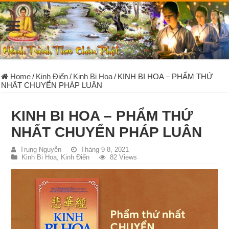
Home
/
Kinh Điển
/
Kinh Bi Hoa
/
KINH BI HOA – PHẨM THỨ
NHẤT CHUYỂN PHÁP LUÂN
KINH BI HOA – PHẨM THỨ
NHẤT CHUYỂN PHÁP LUÂN
Trung Nguyễn
Tháng 9 8, 2021
Kinh Bi Hoa
,
Kinh Điển
82 Views