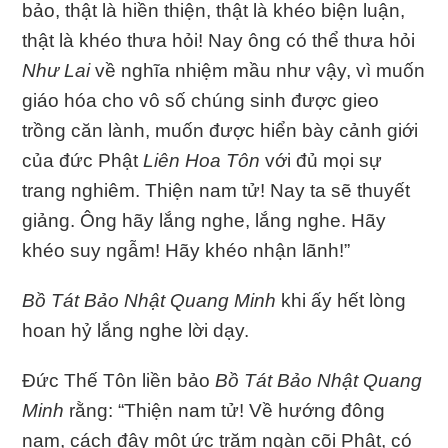
bảo, thật là hiền thiện, thật là khéo biện luận,
thật là khéo thưa hỏi! Nay ông có thể thưa hỏi
Như Lai
về nghĩa nhiệm mầu như vậy, vì muốn
giáo hóa cho vô số chúng sinh được gieo
trồng căn lành, muốn được hiển bày cảnh giới
của đức Phật
Liên Hoa Tôn
với đủ mọi sự
trang nghiêm. Thiện nam tử! Nay ta sẽ thuyết
giảng. Ông hãy lắng nghe, lắng nghe. Hãy
khéo suy ngẫm! Hãy khéo nhận lãnh!”
Bồ Tát Bảo Nhật Quang Minh
khi ấy hết lòng
hoan hỷ lắng nghe lời dạy.
Đức Thế Tôn liền bảo
Bồ Tát Bảo Nhật Quang
Minh
rằng: “Thiện nam tử! Về hướng đông
nam, cách đây một ức trăm ngàn cõi Phật, có