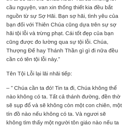
cầu nguyện, van xin thống thiết kia đều bắt
nguồn từ sự Sợ Hãi. Bạn sợ hãi, tình yêu của
bạn đối với Thiên Chúa cũng dựa trên sự sợ
hãi tội lỗi và trừng phạt. Cái tốt đẹp của bạn
cũng được đo lường qua sự tội lỗi. Chúa,
Thượng Đế hay Thánh Thần gì gì đi nữa đều
cần có tên tội lỗi này.”
Tên Tội Lỗi lại lãi nhãi tiếp:
– ” Chúa cần ta đó! Tin ta đi, Chúa không thể
nào không có ta. Tất cả thánh đường, đền thờ
sẽ sụp đổ và sẽ không còn một con chiên, một
tín đồ nào nếu không có ta. Và ngươi sẽ
không tìm thấy một người tôn giáo nào nếu ta