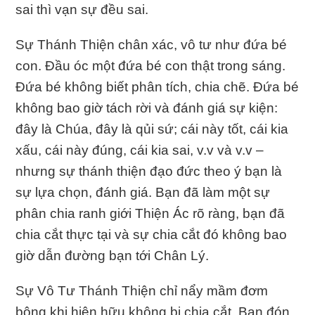
sai thì vạn sự đều sai.
Sự Thánh Thiện chân xác, vô tư như đứa bé
con. Đầu óc một đứa bé con thật trong sáng.
Đứa bé không biết phân tích, chia chẽ. Đứa bé
không bao giờ tách rời và đánh giá sự kiện:
đây là Chúa, đây là qủi sứ; cái này tốt, cái kia
xấu, cái này đúng, cái kia sai, v.v và v.v –
nhưng sự thánh thiện đạo đức theo ý bạn là
sự lựa chọn, đánh giá. Bạn đã làm một sự
phân chia ranh giới Thiện Ác rõ ràng, bạn đã
chia cắt thực tại và sự chia cắt đó không bao
giờ dẫn đường bạn tới Chân Lý.
Sự Vô Tư Thánh Thiện chỉ nẩy mầm đơm
bông khi hiện hữu không bị chia cắt. Bạn đón