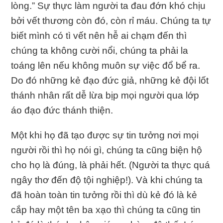
lòng.” Sự thực làm người ta đau đớn khó chịu
bởi vết thương còn đó, còn rỉ máu. Chúng ta tự
biết mình có tì vết nên hễ ai chạm đến thì
chúng ta không cười nổi, chúng ta phải la
toáng lên nếu không muôn sự việc đổ bể ra.
Do đó những kẻ đạo đức giả, những kẻ đội lốt
thánh nhân rất dễ lừa bịp mọi người qua lớp
áo đạo đức thánh thiện.
Một khi họ đã tạo được sự tin tưởng nơi mọi
người rồi thì họ nói gì, chúng ta cũng biện hộ
cho họ là đúng, là phải hết. (Người ta thực quá
ngây thơ đến độ tội nghiệp!). Và khi chúng ta
đã hoàn toàn tin tưởng rồi thì dù kẻ đó là kẻ
cắp hay một tên ba xạo thì chúng ta cũng tin