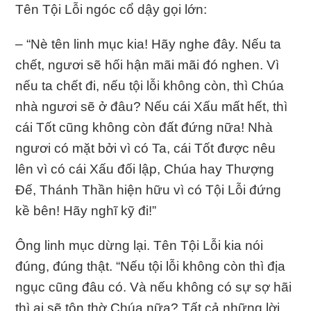
Tên Tội Lỗi ngóc cổ dậy gọi lớn:
– “Nè tên linh mục kia! Hãy nghe đây. Nếu ta
chết, ngươi sẽ hối hận mãi mãi đó nghen. Vì
nếu ta chết đi, nếu tội lỗi không còn, thì Chúa
nhà ngươi sẽ ở đâu? Nếu cái Xấu mất hết, thì
cái Tốt cũng không còn đất đứng nữa! Nhà
ngươi có mặt bởi vì có Ta, cái Tốt được nêu
lên vì có cái Xấu đối lập, Chúa hay Thượng
Đế, Thánh Thần hiện hữu vì có Tội Lỗi đứng
kề bên! Hãy nghĩ kỹ đi!”
Ông linh mục dừng lại. Tên Tội Lỗi kia nói
đúng, đúng thật. “Nếu tội lỗi không còn thì địa
ngục cũng đâu có. Và nếu không có sự sợ hãi
thì ai sẽ tôn thờ Chúa nữa? Tất cả những lời