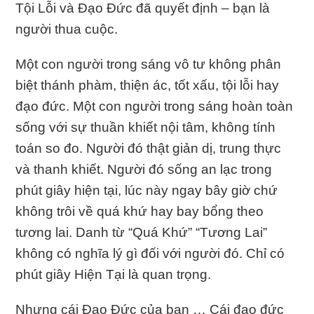
Tội Lỗi và Đạo Đức đã quyết định – bạn là
người thua cuộc.
Một con người trong sáng vô tư không phân
biệt thánh phàm, thiện ác, tốt xấu, tội lỗi hay
đạo đức. Một con người trong sáng hoàn toàn
sống với sự thuần khiết nội tâm, không tính
toán so đo. Người đó thật giản dị, trung thực
và thanh khiết. Người đó sống an lạc trong
phút giây hiện tại, lúc này ngay bây giờ chứ
không trôi về quá khứ hay bay bổng theo
tương lai. Danh từ “Quá Khứ” “Tương Lai”
không có nghĩa lý gì đối với người đó. Chỉ có
phút giây Hiện Tại là quan trọng.
Nhưng cái Đạo Đức của bạn … Cái đạo đức