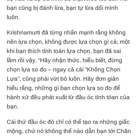
bạn cũng bị đánh lừa, bạn tự lừa dối mình
luôn.
Krishnamurti đã từng nhấn mạnh rằng không
nên lựa chọn, không được lựa chọn gì cả; một
khi bạn thích tính toán lựa chọn, bạn đã sai
lầm rồi vậy. “Hãy nhận thức, hiểu biết, đừng
chọn lựa so đo – ngay cả cái “Không Chọn
Lựa”, cũng phải vứt bỏ luôn. Hãy đơn giản
hiểu rằng, những gì bạn chọn lựa so đo để
hành xử đều phát xuất từ đầu óc tính tóan của
bạn.
Cái thứ đầu óc đó chỉ có thể tạo ra những giấc
mộng, chứ nó không thể nào dẫn bạn tới Chân