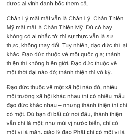
được ai vinh danh bốc thơm cả.
Chân Lý mãi mãi vẫn là Chân Lý. Chân Thiện
Mỹ mãi mãi là Chân Thiện Mỹ. Dù có hay
không có ai nhắc tới thì sự thực vẫn là sự
thực, không thay đổi. Tuy nhiên, đạo đức thì lại
khác. Đạo đức thuộc về một quốc gia; thánh
thiện thì không biên giới. Đạo đức thuộc về
một thời đại nào đó; thánh thiện thì vô kỳ.
Đạo đức thuộc về một xã hội nào đó, nhiều
môi trường xã hội khác nhau thì có nhiều mẫu
đạo đức khác nhau – nhưng thánh thiện thì chỉ
có một. Dù bạn đi bất cứ nơi đâu, thánh thiện
vẫn chỉ là một; như mùi vị nước biển, chỉ có
một vị là mặn, giáo lý đạo Phật chỉ có một vị là