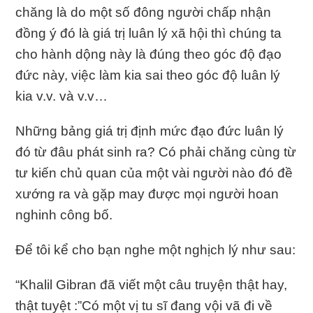
chăng là do một số đông người chấp nhận
đồng ý đó là giá trị luân lý xã hội thì chúng ta
cho hành dộng này là đúng theo góc độ đạo
đức này, việc làm kia sai theo góc độ luân lý
kia v.v. và v.v…
Những bảng giá trị định mức đạo đức luân lý
đó từ đâu phát sinh ra? Có phải chăng cùng từ
tư kiến chủ quan của một vài người nào đó đề
xướng ra và gặp may được mọi người hoan
nghinh công bố.
Để tôi kể cho bạn nghe một nghịch lý như sau:
“Khalil Gibran đã viết một câu truyện thật hay,
thật tuyệt :”Có một vị tu sĩ đang vội vã đi về