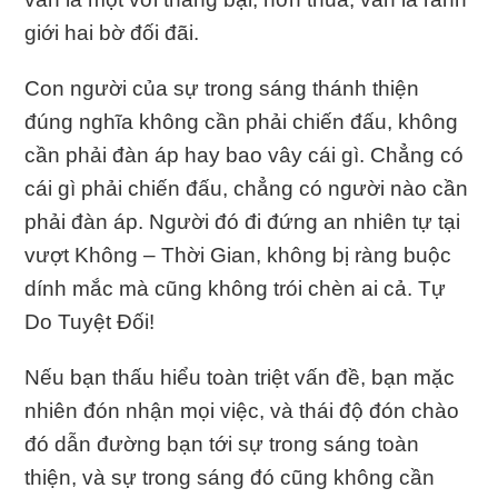
giới hai bờ đối đãi.
Con người của sự trong sáng thánh thiện
đúng nghĩa không cần phải chiến đấu, không
cần phải đàn áp hay bao vây cái gì. Chẳng có
cái gì phải chiến đấu, chẳng có người nào cần
phải đàn áp. Người đó đi đứng an nhiên tự tại
vượt Không – Thời Gian, không bị ràng buộc
dính mắc mà cũng không trói chèn ai cả. Tự
Do Tuyệt Đối!
Nếu bạn thấu hiểu toàn triệt vấn đề, bạn mặc
nhiên đón nhận mọi việc, và thái độ đón chào
đó dẫn đường bạn tới sự trong sáng toàn
thiện, và sự trong sáng đó cũng không cần