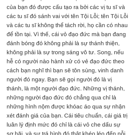
của bạn đó được cấu tạo ra bởi các vị tu sĩ và
các tu sĩ đó sánh vai với tên Tội Lỗi; tên Tội Lỗi
và các tu sĩ không thể tách rời, họ cần có nhau
để tồn tại. Vì thế, cái vỏ đạo đức mà bạn đang
đánh bóng đó không phải là sự thánh thiện,
không phải là sự trong sáng vô tư. Song, nếu
hễ có người nào hành xử có vẻ đạo đức theo
cách bạn nghĩ thì bạn sẽ tôn sùng, vinh danh
người đó ngay. Bạn sẽ gọi người đó là vị
thánh, là một người đạo đức. Những vị thánh,
những người đạo đức đó chẳng qua chỉ là
những hình nộm được khóac áo qua sự nhận
xét đánh giá của bạn. Cái tiêu chuẩn, cái giá trị
luân lý định mức đó chỉ là cái vỏ che dấu sự
sợ hãi, và sự trá hình đó thật khéo léo đến nỗi