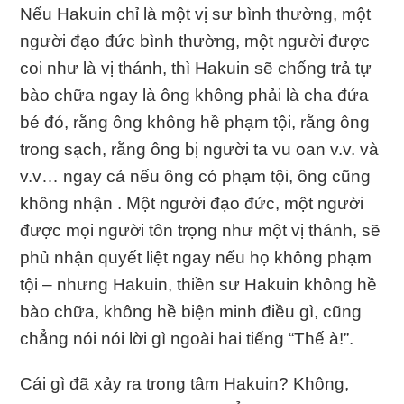
Nếu Hakuin chỉ là một vị sư bình thường, một
người đạo đức bình thường, một người được
coi như là vị thánh, thì Hakuin sẽ chống trả tự
bào chữa ngay là ông không phải là cha đứa
bé đó, rằng ông không hề phạm tội, rằng ông
trong sạch, rằng ông bị người ta vu oan v.v. và
v.v… ngay cả nếu ông có phạm tội, ông cũng
không nhận . Một người đạo đức, một người
được mọi người tôn trọng như một vị thánh, sẽ
phủ nhận quyết liệt ngay nếu họ không phạm
tội – nhưng Hakuin, thiền sư Hakuin không hề
bào chữa, không hề biện minh điều gì, cũng
chẳng nói nói lời gì ngoài hai tiếng “Thế à!”.
Cái gì đã xảy ra trong tâm Hakuin? Không,