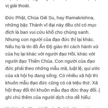
vị giải thoát.
Đức Phật, Chúa Giê Su, hay Ramakrishna,
những bậc Thánh vĩ đại này đều chỉ có mục
đích là ban vui cứu khổ cho chúng sanh.
Nhưng con người của đạo đức thì lại khác.
Nếu họ là tín đồ Ấn Độ giáo thì cách hành xử
của họ lại khác với người đạo Hồi, khác với
người đạo Thiên Chúa. Con người của đạo
đức phải theo những mẫu mã, luật lệ, qui ước
của xã hội họ đang sống. Có nhiều xã hội thì
khuôn mẫu đạo đức cũng có cả triệu thứ. Xã
hội thay đổi thì khuôn mẫu đạo đức thay đổi. (
ghi chú thêm của người dịch cho dễ hiểu: