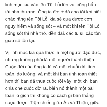
linh mục kia vác tên Tội Lỗi lên vai cõng hắn
tới nhà thương. Ông ta đợi ở đó cho tới khi biết
chắc rằng tên Tội Lỗi kia sẽ qua được cơn
nguy hiểm và sống sót – và một khi tên Tội Lỗi
sống sót thì nhà thờ, đền đài, các tu sĩ, các tôn
giáo sẽ tồn tại.
Vị linh mục kia quả thực là một người đạo đức,
nhưng không phải là một người thánh thiện.
Cuộc đời của ông ta là cả một chuỗi dài tính
toán, đo lường; và một khi bạn tính toán thiệt
hơn thì bạn đã thua cuộc rồi vậy; một khi bạn
chia chẽ cuộc đời ra, biến nó thành một bài
toán lô gích thì không có cách gì bạn thắng
cuộc được. Trận chiến giữa Ác và Thiện, giữa