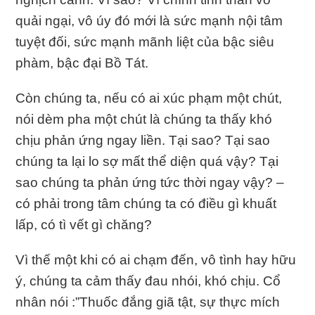
quải ngại, vô úy đó mới là sức mạnh nội tâm
tuyệt đối, sức mạnh mãnh liệt của bậc siêu
phàm, bậc đại Bồ Tát.
Còn chúng ta, nếu có ai xúc phạm một chút,
nói dèm pha một chút là chúng ta thấy khó
chịu phản ứng ngay liền. Tại sao? Tại sao
chúng ta lại lo sợ mất thể diện quá vậy? Tại
sao chúng ta phản ứng tức thời ngay vậy? –
có phải trong tâm chúng ta có điều gì khuất
lấp, có tì vết gì chăng?
Vì thế một khi có ai chạm đến, vô tình hay hữu
ý, chúng ta cảm thấy đau nhói, khó chịu. Cổ
nhân nói :”Thuốc đắng giã tật, sự thực mích