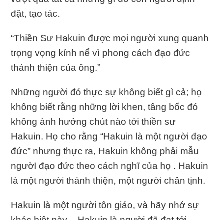
đặt, tạo tác.
“Thiền Sư Hakuin được mọi người xung quanh
trọng vọng kính nể vì phong cách đạo đức
thánh thiện của ông.”
Những người đó thực sự không biết gì cả; họ
không biết rằng những lời khen, tâng bốc đó
không ảnh hưởng chút nào tới thiền sư
Hakuin. Họ cho rằng “Hakuin là một người đạo
đức” nhưng thực ra, Hakuin không phải mẫu
ngườI đạo đức theo cách nghĩ của họ . Hakuin
là một người thánh thiện, một người chân tịnh.
Hakuin là một người tôn giáo, và hãy nhớ sự
khác biệt này – Hakuin là người đã đạt tới