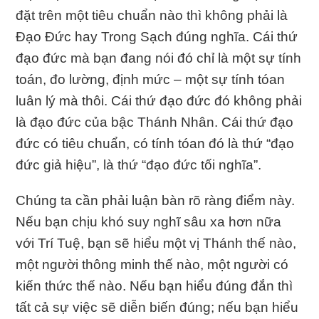
đặt trên một tiêu chuẩn nào thì không phải là
Đạo Đức hay Trong Sạch đúng nghĩa. Cái thứ
đạo đức mà bạn đang nói đó chỉ là một sự tính
toán, đo lường, định mức – một sự tính tóan
luân lý mà thôi. Cái thứ đạo đức đó không phải
là đạo đức của bậc Thánh Nhân. Cái thứ đạo
đức có tiêu chuẩn, có tính tóan đó là thứ “đạo
đức giả hiệu”, là thứ “đạo đức tối nghĩa”.
Chúng ta cần phải luận bàn rõ ràng điểm này.
Nếu bạn chịu khó suy nghĩ sâu xa hơn nữa
với Trí Tuệ, bạn sẽ hiểu một vị Thánh thế nào,
một người thông minh thế nào, một người có
kiến thức thế nào. Nếu bạn hiểu đúng đắn thì
tất cả sự việc sẽ diễn biến đúng; nếu bạn hiểu