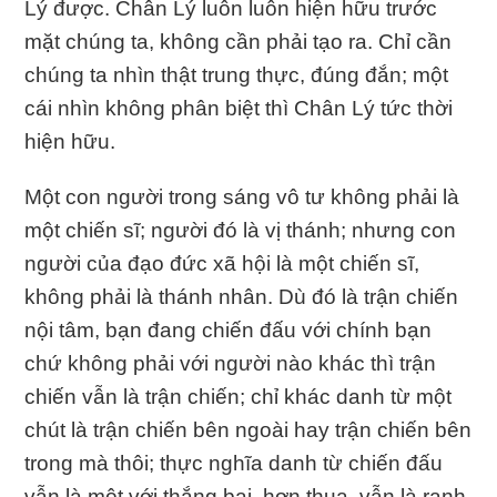
Lý được. Chân Lý luôn luôn hiện hữu trước
mặt chúng ta, không cần phải tạo ra. Chỉ cần
chúng ta nhìn thật trung thực, đúng đắn; một
cái nhìn không phân biệt thì Chân Lý tức thời
hiện hữu.
Một con người trong sáng vô tư không phải là
một chiến sĩ; người đó là vị thánh; nhưng con
người của đạo đức xã hội là một chiến sĩ,
không phải là thánh nhân. Dù đó là trận chiến
nội tâm, bạn đang chiến đấu với chính bạn
chứ không phải với người nào khác thì trận
chiến vẫn là trận chiến; chỉ khác danh từ một
chút là trận chiến bên ngoài hay trận chiến bên
trong mà thôi; thực nghĩa danh từ chiến đấu
vẫn là một với thắng bại, hơn thua, vẫn là ranh