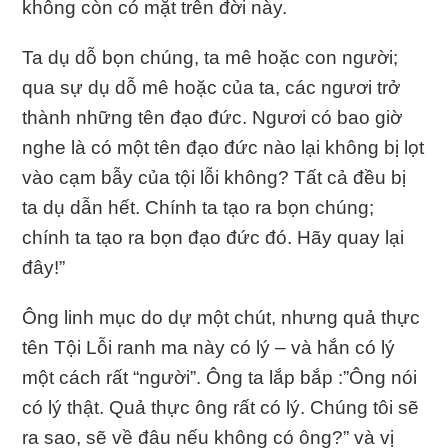
không còn có mặt trên đời này.
Ta dụ dỗ bọn chúng, ta mê hoặc con người;
qua sự dụ dỗ mê hoặc của ta, các ngươi trở
thành những tên đạo đức. Ngươi có bao giờ
nghe là có một tên đạo đức nào lại không bị lọt
vào cạm bẫy của tội lỗi không? Tất cả đều bị
ta dụ dẫn hết. Chính ta tạo ra bọn chúng;
chính ta tạo ra bọn đạo đức đó. Hãy quay lại
đây!”
Ông linh mục do dự một chút, nhưng quả thực
tên Tội Lỗi ranh ma này có lý – và hắn có lý
một cách rất “người”. Ông ta lắp bắp :”Ông nói
có lý thật. Quả thực ông rất có lý. Chúng tôi sẽ
ra sao, sẽ về đâu nếu không có ông?” và vị