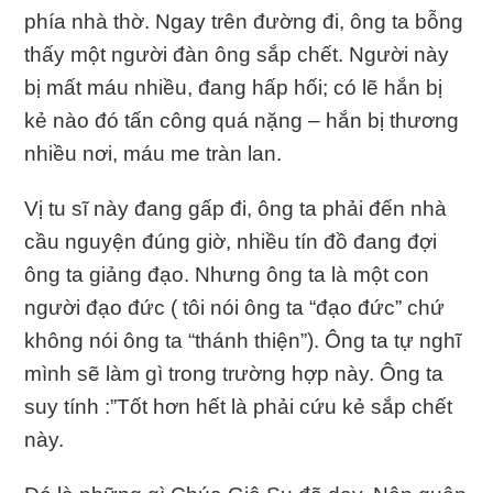
phía nhà thờ. Ngay trên đường đi, ông ta bỗng
thấy một người đàn ông sắp chết. Người này
bị mất máu nhiều, đang hấp hối; có lẽ hắn bị
kẻ nào đó tấn công quá nặng – hắn bị thương
nhiều nơi, máu me tràn lan.
Vị tu sĩ này đang gấp đi, ông ta phải đến nhà
cầu nguyện đúng giờ, nhiều tín đồ đang đợi
ông ta giảng đạo. Nhưng ông ta là một con
người đạo đức ( tôi nói ông ta “đạo đức” chứ
không nói ông ta “thánh thiện”). Ông ta tự nghĩ
mình sẽ làm gì trong trường hợp này. Ông ta
suy tính :”Tốt hơn hết là phải cứu kẻ sắp chết
này.