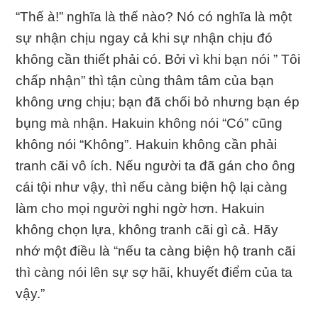
“Thế à!” nghĩa là thế nào? Nó có nghĩa là một
sự nhận chịu ngay cả khi sự nhận chịu đó
không cần thiết phải có. Bởi vì khi bạn nói ” Tôi
chấp nhận” thì tận cùng thâm tâm của bạn
không ưng chịu; bạn đã chối bỏ nhưng bạn ép
bụng mà nhận. Hakuin không nói “Có” cũng
không nói “Không”. Hakuin không cần phải
tranh cãi vô ích. Nếu người ta đã gán cho ông
cái tội như vậy, thì nếu càng biện hộ lại càng
làm cho mọi người nghi ngờ hơn. Hakuin
không chọn lựa, không tranh cãi gì cả. Hãy
nhớ một điều là “nếu ta càng biện hộ tranh cãi
thì càng nói lên sự sợ hãi, khuyết điểm của ta
vậy.”