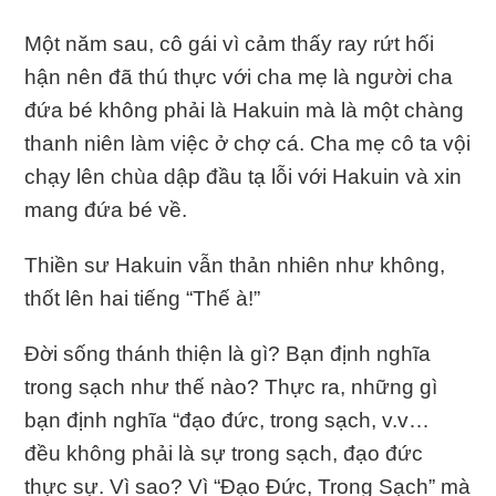
Một năm sau, cô gái vì cảm thấy ray rứt hối
hận nên đã thú thực với cha mẹ là người cha
đứa bé không phải là Hakuin mà là một chàng
thanh niên làm việc ở chợ cá. Cha mẹ cô ta vội
chạy lên chùa dập đầu tạ lỗi với Hakuin và xin
mang đứa bé về.
Thiền sư Hakuin vẫn thản nhiên như không,
thốt lên hai tiếng “Thế à!”
Đời sống thánh thiện là gì? Bạn định nghĩa
trong sạch như thế nào? Thực ra, những gì
bạn định nghĩa “đạo đức, trong sạch, v.v…
đều không phải là sự trong sạch, đạo đức
thực sự. Vì sao? Vì “Đạo Đức, Trong Sạch” mà