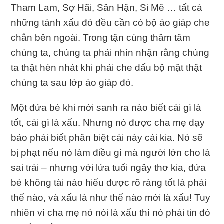
Tham Lam, Sợ Hãi, Sân Hận, Si Mê … tất cả
những tánh xấu đó đều cần có bộ áo giáp che
chắn bên ngoài. Trong tận cùng thâm tâm
chúng ta, chúng ta phải nhìn nhận rằng chúng
ta thật hèn nhát khi phải che dấu bộ mặt thật
chúng ta sau lớp áo giáp đó.
Một đứa bé khi mới sanh ra nào biết cái gì là
tốt, cái gì là xấu. Nhưng nó được cha mẹ dạy
bảo phải biết phân biệt cái này cái kia. Nó sẽ
bị phạt nếu nó làm điều gì mà người lớn cho là
sai trái – nhưng với lứa tuổi ngây thơ kia, đứa
bé không tài nào hiểu được rõ ràng tốt là phải
thế nào, và xấu là như thế nào mới là xấu! Tuy
nhiên vì cha mẹ nó nói là xấu thì nó phải tin đó