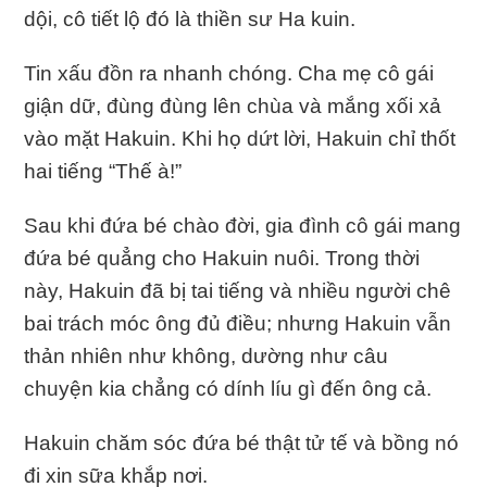
dội, cô tiết lộ đó là thiền sư Ha kuin.
Tin xấu đồn ra nhanh chóng. Cha mẹ cô gái
giận dữ, đùng đùng lên chùa và mắng xối xả
vào mặt Hakuin. Khi họ dứt lời, Hakuin chỉ thốt
hai tiếng “Thế à!”
Sau khi đứa bé chào đời, gia đình cô gái mang
đứa bé quẳng cho Hakuin nuôi. Trong thời
này, Hakuin đã bị tai tiếng và nhiều người chê
bai trách móc ông đủ điều; nhưng Hakuin vẫn
thản nhiên như không, dường như câu
chuyện kia chẳng có dính líu gì đến ông cả.
Hakuin chăm sóc đứa bé thật tử tế và bồng nó
đi xin sữa khắp nơi.