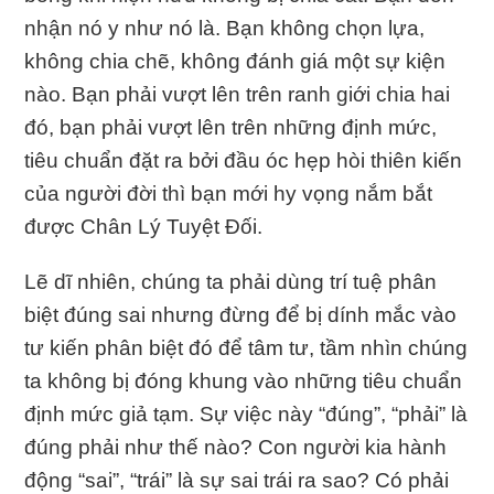
nhận nó y như nó là. Bạn không chọn lựa,
không chia chẽ, không đánh giá một sự kiện
nào. Bạn phải vượt lên trên ranh giới chia hai
đó, bạn phải vượt lên trên những định mức,
tiêu chuẩn đặt ra bởi đầu óc hẹp hòi thiên kiến
của người đời thì bạn mới hy vọng nắm bắt
được Chân Lý Tuyệt Đối.
Lẽ dĩ nhiên, chúng ta phải dùng trí tuệ phân
biệt đúng sai nhưng đừng để bị dính mắc vào
tư kiến phân biệt đó để tâm tư, tầm nhìn chúng
ta không bị đóng khung vào những tiêu chuẩn
định mức giả tạm. Sự việc này “đúng”, “phải” là
đúng phải như thế nào? Con người kia hành
động “sai”, “trái” là sự sai trái ra sao? Có phải