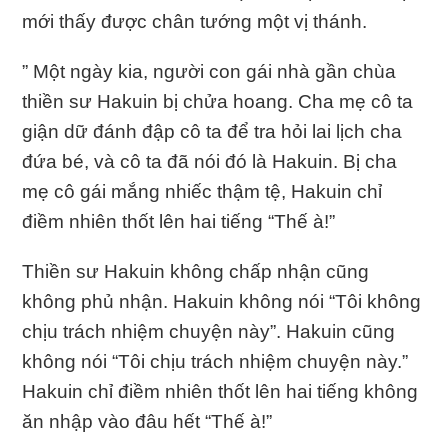
mới thấy được chân tướng một vị thánh.
” Một ngày kia, người con gái nhà gần chùa
thiền sư Hakuin bị chửa hoang. Cha mẹ cô ta
giận dữ đánh đập cô ta để tra hỏi lai lịch cha
đứa bé, và cô ta đã nói đó là Hakuin. Bị cha
mẹ cô gái mắng nhiếc thậm tệ, Hakuin chỉ
điềm nhiên thốt lên hai tiếng “Thế à!”
Thiền sư Hakuin không chấp nhận cũng
không phủ nhận. Hakuin không nói “Tôi không
chịu trách nhiệm chuyện này”. Hakuin cũng
không nói “Tôi chịu trách nhiệm chuyện này.”
Hakuin chỉ điềm nhiên thốt lên hai tiếng không
ăn nhập vào đâu hết “Thế à!”