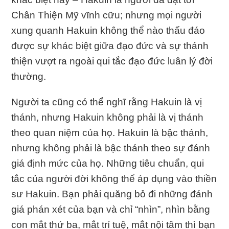
Chân Thiện Mỹ vĩnh cữu; nhưng mọi người
xung quanh Hakuin không thể nào thấu đáo
được sự khác biệt giữa đạo đức và sự thánh
thiện vượt ra ngoài qui tắc đạo đức luân lý đời
thường.
Người ta cũng có thể nghĩ rằng Hakuin là vị
thánh, nhưng Hakuin không phải là vị thánh
theo quan niệm của họ. Hakuin là bậc thánh,
nhưng không phải là bậc thánh theo sự đánh
giá định mức của họ. Những tiêu chuẩn, qui
tắc của người đời không thể áp dụng vào thiền
sư Hakuin. Bạn phải quăng bỏ đi những đánh
giá phán xét của bạn và chỉ “nhìn”, nhìn bằng
con mắt thứ ba, mắt trí tuệ, mắt nội tâm thì bạn