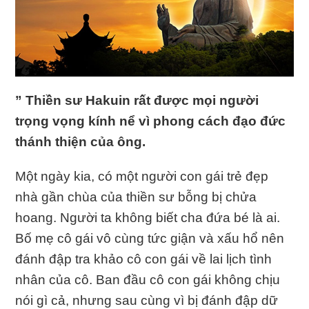
” Thiền sư Hakuin rất được mọi người
trọng vọng kính nể vì phong cách đạo đức
thánh thiện của ông.
Một ngày kia, có một người con gái trẻ đẹp
nhà gần chùa của thiền sư bỗng bị chửa
hoang. Người ta không biết cha đứa bé là ai.
Bố mẹ cô gái vô cùng tức giận và xấu hổ nên
đánh đập tra khảo cô con gái về lai lịch tình
nhân của cô. Ban đầu cô con gái không chịu
nói gì cả, nhưng sau cùng vì bị đánh đập dữ