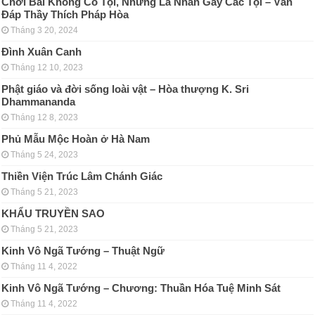
Chơi Bài Không Có Tội, Nhưng Là Nhân Gây Các Tội – Vấn
Đáp Thầy Thích Pháp Hòa
Tháng 3 20, 2024
Đình Xuân Canh
Tháng 12 10, 2023
Phật giáo và đời sống loài vật – Hòa thượng K. Sri
Dhammananda
Tháng 12 8, 2023
Phủ Mẫu Mộc Hoàn ở Hà Nam
Tháng 5 24, 2023
Thiền Viện Trúc Lâm Chánh Giác
Tháng 5 21, 2023
KHẨU TRUYỀN SAO
Tháng 5 21, 2023
Kinh Vô Ngã Tướng – Thuật Ngữ
Tháng 11 4, 2022
Kinh Vô Ngã Tướng – Chương: Thuần Hóa Tuệ Minh Sát
Tháng 11 4, 2022