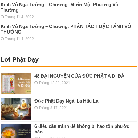
Kinh Vô Ngã Tướng – Chương: Mười Một Phương Vô
Thường
Tháng 11 4, 2022
Kinh Vô Ngã Tướng – Chương: PHÂN TÁCH ÐẶC TÁNH VÔ
THƯỜNG
Tháng 11 4, 2022
Lời Phật Dạy
48 ĐẠI NGUYỆN CỦA ĐỨC PHẬT A DI ĐÀ
Tháng 12 21, 2021
Đức Phật Dạy Ngài La Hầu La
Tháng 8 17, 2021
6 điều cần tránh để không bị hao tổn phước
báo