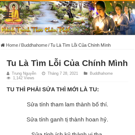
Home
/
Buddhahome
/
Tu Là Tìm Lỗi Của Chính Mình
Tu Là Tìm Lỗi Của Chính Mình
Trung Nguyễn
Tháng 7 28, 2021
Buddhahome
1,142 Views
TU THÌ PHẢI SỬA THÌ MỚI LÀ TU:
Sửa tính tham lam thành bố thí.
Sửa tính ganh tị thành hoan hỷ.
Sửa tính ích kỷ thành vị tha.