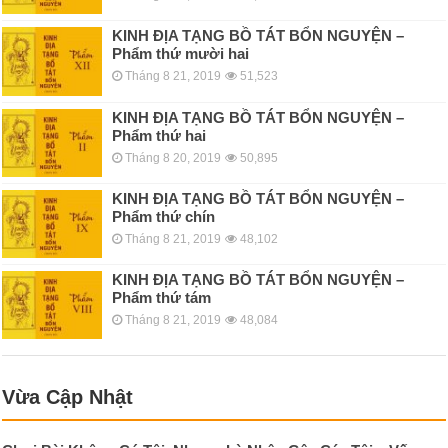
KINH ÐỊA TẠNG BỒ TÁT BỔN NGUYỆN –
Phẩm thứ mười hai
Tháng 8 21, 2019
51,523
KINH ÐỊA TẠNG BỒ TÁT BỔN NGUYỆN –
Phẩm thứ hai
Tháng 8 20, 2019
50,895
KINH ÐỊA TẠNG BỒ TÁT BỔN NGUYỆN –
Phẩm thứ chín
Tháng 8 21, 2019
48,102
KINH ÐỊA TẠNG BỒ TÁT BỔN NGUYỆN –
Phẩm thứ tám
Tháng 8 21, 2019
48,084
Vừa Cập Nhật