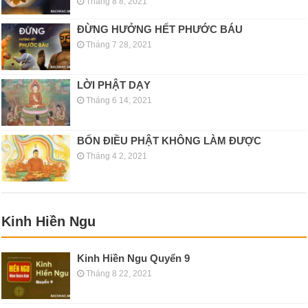
Tháng 8 8, 2021
ĐỪNG HƯỞNG HẾT PHƯỚC BÁU
Tháng 7 28, 2021
LỜI PHẬT DẠY
Tháng 6 14, 2021
BỐN ĐIỀU PHẬT KHÔNG LÀM ĐƯỢC
Tháng 4 2, 2021
Kinh Hiền Ngu
Kinh Hiền Ngu Quyển 9
Tháng 8 22, 2021