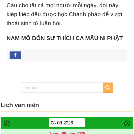
Cầu cho tất cả mọi người mỗi ngày, đời này,
kiếp kiếp đều được học Chánh pháp để vượt
thoát sinh tử luân hồi.
NAM MÔ BỔN SƯ THÍCH CA MÂU NI PHẬT
Lịch vạn niên
Tháng 08 năm 2026