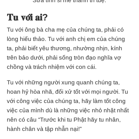
Sửa tính si mê thành trí tuệ.
𝐓𝐮 𝐯𝐨̛́𝐢 𝐚𝐢?
Tu với ông bà cha mẹ của chúng ta, phải có
lòng hiếu thảo. Tu với anh chị em của chúng
ta, phải biết yêu thương, nhường nhịn, kính
trên bảo dưới, phải sống tròn đạo nghĩa vợ
chồng và trách nhiệm với con cái.
Tu với những người xung quanh chúng ta,
hoan hỷ hòa nhã, đối xử tốt với mọi người. Tu
với công việc của chúng ta, hãy làm tốt công
việc của mình dù là những việc nhỏ nhặt nhất
nên có câu “Trước khi tu Phật hãy tu nhân,
hành chân và tập nhẫn nại!”