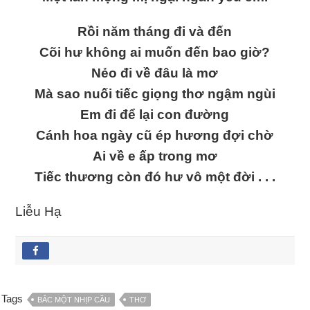
Rồi năm tháng đi và đến
Cõi hư không ai muốn đến bao giờ?
Nẻo đi về đâu là mơ
Mà sao nuối tiếc giọng thơ ngậm ngùi
Em đi để lại con đường
Cánh hoa ngày cũ ép hương đợi chờ
Ai về e ấp trong mơ
Tiếc thương còn đó hư vô một đời . . .
Liễu Hạ
Tags
BẮC MỘT NHỊP CẦU
THƠ