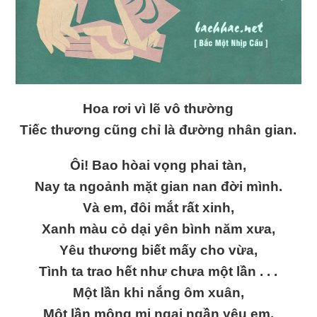
Hoa rơi vì lẽ vô thường
Tiếc thương cũng chỉ là đường nhân gian.
Ôi! Bao hòai vọng phai tàn,
Nay ta ngoảnh mặt gian nan đời mình.
Và em, đôi mắt rất xinh,
Xanh màu cỏ dại yên bình năm xưa,
Yêu thương biết mấy cho vừa,
Tình ta trao hết như chưa một lần . . .
Một lần khi nắng ôm xuân,
Một lần mộng mị ngại ngần yêu em.