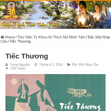
Home
/
Thư Viện Tỳ Khưu Ni Thích Nữ Minh Tâm
/
Bắc Một Nhịp
Cầu
/
Tiếc Thương
Tiếc Thương
Trung Nguyễn
Tháng 8 3, 2019
Bắc Một Nhịp Cầu
229 Views