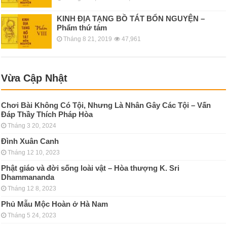
KINH ÐỊA TẠNG BỒ TÁT BỔN NGUYỆN –
Phẩm thứ tám
Tháng 8 21, 2019
47,961
Vừa Cập Nhật
Chơi Bài Không Có Tội, Nhưng Là Nhân Gây Các Tội – Vấn
Đáp Thầy Thích Pháp Hòa
Tháng 3 20, 2024
Đình Xuân Canh
Tháng 12 10, 2023
Phật giáo và đời sống loài vật – Hòa thượng K. Sri
Dhammananda
Tháng 12 8, 2023
Phủ Mẫu Mộc Hoàn ở Hà Nam
Tháng 5 24, 2023