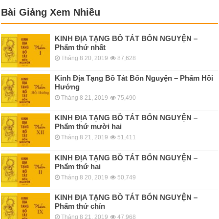
Bài Giảng Xem Nhiều
KINH ÐỊA TẠNG BỒ TÁT BỔN NGUYỆN –
Phẩm thứ nhất
Tháng 8 20, 2019
87,628
Kinh Địa Tạng Bồ Tát Bổn Nguyện – Phẩm Hồi
Hướng
Tháng 8 21, 2019
75,490
KINH ÐỊA TẠNG BỒ TÁT BỔN NGUYỆN –
Phẩm thứ mười hai
Tháng 8 21, 2019
51,411
KINH ÐỊA TẠNG BỒ TÁT BỔN NGUYỆN –
Phẩm thứ hai
Tháng 8 20, 2019
50,749
KINH ÐỊA TẠNG BỒ TÁT BỔN NGUYỆN –
Phẩm thứ chín
Tháng 8 21, 2019
47,968