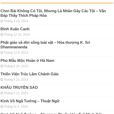
Chơi Bài Không Có Tội, Nhưng Là Nhân Gây Các Tội – Vấn
Đáp Thầy Thích Pháp Hòa
Tháng 3 20, 2024
Đình Xuân Canh
Tháng 12 10, 2023
Phật giáo và đời sống loài vật – Hòa thượng K. Sri
Dhammananda
Tháng 12 8, 2023
Phủ Mẫu Mộc Hoàn ở Hà Nam
Tháng 5 24, 2023
Thiền Viện Trúc Lâm Chánh Giác
Tháng 5 21, 2023
KHẨU TRUYỀN SAO
Tháng 5 21, 2023
Kinh Vô Ngã Tướng – Thuật Ngữ
Tháng 11 4, 2022