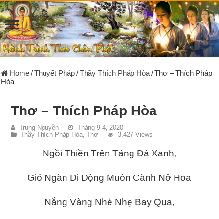
Home
/
Thuyết Pháp
/
Thầy Thích Pháp Hòa
/
Thơ – Thích Pháp
Hòa
Thơ – Thích Pháp Hòa
Trung Nguyễn
Tháng 9 4, 2020
Thầy Thích Pháp Hòa
,
Thơ
3,427 Views
Ngồi Thiền Trên Tảng Đá Xanh,
Gió Ngàn Di Dộng Muôn Cành Nở Hoa
Nắng Vàng Nhè Nhẹ Bay Qua,