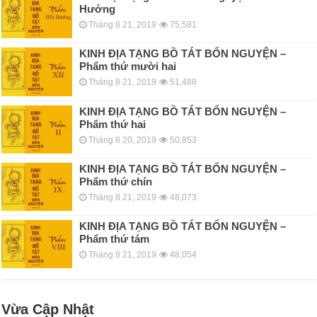
Hướng
Tháng 8 21, 2019
75,581
KINH ÐỊA TẠNG BỒ TÁT BỔN NGUYỆN –
Phẩm thứ mười hai
Tháng 8 21, 2019
51,488
KINH ÐỊA TẠNG BỒ TÁT BỔN NGUYỆN –
Phẩm thứ hai
Tháng 8 20, 2019
50,853
KINH ÐỊA TẠNG BỒ TÁT BỔN NGUYỆN –
Phẩm thứ chín
Tháng 8 21, 2019
48,073
KINH ÐỊA TẠNG BỒ TÁT BỔN NGUYỆN –
Phẩm thứ tám
Tháng 8 21, 2019
48,054
Vừa Cập Nhật