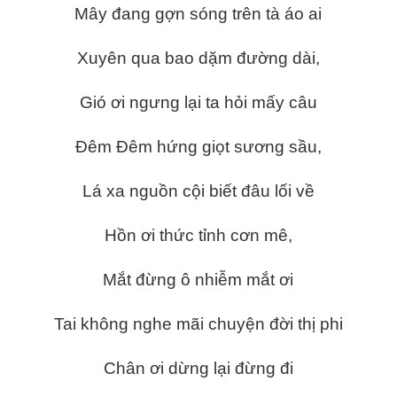
Mây đang gợn sóng trên tà áo ai
Xuyên qua bao dặm đường dài,
Gió ơi ngưng lại ta hỏi mấy câu
Đêm Đêm hứng giọt sương sầu,
Lá xa nguồn cội biết đâu lối về
Hồn ơi thức tỉnh cơn mê,
Mắt đừng ô nhiễm mắt ơi
Tai không nghe mãi chuyện đời thị phi
Chân ơi dừng lại đừng đi