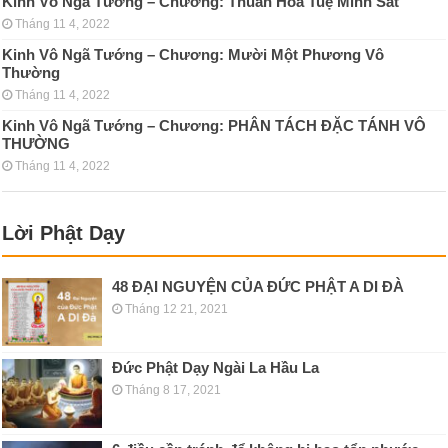
Kinh Vô Ngã Tướng – Chương: Thuần Hóa Tuệ Minh Sát
Tháng 11 4, 2022
Kinh Vô Ngã Tướng – Chương: Mười Một Phương Vô
Thường
Tháng 11 4, 2022
Kinh Vô Ngã Tướng – Chương: PHÂN TÁCH ÐẶC TÁNH VÔ
THƯỜNG
Tháng 11 4, 2022
Lời Phật Dạy
48 ĐẠI NGUYỆN CỦA ĐỨC PHẬT A DI ĐÀ
Tháng 12 21, 2021
Đức Phật Dạy Ngài La Hầu La
Tháng 8 17, 2021