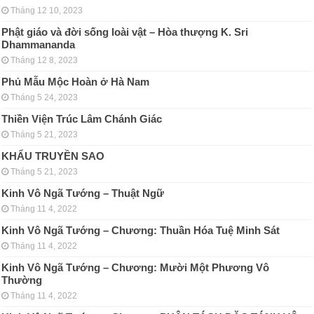
Tháng 12 10, 2023
Phật giáo và đời sống loài vật – Hòa thượng K. Sri
Dhammananda
Tháng 12 8, 2023
Phủ Mẫu Mộc Hoàn ở Hà Nam
Tháng 5 24, 2023
Thiền Viện Trúc Lâm Chánh Giác
Tháng 5 21, 2023
KHẨU TRUYỀN SAO
Tháng 5 21, 2023
Kinh Vô Ngã Tướng – Thuật Ngữ
Tháng 11 4, 2022
Kinh Vô Ngã Tướng – Chương: Thuần Hóa Tuệ Minh Sát
Tháng 11 4, 2022
Kinh Vô Ngã Tướng – Chương: Mười Một Phương Vô
Thường
Tháng 11 4, 2022