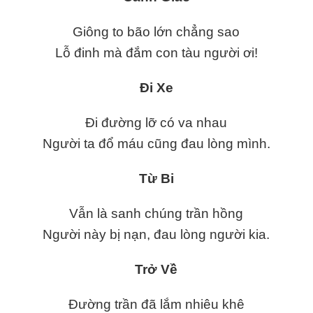
Giông to bão lớn chẳng sao
Lỗ đinh mà đắm con tàu người ơi!
Đi Xe
Đi đường lỡ có va nhau
Người ta đổ máu cũng đau lòng mình.
Từ Bi
Vẫn là sanh chúng trần hồng
Người này bị nạn, đau lòng người kia.
Trở Về
Đường trần đã lắm nhiêu khê