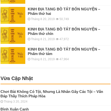
KINH ÐỊA TẠNG BỒ TÁT BỔN NGUYỆN –
Phẩm thứ hai
Tháng 8 20, 2019
50,749
KINH ÐỊA TẠNG BỒ TÁT BỔN NGUYỆN –
Phẩm thứ chín
Tháng 8 21, 2019
47,972
KINH ÐỊA TẠNG BỒ TÁT BỔN NGUYỆN –
Phẩm thứ tám
Tháng 8 21, 2019
47,964
Vừa Cập Nhật
Chơi Bài Không Có Tội, Nhưng Là Nhân Gây Các Tội – Vấn
Đáp Thầy Thích Pháp Hòa
Tháng 3 20, 2024
Đình Xuân Canh