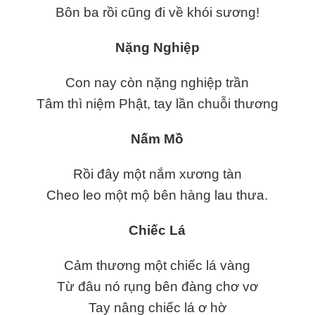
Bôn ba rồi cũng đi về khói sương!
Nặng Nghiệp
Con nay còn nặng nghiệp trần
Tâm thì niệm Phật, tay lần chuỗi thương
Nấm Mồ
Rồi đây một nắm xương tàn
Cheo leo một mộ bên hàng lau thưa.
Chiếc Lá
Cảm thương một chiếc lá vàng
Từ đâu nó rụng bên đàng chơ vơ
Tay nâng chiếc lá ơ hờ