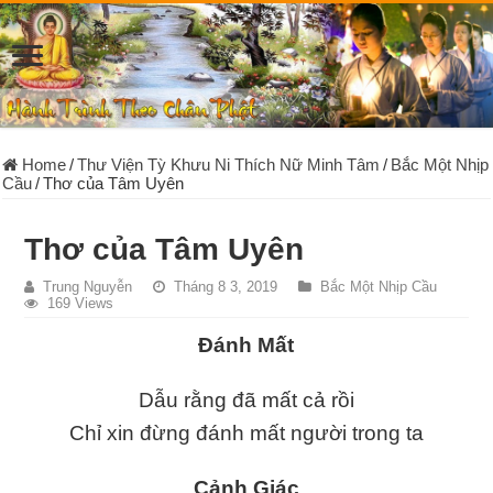
Home
/
Thư Viện Tỳ Khưu Ni Thích Nữ Minh Tâm
/
Bắc Một Nhịp
Cầu
/
Thơ của Tâm Uyên
Thơ của Tâm Uyên
Trung Nguyễn
Tháng 8 3, 2019
Bắc Một Nhịp Cầu
169 Views
Đánh Mất
Dẫu rằng đã mất cả rồi
Chỉ xin đừng đánh mất người trong ta
Cảnh Giác