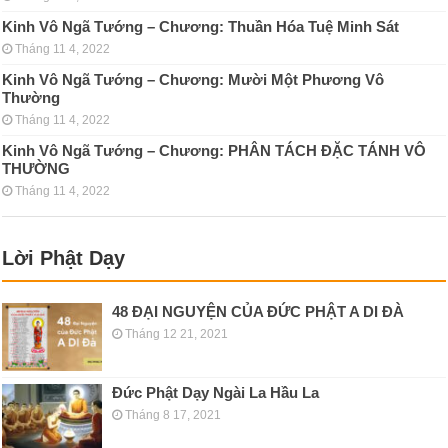
Kinh Vô Ngã Tướng – Chương: Thuần Hóa Tuệ Minh Sát
Tháng 11 4, 2022
Kinh Vô Ngã Tướng – Chương: Mười Một Phương Vô
Thường
Tháng 11 4, 2022
Kinh Vô Ngã Tướng – Chương: PHÂN TÁCH ÐẶC TÁNH VÔ
THƯỜNG
Tháng 11 4, 2022
Lời Phật Dạy
48 ĐẠI NGUYỆN CỦA ĐỨC PHẬT A DI ĐÀ
Tháng 12 21, 2021
Đức Phật Dạy Ngài La Hầu La
Tháng 8 17, 2021