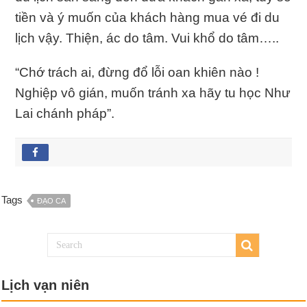
tiền và ý muốn của khách hàng mua vé đi du
lịch vậy. Thiện, ác do tâm. Vui khổ do tâm…..
“Chớ trách ai, đừng đổ lỗi oan khiên nào !
Nghiệp vô gián, muốn tránh xa hãy tu học Như
Lai chánh pháp”.
Tags
ĐẠO CA
Lịch vạn niên