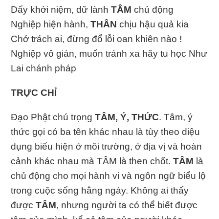
Dấy khởi niệm, dữ lành
TÂM
chủ động
Nghiệp hiện hành,
THÂN
chịu hậu quả kia
Chớ trách ai, đừng đổ lỗi oan khiên nào !
Nghiệp vô gián, muốn tránh xa hãy tu học Như
Lai chánh pháp
TRỰC CHỈ
Đạo Phật chú trọng
TÂM, Ý, THỨC
. Tâm, ý
thức gọi có ba tên khác nhau là tùy theo diệu
dụng biểu hiện ở môi trường, ở địa vị và hoàn
cảnh khác nhau mà TÂM là then chốt.
TÂM
là
chủ động cho mọi hành vi và ngôn ngữ biểu lộ
trong cuộc sống hằng ngày. Không ai thấy
được
TÂM
, nhưng người ta có thể biết được