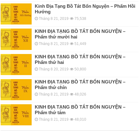
Kinh Địa Tạng Bồ Tát Bổn Nguyện – Phẩm Hồi
Hướng
Tháng 8 21, 2019
75,538
KINH ÐỊA TẠNG BỒ TÁT BỔN NGUYỆN –
Phẩm thứ mười hai
Tháng 8 21, 2019
51,449
KINH ÐỊA TẠNG BỒ TÁT BỔN NGUYỆN –
Phẩm thứ hai
Tháng 8 20, 2019
50,800
KINH ÐỊA TẠNG BỒ TÁT BỔN NGUYỆN –
Phẩm thứ chín
Tháng 8 21, 2019
48,026
KINH ÐỊA TẠNG BỒ TÁT BỔN NGUYỆN –
Phẩm thứ tám
Tháng 8 21, 2019
48,010