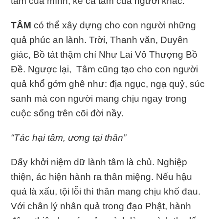
tâm của mình, kể cả tâm của người khác.
TÂM
có thể xây dựng cho con người những
quả phúc an lành. Trời, Thanh văn, Duyên
giác, Bồ tát thậm chí Như Lai Vô Thượng Bồ
Đề. Ngược lại, Tâm cũng tạo cho con người
quả khổ gớm ghê như: địa ngục, ngạ quỷ, súc
sanh mà con người mang chịu ngay trong
cuộc sống trên cõi đời nầy.
“Tác hại tâm, ương tại thân”
Dấy khởi niệm dữ lành tâm là chủ. Nghiệp
thiện, ác hiện hành ra thân miệng. Nếu hậu
quả là xấu, tội lỗi thì thân mang chịu khổ đau.
Với chân lý nhân quả trong đạo Phật, hành