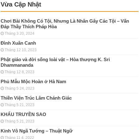
Vừa Cập Nhật
Chơi Bài Không Có Tội, Nhưng Là Nhân Gây Các Tội – Vấn
Đáp Thầy Thích Pháp Hòa
Tháng 3 20, 2024
Đình Xuân Canh
Tháng 12 10, 2023
Phật giáo và đời sống loài vật – Hòa thượng K. Sri
Dhammananda
Tháng 12 8, 2023
Phủ Mẫu Mộc Hoàn ở Hà Nam
Tháng 5 24, 2023
Thiền Viện Trúc Lâm Chánh Giác
Tháng 5 21, 2023
KHẨU TRUYỀN SAO
Tháng 5 21, 2023
Kinh Vô Ngã Tướng – Thuật Ngữ
Tháng 11 4, 2022