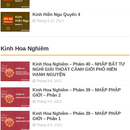
Kinh Hiền Ngu Quyển 4
Tháng 8 22, 2021
Kinh Hoa Nghiêm
Kinh Hoa Nghiêm – Phẩm 40 – NHẬP BẤT TƯ
NGHÌ GIẢI THOÁT CẢNH GIỚI PHỔ HIỀN
HẠNH NGUYỆN
Tháng 9 6, 2021
Kinh Hoa Nghiêm – Phẩm 39 – NHẬP PHÁP
GIỚI – Phần 2
Tháng 9 6, 2021
Kinh Hoa Nghiêm – Phẩm 39 – NHẬP PHÁP
GIỚI – Phần 1
Tháng 9 6, 2021