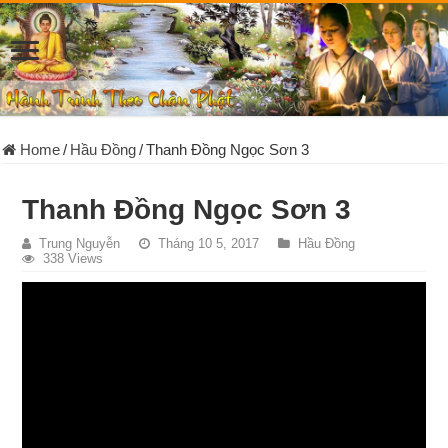
Home
/
Hầu Đồng
/
Thanh Đồng Ngọc Sơn 3
Thanh Đồng Ngọc Sơn 3
Trung Nguyễn
Tháng 10 5, 2017
Hầu Đồng
338 Views