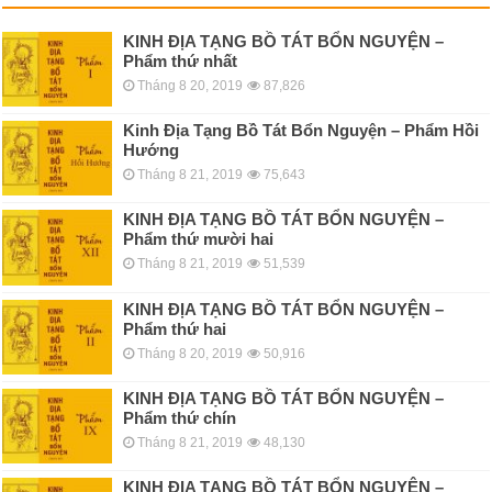
KINH ÐỊA TẠNG BỒ TÁT BỔN NGUYỆN –
Phẩm thứ nhất
Tháng 8 20, 2019
87,826
Kinh Địa Tạng Bồ Tát Bổn Nguyện – Phẩm Hồi
Hướng
Tháng 8 21, 2019
75,643
KINH ÐỊA TẠNG BỒ TÁT BỔN NGUYỆN –
Phẩm thứ mười hai
Tháng 8 21, 2019
51,539
KINH ÐỊA TẠNG BỒ TÁT BỔN NGUYỆN –
Phẩm thứ hai
Tháng 8 20, 2019
50,916
KINH ÐỊA TẠNG BỒ TÁT BỔN NGUYỆN –
Phẩm thứ chín
Tháng 8 21, 2019
48,130
KINH ÐỊA TẠNG BỒ TÁT BỔN NGUYỆN –