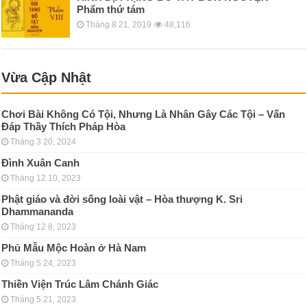
Phẩm thứ tám
Tháng 8 21, 2019
48,116
Vừa Cập Nhật
Chơi Bài Không Có Tội, Nhưng Là Nhân Gây Các Tội – Vấn
Đáp Thầy Thích Pháp Hòa
Tháng 3 20, 2024
Đình Xuân Canh
Tháng 12 10, 2023
Phật giáo và đời sống loài vật – Hòa thượng K. Sri
Dhammananda
Tháng 12 8, 2023
Phủ Mẫu Mộc Hoàn ở Hà Nam
Tháng 5 24, 2023
Thiền Viện Trúc Lâm Chánh Giác
Tháng 5 21, 2023