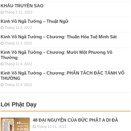
KHẨU TRUYỀN SAO
Tháng 5 21, 2023
Kinh Vô Ngã Tướng – Thuật Ngữ
Tháng 11 4, 2022
Kinh Vô Ngã Tướng – Chương: Thuần Hóa Tuệ Minh Sát
Tháng 11 4, 2022
Kinh Vô Ngã Tướng – Chương: Mười Một Phương Vô
Thường
Tháng 11 4, 2022
Kinh Vô Ngã Tướng – Chương: PHÂN TÁCH ÐẶC TÁNH VÔ
THƯỜNG
Tháng 11 4, 2022
Lời Phật Dạy
48 ĐẠI NGUYỆN CỦA ĐỨC PHẬT A DI ĐÀ
Tháng 12 21, 2021