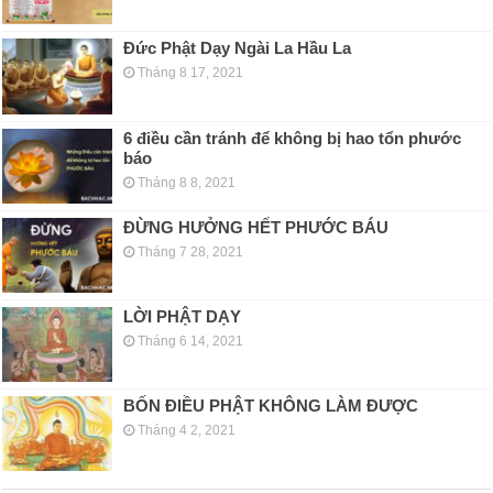
Đức Phật Dạy Ngài La Hầu La
Tháng 8 17, 2021
6 điều cần tránh để không bị hao tổn phước
báo
Tháng 8 8, 2021
ĐỪNG HƯỞNG HẾT PHƯỚC BÁU
Tháng 7 28, 2021
LỜI PHẬT DẠY
Tháng 6 14, 2021
BỐN ĐIỀU PHẬT KHÔNG LÀM ĐƯỢC
Tháng 4 2, 2021