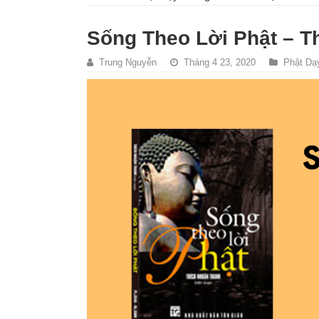
Sống Theo Lời Phật – Th
Trung Nguyễn
Tháng 4 23, 2020
Phật Dạ