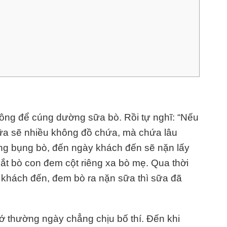
ông để cúng dường sữa bò. Rồi tự nghĩ: “Nếu
sữa sẽ nhiều không đồ chứa, mà chứa lâu
ong bụng bò, đến ngày khách đến sẽ nặn lấy
n dắt bò con đem cột riêng xa bò mẹ. Qua thời
i khách đến, đem bò ra nặn sữa thì sữa đã
hớ thường ngày chẳng chịu bố thí. Đến khi