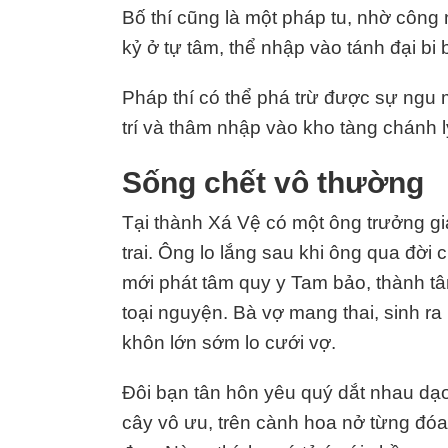
Bố thí cũng là một pháp tu, nhờ công 
kỷ ở tự tâm, thể nhập vào tánh đại bi 
Pháp thí có thể phá trừ được sự ngu 
trí và thâm nhập vào kho tàng chánh 
Sống chết vô thường
Tại thành Xá Vệ có một ông trưởng g
trai. Ông lo lắng sau khi ông qua đời 
mới phát tâm quy y Tam bảo, thành tâ
toại nguyện. Bà vợ mang thai, sinh ra
khôn lớn sớm lo cưới vợ.
Đôi bạn tân hôn yêu quý dắt nhau dạ
cây vô ưu, trên cành hoa nở từng đóa