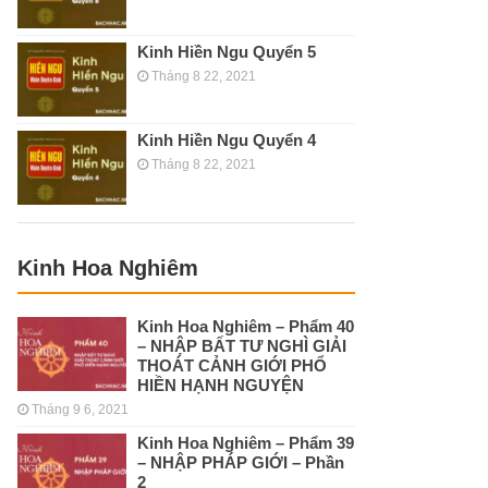
Kinh Hiền Ngu Quyển 5
Tháng 8 22, 2021
Kinh Hiền Ngu Quyển 4
Tháng 8 22, 2021
Kinh Hoa Nghiêm
Kinh Hoa Nghiêm – Phẩm 40
– NHẬP BẤT TƯ NGHÌ GIẢI
THOÁT CẢNH GIỚI PHỔ
HIỀN HẠNH NGUYỆN
Tháng 9 6, 2021
Kinh Hoa Nghiêm – Phẩm 39
– NHẬP PHÁP GIỚI – Phần
2