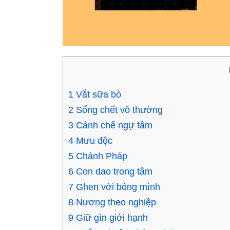
1
Vắt sữa bò
2
Sống chết vô thường
3
Cánh chế ngự tâm
4
Mưu độc
5
Chánh Pháp
6
Con dao trong tâm
7
Ghen với bóng mình
8
Nương theo nghiệp
9
Giữ gìn giới hạnh