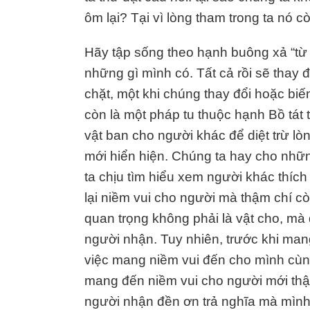
ôm lại? Tại vì lòng tham trong ta nó 
Hãy tập sống theo hạnh buông xả “từ 
những gì mình có. Tất cả rồi sẽ thay đ
chặt, một khi chúng thay đổi hoặc biến
còn là một pháp tu thuộc hạnh Bồ tát 
vật ban cho người khác để diệt trừ lòn
mới hiển hiện. Chúng ta hay cho nhữn
ta chịu tìm hiểu xem người khác thíc
lại niềm vui cho người mà thậm chí c
quan trọng không phải là vật cho, mà
người nhận. Tuy nhiên, trước khi man
việc mang niềm vui đến cho mình cùng
mang đến niềm vui cho người mới thật
người nhận đền ơn trả nghĩa mà mình 