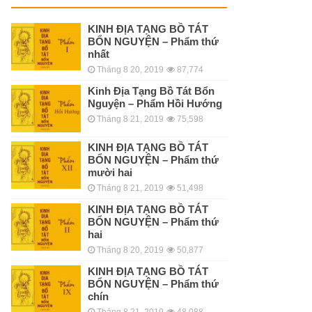
KINH ÐỊA TẠNG BỒ TÁT
BỔN NGUYỆN – Phẩm thứ
nhất
Tháng 8 20, 2019
87,774
Kinh Địa Tạng Bồ Tát Bổn
Nguyện – Phẩm Hồi Hướng
Tháng 8 21, 2019
75,598
KINH ÐỊA TẠNG BỒ TÁT
BỔN NGUYỆN – Phẩm thứ
mười hai
Tháng 8 21, 2019
51,498
KINH ÐỊA TẠNG BỒ TÁT
BỔN NGUYỆN – Phẩm thứ
hai
Tháng 8 20, 2019
50,877
KINH ÐỊA TẠNG BỒ TÁT
BỔN NGUYỆN – Phẩm thứ
chín
Tháng 8 21, 2019
48,088