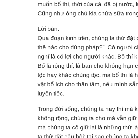
muốn bố thí, thời của cải đã bị nước,
Cũng như ông chủ kia chứa sữa trong
Lời bàn:
Qua đoạn kinh trên, chúng ta thử đặt c
thế nào cho đúng pháp?”. Có người ch
nghĩ là có lợi cho người khác. Bố thí kh
Bố là rộng thí, là ban cho không hạn
tộc hay khác chủng tộc, mà bố thí là
vật bổ ích cho thân tâm, nếu mình sẵ
luyến tiếc.
Trong đời sống, chúng ta hay thí mà 
không rộng, chúng ta cho mà vẫn giữ 
mà chúng ta cố giữ lại là những thứ 
ta thử đặt câu hỏi: tại sao chúng ta