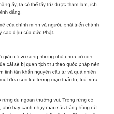
năng ấy, ta có thể tẩy trừ được tham lam, ích
bình đẳng.
mê của chính mình và người, phát triển chánh
lý cao diệu của đức Phật.
iả giàu có vô song nhưng nhà chưa có con
của cải sẽ bị quan tịch thu theo quốc pháp nên
m tinh tấn khẩn nguyện cầu tự và quả nhiên
 một đứa con trai tướng mạo tuấn tú, tuổi vừa
o rừng du ngoạn thưởng vui. Trong rừng có
, phô bày cành nhụy màu sắc trắng hồng rất