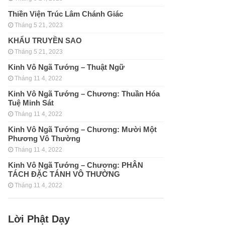
Thiền Viện Trúc Lâm Chánh Giác
Tháng 5 21, 2023
KHẨU TRUYỀN SAO
Tháng 5 21, 2023
Kinh Vô Ngã Tướng – Thuật Ngữ
Tháng 11 4, 2022
Kinh Vô Ngã Tướng – Chương: Thuần Hóa
Tuệ Minh Sát
Tháng 11 4, 2022
Kinh Vô Ngã Tướng – Chương: Mười Một
Phương Vô Thường
Tháng 11 4, 2022
Kinh Vô Ngã Tướng – Chương: PHÂN
TÁCH ÐẶC TÁNH VÔ THƯỜNG
Tháng 11 4, 2022
Lời Phật Dạy