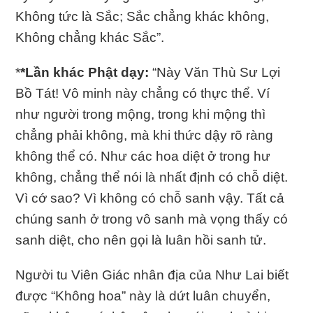
Không tức là Sắc; Sắc chẳng khác không,
Không chẳng khác Sắc”.
*
*Lần khác Phật dạy:
“Này Văn Thù Sư Lợi
Bồ Tát! Vô minh này chẳng có thực thể. Ví
như người trong mộng, trong khi mộng thì
chẳng phải không, mà khi thức dậy rõ ràng
không thể có. Như các hoa diệt ở trong hư
không, chẳng thể nói là nhất định có chỗ diệt.
Vì cớ sao? Vì không có chỗ sanh vậy. Tất cả
chúng sanh ở trong vô sanh mà vọng thấy có
sanh diệt, cho nên gọi là luân hồi sanh tử.
Người tu Viên Giác nhân địa của Như Lai biết
được “Không hoa” này là dứt luân chuyển,