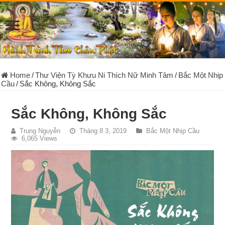
Home
/
Thư Viện Tỳ Khưu Ni Thích Nữ Minh Tâm
/
Bắc Một Nhịp
Cầu
/
Sắc Không, Không Sắc
Sắc Không, Không Sắc
Trung Nguyễn
Tháng 8 3, 2019
Bắc Một Nhịp Cầu
6,065 Views