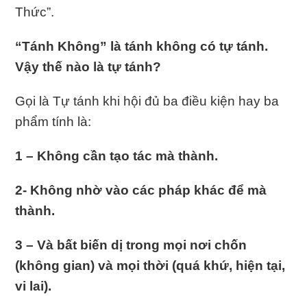
Thức”.
“Tánh Không” là tánh không có tự tánh.
Vậy thế nào là tự tánh?
Gọi là Tự tánh khi hội đủ ba điều kiện hay ba
phẩm tính là:
1 – Không cần tạo tác mà thành.
2- Không nhờ vào các pháp khác để mà
thành.
3 – Và bất biến dị trong mọi nơi chốn
(không gian) và mọi thời (quá khứ, hiện tại,
vi lai).