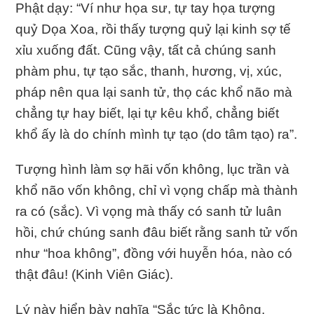
Phật dạy: “Ví như họa sư, tự tay họa tượng
quỷ Dọa Xoa, rồi thấy tượng quỷ lại kinh sợ tế
xỉu xuống đất. Cũng vậy, tất cả chúng sanh
phàm phu, tự tạo sắc, thanh, hương, vị, xúc,
pháp nên qua lại sanh tử, thọ các khổ não mà
chẳng tự hay biết, lại tự kêu khổ, chẳng biết
khổ ấy là do chính mình tự tạo (do tâm tạo) ra”.
Tượng hình làm sợ hãi vốn không, lục trần và
khổ não vốn không, chỉ vì vọng chấp mà thành
ra có (sắc). Vì vọng mà thấy có sanh tử luân
hồi, chứ chúng sanh đâu biết rằng sanh tử vốn
như “hoa không”, đồng với huyễn hóa, nào có
thật đâu! (Kinh Viên Giác).
Lý này hiển bày nghĩa “Sắc tức là Không,