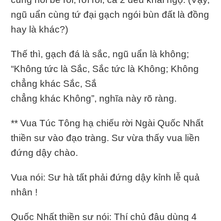
ngũ uẩn cùng tứ đại gạch ngói bùn đất là đồng
hay là khác?)
Thế thì, gạch đá là sắc, ngũ uẩn là không;
“Không tức là Sắc, Sắc tức là Không; Không
chẳng khác Sắc, Sắ
chẳng khác Không”, nghĩa này rõ ràng.
** Vua Túc Tông hạ chiếu rời Ngài Quốc Nhất
thiền sư vào đạo tràng. Sư vừa thấy vua liền
đứng dậy chào.
Vua nói: Sư hà tất phải đứng dậy kỉnh lễ quả
nhân !
Quốc Nhất thiền sư nói: Thí chủ đâu dùng 4