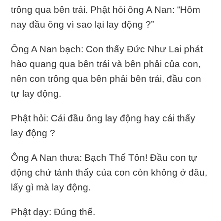
trông qua bên trái. Phật hỏi ông A Nan: “Hôm
nay đầu ông vì sao lại lay động ?”
Ông A Nan bạch: Con thấy Ðức Như Lai phát
hào quang qua bên trái và bên phải của con,
nên con trông qua bên phải bên trái, đầu con
tự lay động.
Phật hỏi: Cái đầu ông lay động hay cái thấy
lay động ?
Ông A Nan thưa: Bạch Thế Tôn! Ðầu con tự
động chứ tánh thấy của con còn không ở đâu,
lấy gì mà lay động.
Phật dạy: Ðúng thế.