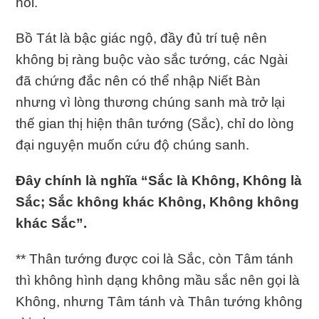
hồi.
Bồ Tát là bậc giác ngộ, đầy đủ trí tuệ nên
không bị ràng buộc vào sắc tướng, các Ngài
đã chứng đắc nên có thể nhập Niết Bàn
nhưng vì lòng thương chúng sanh mà trở lại
thế gian thị hiện thân tướng (Sắc), chỉ do lòng
đại nguyện muốn cứu độ chúng sanh.
Ðây chính là nghĩa “Sắc là Không, Không là
Sắc; Sắc không khác Không, Không không
khác Sắc”.
** Thân tướng được coi là Sắc, còn Tâm tánh
thì không hình dạng không mầu sắc nên gọi là
Không, nhưng Tâm tánh và Thân tướng không