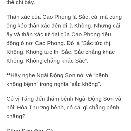
thể chỉ bày.
Thân xác của Cao Phong là Sắc, cái mà cùng
ông kéo thân xác đến đi là Không. Nhưng cái
ấy và thân xác tứ đại của Cao Phong đều
đồng ở nơi Cao Phong. Ðó là “Sắc tức thị
Không, Không tức thị Sắc; Sắc chẳng khác
Không, Không chẳng khác Sắc”.
**Hãy nghe Ngài Ðộng Sơn nói về “bệnh,
không bệnh” trong nghĩa “sắc không”.
Có vị Tăng đến thăm bệnh Ngài Ðộng Sơn và
hỏi: Hòa Thượng bệnh, có cái gì chẳng bệnh
chăng?
Ðộng Sơn đáp: Có.