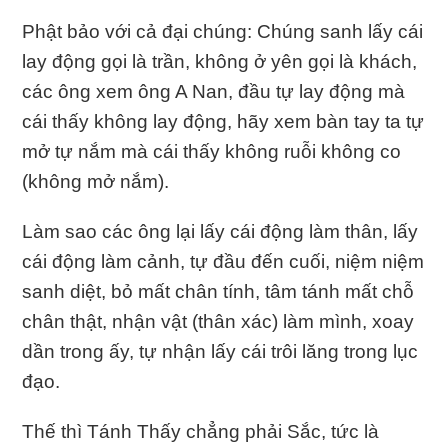
Phật bảo với cả đại chúng: Chúng sanh lấy cái
lay động gọi là trần, không ở yên gọi là khách,
các ông xem ông A Nan, đầu tự lay động mà
cái thấy không lay động, hãy xem bàn tay ta tự
mở tự nắm mà cái thấy không ruỗi không co
(không mở nắm).
Làm sao các ông lại lấy cái động làm thân, lấy
cái động làm cảnh, tự đầu đến cuối, niệm niệm
sanh diệt, bỏ mất chân tính, tâm tánh mất chỗ
chân thật, nhận vật (thân xác) làm mình, xoay
dần trong ấy, tự nhận lấy cái trôi lăng trong lục
đạo.
Thế thì Tánh Thấy chẳng phải Sắc, tức là