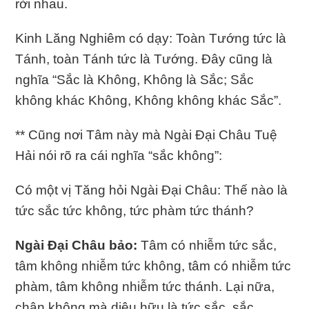
rời nhau.
Kinh Lăng Nghiêm có dạy: Toàn Tướng tức là
Tánh, toàn Tánh tức là Tướng. Ðây cũng là
nghĩa “Sắc là Không, Không là Sắc; Sắc
không khác Không, Không không khác Sắc”.
** Cũng nơi Tâm này mà Ngài Ðại Châu Tuệ
Hải nói rõ ra cái nghĩa “sắc không”:
Có một vị Tăng hỏi Ngài Ðại Châu: Thế nào là
tức sắc tức không, tức phàm tức thánh?
Ngài Ðại Châu bảo:
Tâm có nhiễm tức sắc,
tâm không nhiễm tức không, tâm có nhiễm tức
phàm, tâm không nhiễm tức thánh. Lại nữa,
chân không mà diệu hữu là tức sắc, sắc