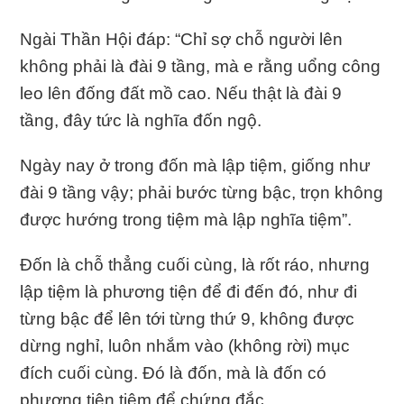
Ngài Thần Hội đáp: “Chỉ sợ chỗ người lên
không phải là đài 9 tầng, mà e rằng uổng công
leo lên đống đất mồ cao. Nếu thật là đài 9
tầng, đây tức là nghĩa đốn ngộ.
Ngày nay ở trong đốn mà lập tiệm, giống như
đài 9 tầng vậy; phải bước từng bậc, trọn không
được hướng trong tiệm mà lập nghĩa tiệm”.
Ðốn là chỗ thẳng cuối cùng, là rốt ráo, nhưng
lập tiệm là phương tiện để đi đến đó, như đi
từng bậc để lên tới từng thứ 9, không được
dừng nghỉ, luôn nhắm vào (không rời) mục
đích cuối cùng. Ðó là đốn, mà là đốn có
phương tiện tiệm để chứng đắc.