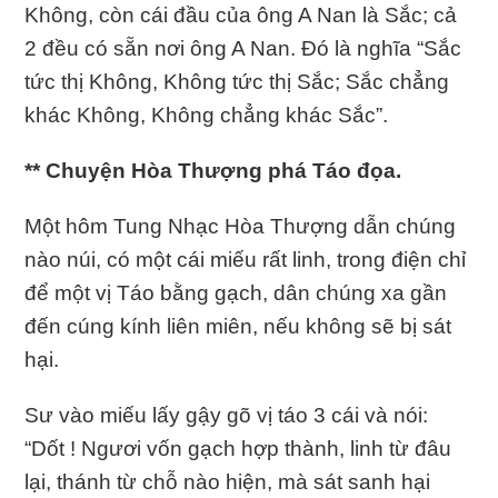
Không, còn cái đầu của ông A Nan là Sắc; cả
2 đều có sẵn nơi ông A Nan. Ðó là nghĩa “Sắc
tức thị Không, Không tức thị Sắc; Sắc chẳng
khác Không, Không chẳng khác Sắc”.
** Chuyện Hòa Thượng phá Táo đọa.
Một hôm Tung Nhạc Hòa Thượng dẫn chúng
nào núi, có một cái miếu rất linh, trong điện chỉ
để một vị Táo bằng gạch, dân chúng xa gần
đến cúng kính liên miên, nếu không sẽ bị sát
hại.
Sư vào miếu lấy gậy gõ vị táo 3 cái và nói:
“Dốt ! Ngươi vốn gạch hợp thành, linh từ đâu
lại, thánh từ chỗ nào hiện, mà sát sanh hại