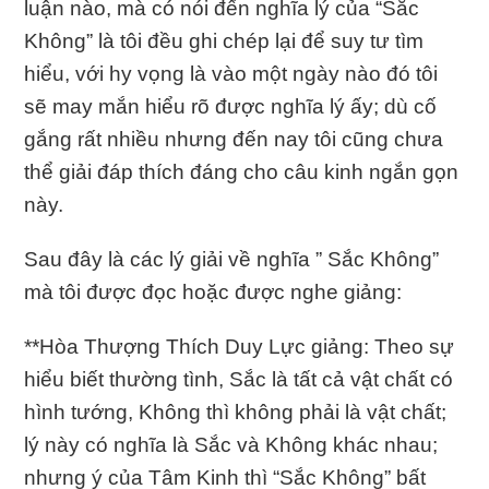
luận nào, mà có nói đến nghĩa lý của “Sắc
Không” là tôi đều ghi chép lại để suy tư tìm
hiểu, với hy vọng là vào một ngày nào đó tôi
sẽ may mắn hiểu rõ được nghĩa lý ấy; dù cố
gắng rất nhiều nhưng đến nay tôi cũng chưa
thể giải đáp thích đáng cho câu kinh ngắn gọn
này.
Sau đây là các lý giải về nghĩa ” Sắc Không”
mà tôi được đọc hoặc được nghe giảng:
**Hòa Thượng Thích Duy Lực giảng: Theo sự
hiểu biết thường tình, Sắc là tất cả vật chất có
hình tướng, Không thì không phải là vật chất;
lý này có nghĩa là Sắc và Không khác nhau;
nhưng ý của Tâm Kinh thì “Sắc Không” bất