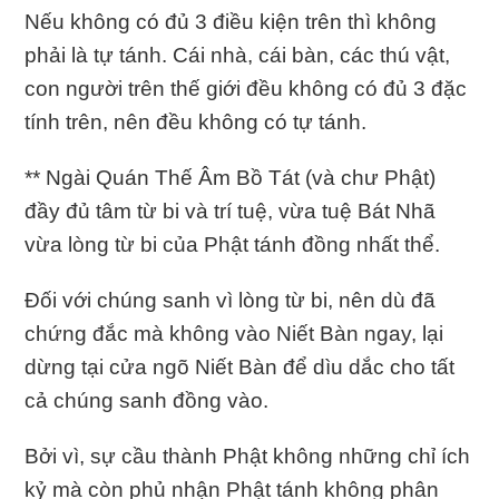
Nếu không có đủ 3 điều kiện trên thì không
phải là tự tánh. Cái nhà, cái bàn, các thú vật,
con người trên thế giới đều không có đủ 3 đặc
tính trên, nên đều không có tự tánh.
** Ngài Quán Thế Âm Bồ Tát (và chư Phật)
đầy đủ tâm từ bi và trí tuệ, vừa tuệ Bát Nhã
vừa lòng từ bi của Phật tánh đồng nhất thể.
Ðối với chúng sanh vì lòng từ bi, nên dù đã
chứng đắc mà không vào Niết Bàn ngay, lại
dừng tại cửa ngõ Niết Bàn để dìu dắc cho tất
cả chúng sanh đồng vào.
Bởi vì, sự cầu thành Phật không những chỉ ích
kỷ mà còn phủ nhận Phật tánh không phân