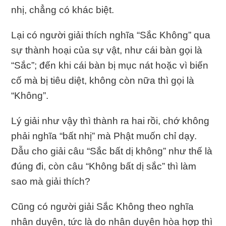
nhị, chẳng có khác biệt.
Lại có người giải thích nghĩa “Sắc Không” qua
sự thành hoại của sự vật, như cái bàn gọi là
“Sắc”; đến khi cái bàn bị mục nát hoặc vì biến
cố mà bị tiêu diệt, không còn nữa thì gọi là
“Không”.
Lý giải như vậy thì thành ra hai rồi, chớ không
phải nghĩa “bất nhị” mà Phật muốn chỉ dạy.
Dẫu cho giải câu “Sắc bất dị không” như thế là
đúng đi, còn câu “Không bất dị sắc” thì làm
sao mà giải thích?
Cũng có người giải Sắc Không theo nghĩa
nhân duyên, tức là do nhân duyên hòa hợp thì