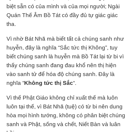
biệt sẵn có của mình và của mọi người; Ngài
Quán Thế Âm Bồ Tát có đầy đủ tự giác giác
tha.
Vì nhờ Bát Nhã mà biết tất cả chúng sanh như
huyễn, đây là nghĩa “Sắc tức thị Không”, tuy
biết chúng sanh là huyễn mà Bồ Tát lại từ bi vì
thấy chúng sanh đang đau khổ nên thị hiện
vào sanh tử để hóa độ chúng sanh. Ðây là
nghĩa “
Không tức thị Sắc
“.
Vì thế Phật Giáo không chỉ xuất thế mà luôn
luôn tại thế, vì Bát Nhã (tuệ) có từ bi nên dung
hòa mọi hình tướng, không có phân biệt chúng
sanh và Phật, sống và chết, Niết Bàn và luân