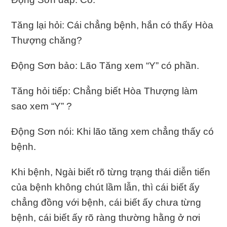
Tăng lại hỏi: Cái chẳng bệnh, hắn có thấy Hòa
Thượng chăng?
Ðộng Sơn bảo: Lão Tăng xem “Y” có phần.
Tăng hỏi tiếp: Chẳng biết Hòa Thượng làm
sao xem “Y” ?
Ðộng Sơn nói: Khi lão tăng xem chẳng thấy có
bệnh.
Khi bệnh, Ngài biết rõ từng trạng thái diễn tiến
của bệnh không chút lầm lẫn, thì cái biết ấy
chẳng đồng với bệnh, cái biết ấy chưa từng
bệnh, cái biết ấy rõ ràng thường hằng ở nơi