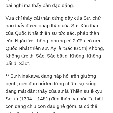
oai nghi mà thấy bần đạo đặng.
Vua chỉ thấy cái thân đứng dậy của Sư, chứ
nào thấy được pháp thân của Sư. Xác thân
của Quốc Nhất thiền sư tức sắc, pháp thân
của Ngài tức không, nhưng cả 2 đều có nơi
Quốc Nhất thiền sư. Ấy là “Sắc tức thị Không,
Không tức thị Sắc; Sắc bất dị Không, Không
bất dị Sắc”.
** Sư Ninakawa đang hấp hối trên giường
bệnh, cơn đau nổi lên từng chập, sự sống
đang mất dần; thầy của sư là Thiền sư Ikkyu
Sojun (1394 – 1481) đến thăm và nói: Ta biết
con đang chịu cơn đau ghê gớm, ta có thể