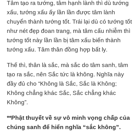
Tâm tạo ra tướng, tâm hạnh lành thì dù tướng
xấu, tướng xấu ấy lần lần được tâm lành
chuyển thành tướng tốt. Trái lại dù có tướng tốt
như nét đẹp đoan trang, mà tâm cấu nhiễm thì
tướng tốt này lần lần bị tâm xấu biến thành
tướng xấu. Tâm thân đồng hợp bất ly.
Thế thì, thân là sắc, mà sắc do tâm sanh, tâm
tạo ra sắc, nên Sắc tức là không. Nghĩa này
đầy đủ cho “Không là Sắc, Sắc là Không;
Không chẳng khác Sắc, Sắc chẳng khác
Không”.
**Phật thuyết về sự vô minh vọng chấp của
chúng sanh để hiển nghĩa “sắc không”.