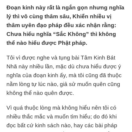
Ðoạn kinh này rất là ngắn gọn nhưng nghĩa
lý thì vô cùng thâm sâu, Khiến nhiều vị
thâm uyên đạo pháp đều xác nhận rằng:
Chưa hiểu nghĩa “Sắc Không” thì không
thể nào hiểu được Phật pháp.
Tôi vì được nghe và tụng bài Tâm Kinh Bát
Nhã này nhiều lần, mặc dù chưa hiểu được ý
nghĩa của đoạn kinh ấy, mà tôi cũng đã thuộc
nằm lòng tự lúc nào, giả sử muốn quên cũng
không thể nào quên được.
Vì quá thuộc lòng mà không hiểu nên tôi có
nhiều thắc mắc và muốn tìm hiểu; do đó khi
đọc bất cứ kinh sách nào, hay các bài pháp