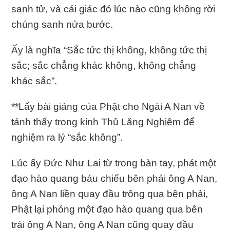
sanh tử, và cái giác đó lúc nào cũng không rời
chúng sanh nửa bước.
Ấy là nghĩa “Sắc tức thị không, không tức thị
sắc; sắc chẳng khác không, không chẳng
khác sắc”.
**Lấy bài giảng của Phật cho Ngài A Nan về
tánh thấy trong kinh Thủ Lăng Nghiêm để
nghiệm ra lý “sắc không”.
Lúc ấy Ðức Như Lai từ trong bàn tay, phát một
đạo hào quang báu chiếu bên phải ông A Nan,
ông A Nan liền quay đầu trông qua bên phải,
Phật lại phóng một đạo hào quang qua bên
trái ông A Nan, ông A Nan cũng quay đầu