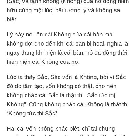
(Sắc) và tánh không (Không) của nó đồng hiện
hữu cùng một lúc, bất tương ly và không sai
biệt.
Lý này nói lên cái Không của cái bàn mà
không đợi cho đến khi cái bàn bị hoại, nghĩa là
ngay đang khi hiện là cái bàn, nó đã đồng thời
hiển hiện cái Không của nó.
Lúc ta thấy Sắc, Sắc vốn là Không, bởi vì Sắc
đó do tâm tạo, vốn không có thật, cho nên
không chấp cái Sắc là thật thì “Sắc tức thị
Không”. Cũng không chấp cái Không là thật thì
“Không tức thị Sắc”.
Hai cái vốn không khác biệt, chỉ tại chúng