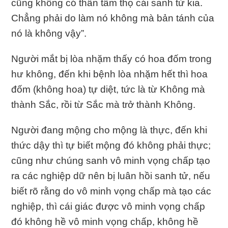
cũng không có thân tâm thọ cái sanh tử kia.
Chẳng phải do làm nó không mà bản tánh của
nó là không vậy”.
Người mắt bị lòa nhặm thấy có hoa đốm trong
hư không, đến khi bệnh lòa nhặm hết thì hoa
đốm (không hoa) tự diệt, tức là từ Không mà
thành Sắc, rồi từ Sắc mà trở thành Không.
Người đang mộng cho mộng là thực, đến khi
thức dậy thì tự biết mộng đó không phải thực;
cũng như chúng sanh vô minh vọng chấp tạo
ra các nghiệp dữ nên bị luân hồi sanh tử, nếu
biết rõ rằng do vô minh vọng chấp mà tạo các
nghiệp, thì cái giác được vô minh vọng chấp
đó không hề vô minh vọng chấp, không hề