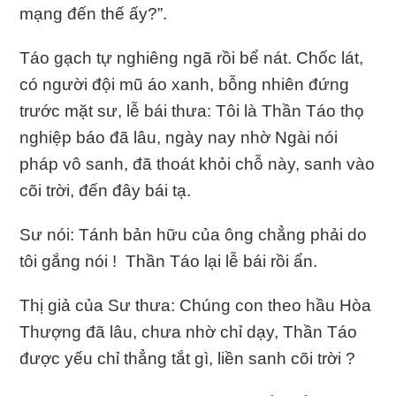
mạng đến thế ấy?”.
Táo gạch tự nghiêng ngã rồi bể nát. Chốc lát,
có người đội mũ áo xanh, bỗng nhiên đứng
trước mặt sư, lễ bái thưa: Tôi là Thần Táo thọ
nghiệp báo đã lâu, ngày nay nhờ Ngài nói
pháp vô sanh, đã thoát khỏi chỗ này, sanh vào
cõi trời, đến đây bái tạ.
Sư nói: Tánh bản hữu của ông chẳng phải do
tôi gắng nói ! Thần Táo lại lễ bái rồi ẩn.
Thị giả của Sư thưa: Chúng con theo hầu Hòa
Thượng đã lâu, chưa nhờ chỉ dạy, Thần Táo
được yếu chỉ thẳng tắt gì, liền sanh cõi trời ?