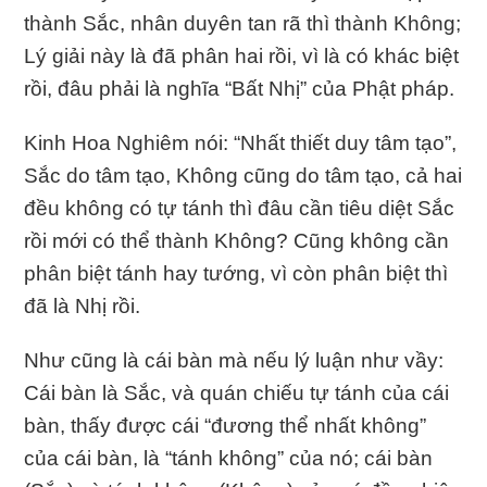
thành Sắc, nhân duyên tan rã thì thành Không;
Lý giải này là đã phân hai rồi, vì là có khác biệt
rồi, đâu phải là nghĩa “Bất Nhị” của Phật pháp.
Kinh Hoa Nghiêm nói: “Nhất thiết duy tâm tạo”,
Sắc do tâm tạo, Không cũng do tâm tạo, cả hai
đều không có tự tánh thì đâu cần tiêu diệt Sắc
rồi mới có thể thành Không? Cũng không cần
phân biệt tánh hay tướng, vì còn phân biệt thì
đã là Nhị rồi.
Như cũng là cái bàn mà nếu lý luận như vầy:
Cái bàn là Sắc, và quán chiếu tự tánh của cái
bàn, thấy được cái “đương thể nhất không”
của cái bàn, là “tánh không” của nó; cái bàn