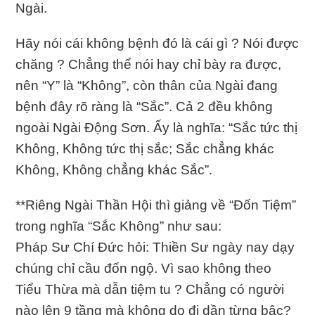
Ngài.
Hãy nói cái không bệnh đó là cái gì ? Nói được
chăng ? Chẳng thể nói hay chỉ bày ra được,
nên “Y” là “Không”, còn thân của Ngài đang
bệnh đây rõ ràng là “Sắc”. Cả 2 đều không
ngoài Ngài Ðộng Sơn. Ấy là nghĩa: “Sắc tức thị
Không, Không tức thị sắc; Sắc chẳng khác
Không, Không chẳng khác Sắc”.
**Riêng Ngài Thần Hội thì giảng về “Ðốn Tiệm”
trong nghĩa “Sắc Không” như sau:
Pháp Sư Chí Ðức hỏi: Thiền Sư ngày nay dạy
chúng chỉ cầu đốn ngộ. Vì sao không theo
Tiểu Thừa mà dẫn tiệm tu ? Chẳng có người
nào lên 9 tầng mà không do đi dần từng bậc?