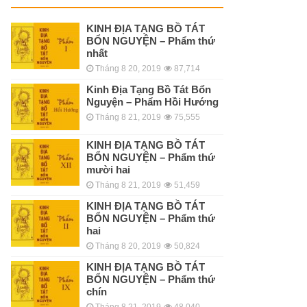
KINH ÐỊA TẠNG BỒ TÁT
BỔN NGUYỆN – Phẩm thứ
nhất
Tháng 8 20, 2019
87,714
Kinh Địa Tạng Bồ Tát Bổn
Nguyện – Phẩm Hồi Hướng
Tháng 8 21, 2019
75,555
KINH ÐỊA TẠNG BỒ TÁT
BỔN NGUYỆN – Phẩm thứ
mười hai
Tháng 8 21, 2019
51,459
KINH ÐỊA TẠNG BỒ TÁT
BỔN NGUYỆN – Phẩm thứ
hai
Tháng 8 20, 2019
50,824
KINH ÐỊA TẠNG BỒ TÁT
BỔN NGUYỆN – Phẩm thứ
chín
Tháng 8 21, 2019
48,040