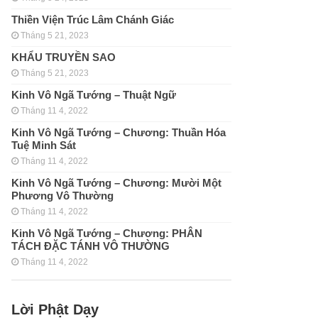
Thiền Viện Trúc Lâm Chánh Giác
Tháng 5 21, 2023
KHẨU TRUYỀN SAO
Tháng 5 21, 2023
Kinh Vô Ngã Tướng – Thuật Ngữ
Tháng 11 4, 2022
Kinh Vô Ngã Tướng – Chương: Thuần Hóa
Tuệ Minh Sát
Tháng 11 4, 2022
Kinh Vô Ngã Tướng – Chương: Mười Một
Phương Vô Thường
Tháng 11 4, 2022
Kinh Vô Ngã Tướng – Chương: PHÂN
TÁCH ÐẶC TÁNH VÔ THƯỜNG
Tháng 11 4, 2022
Lời Phật Dạy