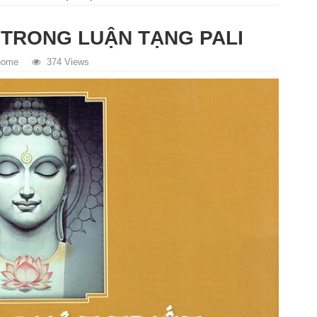
 TRONG LUẬN TẠNG PALI
home
374 Views