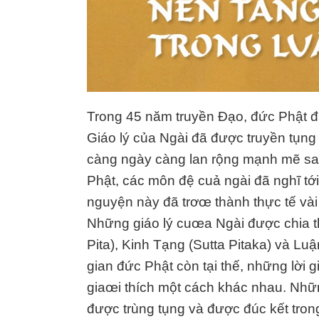
Trong 45 năm truyền Đạo, đức Phật đ
Giáo lý của Ngài đã được truyền tụng
càng ngày càng lan rộng mạnh mẽ sa
Phật, các môn đệ cuả ngài đã nghĩ tới
nguyện này đã trơœ thành thực tế vài
Những giáo lý cuœa Ngài được chia t
Pita), Kinh Tạng (Sutta Pitaka) và L
gian đức Phật còn tại thế, những lời 
giaœi thích một cách khác nhau. Nhữ
được trùng tụng và được đúc kết trong