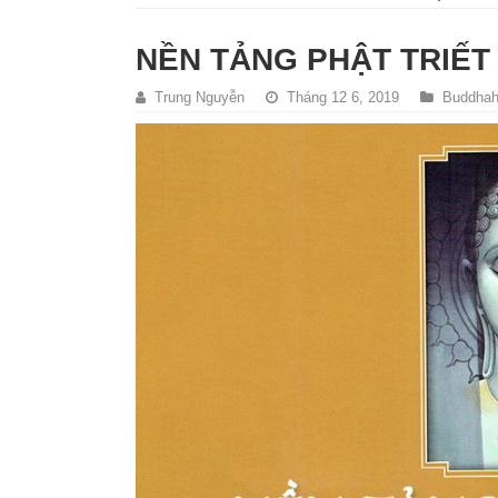
NỀN TẢNG PHẬT TRIẾT
Trung Nguyễn
Tháng 12 6, 2019
Buddha