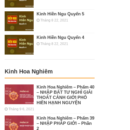
Kinh Hiền Ngu Quyển 5
Tháng 8 22, 2021
Kinh Hiền Ngu Quyển 4
Tháng 8 22, 2021
Kinh Hoa Nghiêm
Kinh Hoa Nghiêm – Phẩm 40
– NHẬP BẤT TƯ NGHÌ GIẢI
THOÁT CẢNH GIỚI PHỔ
HIỀN HẠNH NGUYỆN
Tháng 9 6, 2021
Kinh Hoa Nghiêm – Phẩm 39
– NHẬP PHÁP GIỚI – Phần
2