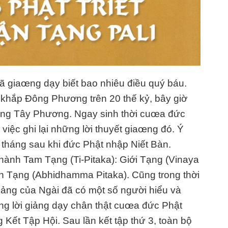
ã giaœng dạy biết bao nhiêu điều quý báu.
 khắp Đông Phương trên 20 thế kỷ, bây giờ
ng Tây Phương. Ngay sinh thời cuœa đức
 việc ghi lại những lời thuyết giaœng đó. Ý
 tháng sau khi đức Phật nhập Niết Bàn.
hành Tam Tạng (Ti-Pitaka): Giới Tạng (Vinaya
uận Tạng (Abhidhamma Pitaka). Cũng trong thời
giảng của Ngài đã có một số người hiểu và
ng lời giảng dạy chân thật cuœa đức Phật
 Kết Tập Hội. Sau lần kết tập thứ 3, toàn bộ