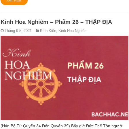
Xem Ngay
Kinh Hoa Nghiêm – Phẩm 26 – THẬP ÐỊA
Tháng 9 5, 2021
Kinh Điển
,
Kinh Hoa Nghiêm
(Hán Bộ Từ Quyển 34 Ðến Quyển 39) Bấy giờ Ðức Thế Tôn ngự ở