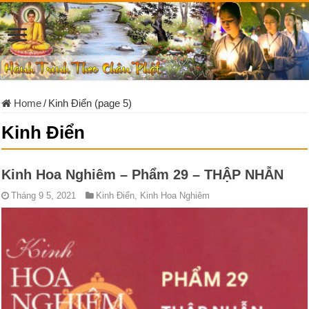
Home
/
Kinh Điển (page 5)
Kinh Điển
Kinh Hoa Nghiêm – Phẩm 29 – THẬP NHẪN
Tháng 9 5, 2021
Kinh Điển
,
Kinh Hoa Nghiêm