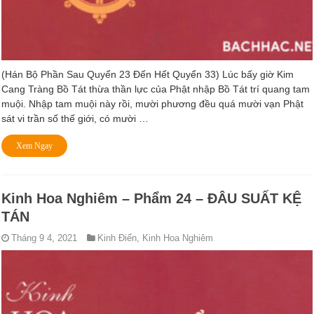
(Hán Bộ Phần Sau Quyển 23 Ðến Hết Quyển 33) Lúc bấy giờ Kim
Cang Tràng Bồ Tát thừa thần lực của Phật nhập Bồ Tát trí quang tam
muội. Nhập tam muội này rồi, mười phương đều quá mười vạn Phật
sát vi trần số thế giới, có mười …
Xem Ngay
Kinh Hoa Nghiêm – Phẩm 24 – ÐÂU SUẤT KỆ
TÁN
Tháng 9 4, 2021
Kinh Điển
,
Kinh Hoa Nghiêm