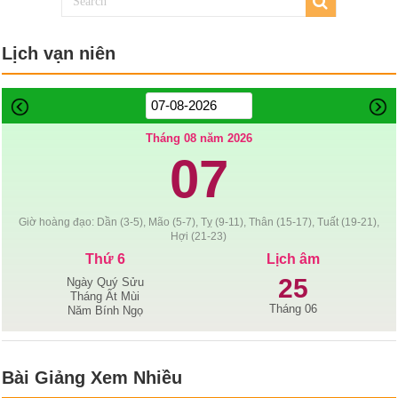
Lịch vạn niên
Tháng 08 năm 2026
07
Giờ hoàng đạo: Dần (3-5), Mão (5-7), Tỵ (9-11), Thân (15-17), Tuất (19-21),
Hợi (21-23)
Thứ 6
Lịch âm
25
Ngày Quý Sửu
Tháng Ất Mùi
Tháng 06
Năm Bính Ngọ
Bài Giảng Xem Nhiều