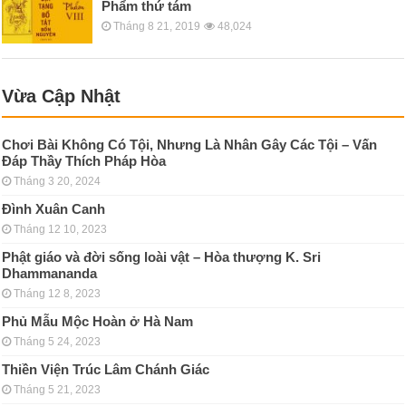
Phẩm thứ tám
Tháng 8 21, 2019
48,024
Vừa Cập Nhật
Chơi Bài Không Có Tội, Nhưng Là Nhân Gây Các Tội – Vấn
Đáp Thầy Thích Pháp Hòa
Tháng 3 20, 2024
Đình Xuân Canh
Tháng 12 10, 2023
Phật giáo và đời sống loài vật – Hòa thượng K. Sri
Dhammananda
Tháng 12 8, 2023
Phủ Mẫu Mộc Hoàn ở Hà Nam
Tháng 5 24, 2023
Thiền Viện Trúc Lâm Chánh Giác
Tháng 5 21, 2023