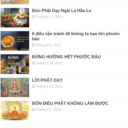
Đức Phật Dạy Ngài La Hầu La
Tháng 8 17, 2021
6 điều cần tránh để không bị hao tổn phước
báo
Tháng 8 8, 2021
ĐỪNG HƯỞNG HẾT PHƯỚC BÁU
Tháng 7 28, 2021
LỜI PHẬT DẠY
Tháng 6 14, 2021
BỐN ĐIỀU PHẬT KHÔNG LÀM ĐƯỢC
Tháng 4 2, 2021