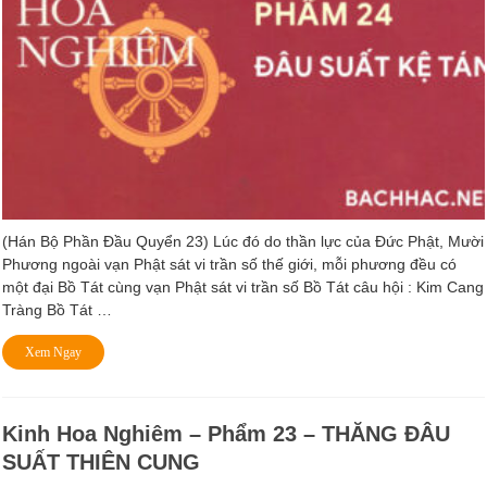
(Hán Bộ Phần Ðầu Quyển 23) Lúc đó do thần lực của Ðức Phật, Mười
Phương ngoài vạn Phật sát vi trần số thế giới, mỗi phương đều có
một đại Bồ Tát cùng vạn Phật sát vi trần số Bồ Tát câu hội : Kim Cang
Tràng Bồ Tát …
Xem Ngay
Kinh Hoa Nghiêm – Phẩm 23 – THĂNG ÐÂU
SUẤT THIÊN CUNG