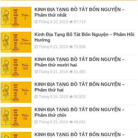
KINH ÐỊA TẠNG BỒ TÁT BỔN NGUYỆN –
Phẩm thứ nhất
Tháng 8 20, 2019
87,715
Kinh Địa Tạng Bồ Tát Bổn Nguyện – Phẩm Hồi
Hướng
Tháng 8 21, 2019
75,556
KINH ÐỊA TẠNG BỒ TÁT BỔN NGUYỆN –
Phẩm thứ mười hai
Tháng 8 21, 2019
51,460
KINH ÐỊA TẠNG BỒ TÁT BỔN NGUYỆN –
Phẩm thứ hai
Tháng 8 20, 2019
50,826
KINH ÐỊA TẠNG BỒ TÁT BỔN NGUYỆN –
Phẩm thứ chín
Tháng 8 21, 2019
48,042
KINH ÐỊA TẠNG BỒ TÁT BỔN NGUYỆN –