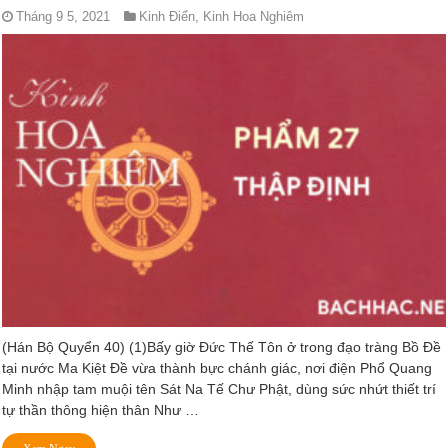
Tháng 9 5, 2021
Kinh Điển
,
Kinh Hoa Nghiêm
(Hán Bộ Quyển 40) (1)Bấy giờ Ðức Thế Tôn ở trong đạo tràng Bồ Đề
tại nước Ma Kiệt Đề vừa thành bực chánh giác, nơi điện Phổ Quang
Minh nhập tam muội tên Sát Na Tế Chư Phật, dùng sức nhứt thiết trí
tự thần thông hiện thân Như …