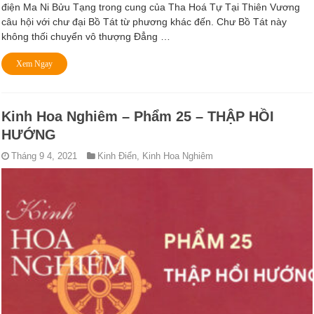
điện Ma Ni Bửu Tạng trong cung của Tha Hoá Tự Tại Thiên Vương
câu hội với chư đại Bồ Tát từ phương khác đến. Chư Bồ Tát này
không thối chuyển vô thượng Ðẳng …
Xem Ngay
Kinh Hoa Nghiêm – Phẩm 25 – THẬP HỒI
HƯỚNG
Tháng 9 4, 2021
Kinh Điển
,
Kinh Hoa Nghiêm