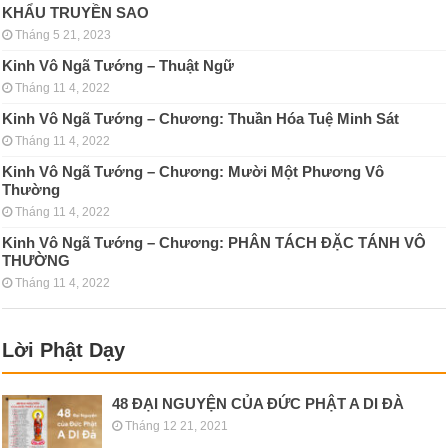
KHẨU TRUYỀN SAO
Tháng 5 21, 2023
Kinh Vô Ngã Tướng – Thuật Ngữ
Tháng 11 4, 2022
Kinh Vô Ngã Tướng – Chương: Thuần Hóa Tuệ Minh Sát
Tháng 11 4, 2022
Kinh Vô Ngã Tướng – Chương: Mười Một Phương Vô
Thường
Tháng 11 4, 2022
Kinh Vô Ngã Tướng – Chương: PHÂN TÁCH ÐẶC TÁNH VÔ
THƯỜNG
Tháng 11 4, 2022
Lời Phật Dạy
48 ĐẠI NGUYỆN CỦA ĐỨC PHẬT A DI ĐÀ
Tháng 12 21, 2021