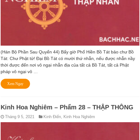
(Hán Bộ Phần Sau Quyển 44) Bấy giờ Phổ Hiền Bồ Tát bảo chư Bồ
Tát: Chư Phật tử! Ðại Bồ Tát có mười thứ nhẫn, nếu được nhẫn nầy
thời được đến nơi vô ngại nhẫn địa của tất cả Bồ Tát, tất cả Phật
pháp vô ngại vô …
Xem Ngay
Kinh Hoa Nghiêm – Phẩm 28 – THẬP THÔNG
Tháng 9 5, 2021
Kinh Điển
,
Kinh Hoa Nghiêm