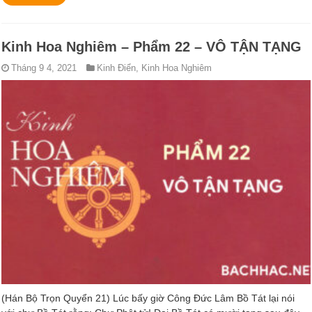
Kinh Hoa Nghiêm – Phẩm 22 – VÔ TẬN TẠNG
Tháng 9 4, 2021
Kinh Điển
,
Kinh Hoa Nghiêm
(Hán Bộ Trọn Quyển 21) Lúc bấy giờ Công Ðức Lâm Bồ Tát lại nói