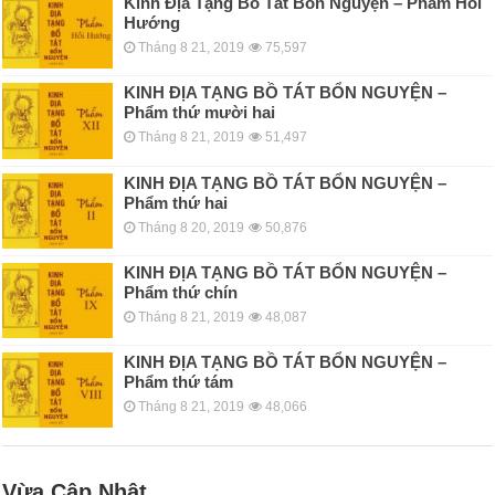
Kinh Địa Tạng Bồ Tát Bổn Nguyện – Phẩm Hồi
Hướng
Tháng 8 21, 2019
75,597
KINH ÐỊA TẠNG BỒ TÁT BỔN NGUYỆN –
Phẩm thứ mười hai
Tháng 8 21, 2019
51,497
KINH ÐỊA TẠNG BỒ TÁT BỔN NGUYỆN –
Phẩm thứ hai
Tháng 8 20, 2019
50,876
KINH ÐỊA TẠNG BỒ TÁT BỔN NGUYỆN –
Phẩm thứ chín
Tháng 8 21, 2019
48,087
KINH ÐỊA TẠNG BỒ TÁT BỔN NGUYỆN –
Phẩm thứ tám
Tháng 8 21, 2019
48,066
Vừa Cập Nhật