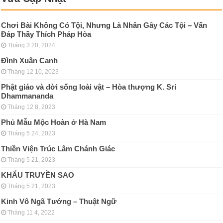
Chơi Bài Không Có Tội, Nhưng Là Nhân Gây Các Tội – Vấn
Đáp Thầy Thích Pháp Hòa
Tháng 3 20, 2024
Đình Xuân Canh
Tháng 12 10, 2023
Phật giáo và đời sống loài vật – Hòa thượng K. Sri
Dhammananda
Tháng 12 8, 2023
Phủ Mẫu Mộc Hoàn ở Hà Nam
Tháng 5 24, 2023
Thiền Viện Trúc Lâm Chánh Giác
Tháng 5 21, 2023
KHẨU TRUYỀN SAO
Tháng 5 21, 2023
Kinh Vô Ngã Tướng – Thuật Ngữ
Tháng 11 4, 2022