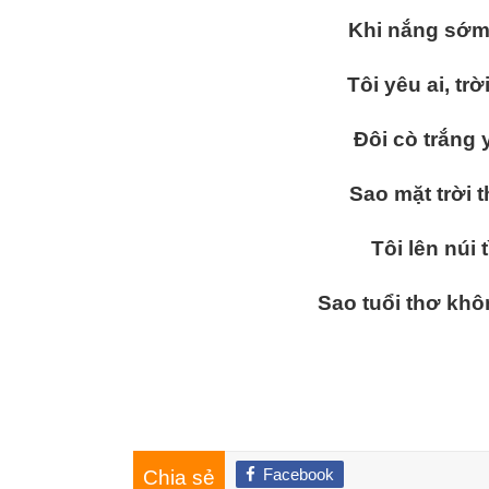
Khi nắng sớm
Tôi yêu ai, tr
Đôi cò trắng
Sao mặt trời 
Tôi lên núi
Sao tuổi thơ khô
Facebook
Chia sẻ