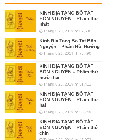
KINH ÐỊA TẠNG BỒ TÁT
BỔN NGUYỆN – Phẩm thứ
nhất
Tháng 8 20, 2019
87,630
Kinh Địa Tạng Bồ Tát Bổn
Nguyện – Phẩm Hồi Hướng
Tháng 8 21, 2019
75,490
KINH ÐỊA TẠNG BỒ TÁT
BỔN NGUYỆN – Phẩm thứ
mười hai
Tháng 8 21, 2019
51,411
KINH ÐỊA TẠNG BỒ TÁT
BỔN NGUYỆN – Phẩm thứ
hai
Tháng 8 20, 2019
50,749
KINH ÐỊA TẠNG BỒ TÁT
BỔN NGUYỆN – Phẩm thứ
chín
Tháng 8 21, 2019
47,972