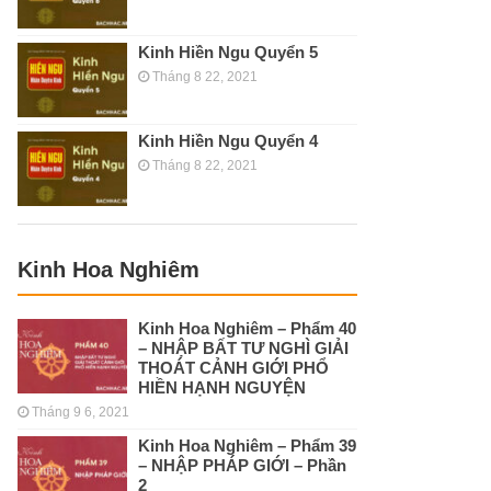
Kinh Hiền Ngu Quyển 5
Tháng 8 22, 2021
Kinh Hiền Ngu Quyển 4
Tháng 8 22, 2021
Kinh Hoa Nghiêm
Kinh Hoa Nghiêm – Phẩm 40
– NHẬP BẤT TƯ NGHÌ GIẢI
THOÁT CẢNH GIỚI PHỔ
HIỀN HẠNH NGUYỆN
Tháng 9 6, 2021
Kinh Hoa Nghiêm – Phẩm 39
– NHẬP PHÁP GIỚI – Phần
2