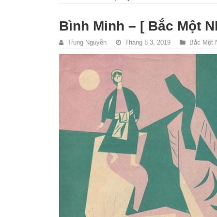
Bình Minh – [ Bắc Một N
Trung Nguyễn
Tháng 8 3, 2019
Bắc Một 