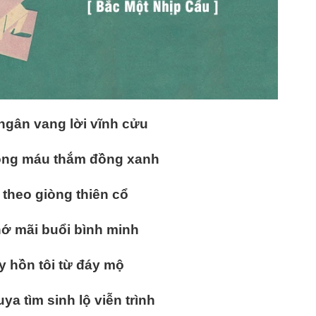
 ngân vang lời vĩnh cửu
ông máu thắm đồng xanh
i theo giòng thiên cổ
hớ mãi buổi bình minh
y hồn tôi từ đáy mộ
a tìm sinh lộ viễn trình