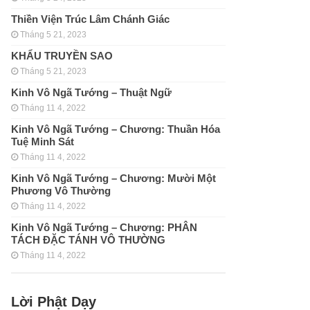
Thiền Viện Trúc Lâm Chánh Giác
Tháng 5 21, 2023
KHẨU TRUYỀN SAO
Tháng 5 21, 2023
Kinh Vô Ngã Tướng – Thuật Ngữ
Tháng 11 4, 2022
Kinh Vô Ngã Tướng – Chương: Thuần Hóa
Tuệ Minh Sát
Tháng 11 4, 2022
Kinh Vô Ngã Tướng – Chương: Mười Một
Phương Vô Thường
Tháng 11 4, 2022
Kinh Vô Ngã Tướng – Chương: PHÂN
TÁCH ÐẶC TÁNH VÔ THƯỜNG
Tháng 11 4, 2022
Lời Phật Dạy