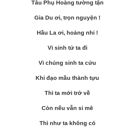
Tâu Phụ Hoàng tường tận
Gia Du ơi, trọn nguyện !
Hầu La ơi, hoàng nhi !
Vì sinh tử ta đi
Vì chúng sinh ta cứu
Khi đạo mầu thành tựu
Thì ta mới trở về
Còn nếu vẫn si mê
Thì như ta không có