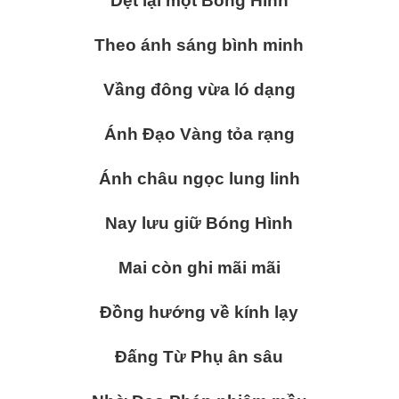
Dệt lại một Bóng Hình
Theo ánh sáng bình minh
Vầng đông vừa ló dạng
Ánh Đạo Vàng tỏa rạng
Ánh châu ngọc lung linh
Nay lưu giữ Bóng Hình
Mai còn ghi mãi mãi
Đồng hướng về kính lạy
Đấng Từ Phụ ân sâu