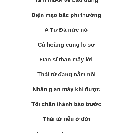
Tám mươi vẻ bao dung
Diện mạo bậc phi thường
A Tư Đà nức nở
Cả hoàng cung lo sợ
Đạo sĩ than mấy lời
Thái tử đang nằm nôi
Nhân gian mấy khi được
Tôi chân thành báo trước
Thái tử nếu ở đời