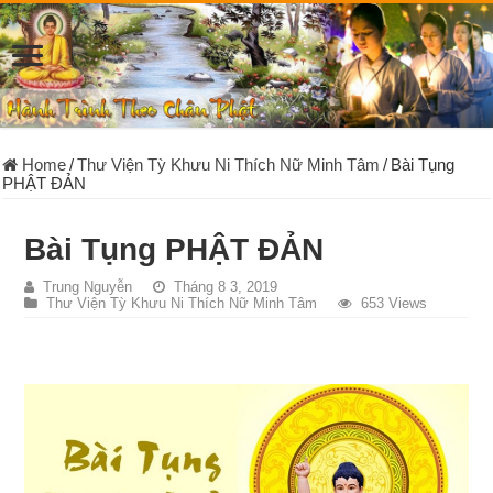
Home
/
Thư Viện Tỳ Khưu Ni Thích Nữ Minh Tâm
/
Bài Tụng
PHẬT ĐẢN
Bài Tụng PHẬT ĐẢN
Trung Nguyễn
Tháng 8 3, 2019
Thư Viện Tỳ Khưu Ni Thích Nữ Minh Tâm
653 Views