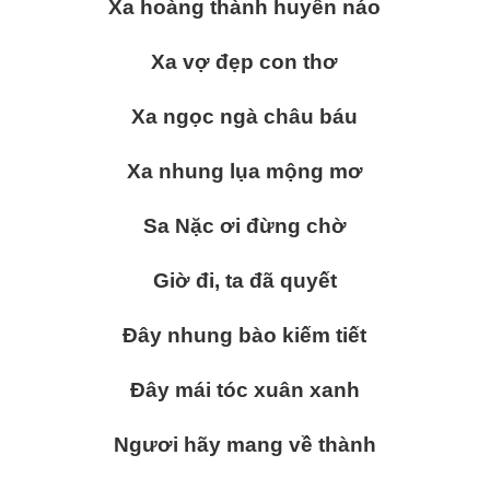
Xa hoàng thành huyên náo
Xa vợ đẹp con thơ
Xa ngọc ngà châu báu
Xa nhung lụa mộng mơ
Sa Nặc ơi đừng chờ
Giờ đi, ta đã quyết
Đây nhung bào kiếm tiết
Đây mái tóc xuân xanh
Ngươi hãy mang về thành