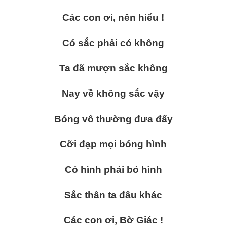
Các con ơi, nên hiểu !
Có sắc phải có không
Ta đã mượn sắc không
Nay về không sắc vậy
Bóng vô thường đưa đẩy
Cỡi đạp mọi bóng hình
Có hình phải bỏ hình
Sắc thân ta đâu khác
Các con ơi, Bờ Giác !