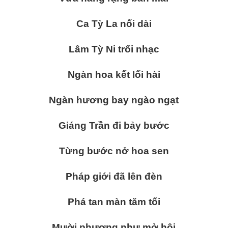
Ca Tỳ La nối dài
Lâm Tỳ Ni trổi nhạc
Ngàn hoa kết lối hài
Ngàn hương bay ngào ngạt
Giáng Trần đi bảy bước
Từng bước nở hoa sen
Pháp giới đã lên đèn
Phá tan màn tăm tối
Mười phương như mở hội