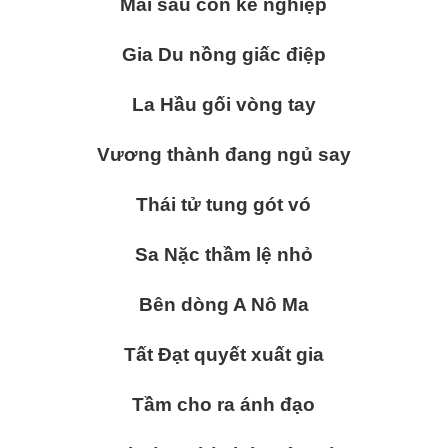
Mai sau còn kế nghiệp
Gia Du nồng giấc điệp
La Hầu gối vòng tay
Vương thành đang ngủ say
Thái tử tung gót vó
Sa Nặc thầm lệ nhỏ
Bên dòng A Nô Ma
Tất Đạt quyết xuất gia
Tầm cho ra ánh đạo