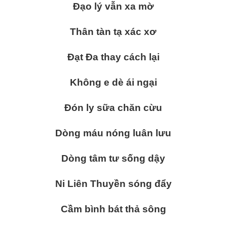
Đạo lý vẫn xa mờ
Thân tàn tạ xác xơ
Đạt Đa thay cách lại
Không e dè ái ngại
Đón ly sữa chăn cừu
Dòng máu nóng luân lưu
Dòng tâm tư sống dậy
Ni Liên Thuyền sóng đẩy
Cầm bình bát thả sông