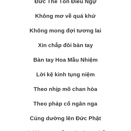
Đức Thế Tôn Điều Ngự
Không mơ về quá khứ
Không mong đợi tương lai
Xin chắp đôi bàn tay
Bàn tay Hoa Mầu Nhiệm
Lời kệ kinh tụng niệm
Theo nhịp mõ chan hòa
Theo pháp cổ ngân nga
Cúng dường lên Đức Phật