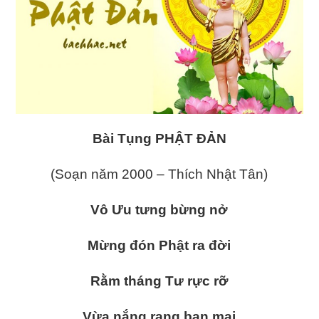
Bài Tụng PHẬT ĐẢN
(Soạn năm 2000 – Thích Nhật Tân)
Vô Ưu tưng bừng nở
Mừng đón Phật ra đời
Rằm tháng Tư rực rỡ
Vừa nắng rạng ban mai