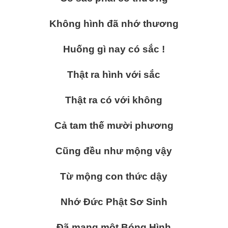
Không hình đã nhớ thương
Huống gì nay có sắc !
Thật ra hình với sắc
Thật ra có với không
Cả tam thế mười phương
Cũng đều như mộng vậy
Từ mộng con thức dậy
Nhớ Đức Phật Sơ Sinh
Đã mang một Bóng Hình