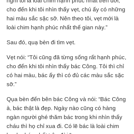
nghĩ tôi là loài chim hạnh phúc nhất trên đời,
cho đến khi tôi nhìn thấy vẹt, chú ấy có những
hai màu sắc sặc sỡ. Nên theo tôi, vẹt mới là
loài chim hạnh phúc nhất thế gian này.”
Sau đó, quạ bèn đi tìm vẹt.
Vẹt nói: “Tôi cũng đã từng sống rất hạnh phúc,
cho đến khi tôi nhìn thấy bác Công. Tôi thì chỉ
có hai màu, bác ấy thì có đủ các màu sắc sặc
sỡ.”
Qụa bèn đến bên bác Công và nói: “Bác Công
à, bác thật là đẹp. Ngày nào cũng có hàng
ngàn người ghé thăm bác trong khi nhìn thấy
cháu thì họ chỉ xua đi. Có lẽ bác là loài chim