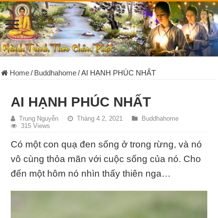
Home
/
Buddhahome
/
AI HẠNH PHÚC NHẤT
AI HẠNH PHÚC NHẤT
Trung Nguyễn
Tháng 4 2, 2021
Buddhahome
315 Views
Có một con quạ đen sống ở trong rừng, và nó
vô cùng thỏa mãn với cuộc sống của nó. Cho
đến một hôm nó nhìn thấy thiên nga…