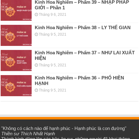
Kinh Hoa Nghiêm – Phẩm 39 – NHẬP PHÁP
GIỚI – Phần 1
Tháng 9 6, 2021
Kinh Hoa Nghiêm – Phẩm 38 – LY THẾ GIAN
Tháng 9 5, 2021
Kinh Hoa Nghiêm – Phẩm 37 – NHƯ LAI XUẤT
HIỆN
Tháng 9 5, 2021
Kinh Hoa Nghiêm – Phẩm 36 – PHỔ HIỀN
HẠNH
Tháng 9 5, 2021
"Không có cách nào để hạnh phúc - Hạnh phúc là con đường"
Thiền sư Thích Nhất Hạnh
Thành kính dâng lên các bậc ân sư, những người đã khai thông