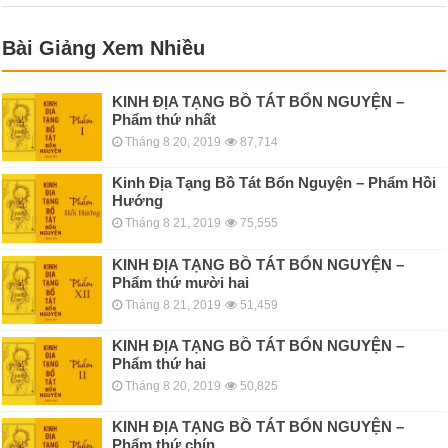
Bài Giảng Xem Nhiều
KINH ÐỊA TẠNG BỒ TÁT BỔN NGUYỆN –
Phẩm thứ nhất
Tháng 8 20, 2019
87,714
Kinh Địa Tạng Bồ Tát Bổn Nguyện – Phẩm Hồi
Hướng
Tháng 8 21, 2019
75,555
KINH ÐỊA TẠNG BỒ TÁT BỔN NGUYỆN –
Phẩm thứ mười hai
Tháng 8 21, 2019
51,459
KINH ÐỊA TẠNG BỒ TÁT BỔN NGUYỆN –
Phẩm thứ hai
Tháng 8 20, 2019
50,825
KINH ÐỊA TẠNG BỒ TÁT BỔN NGUYỆN –
Phẩm thứ chín