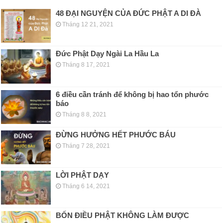
48 ĐẠI NGUYỆN CỦA ĐỨC PHẬT A DI ĐÀ
Tháng 12 21, 2021
Đức Phật Dạy Ngài La Hầu La
Tháng 8 17, 2021
6 điều cần tránh để không bị hao tổn phước
báo
Tháng 8 8, 2021
ĐỪNG HƯỞNG HẾT PHƯỚC BÁU
Tháng 7 28, 2021
LỜI PHẬT DẠY
Tháng 6 14, 2021
BỐN ĐIỀU PHẬT KHÔNG LÀM ĐƯỢC