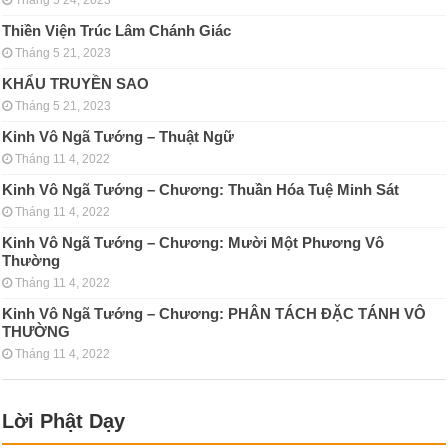
Tháng 5 24, 2023
Thiền Viện Trúc Lâm Chánh Giác
Tháng 5 21, 2023
KHẨU TRUYỀN SAO
Tháng 5 21, 2023
Kinh Vô Ngã Tướng – Thuật Ngữ
Tháng 11 4, 2022
Kinh Vô Ngã Tướng – Chương: Thuần Hóa Tuệ Minh Sát
Tháng 11 4, 2022
Kinh Vô Ngã Tướng – Chương: Mười Một Phương Vô
Thường
Tháng 11 4, 2022
Kinh Vô Ngã Tướng – Chương: PHÂN TÁCH ÐẶC TÁNH VÔ
THƯỜNG
Tháng 11 4, 2022
Lời Phật Dạy