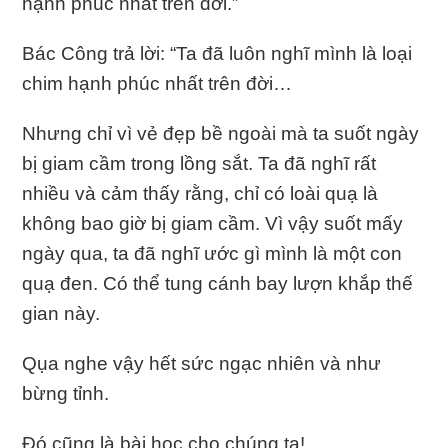
hạnh phúc nhất trên đời.”
Bác Công trả lời: “Ta đã luôn nghĩ mình là loại
chim hạnh phúc nhất trên đời…
Nhưng chỉ vì vẻ đẹp bề ngoài mà ta suốt ngày
bị giam cầm trong lồng sắt. Ta đã nghĩ rất
nhiều và cảm thấy rằng, chỉ có loài quạ là
không bao giờ bị giam cầm. Vì vậy suốt mấy
ngày qua, ta đã nghĩ ước gì mình là một con
quạ đen. Có thể tung cánh bay lượn khắp thế
gian này.
Qụa nghe vậy hết sức ngạc nhiên và như
bừng tỉnh.
Đó cũng là bài học cho chúng ta!