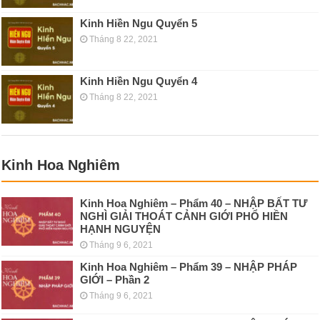
Kinh Hiền Ngu Quyển 5
Tháng 8 22, 2021
Kinh Hiền Ngu Quyển 4
Tháng 8 22, 2021
Kinh Hoa Nghiêm
Kinh Hoa Nghiêm – Phẩm 40 – NHẬP BẤT TƯ
NGHÌ GIẢI THOÁT CẢNH GIỚI PHỔ HIỀN
HẠNH NGUYỆN
Tháng 9 6, 2021
Kinh Hoa Nghiêm – Phẩm 39 – NHẬP PHÁP
GIỚI – Phần 2
Tháng 9 6, 2021