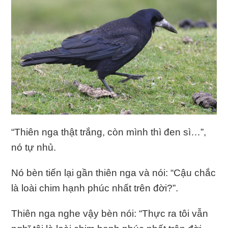
“Thiên nga thật trắng, còn mình thì đen sì…”,
nó tự nhủ.
Nó bèn tiến lại gần thiên nga và nói: “Cậu chắc
là loài chim hạnh phúc nhất trên đời?”.
Thiên nga nghe vậy bèn nói: “Thực ra tôi vẫn