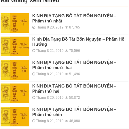
Bài Giảng Xem Nhiều
KINH ÐỊA TẠNG BỒ TÁT BỔN NGUYỆN –
Phẩm thứ nhất
Tháng 8 20, 2019
87,765
Kinh Địa Tạng Bồ Tát Bổn Nguyện – Phẩm Hồi
Hướng
Tháng 8 21, 2019
75,596
KINH ÐỊA TẠNG BỒ TÁT BỔN NGUYỆN –
Phẩm thứ mười hai
Tháng 8 21, 2019
51,496
KINH ÐỊA TẠNG BỒ TÁT BỔN NGUYỆN –
Phẩm thứ hai
Tháng 8 20, 2019
50,872
KINH ÐỊA TẠNG BỒ TÁT BỔN NGUYỆN –
Phẩm thứ chín
Tháng 8 21, 2019
48,080