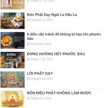
Tháng 12 21, 2021
Đức Phật Dạy Ngài La Hầu La
Tháng 8 17, 2021
6 điều cần tránh để không bị hao tổn phước
báo
Tháng 8 8, 2021
ĐỪNG HƯỞNG HẾT PHƯỚC BÁU
Tháng 7 28, 2021
LỜI PHẬT DẠY
Tháng 6 14, 2021
BỐN ĐIỀU PHẬT KHÔNG LÀM ĐƯỢC
Tháng 4 2, 2021