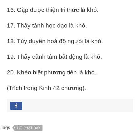
16. Gặp được thiện tri thức là khó.
17. Thấy tánh học đạo là khó.
18. Tùy duyên hoá độ người là khó.
19. Thấy cảnh tâm bất động là khó.
20. Khéo biết phương tiện là khó.
(Trích trong Kinh 42 chương).
Tags
LỜI PHẬT DẠY