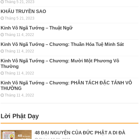
Tháng 5 21, 2023
KHẨU TRUYỀN SAO
Tháng 5 21, 2023
Kinh Vô Ngã Tướng – Thuật Ngữ
Tháng 11 4, 2022
Kinh Vô Ngã Tướng – Chương: Thuần Hóa Tuệ Minh Sát
Tháng 11 4, 2022
Kinh Vô Ngã Tướng – Chương: Mười Một Phương Vô
Thường
Tháng 11 4, 2022
Kinh Vô Ngã Tướng – Chương: PHÂN TÁCH ÐẶC TÁNH VÔ
THƯỜNG
Tháng 11 4, 2022
Lời Phật Dạy
48 ĐẠI NGUYỆN CỦA ĐỨC PHẬT A DI ĐÀ