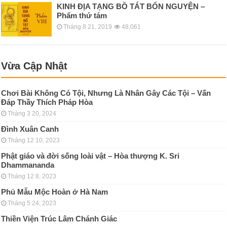
KINH ÐỊA TẠNG BỒ TÁT BỔN NGUYỆN –
Phẩm thứ tám
Tháng 8 21, 2019
48,061
Vừa Cập Nhật
Chơi Bài Không Có Tội, Nhưng Là Nhân Gây Các Tội – Vấn
Đáp Thầy Thích Pháp Hòa
Tháng 3 20, 2024
Đình Xuân Canh
Tháng 12 10, 2023
Phật giáo và đời sống loài vật – Hòa thượng K. Sri
Dhammananda
Tháng 12 8, 2023
Phủ Mẫu Mộc Hoàn ở Hà Nam
Tháng 5 24, 2023
Thiền Viện Trúc Lâm Chánh Giác