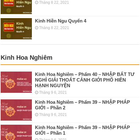
Tháng 8 22, 2021
Kinh Hiền Ngu Quyển 4
Tháng 8 22, 2021
Kinh Hoa Nghiêm
Kinh Hoa Nghiêm – Phẩm 40 – NHẬP BẤT TƯ
NGHÌ GIẢI THOÁT CẢNH GIỚI PHỔ HIỀN
HẠNH NGUYỆN
Tháng 9 6, 2021
Kinh Hoa Nghiêm – Phẩm 39 – NHẬP PHÁP
GIỚI – Phần 2
Tháng 9 6, 2021
Kinh Hoa Nghiêm – Phẩm 39 – NHẬP PHÁP
GIỚI – Phần 1