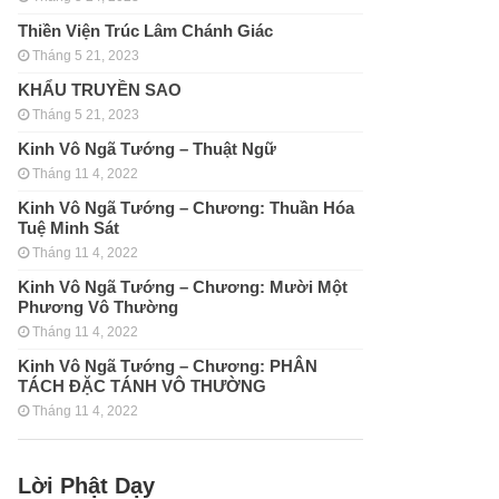
Thiền Viện Trúc Lâm Chánh Giác
Tháng 5 21, 2023
KHẨU TRUYỀN SAO
Tháng 5 21, 2023
Kinh Vô Ngã Tướng – Thuật Ngữ
Tháng 11 4, 2022
Kinh Vô Ngã Tướng – Chương: Thuần Hóa
Tuệ Minh Sát
Tháng 11 4, 2022
Kinh Vô Ngã Tướng – Chương: Mười Một
Phương Vô Thường
Tháng 11 4, 2022
Kinh Vô Ngã Tướng – Chương: PHÂN
TÁCH ÐẶC TÁNH VÔ THƯỜNG
Tháng 11 4, 2022
Lời Phật Dạy