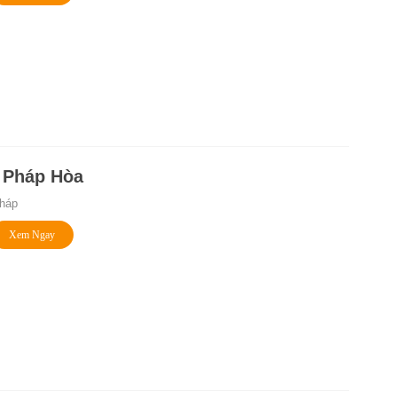
 Pháp Hòa
háp
Xem Ngay