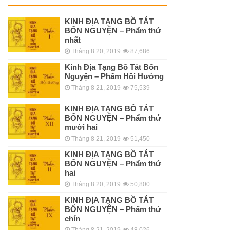
KINH ÐỊA TẠNG BỒ TÁT
BỔN NGUYỆN – Phẩm thứ
nhất
Tháng 8 20, 2019
87,686
Kinh Địa Tạng Bồ Tát Bổn
Nguyện – Phẩm Hồi Hướng
Tháng 8 21, 2019
75,539
KINH ÐỊA TẠNG BỒ TÁT
BỔN NGUYỆN – Phẩm thứ
mười hai
Tháng 8 21, 2019
51,450
KINH ÐỊA TẠNG BỒ TÁT
BỔN NGUYỆN – Phẩm thứ
hai
Tháng 8 20, 2019
50,800
KINH ÐỊA TẠNG BỒ TÁT
BỔN NGUYỆN – Phẩm thứ
chín
Tháng 8 21, 2019
48,026