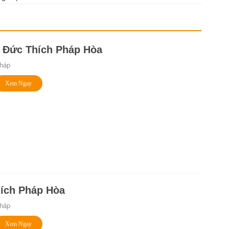
i Đức Thích Pháp Hòa
háp
Xem Ngay
hích Pháp Hòa
háp
Xem Ngay