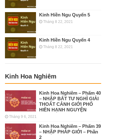
Kinh Hiền Ngu Quyển 5
Tháng 8 22, 2021
Kinh Hiền Ngu Quyển 4
Tháng 8 22, 2021
Kinh Hoa Nghiêm
Kinh Hoa Nghiêm – Phẩm 40
– NHẬP BẤT TƯ NGHÌ GIẢI
THOÁT CẢNH GIỚI PHỔ
HIỀN HẠNH NGUYỆN
Tháng 9 6, 2021
Kinh Hoa Nghiêm – Phẩm 39
– NHẬP PHÁP GIỚI – Phần
2