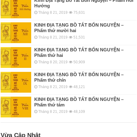
Kinh Địa Tạng Bồ Tát Bổn Nguyện – Phẩm Hồi
Hướng
Tháng 8 21, 2019
75,631
KINH ÐỊA TẠNG BỒ TÁT BỔN NGUYỆN –
Phẩm thứ mười hai
Tháng 8 21, 2019
51,531
KINH ÐỊA TẠNG BỒ TÁT BỔN NGUYỆN –
Phẩm thứ hai
Tháng 8 20, 2019
50,909
KINH ÐỊA TẠNG BỒ TÁT BỔN NGUYỆN –
Phẩm thứ chín
Tháng 8 21, 2019
48,121
KINH ÐỊA TẠNG BỒ TÁT BỔN NGUYỆN –
Phẩm thứ tám
Tháng 8 21, 2019
48,109
Vừa Cập Nhật