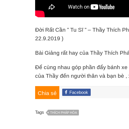
Đời Rất Cần ” Tu Sĩ ” – Thầy Thích 
22.9.2019 )
Bài Giảng rất hay của Thầy Thích Ph
Để cùng nhau góp phần đẩy bánh xe p
của Thầy đến người thân và bạn bè , x
Facebook
Chia sẻ
Tags
THÍCH PHÁP HÒA