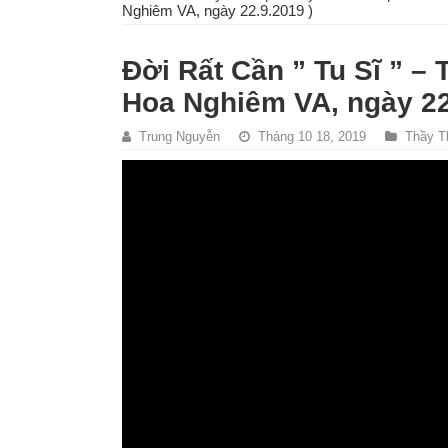
Nghiêm VA, ngày 22.9.2019 )
Đời Rất Cần ” Tu Sĩ ” –
Hoa Nghiêm VA, ngày 22
Trung Nguyễn
Tháng 10 18, 2019
Thầy T