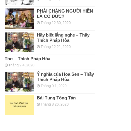
PHẢI CHĂNG NGƯỜI HIỀN
LÀ CÓ ĐỨC?
Tháng 12 30, 2020
Hãy biết lắng nghe – Thầy
Thích Pháp Hòa
Tháng 12 21, 2020
Thơ – Thích Pháp Hòa
Tháng 9 4, 2020
Ý nghĩa của Hoa Sen – Thầy
Thích Pháp Hòa
Tháng 9 1, 2020
Bài Tụng Tống Tán
Tháng 8 26, 2020