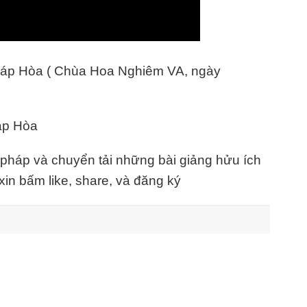
Pháp Hòa ( Chùa Hoa Nghiêm VA, ngày
áp Hòa
háp và chuyển tải những bài giảng hửu ích
in bấm like, share, và đăng ký