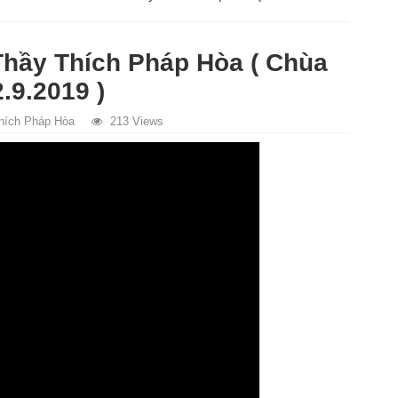
 Thầy Thích Pháp Hòa ( Chùa
.9.2019 )
hích Pháp Hòa
213 Views