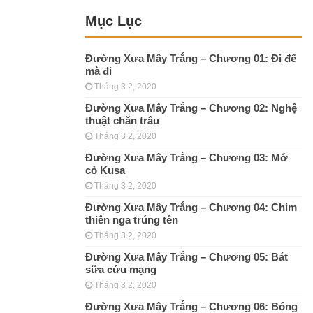
Mục Lục
Đường Xưa Mây Trắng – Chương 01: Đi để
mà đi
Tháng 3 2, 2020
Đường Xưa Mây Trắng – Chương 02: Nghệ
thuật chăn trâu
Tháng 3 2, 2020
Đường Xưa Mây Trắng – Chương 03: Mớ
cỏ Kusa
Tháng 3 2, 2020
Đường Xưa Mây Trắng – Chương 04: Chim
thiên nga trúng tên
Tháng 3 2, 2020
Đường Xưa Mây Trắng – Chương 05: Bát
sữa cứu mạng
Tháng 3 2, 2020
Đường Xưa Mây Trắng – Chương 06: Bóng