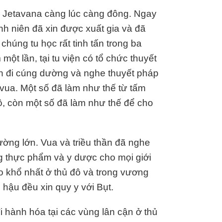
viện Jetavana càng lúc càng đông. Ngay
h niên đã xin được xuất gia và đã
chúng tu học rất tinh tấn trong ba
ột lần, tại tu viện có tổ chức thuyết
 đi cúng dường và nghe thuyết pháp
vua. Một số đã làm như thế từ tấm
, còn một số đã làm như thế để cho
ờng lớn. Vua và triều thần đã nghe
ng thực phẩm và y dược cho mọi giới
o khổ nhất ở thủ đô và trong vương
hậu đều xin quy y với Bụt.
 hành hóa tại các vùng lân cận ở thủ