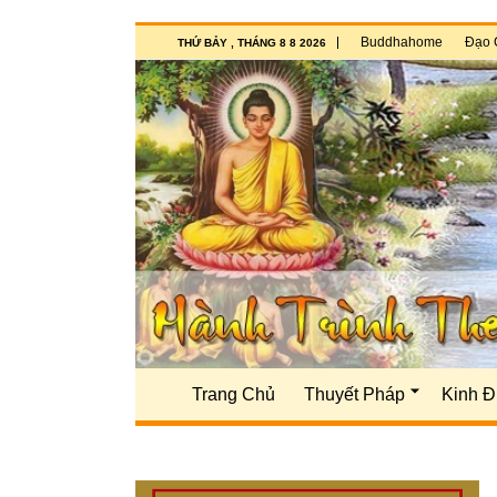
Buddhahome
Đạo 
THỨ BẢY , THÁNG 8 8 2026
Trang Chủ
Thuyết Pháp
Kinh Đ