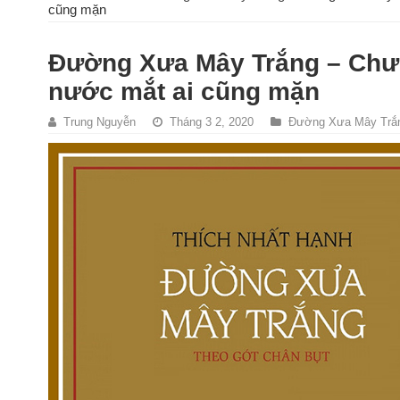
cũng mặn
Đường Xưa Mây Trắng – Chươ
nước mắt ai cũng mặn
Trung Nguyễn
Tháng 3 2, 2020
Đường Xưa Mây Trắ