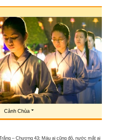
Cảnh Chùa
ắng – Chương 43: Máu ai cũng đỏ, nước mắt ai