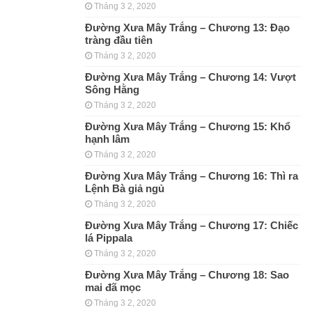
Tháng 3 2, 2020
Đường Xưa Mây Trắng – Chương 13: Đạo
tràng đầu tiên
Tháng 3 2, 2020
Đường Xưa Mây Trắng – Chương 14: Vượt
Sông Hằng
Tháng 3 2, 2020
Đường Xưa Mây Trắng – Chương 15: Khổ
hạnh lâm
Tháng 3 2, 2020
Đường Xưa Mây Trắng – Chương 16: Thì ra
Lệnh Bà giả ngủ
Tháng 3 2, 2020
Đường Xưa Mây Trắng – Chương 17: Chiếc
lá Pippala
Tháng 3 2, 2020
Đường Xưa Mây Trắng – Chương 18: Sao
mai đã mọc
Tháng 3 2, 2020