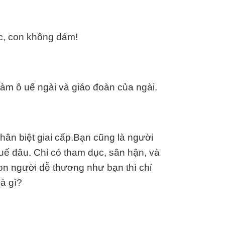
c, con không dám!
 làm ô uế ngài và giáo đoàn của ngài.
phân biệt giai cấp.Bạn cũng là người
 uế đâu. Chỉ có tham dục, sân hận, và
on người dễ thương như bạn thì chỉ
là gì?