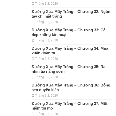
Tháng 3 2, 2020
Đường Xưa Mây Trắng – Chương 32: Ngón
tay chỉ mặt trăng
Tháng 3 2, 2020
Đường Xưa Mây Trắng – Chương 33: Cái
đẹp không tàn hoại
Tháng 3 2, 2020
Đường Xưa Mây Trắng – Chương 34: Mùa
xuân đoàn tụ
Tháng 3 2, 2020
Đường Xưa Mây Trắng – Chương 35: Ra
nhìn tia nắng sớm
Tháng 3 2, 2020
Đường Xưa Mây Trắng – Chương 36: Bông
sen duyên kiếp
Tháng 3 2, 2020
Đường Xưa Mây Trắng – Chương 37: Một
niềm tin mới
Tháng 3 2, 2020