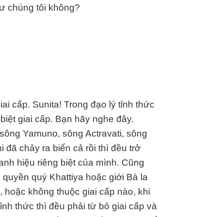
hư chúng tôi không?
iai cấp. Sunita! Trong đạo lý tỉnh thức
biệt giai cấp. Bạn hãy nghe đây.
sông Yamuno, sông Actravati, sông
đã chảy ra biển cả rồi thì đều trở
danh hiệu riêng biệt của mình. Cũng
i quyền quý Khattiya hoặc giới Bà la
hoặc không thuộc giai cấp nào, khi
ỉnh thức thì đều phải từ bỏ giai cấp và