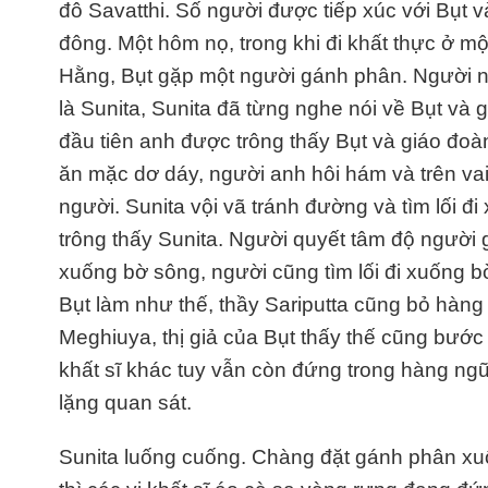
đô Savatthi. Số người được tiếp xúc với Bụt 
đông. Một hôm nọ, trong khi đi khất thực ở 
Hằng, Bụt gặp một người gánh phân. Người này
là Sunita, Sunita đã từng nghe nói về Bụt và 
đầu tiên anh được trông thấy Bụt và giáo đoàn
ăn mặc dơ dáy, người anh hôi hám và trên v
người. Sunita vội vã tránh đường và tìm lối đ
trông thấy Sunita. Người quyết tâm độ người g
xuống bờ sông, người cũng tìm lối đi xuống
Bụt làm như thế, thầy Sariputta cũng bỏ hàng
Meghiuya, thị giả của Bụt thấy thế cũng bước 
khất sĩ khác tuy vẫn còn đứng trong hàng ngũ
lặng quan sát.
Sunita luống cuống. Chàng đặt gánh phân xu