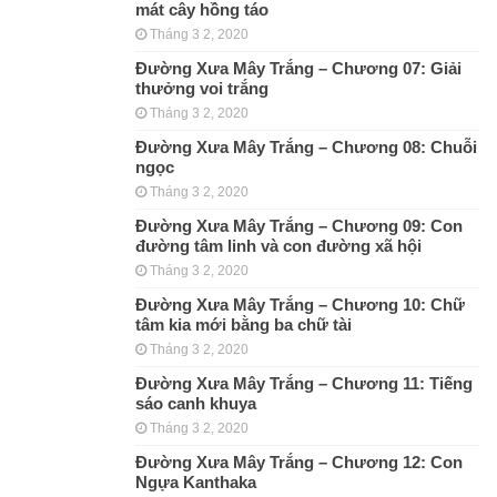
mát cây hồng táo
Tháng 3 2, 2020
Đường Xưa Mây Trắng – Chương 07: Giải
thưởng voi trắng
Tháng 3 2, 2020
Đường Xưa Mây Trắng – Chương 08: Chuỗi
ngọc
Tháng 3 2, 2020
Đường Xưa Mây Trắng – Chương 09: Con
đường tâm linh và con đường xã hội
Tháng 3 2, 2020
Đường Xưa Mây Trắng – Chương 10: Chữ
tâm kia mới bằng ba chữ tài
Tháng 3 2, 2020
Đường Xưa Mây Trắng – Chương 11: Tiếng
sáo canh khuya
Tháng 3 2, 2020
Đường Xưa Mây Trắng – Chương 12: Con
Ngựa Kanthaka