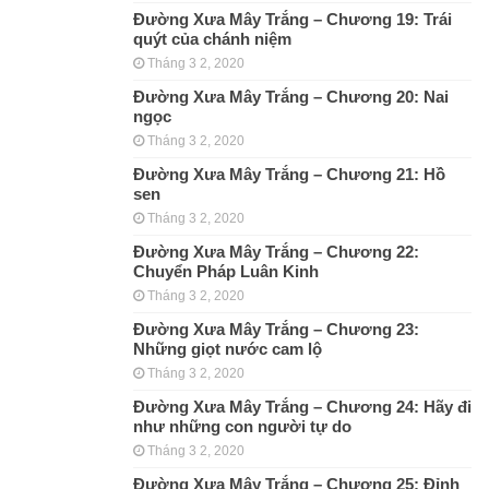
Đường Xưa Mây Trắng – Chương 19: Trái
quýt của chánh niệm
Tháng 3 2, 2020
Đường Xưa Mây Trắng – Chương 20: Nai
ngọc
Tháng 3 2, 2020
Đường Xưa Mây Trắng – Chương 21: Hồ
sen
Tháng 3 2, 2020
Đường Xưa Mây Trắng – Chương 22:
Chuyển Pháp Luân Kinh
Tháng 3 2, 2020
Đường Xưa Mây Trắng – Chương 23:
Những giọt nước cam lộ
Tháng 3 2, 2020
Đường Xưa Mây Trắng – Chương 24: Hãy đi
như những con người tự do
Tháng 3 2, 2020
Đường Xưa Mây Trắng – Chương 25: Đỉnh