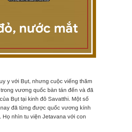
y y với Bụt, nhưng cuộc viếng thăm
i trong vương quốc bàn tán đến và đã
a Bụt tại kinh đô Savatthi. Một số
lâu nay đã từng được quốc vương kính
i. Họ nhìn tu viện Jetavana với con