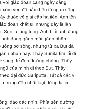
và với giáo đoàn càng ngày càng
một xóm ven đô nằm bên tả ngạn sông
 thuộc về giai cấp hạ tiện. Anh tên
giáo đoàn khất sĩ, nhưng đây là lần
. Sunita lúng túng. Anh biết anh đang
ai anh đang gánh một gánh phân
i xuống bờ sông, nhưng từ xa Bụt đã
ánh phân này. Thấy Sunita tìm lối đi
 bờ sông để đón đường chàng. Thấy
 ngũ của mình đi theo Bụt. Thầy
theo đại đức Sariputta. Tất cả các vị
, nhưng đều nhất loạt dừng lại im
ống, dáo dác nhìn. Phía trên đường