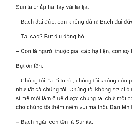
Sunita chắp hai tay vái lia lịa:
– Bạch đại đức, con không dám! Bạch đại đứ
– Tại sao? Bụt dịu dàng hỏi.
– Con là người thuộc giai cấp hạ tiện, con sợ
Bụt ôn tồn:
– Chúng tôi đã đi tu rồi, chúng tôi không còn 
như tất cả chúng tôi. Chúng tôi không sợ bị ô
si mê mới làm ô uế được chúng ta, chứ một c
cho chúng tôi thêm niềm vui mà thôi. Bạn tên 
– Bạch ngài, con tên là Sunita.