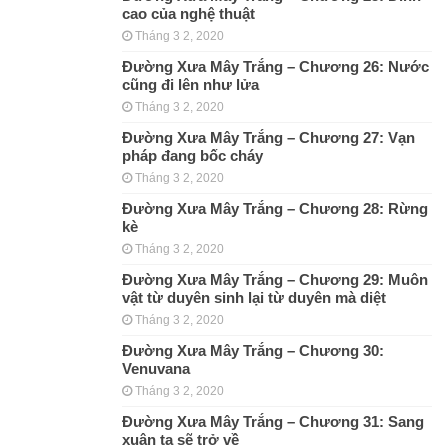
cao của nghệ thuật
Tháng 3 2, 2020
Đường Xưa Mây Trắng – Chương 26: Nước
cũng đi lên như lửa
Tháng 3 2, 2020
Đường Xưa Mây Trắng – Chương 27: Vạn
pháp đang bốc cháy
Tháng 3 2, 2020
Đường Xưa Mây Trắng – Chương 28: Rừng
kè
Tháng 3 2, 2020
Đường Xưa Mây Trắng – Chương 29: Muôn
vật từ duyên sinh lại từ duyên mà diệt
Tháng 3 2, 2020
Đường Xưa Mây Trắng – Chương 30:
Venuvana
Tháng 3 2, 2020
Đường Xưa Mây Trắng – Chương 31: Sang
xuân ta sẽ trở về