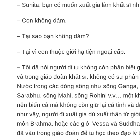
– Sunita, bạn có muốn xuất gia làm khất sĩ n
– Con không dám.
– Tại sao bạn không dám?
– Tại vì con thuộc giới hạ tiện ngoại cấp.
– Tôi đã nói người đi tu không còn phân biệt g
và trong giáo đoàn khất sĩ, không có sự phân 
Nước trong các dòng sông như sông Ganga, 
Sarabhu, sông Mahi, sông Rohini v.v… một khi 
nên biển cả mà không còn giữ lại cá tính và 
như vậy, người đi xuất gia dù xuất thân từ giớ
môn Brahma, hoặc các giới Vessa và Suddha, 
đã vào trong giáo đoàn để tu học theo đạo lý t