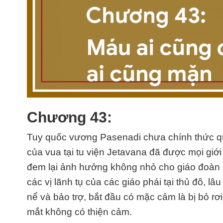
Chương 43:
Tuy quốc vương Pasenadi chưa chính thức qu
của vua tại tu viện Jetavana đã được mọi giớ
đem lại ảnh hưởng không nhỏ cho giáo đoàn củ
các vị lãnh tụ của các giáo phái tại thủ đô, 
nể và bảo trợ, bắt đầu có mặc cảm là bị bỏ rơ
mắt không có thiện cảm.