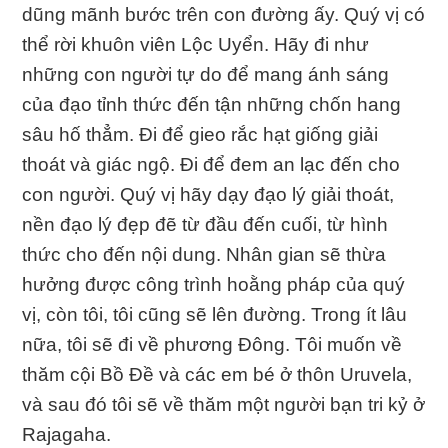
dũng mãnh bước trên con đường ấy. Quý vị có
thể rời khuôn viên Lộc Uyển. Hãy đi như
những con người tự do để mang ánh sáng
của đạo tỉnh thức đến tận những chốn hang
sâu hố thẳm. Đi để gieo rắc hạt giống giải
thoát và giác ngộ. Đi để đem an lạc đến cho
con người. Quý vị hãy dạy đạo lý giải thoát,
nền đạo lý đẹp đẽ từ đầu đến cuối, từ hình
thức cho đến nội dung. Nhân gian sẽ thừa
hưởng được công trình hoằng pháp của quý
vị, còn tôi, tôi cũng sẽ lên đường. Trong ít lâu
nữa, tôi sẽ đi về phương Đông. Tôi muốn về
thăm cội Bồ Đề và các em bé ở thôn Uruvela,
và sau đó tôi sẽ về thăm một người bạn tri kỷ ở
Rajagaha.