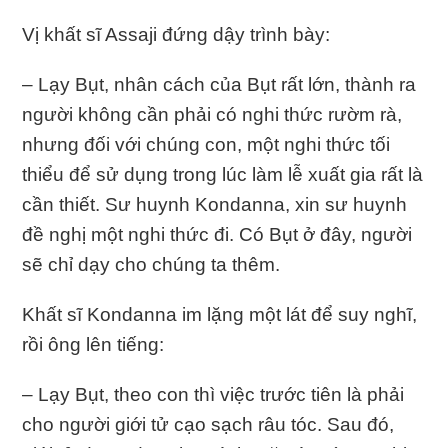
Vị khất sĩ Assaji đứng dậy trình bày:
– Lạy Bụt, nhân cách của Bụt rất lớn, thành ra
người không cần phải có nghi thức rườm rà,
nhưng đối với chúng con, một nghi thức tối
thiểu để sử dụng trong lúc làm lễ xuất gia rất là
cần thiết. Sư huynh Kondanna, xin sư huynh
đề nghị một nghi thức đi. Có Bụt ở đây, người
sẽ chỉ dạy cho chúng ta thêm.
Khất sĩ Kondanna im lặng một lát để suy nghĩ,
rồi ông lên tiếng:
– Lạy Bụt, theo con thì việc trước tiên là phải
cho người giới tử cạo sạch râu tóc. Sau đó,