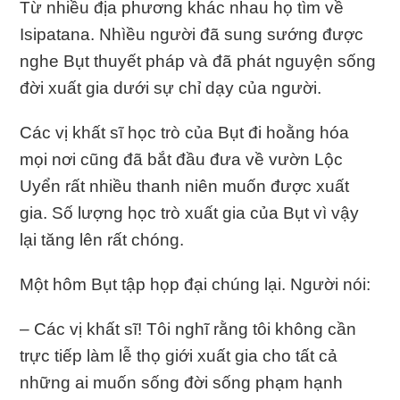
Từ nhiều địa phương khác nhau họ tìm về
Isipatana. Nhìều người đã sung sướng được
nghe Bụt thuyết pháp và đã phát nguyện sống
đời xuất gia dưới sự chỉ dạy của người.
Các vị khất sĩ học trò của Bụt đi hoằng hóa
mọi nơi cũng đã bắt đầu đưa về vườn Lộc
Uyển rất nhiều thanh niên muốn được xuất
gia. Số lượng học trò xuất gia của Bụt vì vậy
lại tăng lên rất chóng.
Một hôm Bụt tập họp đại chúng lại. Người nói:
– Các vị khất sĩ! Tôi nghĩ rằng tôi không cần
trực tiếp làm lễ thọ giới xuất gia cho tất cả
những ai muốn sống đời sống phạm hạnh