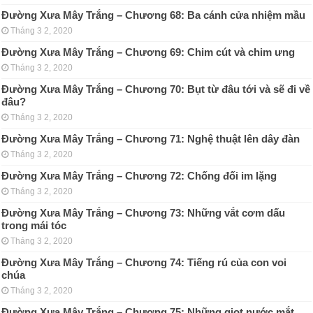
Đường Xưa Mây Trắng – Chương 68: Ba cánh cửa nhiệm mầu
Tháng 3 2, 2020
Đường Xưa Mây Trắng – Chương 69: Chim cút và chim ưng
Tháng 3 2, 2020
Đường Xưa Mây Trắng – Chương 70: Bụt từ đâu tới và sẽ đi về
đâu?
Tháng 3 2, 2020
Đường Xưa Mây Trắng – Chương 71: Nghệ thuật lên dây đàn
Tháng 3 2, 2020
Đường Xưa Mây Trắng – Chương 72: Chống đối im lặng
Tháng 3 2, 2020
Đường Xưa Mây Trắng – Chương 73: Những vắt cơm dấu
trong mái tóc
Tháng 3 2, 2020
Đường Xưa Mây Trắng – Chương 74: Tiếng rú của con voi
chúa
Tháng 3 2, 2020
Đường Xưa Mây Trắng – Chương 75: Những giọt nước mắt