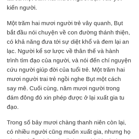
kiến người.
Một trăm hai mươi người trẻ vây quanh, Bụt
bắt đầu nói chuyện về con đường thánh thiện,
có khả năng đưa tới sự diệt khổ và đem lại an
lạc. Người kể sơ lược về thân thế và hành
trình tìm đạo của người, và nói đến chí nguyện
cứu người giúp đời của tuổi trẻ. Một trăm hai
mươi người trai trẻ ngồi nghe Bụt một cách
say mê. Cuối cùng, năm mươi người trong
đám đông đó xin phép được ở lại xuất gia tu
đạo.
Trong số bảy mươi chàng thanh niên còn lại,
có nhiều người cũng muốn xuất gia, nhưng họ