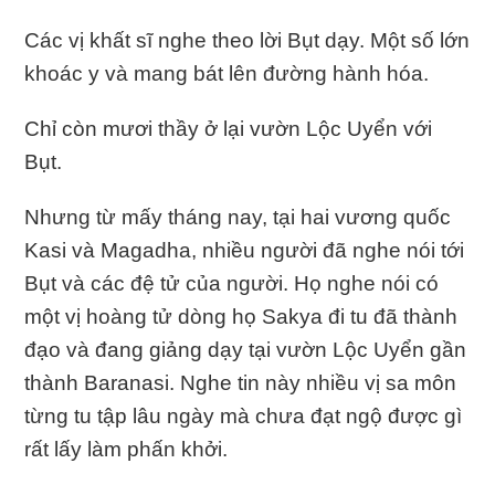
Các vị khất sĩ nghe theo lời Bụt dạy. Một số lớn
khoác y và mang bát lên đường hành hóa.
Chỉ còn mươi thầy ở lại vườn Lộc Uyển với
Bụt.
Nhưng từ mấy tháng nay, tại hai vương quốc
Kasi và Magadha, nhiều người đã nghe nói tới
Bụt và các đệ tử của người. Họ nghe nói có
một vị hoàng tử dòng họ Sakya đi tu đã thành
đạo và đang giảng dạy tại vườn Lộc Uyển gần
thành Baranasi. Nghe tin này nhiều vị sa môn
từng tu tập lâu ngày mà chưa đạt ngộ được gì
rất lấy làm phấn khởi.