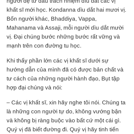
người đệ tử đầu trách nhiệm dìu dắt các vị
khất sĩ mới học. Kondanna dìu dắt hai mươi vị.
Bốn người khác, Bhaddiya, Vappa,
Mahanama và Assaji, mỗi người dìu dắt mười
vị. Đại chúng bước những bước rất vững và
mạnh trên con đường tu học.
Khi thấy phần lớn các vị khất sĩ dưới sự
hướng dẫn của mình đã có được bản chất và
tư cách của những người hành đạo, Bụt tập
hợp đại chúng và nói:
– Các vị khất sĩ, xin hãy nghe tôi nói. Chúng ta
là những con người tự do, không vướng bận
và không bị ràng buộc vào bất cứ một cái gì.
Quý vị đã biết đường đi. Quý vị hãy tinh tiến