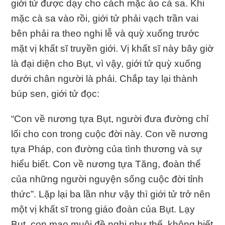
giới tử được dạy cho cách mặc áo cà sa. Khi
mặc cà sa vào rồi, giới tử phải vạch trần vai
bên phải ra theo nghi lễ và quỳ xuống trước
mặt vị khất sĩ truyền giới. Vị khất sĩ này bây giờ
là đại diện cho Bụt, vì vậy, giới tử quỳ xuống
dưới chân người là phải. Chắp tay lại thành
búp sen, giới tử đọc:
“Con về nương tựa Bụt, người đưa đường chỉ
lối cho con trong cuộc đời này. Con về nương
tựa Pháp, con đường của tình thương và sự
hiểu biết. Con về nương tựa Tăng, đoàn thể
của những người nguyện sống cuộc đời tỉnh
thức”. Lặp lại ba lần như vậy thì giới tử trở nên
một vị khất sĩ trong giáo đoàn của Bụt. Lạy
Bụt, con mạo muội đề nghị như thế, không biết