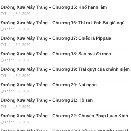
Đường Xưa Mây Trắng – Chương 15: Khổ hạnh lâm
Tháng 3 2, 2020
Đường Xưa Mây Trắng – Chương 16: Thì ra Lệnh Bà giả ngủ
Tháng 3 2, 2020
Đường Xưa Mây Trắng – Chương 17: Chiếc lá Pippala
Tháng 3 2, 2020
Đường Xưa Mây Trắng – Chương 18: Sao mai đã mọc
Tháng 3 2, 2020
Đường Xưa Mây Trắng – Chương 19: Trái quýt của chánh niệm
Tháng 3 2, 2020
Đường Xưa Mây Trắng – Chương 20: Nai ngọc
Tháng 3 2, 2020
Đường Xưa Mây Trắng – Chương 21: Hồ sen
Tháng 3 2, 2020
Đường Xưa Mây Trắng – Chương 22: Chuyển Pháp Luân Kinh
Tháng 3 2, 2020