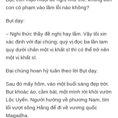
con có phạm vào lầm lỗi nào không?
Bụt dạy:
– Nghi thức thầy đề nghị hay lắm. Vậy tôi xin
xác định với đại chúng; quý vị đọc ba lần tam
quy dưới chân một vị khất sĩ thì có thể trở nên
một vị khất sĩ.
Đại chúng hoan hỷ tuân theo lời Bụt dạy.
Sau đó mấy hôm, vào một buổi sáng đẹp trời.
Bụt khoác áo, cầm bát, một mình rời khỏi vườn
Lộc Uyển. Người hướng về phương Nam, tìm
lối vượt sông Hằng để đi về vương quốc
Magadha.