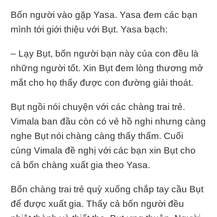
Bốn người vào gặp Yasa. Yasa đem các bạn
mình tới giới thiệu với Bụt. Yasa bạch:
– Lạy Bụt, bốn người bạn này của con đều là
những người tốt. Xin Bụt đem lòng thương mở
mắt cho họ thấy được con đường giải thoát.
Bụt ngồi nói chuyện với các chàng trai trẻ.
Vimala ban đầu còn có vẻ hồ nghi nhưng càng
nghe Bụt nói chàng càng thấy thấm. Cuối
cùng Vimala đề nghị với các bạn xin Bụt cho
cả bốn chàng xuất gia theo Yasa.
Bốn chàng trai trẻ quỳ xuống chắp tay cầu Bụt
để được xuất gia. Thấy cả bốn người đều