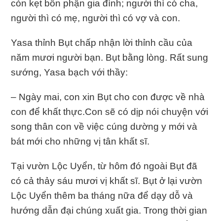
còn kẹt bổn phận gia đình; người thì có cha,
người thì có mẹ, người thì có vợ và con.
Yasa thỉnh Bụt chấp nhận lời thỉnh cầu của
năm mươi người bạn. Bụt bằng lòng. Rất sung
sướng, Yasa bạch với thầy:
– Ngày mai, con xin Bụt cho con được về nhà
con để khất thực.Con sẽ có dịp nói chuyện với
song thân con về việc cúng dường y mới và
bát mới cho những vị tân khất sĩ.
Tại vườn Lộc Uyển, từ hôm đó ngoài Bụt đã
có cả thảy sáu mươi vị khất sĩ. Bụt ở lại vườn
Lộc Uyển thêm ba tháng nữa để dạy dỗ và
hướng dẫn đại chúng xuất gia. Trong thời gian