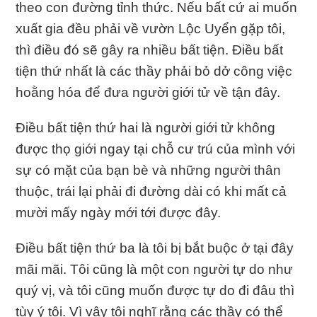
theo con đường tỉnh thức. Nếu bất cứ ai muốn
xuất gia đều phải về vườn Lộc Uyển gặp tôi,
thì điều đó sẽ gây ra nhiều bất tiện. Điều bất
tiện thứ nhất là các thầy phải bỏ dở công việc
hoằng hóa để đưa người giới tử về tận đây.
Điều bất tiện thứ hai là người giới tử không
được thọ giới ngay tại chỗ cư trú của mình với
sự có mặt của bạn bè và những người thân
thuộc, trái lại phải đi đường dài có khi mất cả
mười mấy ngày mới tới được đây.
Điều bất tiện thứ ba là tôi bị bắt buộc ở tại đây
mãi mãi. Tôi cũng là một con người tự do như
quý vị, và tôi cũng muốn được tự do đi đâu thì
tùy ý tôi. Vì vậy tôi nghĩ rằng các thầy có thể