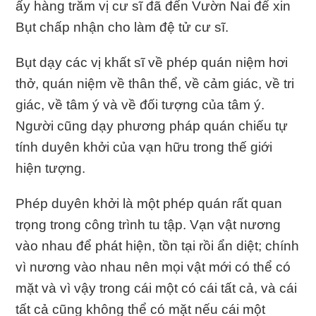
ấy hàng trăm vị cư sĩ đã đến Vườn Nai để xin
Bụt chấp nhận cho làm đệ tử cư sĩ.
Bụt dạy các vị khất sĩ về phép quán niệm hơi
thở, quán niệm về thân thể, về cảm giác, về tri
giác, về tâm ý và về đối tượng của tâm ý.
Người cũng dạy phương pháp quán chiếu tự
tính duyên khởi của vạn hữu trong thế giới
hiện tượng.
Phép duyên khởi là một phép quán rất quan
trọng trong công trình tu tập. Vạn vật nương
vào nhau để phát hiện, tồn tại rồi ẩn diệt; chính
vì nương vào nhau nên mọi vật mới có thể có
mặt và vì vậy trong cái một có cái tất cả, và cái
tất cả cũng không thể có mặt nếu cái một