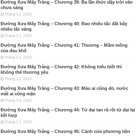
Đường Xưa Mây Trắng – Chương 39: Ba lần thức dậy trời vẫn
chưa sáng
Tháng 3 2, 2020
Đường Xưa Mây Trắng – Chương 40: Bao nhiêu tấc đất bấy
nhiêu tấc vàng
Tháng 3 2, 2020
Đường Xưa Mây Trắng – Chương 41: Thương – Mầm mống
của đau khổ
Tháng 3 2, 2020
Đường Xưa Mây Trắng – Chương 42: Không hiểu biết thì
không thể thương yêu
Tháng 3 2, 2020
Đường Xưa Mây Trắng – Chương 43: Máu ai cũng đỏ, nước
mắt ai cũng mặn
Tháng 3 2, 2020
Đường Xưa Mây Trắng – Chương 44: Tứ đại tan rã rồi tứ đại lại
kết hợp
Tháng 3 2, 2020
Đường Xưa Mây Trắng – Chương 45: Cánh cửa phương tiện