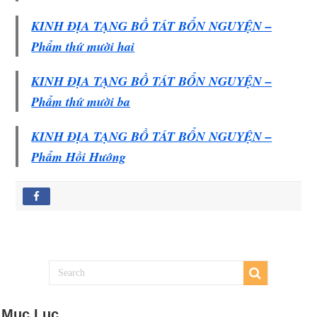
KINH ÐỊA TẠNG BỒ TÁT BỔN NGUYỆN –
Phẩm thứ mười hai
KINH ÐỊA TẠNG BỒ TÁT BỔN NGUYỆN –
Phẩm thứ mười ba
KINH ÐỊA TẠNG BỒ TÁT BỔN NGUYỆN –
Phẩm Hồi Hướng
Mục Lục