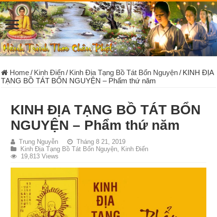
Home
/
Kinh Điển
/
Kinh Địa Tạng Bồ Tát Bổn Nguyện
/
KINH ÐỊA
TẠNG BỒ TÁT BỔN NGUYỆN – Phẩm thứ năm
KINH ÐỊA TẠNG BỒ TÁT BỔN
NGUYỆN – Phẩm thứ năm
Trung Nguyễn
Tháng 8 21, 2019
Kinh Địa Tạng Bồ Tát Bổn Nguyện
,
Kinh Điển
19,813 Views