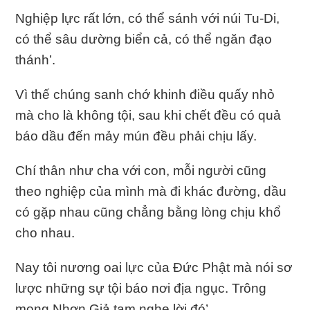
Nghiệp lực rất lớn, có thể sánh với núi Tu-Di,
có thể sâu dường biển cả, có thể ngăn đạo
thánh’.
Vì thế chúng sanh chớ khinh điều quấy nhỏ
mà cho là không tội, sau khi chết đều có quả
báo dầu đến mảy mún đều phải chịu lấy.
Chí thân như cha với con, mỗi người cũng
theo nghiệp của mình mà đi khác đường, dầu
có gặp nhau cũng chẳng bằng lòng chịu khổ
cho nhau.
Nay tôi nương oai lực của Ðức Phật mà nói sơ
lược những sự tội báo nơi địa ngục. Trông
mong Nhơn Giả tạm nghe lời đó’.