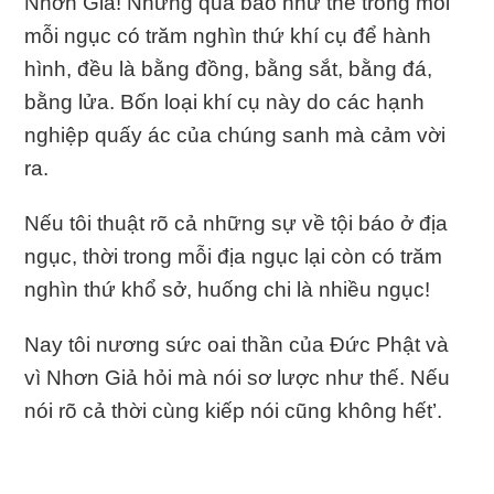
Nhơn Giả! Những quả báo như thế trong mỗi
mỗi ngục có trăm nghìn thứ khí cụ để hành
hình, đều là bằng đồng, bằng sắt, bằng đá,
bằng lửa. Bốn loại khí cụ này do các hạnh
nghiệp quấy ác của chúng sanh mà cảm vời
ra.
Nếu tôi thuật rõ cả những sự về tội báo ở địa
ngục, thời trong mỗi địa ngục lại còn có trăm
nghìn thứ khổ sở, huống chi là nhiều ngục!
Nay tôi nương sức oai thần của Ðức Phật và
vì Nhơn Giả hỏi mà nói sơ lược như thế. Nếu
nói rõ cả thời cùng kiếp nói cũng không hết’.