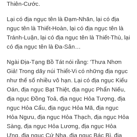
Thiên-Cước.
Lại có địa ngục tên là Ðạm-Nhãn, lại có địa
ngục tên là Thiết-Hoàn, lại có địa ngục tên là
Tránh-Luận, lại có địa ngục tên là Thiết-Thù, lại
có địa ngục tên là Ða-Sân…
Ngài Ðịa-Tạng Bồ Tát nói rằng: ‘Thưa Nhơn
Giả! Trong dãy núi Thiết-Vi có những địa ngục
như thế số nhiều vô hạn. Lại có địa ngục Kiếu
Oán, địa ngục Bạt Thiệt, địa ngục Phẩn Niếu,
địa ngục Ðồng Toả, địa ngục Hỏa Tượng, địa
ngục Hỏa Cẩu, địa ngục Hỏa Mã, địa ngục
Hỏa Ngưu, địa ngục Hỏa Thạch, địa ngục Hỏa
Sàng, địa ngục Hỏa Lương, địa ngục Hỏa
Ưng, địa ngục Cứ Nha, địa ngục Bác Bì, địa