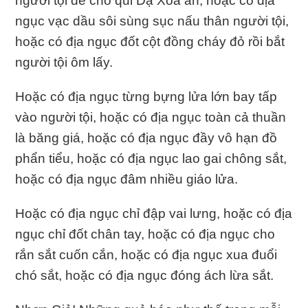
người tội để cho quỉ Dạ Xoa ăn, hoặc có địa
ngục vạc dầu sôi sùng sục nấu thân người tội,
hoặc có địa ngục đốt cột đồng cháy đỏ rồi bắt
người tội ôm lấy.
Hoặc có địa ngục từng bựng lửa lớn bay tấp
vào người tội, hoặc có địa ngục toàn cả thuần
là băng giá, hoặc có địa ngục đầy vô hạn đồ
phẩn tiểu, hoặc có địa ngục lao gai chông sắt,
hoặc có địa ngục đâm nhiều giáo lửa.
Hoặc có địa ngục chỉ đập vai lưng, hoặc có địa
ngục chỉ đốt chân tay, hoặc có địa ngục cho
rắn sắt cuốn cắn, hoặc có địa ngục xua đuổi
chó sắt, hoặc có địa ngục đóng ách lừa sắt.