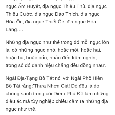
ngục Ẩm Huyêt, địa ngục Thiêu Thủ, địa ngục
Thiêu Cước, địa ngục Ðảo Thích, địa ngục
Hỏa Ốc, địa ngục Thiết Ốc, địa ngục Hỏa
Lang….
Những địa ngục như thế trong đó mỗi ngục lớn
lại có những ngục nhỏ, hoặc một, hoặc hai,
hoặc ba, hoặc bốn, nhẫn đến trăm nghìn,
trong số đó danh hiệu chẳng đều đồng nhau’.
Ngài Ðịa-Tạng Bồ Tát nói với Ngài Phổ Hiền
Bồ Tát rằng:’Thưa Nhơn Giả! Ðó đều là do
chúng sanh trong cõi Diêm-Phù-Ðề làm những
điều ác mà tùy nghiệp chiêu cảm ra những địa
ngục như thế.