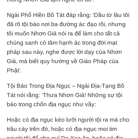
Ngài Phổ Hiền Bồ Tát đáp rằng: ‘Dầu từ lâu tôi
đã rõ tội báo nơi ba đường ác đạo rồi, nhưng
tôi muốn Nhơn Giả nói ra để làm cho tất cả
chúng sanh có tâm hạnh ác trong đời mạt
pháp sau này, nghe được lời dạy của Nhơn
Giả, mà biết quy hướng về Giáo Pháp của
Phật’.
Tội Báo Trong Ðịa Ngục – Ngài Ðịa-Tạng Bồ
Tát nói rằng: ‘Thưa Nhơn Giả! Những sự tội
báo trong chốn địa ngục như vầy:
Hoặc có địa ngục kéo lưỡi người tội ra mà cho
trâu cày trên đó, hoặc có địa ngục moi tim